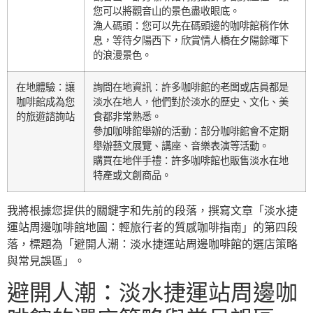
您可以將觀音山的景色盡收眼底。
漁人碼頭：您可以先在碼頭邊的咖啡館稍作休
息，等待夕陽西下，欣賞情人橋在夕陽餘暉下
的浪漫景色。
在地體驗：讓
詢問在地資訊：許多咖啡館的老闆或店員都是
咖啡館成為您
淡水在地人，他們對於淡水的歷史、文化、美
的旅遊諮詢站
食都非常熟悉。
參加咖啡館舉辦的活動：部分咖啡館會不定期
舉辦藝文展覽、講座、音樂表演等活動。
購買在地伴手禮：許多咖啡館也販售淡水在地
特產或文創商品。
我將根據您提供的關鍵字和先前的段落，撰寫文章「淡水捷
運站周邊咖啡館地圖：輕旅行者的質感咖啡指南」的第四段
落，標題為「避開人潮：淡水捷運站周邊咖啡館的選店策略
與常見誤區」。
避開人潮：淡水捷運站周邊咖