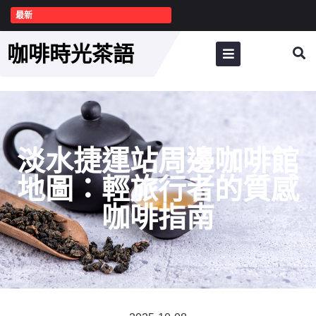
最新
咖啡時光茶語
淡水捷運站周邊咖啡館
地圖：輕旅行者的質感
咖啡指南