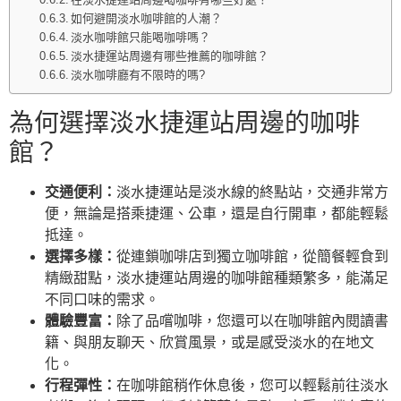
如何避開淡水咖啡館的人潮？
淡水咖啡館只能喝咖啡嗎？
淡水捷運站周邊有哪些推薦的咖啡館？
淡水咖啡廳有不限時的嗎?
為何選擇淡水捷運站周邊的咖啡
館？
交通便利：
淡水捷運站是淡水線的終點站，交通非常方
便，無論是搭乘捷運、公車，還是自行開車，都能輕鬆
抵達。
選擇多樣：
從連鎖咖啡店到獨立咖啡館，從簡餐輕食到
精緻甜點，淡水捷運站周邊的咖啡館種類繁多，能滿足
不同口味的需求。
體驗豐富：
除了品嚐咖啡，您還可以在咖啡館內閱讀書
籍、與朋友聊天、欣賞風景，或是感受淡水的在地文
化。
行程彈性：
在咖啡館稍作休息後，您可以輕鬆前往淡水