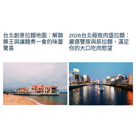
台北創意拉麵地圖：解鎖
2026台北極致肉盛拉麵：
勝王與讓麵煮一會的味蕾
嚴選雙豚與辰拉麵，滿足
驚喜
你的大口吃肉慾望