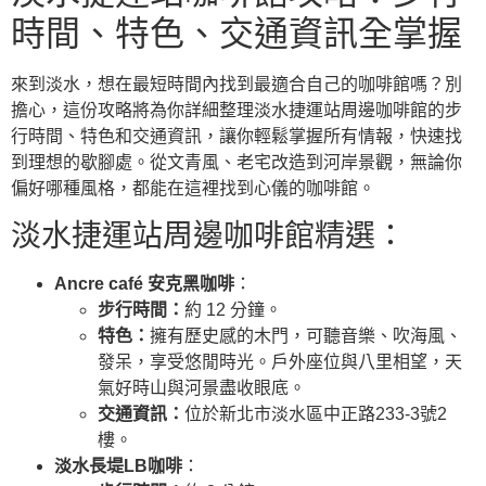
時間、特色、交通資訊全掌握
來到淡水，想在最短時間內找到最適合自己的咖啡館嗎？別
擔心，這份攻略將為你詳細整理淡水捷運站周邊咖啡館的步
行時間、特色和交通資訊，讓你輕鬆掌握所有情報，快速找
到理想的歇腳處。從文青風、老宅改造到河岸景觀，無論你
偏好哪種風格，都能在這裡找到心儀的咖啡館。
淡水捷運站周邊咖啡館精選：
Ancre café 安克黑咖啡
：
步行時間：
約 12 分鐘。
特色：
擁有歷史感的木門，可聽音樂、吹海風、
發呆，享受悠閒時光。戶外座位與八里相望，天
氣好時山與河景盡收眼底。
交通資訊：
位於新北市淡水區中正路233-3號2
樓。
淡水長堤LB咖啡
：