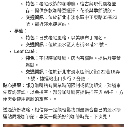
特色：
老宅改造的咖啡廳，復古與現代風格並
存。提供多款咖啡豆選擇、花茶與季節調飲。
交通資訊：
位於新北市淡水區中正東路35巷23
號，鄰近淡水捷運站。
夢仙
：
特色：
日式老宅風格，以美味布丁聞名。
交通資訊：
位於淡水區大忠街34巷21號。
Leaf Café
：
特色：
不限時咖啡廳，店內有貓咪。提供舒芙蕾
鬆餅。
交通資訊：
位於新北市淡水區新民街222巷16弄
15號，捷運站出口步行 2 分鐘。
貼心提醒：
部分咖啡館有營業時間限制或低消規定，建議事
先查詢確認，以免撲空。部分咖啡廳有提供插座與 Wi-Fi，方
便需要使用電腦的旅客。。
透過這份攻略，相信你一定能輕鬆找到最適合自己的淡水捷
運站周邊咖啡館，享受一段美好的咖啡時光。下次見！