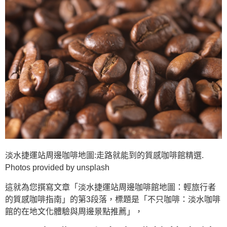
淡水捷運站周邊咖啡地圖:走路就能到的質感咖啡館精選.
Photos provided by unsplash
這就為您撰寫文章「淡水捷運站周邊咖啡館地圖：輕旅行者
的質感咖啡指南」的第3段落，標題是「不只咖啡：淡水咖啡
館的在地文化體驗與周邊景點推薦」，