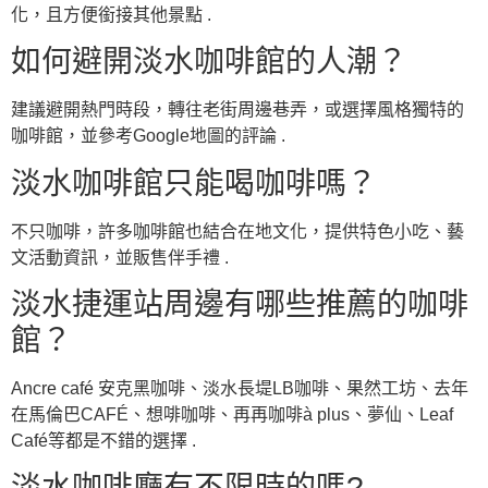
化，且方便銜接其他景點 .
如何避開淡水咖啡館的人潮？
建議避開熱門時段，轉往老街周邊巷弄，或選擇風格獨特的
咖啡館，並參考Google地圖的評論 .
淡水咖啡館只能喝咖啡嗎？
不只咖啡，許多咖啡館也結合在地文化，提供特色小吃、藝
文活動資訊，並販售伴手禮 .
淡水捷運站周邊有哪些推薦的咖啡
館？
Ancre café 安克黑咖啡、淡水長堤LB咖啡、果然工坊、去年
在馬倫巴CAFÉ、想啡咖啡、再再咖啡à plus、夢仙、Leaf
Café等都是不錯的選擇 .
淡水咖啡廳有不限時的嗎?