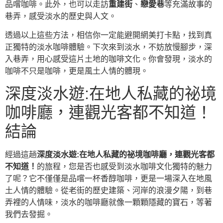
品嚐咖啡。此外，也可以走訪
重建街
、
戀愛巷
等充滿故事的
巷弄，感受淡水的歷史與人文。
透過以上這些方法，相信你一定能避開網美打卡點，找到真
正獨特的淡水咖啡體驗。下次來到淡水，不妨放慢腳步，深
入巷弄，用心感受這片土地的咖啡文化。你會發現，淡水的
咖啡不只是咖啡，更是風土人情的體現。
深度淡水遊:在地人私藏的祕境
咖啡廳，連觀光客都不知道！
結論
經過這趟
深度淡水遊:在地人私藏的祕境咖啡廳，連觀光客都
不知道！
的旅程，您是否也感受到淡水咖啡文化獨特的魅力
了呢？它不僅僅是品嚐一杯香醇咖啡，更是一場深入在地風
土人情的體驗。從老街的歷史建築、河岸的浪漫夕陽，到巷
弄裡的人情味，淡水的咖啡廳就像一顆顆隱藏的寶石，等著
我們去發掘。