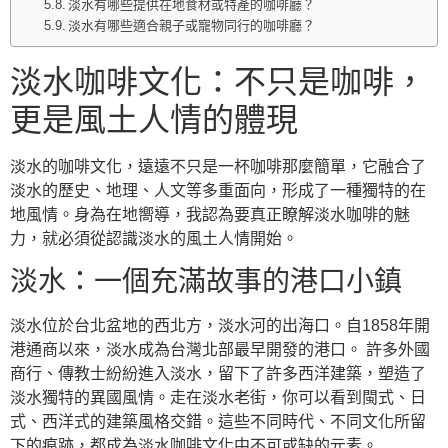
淡水有哪些提供在地食材或特產的咖啡廳？
淡水有哪些適合親子或寵物同行的咖啡廳？
淡水咖啡文化：不只是咖啡，
更是風土人情的體現
淡水的咖啡文化，遠遠不只是一杯咖啡那麼簡單，它融合了
淡水的歷史、地理、人文等多重面向，形成了一種獨特的在
地風情。身為在地嚮導，我認為要真正瞭解淡水咖啡的魅
力，就必須從認識淡水的風土人情開始。
淡水：一個充滿故事的港口小鎮
淡水位於台北盆地的西北方，淡水河的出海口。自1858年開
港通商以來，淡水成為台灣北部最早開發的港口。 許多外國
商行、傳教士紛紛進入淡水，留下了許多西洋建築，塑造了
淡水獨特的異國風情。走在淡水老街，你可以看到閩式、日
式、西洋式的建築風格交錯。這些不同時代、不同文化所留
下的痕跡，都成為淡水咖啡文化中不可或缺的元素。