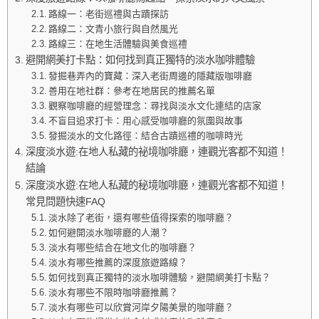
路線一：老街巡禮與古蹟探訪
路線二：文青小旅行與自然風光
路線三：在地生活體驗與美食巡禮
避開網美打卡點：如何找到真正獨特的淡水咖啡體驗
發掘巷弄內的寶藏：深入老街周邊的隱藏版咖啡廳
善用在地社群：參考在地居民的推薦名單
觀察咖啡廳的經營理念：尋找與淡水文化連結的店家
不盲目追求打卡：用心感受咖啡廳的氛圍與故事
發掘淡水的文化路徑：結合古蹟巡禮的咖啡時光
深度淡水遊:在地人私藏的祕境咖啡廳，連觀光客都不知道！
結論
深度淡水遊:在地人私藏的秘境咖啡廳，連觀光客都不知道！
常見問題快速FAQ
淡水除了老街，還有哪些值得探索的咖啡廳？
如何避開淡水咖啡廳的人潮？
淡水有哪些結合在地文化的咖啡廳？
淡水有哪些推薦的深度旅遊路線？
如何找到真正獨特的淡水咖啡體驗，避開網美打卡點？
淡水有哪些不限時咖啡廳推薦？
淡水有哪些可以欣賞河岸夕陽美景的咖啡廳？