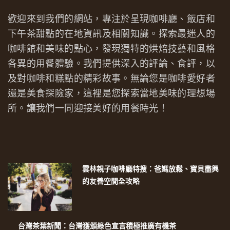
歡迎來到我們的網站，專注於呈現咖啡廳、飯店和
下午茶甜點的在地資訊及相關知識。探索最迷人的
咖啡館和美味的點心，發現獨特的烘焙技藝和風格
各異的用餐體驗。我們提供深入的評論、食評，以
及對咖啡和糕點的精彩故事。無論您是咖啡愛好者
還是美食探險家，這裡是您探索當地美味的理想場
所。讓我們一同迎接美好的用餐時光！
雲林親子咖啡廳特搜：爸媽放鬆、寶貝盡興
的友善空間全攻略
台灣茶葉新聞：台灣獲頒綠色宣言積極推廣有機茶