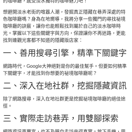
的咖啡廳，感受淡水獨特的咖啡魅力吧！
想避開淡水老街的喧囂人潮，發掘真正隱藏在巷弄深處的特
色咖啡廳嗎？身為在地嚮導，我將分享一些獨門的尋找祕境
咖啡廳的訣竅，讓你也能輕鬆找到屬於自己的淡水咖啡時
光。掌握以下這些關鍵字與方向，保證讓你不再迷路，更能
找到連觀光客都不知道的隱藏版店家：
一、善用搜尋引擎，精準下關鍵字
網路時代，Google大神絕對是你的最佳幫手。但要如何精準
下關鍵字，才能找到你想要的祕境咖啡廳呢？
二、深入在地社群，挖掘隱藏資訊
除了網路搜尋，深入在地社群更是挖掘祕境咖啡廳的絕佳途
徑。
三、實際走訪巷弄，用雙腳探索
網路資訊再豐富，也不及親自走訪來得真實。放下手機，用