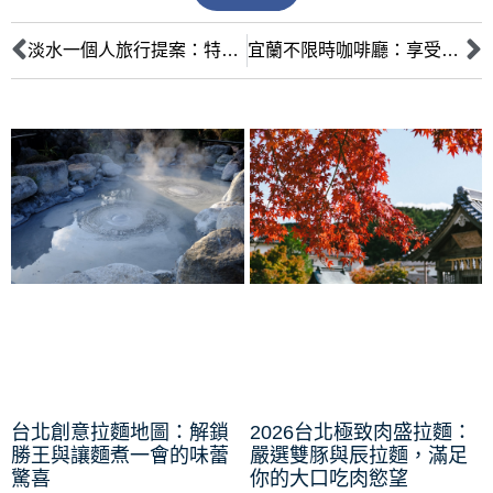
淡水一個人旅行提案：特色咖啡廳角落，享受寧靜的Chill時光
宜蘭不限時咖啡廳：享受悠閒時光，數位遊牧族的最愛
台北創意拉麵地圖：解鎖
2026台北極致肉盛拉麵：
勝王與讓麵煮一會的味蕾
嚴選雙豚與辰拉麵，滿足
驚喜
你的大口吃肉慾望