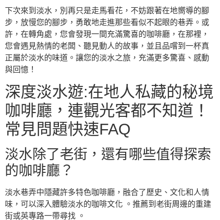
下次來到淡水，別再只是走馬看花，不妨跟著在地嚮導的腳
步，放慢您的腳步，勇敢地走進那些看似不起眼的巷弄。或
許，在轉角處，您會發現一間充滿驚喜的咖啡廳，在那裡，
您會遇見熱情的老闆、聽見動人的故事，並且品嚐到一杯真
正屬於淡水的味道。讓您的淡水之旅，充滿更多驚喜、感動
與回憶！
深度淡水遊:在地人私藏的秘境
咖啡廳，連觀光客都不知道！
常見問題快速FAQ
淡水除了老街，還有哪些值得探索
的咖啡廳？
淡水巷弄中隱藏許多特色咖啡廳，融合了歷史、文化和人情
味，可以深入體驗淡水的咖啡文化 。推薦到老街周邊的重建
街或英專路一帶尋找 。