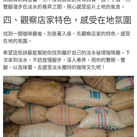
雙腳漫步在淡水的巷弄之間，用心感受這片土地的氣息。
四、觀察店家特色，感受在地氛圍
找到一間咖啡廳後，別急著入座，先觀察店家的特色，感受
在地的氛圍。
希望這些訣竅能幫助你找到屬於自己的淡水祕境咖啡廳。下
次來到淡水，不妨放慢腳步，深入巷弄，用你的雙眼、雙
腳、以及味蕾，去感受淡水獨特的咖啡文化吧！