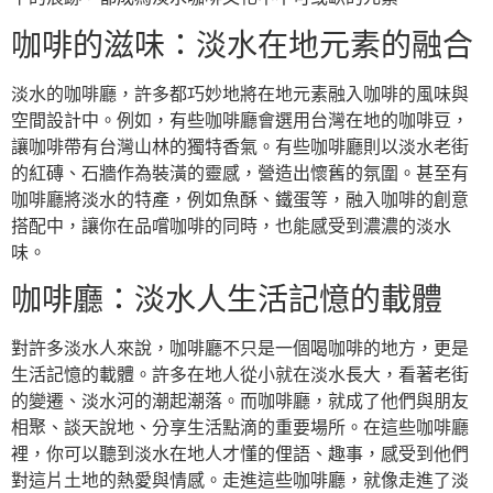
咖啡的滋味：淡水在地元素的融合
淡水的咖啡廳，許多都巧妙地將在地元素融入咖啡的風味與
空間設計中。例如，有些咖啡廳會選用台灣在地的咖啡豆，
讓咖啡帶有台灣山林的獨特香氣。有些咖啡廳則以淡水老街
的紅磚、石牆作為裝潢的靈感，營造出懷舊的氛圍。甚至有
咖啡廳將淡水的特產，例如魚酥、鐵蛋等，融入咖啡的創意
搭配中，讓你在品嚐咖啡的同時，也能感受到濃濃的淡水
味。
咖啡廳：淡水人生活記憶的載體
對許多淡水人來說，咖啡廳不只是一個喝咖啡的地方，更是
生活記憶的載體。許多在地人從小就在淡水長大，看著老街
的變遷、淡水河的潮起潮落。而咖啡廳，就成了他們與朋友
相聚、談天說地、分享生活點滴的重要場所。在這些咖啡廳
裡，你可以聽到淡水在地人才懂的俚語、趣事，感受到他們
對這片土地的熱愛與情感。走進這些咖啡廳，就像走進了淡