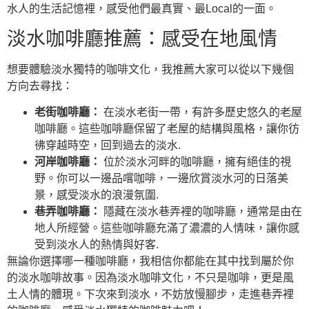
水人的生活記憶裡，感受他們最真實、最Local的一面。
淡水咖啡廳推薦：感受在地風情
想要體驗淡水獨特的咖啡文化，我推薦大家可以從以下幾個
方向去尋找：
老街咖啡廳：
在淡水老街一帶，有許多歷史悠久的老屋
咖啡廳。這些咖啡廳保留了老屋的結構與風格，讓你彷
彿穿越時空，回到過去的淡水.
河岸咖啡廳：
位於淡水河畔的咖啡廳，擁有絕佳的視
野。你可以一邊品嚐咖啡，一邊欣賞淡水河的日落美
景，感受淡水的浪漫氛圍.
巷弄咖啡廳：
隱藏在淡水巷弄裡的咖啡廳，通常是由在
地人所經營。這些咖啡廳充滿了濃濃的人情味，讓你感
受到淡水人的熱情與好客.
無論你選擇哪一種咖啡廳，我相信你都能在其中找到屬於你
的淡水咖啡故事。因為淡水咖啡文化，不只是咖啡，更是風
土人情的體現。下次來到淡水，不妨放慢腳步，走進巷弄裡