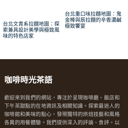
台北重口味拉麵地圖：鬼
金棒與辰拉麵的辛香濃鹹
台北文青系拉麵地圖：探
極致饗宴
索兼具設計美學與極致風
味的特色店家
咖啡時光茶語
歡迎來到我們的網站，專注於呈現咖啡廳、飯店和
下午茶甜點的在地資訊及相關知識。探索最迷人的
咖啡館和美味的點心，發現獨特的烘焙技藝和風格
各異的用餐體驗。我們提供深入的評論、食評，以