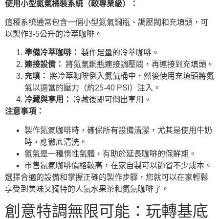
使用小型氮氣桶裝系統（較專業級）：
這種系統通常包含一個小型氮氣鋼瓶、調壓閥和充填頭，可
以製作3-5公升的冷萃咖啡。
準備冷萃咖啡：
製作足量的冷萃咖啡。
連接設備：
將氮氣鋼瓶連接調壓閥，再連接到充填頭。
充填：
將冷萃咖啡倒入氮氣桶中，然後使用充填頭將氮
氣以適當的壓力（約25-40 PSI）注入。
冷藏與享用：
冷藏後即可倒出享用。
注意事項：
製作氮氣咖啡時，確保所有設備清潔，尤其是使用牛奶
時，應徹底清洗。
氮氣是一種惰性氣體，有助於延長咖啡的保鮮期。
市售氮氣咖啡價格較高，在家自製可以節省不少成本。
選擇合適的設備和掌握正確的製作步驟，您就可以在家輕鬆
享受到美味又獨特的人氣水果茶和氮氣咖啡了。
創意特調無限可能：玩轉基底