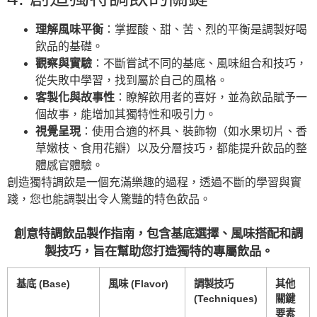
理解風味平衡
：掌握酸、甜、苦、烈的平衡是調製好喝
飲品的基礎。
觀察與實驗
：不斷嘗試不同的基底、風味組合和技巧，
從失敗中學習，找到屬於自己的風格。
客製化與故事性
：瞭解飲用者的喜好，並為飲品賦予一
個故事，能增加其獨特性和吸引力。
視覺呈現
：使用合適的杯具、裝飾物（如水果切片、香
草嫩枝、食用花瓣）以及分層技巧，都能提升飲品的整
體感官體驗。
創造獨特調飲是一個充滿樂趣的過程，透過不斷的學習與實
踐，您也能調製出令人驚豔的特色飲品。
創意特調飲品製作指南，包含基底選擇、風味搭配和調
製技巧，旨在幫助您打造獨特的專屬飲品。
基底 (Base)
風味 (Flavor)
調製技巧
其他
(Techniques)
關鍵
要素