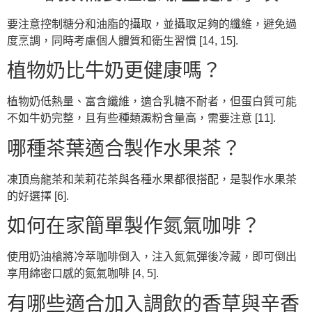
要注意控制糖分和油脂的攝取，並攝取足夠的纖維，避免過
度烹調，同時考慮個人體質和衛生習慣 [14, 15].
植物奶比牛奶更健康嗎？
植物奶低熱量、富含纖維，適合乳糖不耐者，但蛋白質可能
不如牛奶完整，且有些種類澱粉含量高，需要注意 [11].
哪種茶葉適合製作水果茶？
凍頂烏龍茶和茉莉花茶與各種水果都很搭配，是製作水果茶
的好選擇 [6].
如何在家簡單製作氮氣咖啡？
使用奶油槍將冷萃咖啡倒入，注入氮氣彈後冷藏，即可倒出
享用綿密口感的氮氣咖啡 [4, 5].
有哪些適合加入調飲的香草與辛香