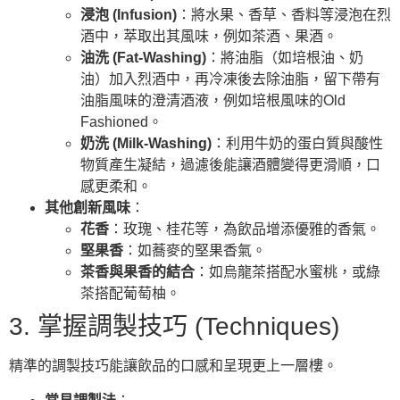
浸泡 (Infusion)
：將水果、香草、香料等浸泡在烈
酒中，萃取出其風味，例如茶酒、果酒。
油洗 (Fat-Washing)
：將油脂（如培根油、奶
油）加入烈酒中，再冷凍後去除油脂，留下帶有
油脂風味的澄清酒液，例如培根風味的Old
Fashioned。
奶洗 (Milk-Washing)
：利用牛奶的蛋白質與酸性
物質產生凝結，過濾後能讓酒體變得更滑順，口
感更柔和。
其他創新風味
：
花香
：玫瑰、桂花等，為飲品增添優雅的香氣。
堅果香
：如蕎麥的堅果香氣。
茶香與果香的結合
：如烏龍茶搭配水蜜桃，或綠
茶搭配葡萄柚。
3. 掌握調製技巧 (Techniques)
精準的調製技巧能讓飲品的口感和呈現更上一層樓。