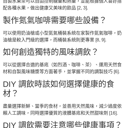
自製水果茶可以自由控制糖量和熱量，並能根據個人喜好搭
配各種水果，做出健康又美味的飲品 [2, 3].
製作氮氣咖啡需要哪些設備？
可以使用奶油槍或小型氮氣桶裝系統在家製作氮氣咖啡，奶
油槍是較入門級的選擇，而桶裝系統則更專業 [8, 9].
如何創造獨特的風味調飲？
可以從選擇合適的基底（如烈酒、咖啡、茶）、運用天然食
材和自製風味糖漿等方面著手，並掌握不同的調製技巧 [6].
DIY 調飲時該如何選擇健康的食
材？
盡量選擇新鮮、當季的食材，並善用天然風味，減少過度依
賴人工調味，同時選擇優質的液體基底和天然甜味劑 [16].
DIY 調飲需要注意哪些健康事項？