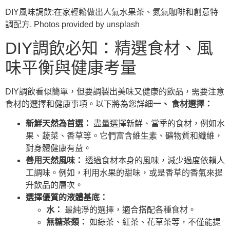
DIY風味調飲:在家輕鬆做出人氣水果茶、氮氣咖啡和創意特
調配方. Photos provided by unsplash
DIY調飲必知：精選食材、風
味平衡與健康考量
DIY調飲看似簡單，但要調製出美味又健康的飲品，需要注意
食材的選擇和健康事項。以下將為您詳細
一、 食材選擇：
新鮮天然為首選：
盡量選擇新鮮、當季的食材，例如水
果、蔬菜、香草等。它們富含維生素、礦物質和纖維，
對身體健康有益。
善用天然風味：
透過食材本身的風味，減少過度依賴人
工調味。例如，利用水果的甜味，或是香草的香氣來提
升飲品的層次。
選擇優質的液體基底：
水：
最純淨的選擇，適合搭配各種食材。
無糖茶類：
如綠茶、紅茶、花草茶等，不僅能提