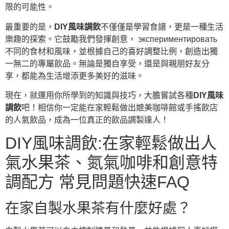
限的可能性。
最重要的是，
DIY風味調飲
不僅僅是學習食譜，更是一種生活
樂趣的探索。它鼓勵我們發揮創意， экспериментировать
不同的食材和風味，並根據自己的喜好調整比例，創造出獨
一無二的專屬飲品。無論是獨自享受，還是與親朋好友分
享，都能為生活增添更多美好的滋味。
現在，就運用你所學到的知識與技巧，大膽嘗試各種
DIY風味
調飲
吧！相信你一定能在家輕鬆做出媲美咖啡館或手搖飲店
的人氣飲品，成為一位真正的飲品調製達人！
DIY風味調飲:在家輕鬆做出人
氣水果茶、氮氣咖啡和創意特
調配方 常見問題快速FAQ
在家自製水果茶有什麼好處？