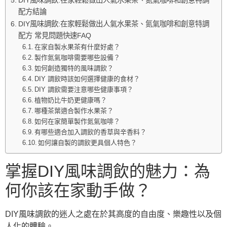
配方結論
DIY風味調飲:在家輕鬆做出人氣水果茶、氮氣咖啡和創意特調
配方 常見問題快速FAQ
在家自製水果茶有什麼好處？
製作氮氣咖啡需要哪些設備？
如何創造獨特的風味調飲？
DIY 調飲時該如何選擇健康的食材？
DIY 調飲需要注意哪些健康事項？
植物奶比牛奶更健康嗎？
哪種茶葉適合製作水果茶？
如何在家簡單製作氮氣咖啡？
有哪些適合加入調飲的香草與辛香料？
如何讓自製的調飲更具個人特色？
掌握DIY風味調飲的魅力：為
何你該在家動手做？
DIY風味調飲的迷人之處在於其高度的自由度、樂趣性以及個
人化的體驗。