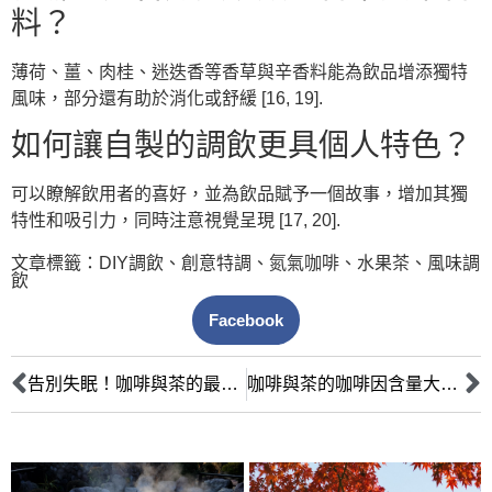
料？
薄荷、薑、肉桂、迷迭香等香草與辛香料能為飲品增添獨特
風味，部分還有助於消化或舒緩 [16, 19].
如何讓自製的調飲更具個人特色？
可以瞭解飲用者的喜好，並為飲品賦予一個故事，增加其獨
特性和吸引力，同時注意視覺呈現 [17, 20].
文章標籤：
DIY調飲
、
創意特調
、
氮氣咖啡
、
水果茶
、
風味調
飲
Facebook
告別失眠！咖啡與茶的最佳飲用時間表，找回一夜好眠
咖啡與茶的咖啡因含量大解密：哪種飲品能提供最持久的能量？