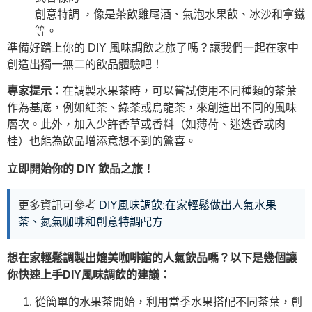
創意特調 ，像是茶飲雞尾酒、氣泡水果飲、冰沙和拿鐵
等。
準備好踏上你的 DIY 風味調飲之旅了嗎？讓我們一起在家中
創造出獨一無二的飲品體驗吧！
專家提示：
在調製水果茶時，可以嘗試使用不同種類的茶葉
作為基底，例如紅茶、綠茶或烏龍茶，來創造出不同的風味
層次。此外，加入少許香草或香料（如薄荷、迷迭香或肉
桂）也能為飲品增添意想不到的驚喜。
立即開始你的 DIY 飲品之旅！
更多資訊可參考
DIY風味調飲:在家輕鬆做出人氣水果
茶、氮氣咖啡和創意特調配方
想在家輕鬆調製出媲美咖啡館的人氣飲品嗎？以下是幾個讓
你快速上手DIY風味調飲的建議：
從簡單的水果茶開始，利用當季水果搭配不同茶葉，創