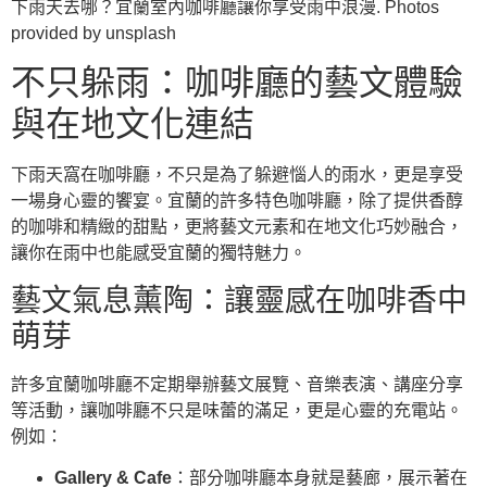
下雨天去哪？宜蘭室內咖啡廳讓你享受雨中浪漫. Photos
provided by unsplash
不只躲雨：咖啡廳的藝文體驗
與在地文化連結
下雨天窩在咖啡廳，不只是為了躲避惱人的雨水，更是享受
一場身心靈的饗宴。宜蘭的許多特色咖啡廳，除了提供香醇
的咖啡和精緻的甜點，更將藝文元素和在地文化巧妙融合，
讓你在雨中也能感受宜蘭的獨特魅力。
藝文氣息薰陶：讓靈感在咖啡香中
萌芽
許多宜蘭咖啡廳不定期舉辦藝文展覽、音樂表演、講座分享
等活動，讓咖啡廳不只是味蕾的滿足，更是心靈的充電站。
例如：
Gallery & Cafe
：部分咖啡廳本身就是藝廊，展示著在