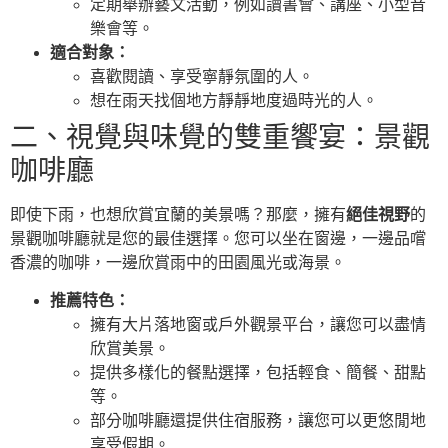
定期舉辦藝文活動，例如讀書會、講座、小型音
樂會等。
適合對象：
喜歡閱讀、享受寧靜氛圍的人。
想在雨天找個地方靜靜地度過時光的人。
二、視覺與味覺的雙重饗宴：景觀
咖啡廳
即使下雨，也想欣賞宜蘭的美景嗎？那麼，擁有
絕佳視野
的
景觀咖啡廳就是您的最佳選擇。您可以坐在窗邊，一邊品嚐
香濃的咖啡，一邊欣賞雨中的田園風光或海景。
推薦特色：
擁有大片落地窗或戶外觀景平台，讓您可以盡情
欣賞美景。
提供多樣化的餐點選擇，包括輕食、簡餐、甜點
等。
部分咖啡廳還提供住宿服務，讓您可以更悠閒地
享受假期。