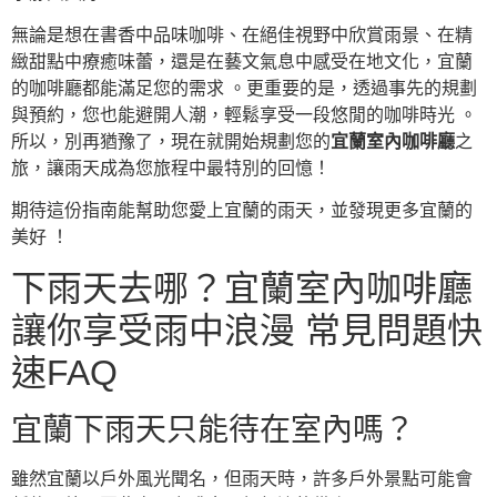
無論是想在書香中品味咖啡、在絕佳視野中欣賞雨景、在精
緻甜點中療癒味蕾，還是在藝文氣息中感受在地文化，宜蘭
的咖啡廳都能滿足您的需求 。更重要的是，透過事先的規劃
與預約，您也能避開人潮，輕鬆享受一段悠閒的咖啡時光 。
所以，別再猶豫了，現在就開始規劃您的
宜蘭室內咖啡廳
之
旅，讓雨天成為您旅程中最特別的回憶！
期待這份指南能幫助您愛上宜蘭的雨天，並發現更多宜蘭的
美好 ！
下雨天去哪？宜蘭室內咖啡廳
讓你享受雨中浪漫 常見問題快
速FAQ
宜蘭下雨天只能待在室內嗎？
雖然宜蘭以戶外風光聞名，但雨天時，許多戶外景點可能會