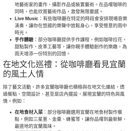
地藝術家的畫作、攝影作品或裝置藝術。在品嚐咖啡的
同時，也能欣賞藝術作品，激發無限靈感。
Live Music
：有些咖啡廳在特定的時段會安排現場音樂
演奏，讓你在悠揚的樂聲中放鬆身心，享受愜意的雨中
時光。
手作體驗
：部分咖啡廳提供手作課程，例如咖啡拉花、
甜點製作、皮革工藝等，讓你親手體驗創作的樂趣，為
雨天增添一份特別的回憶。
在地文化巡禮：從咖啡廳看見宜蘭
的風土人情
除了藝文活動，許多宜蘭咖啡廳也積極與在地文化連結，透
過餐點、空間設計、甚至是店內擺設，展現宜蘭的特色與風
情。例如：
在地食材入菜
：部分咖啡廳選用宜蘭在地食材製作餐
點，例如三星蔥、金棗、蜂蜜等，讓你品嚐到最新鮮、
最道地的宜蘭風味。