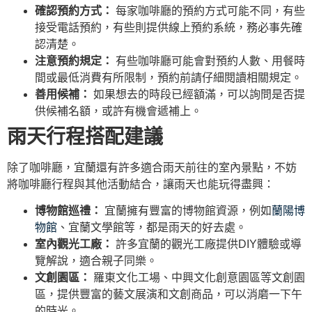
確認預約方式：
每家咖啡廳的預約方式可能不同，有些
接受電話預約，有些則提供線上預約系統，務必事先確
認清楚。
注意預約規定：
有些咖啡廳可能會對預約人數、用餐時
間或最低消費有所限制，預約前請仔細閱讀相關規定。
善用候補：
如果想去的時段已經額滿，可以詢問是否提
供候補名額，或許有機會遞補上。
雨天行程搭配建議
除了咖啡廳，宜蘭還有許多適合雨天前往的室內景點，不妨
將咖啡廳行程與其他活動結合，讓雨天也能玩得盡興：
博物館巡禮：
宜蘭擁有豐富的博物館資源，例如
蘭陽博
物館
、宜蘭文學館等，都是雨天的好去處。
室內觀光工廠：
許多宜蘭的觀光工廠提供DIY體驗或導
覽解說，適合親子同樂。
文創園區：
羅東文化工場、中興文化創意園區等文創園
區，提供豐富的藝文展演和文創商品，可以消磨一下午
的時光。