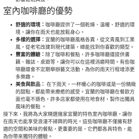
室內咖啡廳的優勢
舒適的環境：
咖啡廳提供了一個乾燥、溫暖、舒適的環
境，讓你在雨天也能放鬆身心。
多樣的選擇：
宜蘭的咖啡廳風格各異，從文青風到工業
風，從老宅改建到現代建築，總能找到你喜歡的類型。
豐富的體驗：
除了咖啡和餐點，許多咖啡廳還提供書
籍、雜誌、桌遊等，讓你可以在這裡消磨時間。有些咖
啡廳還會不定期舉辦藝文活動，為你的雨天行程增添更
多樂趣。
美食與飲品：
在下雨天，一杯暖心的咖啡或是一份精緻
的甜點，都能帶來療癒的感受。宜蘭的咖啡廳在餐飲方
面也毫不遜色，許多店家都使用在地食材，製作出獨具
風味的餐點 。
接下來，我將為大家精選幾家宜蘭的特色室內咖啡廳，讓你
在雨天也能享受浪漫不掃興的時光。這些咖啡廳不僅擁有舒
適的空間和美味的餐點，更重要的是，它們都各具特色，能
為你帶來獨特的體驗。