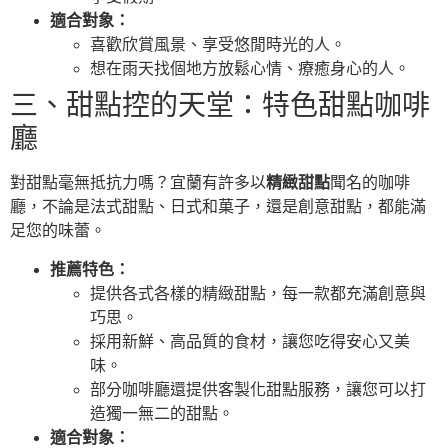
適合對象：
喜歡欣賞風景、享受悠閒時光的人。
想在雨天找個地方放鬆心情、療癒身心的人。
三、甜點控的天堂：特色甜點咖啡
廳
對甜點毫無抵抗力嗎？宜蘭有許多以
精緻甜點
聞名的咖啡
廳，不論是法式甜點、日式和菓子，還是創意甜點，都能滿
足您的味蕾。
推薦特色：
提供各式各樣的精緻甜點，每一款都充滿創意與
巧思。
採用新鮮、高品質的食材，讓您吃得安心又美
味。
部分咖啡廳還提供客製化甜點服務，讓您可以打
造獨一無二的甜點。
適合對象：