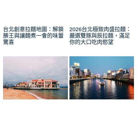
台北創意拉麵地圖：解鎖
2026台北極致肉盛拉麵：
勝王與讓麵煮一會的味蕾
嚴選雙豚與辰拉麵，滿足
驚喜
你的大口吃肉慾望