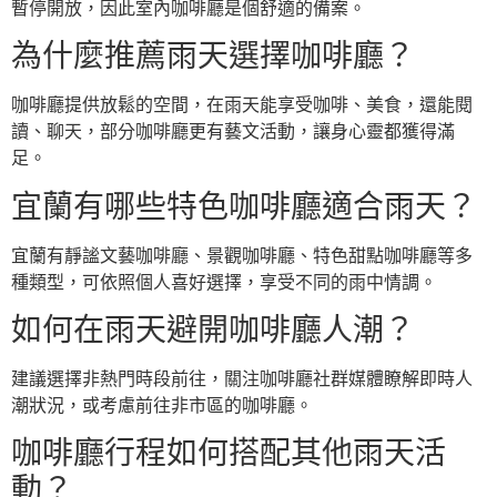
暫停開放，因此室內咖啡廳是個舒適的備案。
為什麼推薦雨天選擇咖啡廳？
咖啡廳提供放鬆的空間，在雨天能享受咖啡、美食，還能閱
讀、聊天，部分咖啡廳更有藝文活動，讓身心靈都獲得滿
足。
宜蘭有哪些特色咖啡廳適合雨天？
宜蘭有靜謐文藝咖啡廳、景觀咖啡廳、特色甜點咖啡廳等多
種類型，可依照個人喜好選擇，享受不同的雨中情調。
如何在雨天避開咖啡廳人潮？
建議選擇非熱門時段前往，關注咖啡廳社群媒體瞭解即時人
潮狀況，或考慮前往非市區的咖啡廳。
咖啡廳行程如何搭配其他雨天活
動？