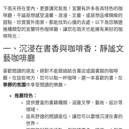
下雨天待在室內，更要講究氣氛！宜蘭有許多各具特色的咖
啡廳，不論是想感受溫馨、浪漫、文藝，或是想品嚐精緻的
甜點、欣賞窗外雨景，都能找到心儀的去處。以下為您精選
幾種類型的宜蘭特色咖啡廳，讓您在雨天也能擁有美好的咖
啡時光：
一、沉浸在書香與咖啡香：靜謐文
藝咖啡廳
喜歡閱讀的朋友，絕對不能錯過結合書店或圖書館的咖啡
廳。在這些地方，您可以點一杯咖啡，選一本喜歡的書，在
寧靜的氛圍
中享受閱讀的樂趣。
推薦特色：
提供豐富的書籍種類，涵蓋文學、藝術、設計等
領域。
設有舒適的閱讀座位，讓您可以盡情沉浸在書的
世界。