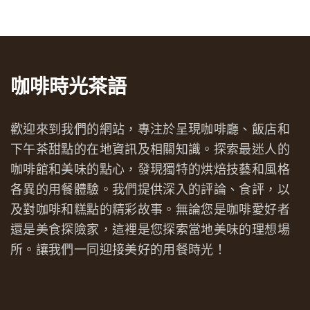
咖啡時光茶語
歡迎來到我們的網站，專注於呈現咖啡廳、飯店和
下午茶甜點的在地資訊及相關知識。探索最迷人的
咖啡館和美味的點心，發現獨特的烘焙技藝和風格
各異的用餐體驗。我們提供深入的評論、食評，以
及對咖啡和糕點的精彩故事。無論您是咖啡愛好者
還是美食探險家，這裡是您探索當地美味的理想場
所。讓我們一同迎接美好的用餐時光！