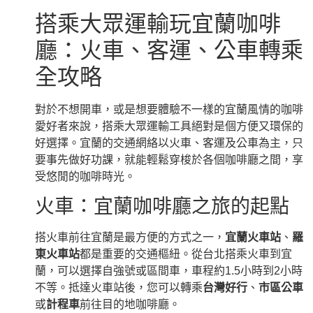
搭乘大眾運輸玩宜蘭咖啡
廳：火車、客運、公車轉乘
全攻略
對於不想開車，或是想要體驗不一樣的宜蘭風情的咖啡
愛好者來說，搭乘大眾運輸工具絕對是個方便又環保的
好選擇。宜蘭的交通網絡以火車、客運及公車為主，只
要事先做好功課，就能輕鬆穿梭於各個咖啡廳之間，享
受悠閒的咖啡時光。
火車：宜蘭咖啡廳之旅的起點
搭火車前往宜蘭是最方便的方式之一，
宜蘭火車站
、
羅
東火車站
都是重要的交通樞紐。從台北搭乘火車到宜
蘭，可以選擇自強號或區間車，車程約1.5小時到2小時
不等。抵達火車站後，您可以轉乘
台灣好行
、
市區公車
或
計程車
前往目的地咖啡廳。