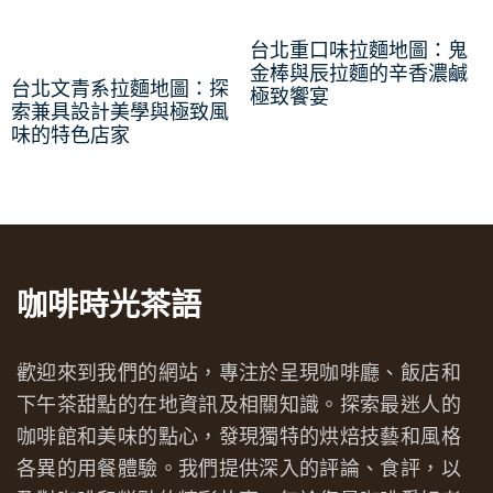
台北重口味拉麵地圖：鬼
金棒與辰拉麵的辛香濃鹹
台北文青系拉麵地圖：探
極致饗宴
索兼具設計美學與極致風
味的特色店家
咖啡時光茶語
歡迎來到我們的網站，專注於呈現咖啡廳、飯店和
下午茶甜點的在地資訊及相關知識。探索最迷人的
咖啡館和美味的點心，發現獨特的烘焙技藝和風格
各異的用餐體驗。我們提供深入的評論、食評，以