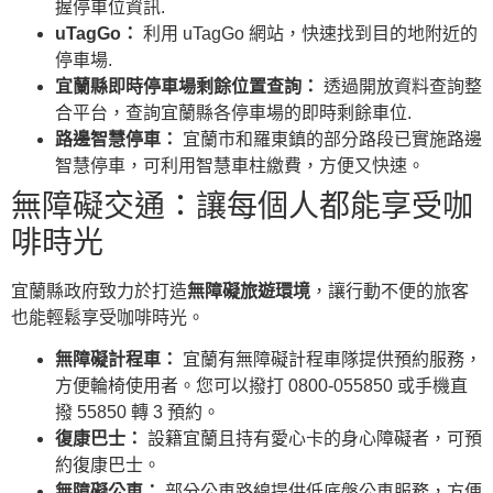
握停車位資訊.
uTagGo：
利用 uTagGo 網站，快速找到目的地附近的
停車場.
宜蘭縣即時停車場剩餘位置查詢：
透過開放資料查詢整
合平台，查詢宜蘭縣各停車場的即時剩餘車位.
路邊智慧停車：
宜蘭市和羅東鎮的部分路段已實施路邊
智慧停車，可利用智慧車柱繳費，方便又快速。
無障礙交通：讓每個人都能享受咖
啡時光
宜蘭縣政府致力於打造
無障礙旅遊環境
，讓行動不便的旅客
也能輕鬆享受咖啡時光。
無障礙計程車：
宜蘭有無障礙計程車隊提供預約服務，
方便輪椅使用者。您可以撥打 0800-055850 或手機直
撥 55850 轉 3 預約。
復康巴士：
設籍宜蘭且持有愛心卡的身心障礙者，可預
約復康巴士。
無障礙公車：
部分公車路線提供低底盤公車服務，方便