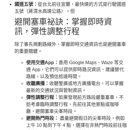
國道五號：
從台北前往宜蘭，最快速的方式是行駛國道
五號（蔣渭水高速公路）。但
避開塞車祕訣：掌握即時資
訊，彈性調整行程
除了事先規劃路線外，掌握即時交通資訊也是避開塞車
的重要關鍵。
使用交通App：
善用 Google Maps、Waze 等交
通 App，它們可以提供即時路況資訊、建議替代
路線，以及預估抵達時間。
收聽廣播：
收聽警廣或地方廣播電台，可以掌握
最新的交通狀況與管制資訊。
彈性調整行程：
如果發現前方路段嚴重塞車，不
妨考慮臨時調整行程，先前往其他景點或咖啡
廳，避開塞車尖峯時段。
避開熱門時段：
盡量避開假日的尖峯時段，例如
上午 10 點到下午 4 點，選擇在非熱門時段前往咖