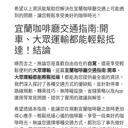
希望以上資訊能幫助您解決在宜蘭咖啡廳交通上可能遇
到的問題，讓您輕鬆享受美好的咖啡時光！
宜蘭咖啡廳交通指南:開
車、大眾運輸都能輕鬆抵
達！結論
總而言之，無論您是喜歡自由自在的
自駕
，還是享受輕
鬆便利的
大眾運輸
，這篇
宜蘭咖啡廳交通指南:開車、
大眾運輸都能輕鬆抵達！
都能為您提供最全面的資訊。
我們深入探討了各種交通方式的優缺點，並針對停車、
路線規劃、轉乘技巧、無障礙設施、省錢策略以及App
運用等常見問題，提供了實用的建議與解答。
希望透過本指南，能讓您在規劃宜蘭咖啡廳之旅時更加
得心應手，輕鬆抵達心儀的咖啡廳，享受一段美好的咖
啡時光。無論您選擇哪種交通方式，都別忘了事先做好