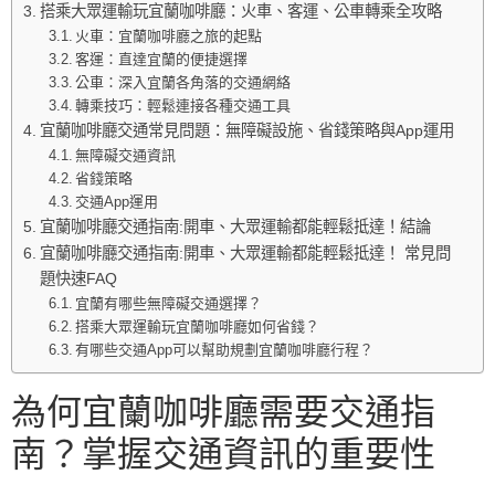
搭乘大眾運輸玩宜蘭咖啡廳：火車、客運、公車轉乘全攻略
火車：宜蘭咖啡廳之旅的起點
客運：直達宜蘭的便捷選擇
公車：深入宜蘭各角落的交通網絡
轉乘技巧：輕鬆連接各種交通工具
宜蘭咖啡廳交通常見問題：無障礙設施、省錢策略與App運用
無障礙交通資訊
省錢策略
交通App運用
宜蘭咖啡廳交通指南:開車、大眾運輸都能輕鬆抵達！結論
宜蘭咖啡廳交通指南:開車、大眾運輸都能輕鬆抵達！ 常見問
題快速FAQ
宜蘭有哪些無障礙交通選擇？
搭乘大眾運輸玩宜蘭咖啡廳如何省錢？
有哪些交通App可以幫助規劃宜蘭咖啡廳行程？
為何宜蘭咖啡廳需要交通指
南？掌握交通資訊的重要性