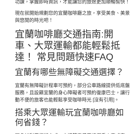
功課，掌握即時資訊，才能讓您的旅途更加順暢愉快！
現在就開始規劃您的宜蘭咖啡廳之旅，享受美食、美景
與悠閒的時光吧！
宜蘭咖啡廳交通指南:開
車、大眾運輸都能輕鬆抵
達！ 常見問題快速FAQ
宜蘭有哪些無障礙交通選擇？
宜蘭有無障礙計程車可預約，部分公車路線提供低底盤
服務，且設籍宜蘭的身心障礙者可預約復康巴士，讓行
動不便的旅客也能輕鬆享受咖啡時光 [沒有引用]。
搭乘大眾運輸玩宜蘭咖啡廳如
何省錢？