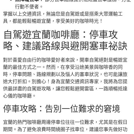
行動不便者。
掌握以上交通資訊，無論您是自駕遊或是搭乘大眾運輸工
具，都能輕鬆暢遊宜蘭，享受美好的咖啡時光！
自駕遊宜蘭咖啡廳：停車攻
略、建議路線與避開塞車祕訣
對於喜愛自由行的咖啡愛好者來說，開車自駕絕對是暢遊宜
蘭的最佳方式之一。然而，在享受沿途美景與咖啡香的同
時，停車問題、路線規劃以及惱人的塞車狀況，也可能讓旅
途大打折扣。別擔心！身為宜蘭交通資訊專家，我將為您提
供最詳盡的自駕遊攻略，讓您輕鬆避開雷區，一路順暢抵達
心儀的咖啡廳。
停車攻略：告別一位難求的窘境
宜蘭的熱門咖啡廳周邊停車位往往一位難求，尤其是在假日
期間。為了避免浪費時間繞圈子找車位，建議您事先做好功