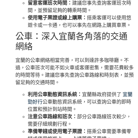
留意客運班次時間：
建議您事先查詢客運班次時
間，並預留足夠的轉乘時間。
使用電子票證或線上購票：
搭乘客運可以使用悠
遊卡或一卡通，也可以事先在網路上購買車票。
公車：深入宜蘭各角落的交通
網絡
宜蘭的公車網絡相當完善，可以到達許多咖啡廳。不
過，公車班次可能不如火車或客運密集，需要花費較多
的時間等待。建議您事先查詢公車路線和時刻表，並預
留足夠的交通時間。
利用公車動態資訊系統：
宜蘭縣政府提供了
宜蘭
勁好行
公車動態資訊系統，可以查詢公車的即時
位置和預計到站時間。
注意公車路線和班次：
部分公車路線班次較少，
需要仔細規劃行程。
準備零錢或使用電子票證：
搭乘公車需要準備零