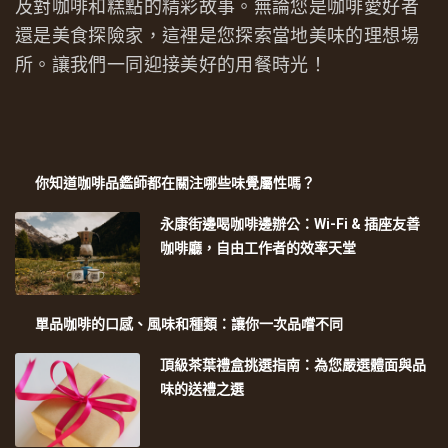
及對咖啡和糕點的精彩故事。無論您是咖啡愛好者
還是美食探險家，這裡是您探索當地美味的理想場
所。讓我們一同迎接美好的用餐時光！
你知道咖啡品鑑師都在關注哪些味覺屬性嗎？
永康街邊喝咖啡邊辦公：Wi-Fi & 插座友善
咖啡廳，自由工作者的效率天堂
單品咖啡的口感、風味和種類：讓你一次品嚐不同
頂級茶葉禮盒挑選指南：為您嚴選體面與品
味的送禮之選