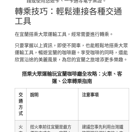
錢或使用悠遊卡、一卡通等電子票證。
轉乘技巧：輕鬆連接各種交通
工具
在宜蘭搭乘大眾運輸工具，經常需要進行轉乘。
只要掌握以上資訊，即使不開車，也能輕鬆地搭乘大眾
運輸工具，暢遊宜蘭的咖啡廳。享受咖啡的同時，還能
欣賞沿途的美麗風景，為您的宜蘭之旅增添更多樂趣。
搭乘大眾運輸玩宜蘭咖啡廳全攻略：火車、客
運、公車轉乘指南
交
說明
注意事項
通
方
式
火
搭火車前往宜蘭是最方
建議您事先利用台灣鐵