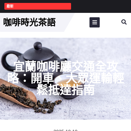
最新
咖啡時光茶語
宜蘭咖啡廳交通全攻
略：開車、大眾運輸輕
鬆抵達指南