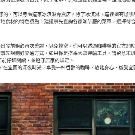
樣的，可以考慮這家冰淇淋專賣店。除了冰淇淋，這裡還有咖啡
在地食材的特色餐點。建議事先查詢各家咖啡廳的菜單，選擇符
議出發前務必再次確認，以免撲空。你可以透過咖啡廳的官方網
議事先規劃好交通方式。如果你是搭乘大眾運輸工具，請留意末
店前仔細閱讀，並遵守店家的規定。
，在宜蘭的深夜時光，享受一杯香醇的咖啡，放鬆身心，感受宜