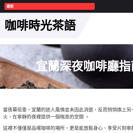
最新
咖啡時光茶語
宜蘭深夜咖啡廳指
當夜幕低垂，宜蘭的迷人風情並未因此消退，反而悄悄換上另
火，在寧靜的夜裡提供一個喘息的空間 。
這裡不僅僅是品嚐咖啡的場所，更是能放鬆身心、享受片刻寧