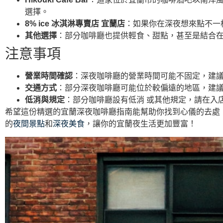
選擇。
8% ice 冰淇淋專賣店 宜蘭店
：如果你在深夜想來點不一
其他選擇
：部分咖啡廳也提供輕食、甜點，甚至是結合
注意事項
營業時間確認
：深夜咖啡廳的營業時間可能不固定，建
交通方式
：部分深夜咖啡廳可能位於較偏遠的地區，建
低消與規定
：部分咖啡廳設有低消 或其他規定，請在入
希望這份精選的宜蘭深夜咖啡廳指南能幫助你找到心儀的去處
的
夜間景點
和
深夜美食
，讓你的宜蘭夜生活更加豐富！