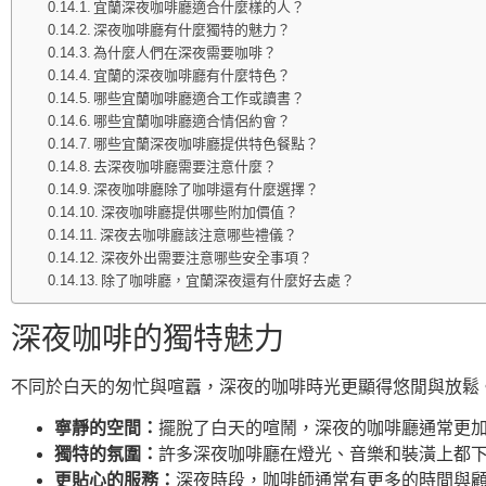
宜蘭深夜咖啡廳適合什麼樣的人？
深夜咖啡廳有什麼獨特的魅力？
為什麼人們在深夜需要咖啡？
宜蘭的深夜咖啡廳有什麼特色？
哪些宜蘭咖啡廳適合工作或讀書？
哪些宜蘭咖啡廳適合情侶約會？
哪些宜蘭深夜咖啡廳提供特色餐點？
去深夜咖啡廳需要注意什麼？
深夜咖啡廳除了咖啡還有什麼選擇？
深夜咖啡廳提供哪些附加價值？
深夜去咖啡廳該注意哪些禮儀？
深夜外出需要注意哪些安全事項？
除了咖啡廳，宜蘭深夜還有什麼好去處？
深夜咖啡的獨特魅力
不同於白天的匆忙與喧囂，深夜的咖啡時光更顯得悠閒與放鬆
寧靜的空間：
擺脫了白天的喧鬧，深夜的咖啡廳通常更
獨特的氛圍：
許多深夜咖啡廳在燈光、音樂和裝潢上都
更貼心的服務：
深夜時段，咖啡師通常有更多的時間與