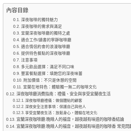
內容目錄
深夜咖啡的獨特魅力
深夜咖啡的需求與滿足
宜蘭深夜咖啡廳的獨特之處
適合工作/讀書的寧靜咖啡廳
適合情侶約會的浪漫咖啡廳
提供特色餐點的深夜咖啡廳
注意事項
多元飲品選擇：滿足不同口味
豐富餐點選擇：填飽您的深夜味蕾
附加價值：不只是休憩的空間
宜蘭在地特色：體驗獨一無二的咖啡文化
深夜咖啡廳消費指南：禮儀、安全與享受宜蘭夜生活
深夜咖啡廳禮儀：做個體貼的顧客
深夜安全注意事項：保護自己與他人
享受宜蘭夜生活：放鬆身心，體驗在地文化
宜蘭深夜咖啡廳:晚睡人的福音，越夜越有味道的咖啡香結論
宜蘭深夜咖啡廳:晚睡人的福音，越夜越有味道的咖啡香 常見問題