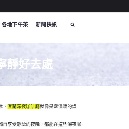
各地下午茶
新聞快訊
寧靜好去處
說，
宜蘭深夜咖啡廳
就像是盞溫暖的燈
獨自享受靜謐的夜晚，都能在這些深夜咖