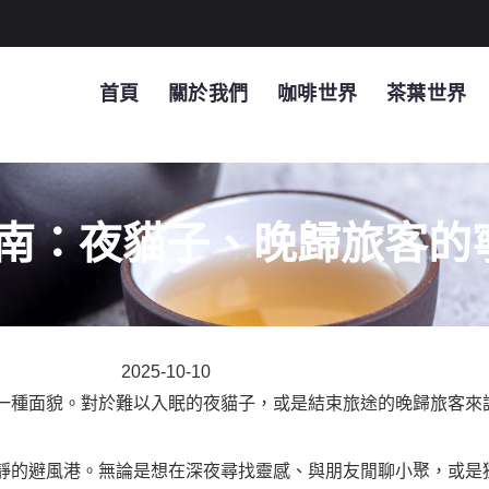
首頁
關於我們
咖啡世界
茶葉世界
南：夜貓子、晚歸旅客的
2025-10-10
一種面貌。對於難以入眠的夜貓子，或是結束旅途的晚歸旅客來
靜的避風港。無論是想在深夜尋找靈感、與朋友閒聊小聚，或是