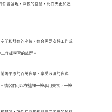
許你會發現，深夜的宜蘭，比白天更加迷
的空間和舒適的座位，適合需要安靜工作或
注工作或學習的族群。
賞蘭陽平原的百萬夜景，享受浪漫的夜晚。
客。情侶們可以在這裡一邊享用美食，一邊
各種茶飲，讓你在深夜也能享受多元的餐點