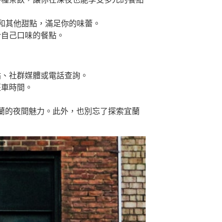
和其他甜點，滿足你的味蕾。
合自己口味的餐點。
站、社群媒體或電話查詢。
班車時間。
蘭的夜間魅力。此外，也別忘了探索宜蘭