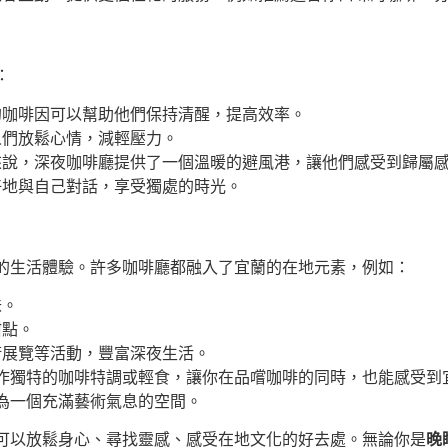
：
的咖啡因可以幫助他們保持清醒，提高效率。
人們放鬆心情，減輕壓力。
來說，深夜咖啡廳提供了一個溫暖的避風港，讓他們感受到歸屬
好地與自己對話，享受獨處的時光。
的生活體驗。許多咖啡廳都融入了宜蘭的在地元素，例如：
味。
甜點。
術展覽等活動，豐富深夜生活。
作獨特的咖啡特調或輕食，讓你在品嚐咖啡的同時，也能感受到
為一個充滿藝術氣息的空間。
可以放鬆身心、尋找靈感、感受在地文化的好去處。無論你是
晚