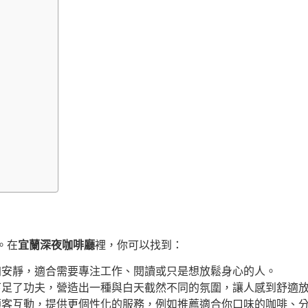
。在
宜蘭深夜咖啡廳
裡，你可以找到：
加安靜，適合需要專注工作、閱讀或只是想放鬆身心的人。
下足了功夫，營造出一種與白天截然不同的氛圍，讓人感到舒適
顧客互動，提供更個性化的服務，例如推薦適合你口味的咖啡、