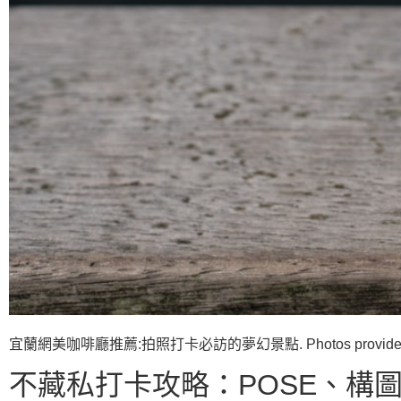
宜蘭網美咖啡廳推薦:拍照打卡必訪的夢幻景點. Photos provided b
不藏私打卡攻略：POSE、構