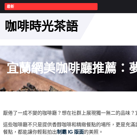
最新
咖啡時光茶語
宜蘭網美咖啡廳推薦：夢
厭倦了一成不變的咖啡廳？想在社群上展現獨一無二的品味？
這些咖啡廳不只是提供香醇咖啡和精緻餐點的場所，更是充滿
餐點，都能讓你輕鬆拍出
制霸 IG 版面
的美照。