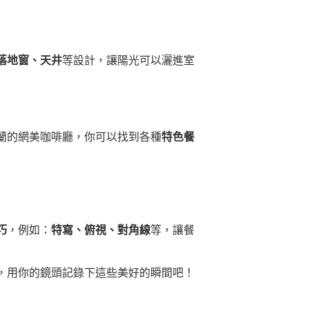
落地窗、天井
等設計，讓陽光可以灑進室
蘭的網美咖啡廳，你可以找到各種
特色餐
巧
，例如：
特寫、俯視、對角線
等，讓餐
，用你的鏡頭記錄下這些美好的瞬間吧！