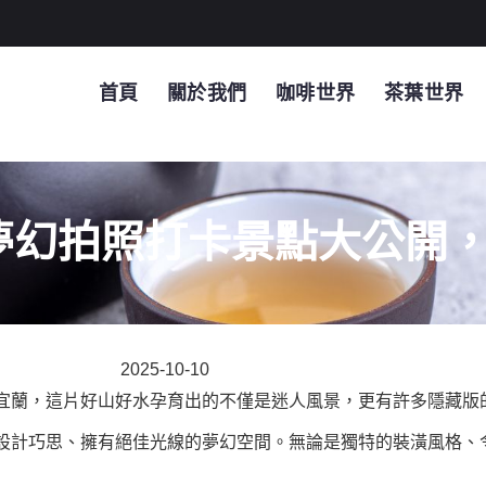
首頁
關於我們
咖啡世界
茶葉世界
幻拍照打卡景點大公開，
2025-10-10
宜蘭，這片好山好水孕育出的不僅是迷人風景，更有許多隱藏版
設計巧思、擁有絕佳光線的夢幻空間。無論是獨特的裝潢風格、