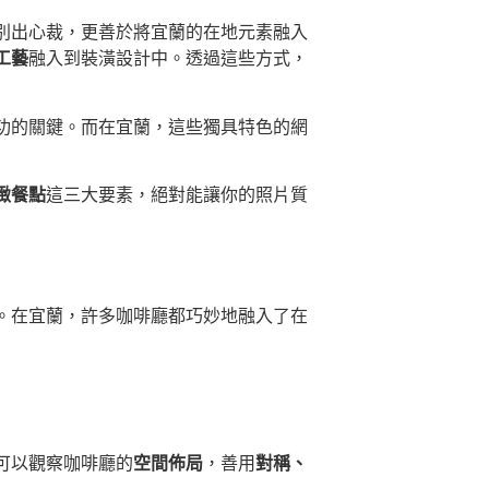
別出心裁，更善於將宜蘭的在地元素融入
工藝
融入到裝潢設計中。透過這些方式，
功的關鍵。而在宜蘭，這些獨具特色的網
緻餐點
這三大要素，絕對能讓你的照片質
。在宜蘭，許多咖啡廳都巧妙地融入了在
可以觀察咖啡廳的
空間佈局
，善用
對稱、