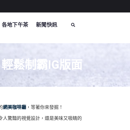
各地下午茶
新聞快訊
輕鬆制霸IG版面
的
網美咖啡廳
，等著你來發掘！
令人驚豔的視覺設計，還是美味又吸睛的