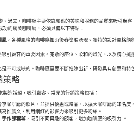
變。過去，咖啡廳主要依靠餐點的美味和服務的品質來吸引顧客
成功的網美咖啡廳，必須具備以下特點：
園風
，各種風格的咖啡廳如雨後春筍般湧現。獨特的設計風格能
是吸引顧客的重要因素。寬敞的座位、柔和的燈光、以及精心挑
也是不可或缺的。咖啡廳需要不斷推陳出新，研發具有創意和特
銷策略
來製造話題，吸引顧客。常見的行銷策略包括：
分享咖啡廳的照片，並提供優惠或贈品，以擴大咖啡廳的知名度
撰寫推薦文，利用網紅的影響力來吸引更多粉絲。
、手作課程
等，吸引不同興趣的顧客，增加咖啡廳的吸引力 。