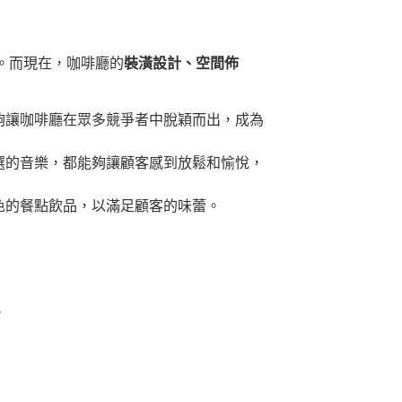
。而現在，咖啡廳的
裝潢設計、空間佈
夠讓咖啡廳在眾多競爭者中脫穎而出，成為
選的音樂，都能夠讓顧客感到放鬆和愉悅，
色的餐點飲品，以滿足顧客的味蕾。
。