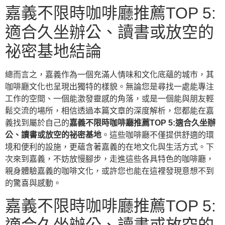
嘉義不限時咖啡廳推薦TOP 5:
適合久坐辦公、讀書或放空的
祕密基地結論
總而言之，嘉義作為一個充滿人情味和文化底蘊的城市，其
咖啡廳文化也呈現出獨特的樣貌。無論您是尋找一處能專注
工作的空間、一個能激發靈感的角落，或是一個能與朋友輕
鬆交流的場所，相信透過本篇文章的深度解析，您都能在嘉
義找到屬於自己的
嘉義不限時咖啡廳推薦TOP 5:適合久坐辦
公、讀書或放空的祕密基地
。這些咖啡廳不僅提供舒適的環
境和便利的設施，更蘊含著嘉義的在地文化與生活方式。下
次來到嘉義，不妨放慢腳步，走進這些各具特色的咖啡廳，
親身體驗嘉義的咖啡文化，或許您也能在這裡發現意想不到
的驚喜與感動。
嘉義不限時咖啡廳推薦TOP 5: