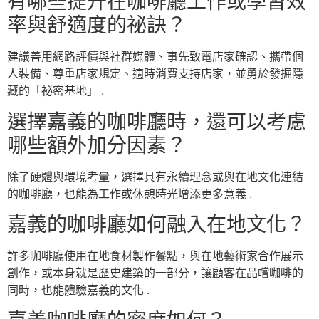
有哪些提升在咖啡廳工作或學習效
率與舒適度的祕訣？
建議善用網路評價與社群媒體、事先致電店家確認、攜帶個
人裝備、尊重店家規定、適時消費支持店家，並勇於發掘隱
藏的「祕密基地」 .
選擇嘉義的咖啡廳時，還可以考慮
哪些額外加分因素？
除了硬體與環境考量，選擇具有永續理念或與在地文化連結
的咖啡廳，也能為工作或休憩時光增添更多意義 .
嘉義的咖啡廳如何融入在地文化？
許多咖啡廳使用在地食材製作餐點，與在地藝術家合作展示
創作，或本身就是歷史建築的一部分，讓顧客在品嚐咖啡的
同時，也能體驗嘉義的文化 .