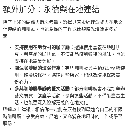
額外加分：永續與在地連結
除了上述的硬體與環境考量，選擇具有永續理念或與在地文
化連結的咖啡廳，也能為你的工作或休憩時光增添更多意
義：
支持使用在地食材的咖啡廳：
選擇使用嘉義在地咖啡
豆、農產品的咖啡廳，不僅能品嚐到獨特的風味，也能
支持在地農業發展。
關注咖啡廳的環保作為：
有些咖啡廳會主動減少塑膠使
用、推廣環保杯，選擇這些店家，也能為環境保護盡一
份心力。
參與咖啡廳舉辦的藝文活動：
部分咖啡廳會不定期舉辦
藝文展覽、講座等活動。參與這些活動，不僅能豐富生
活，也能更深入瞭解嘉義的在地文化 。
透過以上建議，相信你一定能在嘉義找到最適合自己的不限
時咖啡廳，享受高效、舒適、又充滿在地風味的工作或學習
體驗。