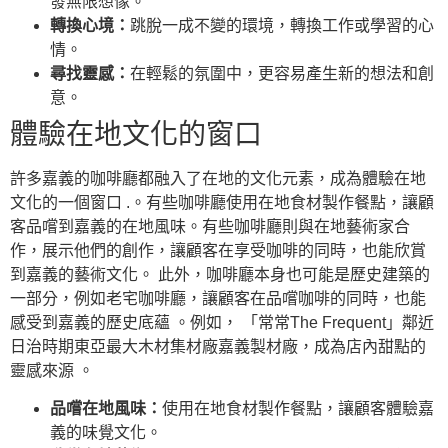
發無限想像。
轉換心境：
跳脫一成不變的環境，轉換工作或學習的心
情。
尋找靈感：
在輕鬆的氛圍中，更容易產生新的想法和創
意。
體驗在地文化的窗口
許多嘉義的咖啡廳都融入了在地的文化元素，成為體驗在地
文化的一個窗口 .。有些咖啡廳使用在地食材製作餐點，讓顧
客品嚐到嘉義的在地風味。有些咖啡廳則與在地藝術家合
作，展示他們的創作，讓顧客在享受咖啡的同時，也能欣賞
到嘉義的藝術文化。 此外，咖啡廳本身也可能是歷史建築的
一部分，例如老宅咖啡廳，讓顧客在品嚐咖啡的同時，也能
感受到嘉義的歷史底蘊 。例如， 「常常The Frequent」鄰近
日治時期東亞最大木材集材廠嘉義製材廠，成為店內甜點的
靈感來源 。
品嚐在地風味：
使用在地食材製作餐點，讓顧客體驗嘉
義的味覺文化。