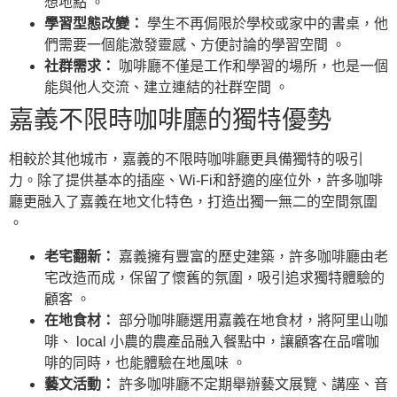
想地點 。
學習型態改變：
學生不再侷限於學校或家中的書桌，他
們需要一個能激發靈感、方便討論的學習空間 。
社群需求：
咖啡廳不僅是工作和學習的場所，也是一個
能與他人交流、建立連結的社群空間 。
嘉義不限時咖啡廳的獨特優勢
相較於其他城市，嘉義的不限時咖啡廳更具備獨特的吸引
力。除了提供基本的插座、Wi-Fi和舒適的座位外，許多咖啡
廳更融入了嘉義在地文化特色，打造出獨一無二的空間氛圍
。
老宅翻新：
嘉義擁有豐富的歷史建築，許多咖啡廳由老
宅改造而成，保留了懷舊的氛圍，吸引追求獨特體驗的
顧客 。
在地食材：
部分咖啡廳選用嘉義在地食材，將阿里山咖
啡、 local 小農的農產品融入餐點中，讓顧客在品嚐咖
啡的同時，也能體驗在地風味 。
藝文活動：
許多咖啡廳不定期舉辦藝文展覽、講座、音