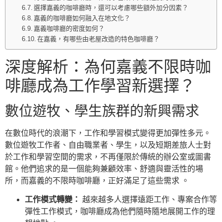
選擇嘉義的咖啡廳時，還可以考慮哪些額外加分因素？
嘉義的咖啡廳如何融入在地文化？
嘉義咖啡廳的密度如何？
在嘉義，有哪些由老屋改造的特色咖啡廳？
深度解析：為何嘉義不限時咖
啡廳成為工作學習新選擇？
數位遊牧、學生族群的新興需求
在數位時代的浪潮下，工作和學習模式變得更加彈性多元。
數位遊牧工作者、自由職業者、學生，以及短期差旅人士對
於工作和學習空間的需求，不再僅限於傳統的辦公室或圖書
館。他們追求的是一個能夠兼顧效率、舒適與靈活性的場
所，而嘉義的不限時咖啡廳，正好滿足了這些需求 。
工作模式轉變：
越來越多人選擇遠距工作、專案合作等
彈性工作模式，咖啡廳成為他們隨時隨地展開工作的理