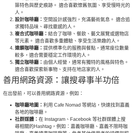
築特色與歷史痕跡。 適合喜歡懷舊氛圍、享受慢時光的
人。
設計咖啡廳：
空間設計感強烈，充滿藝術氣息。 適合追
求獨特品味、尋找靈感的人。
複合式咖啡廳：
結合了咖啡、餐飲、藝文展覽或選物店
等元素。 適合喜歡多重體驗、享受生活樂趣的人。
連鎖咖啡廳：
提供標準化的服務與餐點，通常座位數量
較多，適合需要穩定工作環境的人。
獨立咖啡廳：
由個人經營，通常有獨特的風格與特色。
適合喜歡探索新事物、支持在地店家的人。
善用網路資源：讓搜尋事半功倍
在出發前，可以善用網路資源，例如：
咖啡廳地圖：
利用 Cafe Nomad 等網站，快速找到嘉義
各地的咖啡廳。
社群媒體：
在 Instagram、Facebook 等社群媒體上搜
尋相關的Hashtag，例如：嘉義咖啡廳、嘉義不限時咖