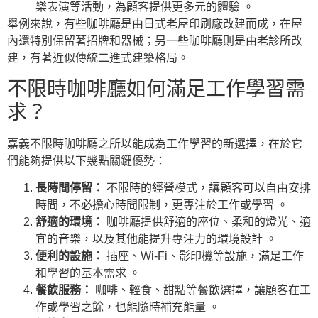
樂表演等活動，為顧客提供更多元的體驗 。
舉例來說，有些咖啡廳是由日式老屋印刷廠改建而成，在屋
內還特別保留著招牌和器械；另一些咖啡廳則是由老診所改
建，有著近似傳統二進式建築格局。
不限時咖啡廳如何滿足工作學習需
求？
嘉義不限時咖啡廳之所以能成為工作學習的新選擇，在於它
們能夠提供以下幾點關鍵優勢：
長時間停留：
不限時的經營模式，讓顧客可以自由安排
時間，不必擔心時間限制，更專注於工作或學習 。
舒適的環境：
咖啡廳提供舒適的座位、柔和的燈光、適
宜的音樂，以及其他能提升專注力的環境設計 。
便利的設施：
插座、Wi-Fi、影印機等設施，滿足工作
和學習的基本需求 。
餐飲服務：
咖啡、輕食、甜點等餐飲選擇，讓顧客在工
作或學習之餘，也能隨時補充能量 。