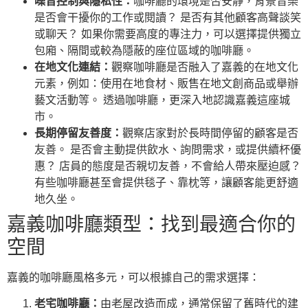
噪音控制與隱私性：
咖啡廳的環境是否安靜，背景音樂
是否會干擾你的工作或閱讀？ 是否有其他顧客高聲談笑
或聊天？ 如果你需要高度的專注力，可以選擇提供獨立
包廂、隔間或較為隱蔽的座位區域的咖啡廳。
在地文化連結：
觀察咖啡廳是否融入了嘉義的在地文化
元素，例如：使用在地食材、販售在地文創商品或舉辦
藝文活動等。 透過咖啡廳，更深入地認識嘉義這座城
市。
長期停留友善度：
觀察店家對於長時間停留的顧客是否
友善。 是否會主動提供飲水、詢問需求，或提供續杯優
惠？ 店員的態度是否親切友善，不會給人帶來壓迫感？
有些咖啡廳甚至會提供毯子、靠枕等，讓顧客能更舒適
地久坐。
嘉義咖啡廳類型：找到最適合你的
空間
嘉義的咖啡廳風格多元，可以根據自己的需求選擇：
老宅咖啡廳：
由老屋改造而成，通常保留了舊時代的建