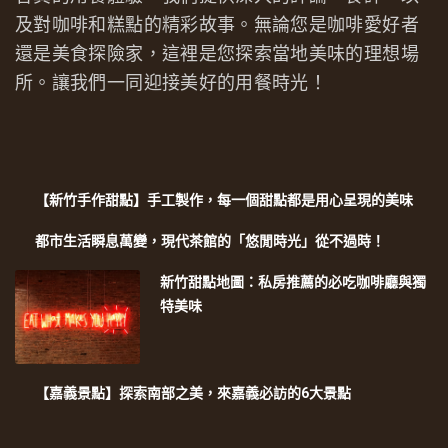
及對咖啡和糕點的精彩故事。無論您是咖啡愛好者
還是美食探險家，這裡是您探索當地美味的理想場
所。讓我們一同迎接美好的用餐時光！
【新竹手作甜點】手工製作，每一個甜點都是用心呈現的美味
都市生活瞬息萬變，現代茶館的「悠閒時光」從不過時！
新竹甜點地圖：私房推薦的必吃咖啡廳與獨
特美味
【嘉義景點】探索南部之美，來嘉義必訪的6大景點