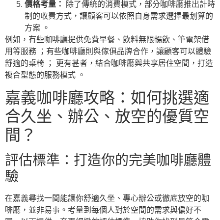
價格考量：
除了傳統的消費模式，部分咖啡廳推出計時
制的收費方式，讓顧客可以依照自身需求選擇最划算的
方案 。
例如，有些咖啡廳提供免費早餐、飲料無限暢飲、筆電架借
用等服務 ；有些咖啡廳則與傢俱品牌合作，讓顧客可以體驗
舒適的桌椅 ； 更有甚者，結合咖啡廳與共享居住空間，打造
複合型態的服務模式 。
嘉義咖啡廳攻略：如何挑選適
合久坐、辦公、放空的優質空
間？
評估標準：打造你的完美咖啡廳體
驗
在嘉義尋找一間能讓你舒適久坐、專心辦公或徹底放空的咖
啡廳，並非易事。考量到每個人對於空間的需求與偏好不