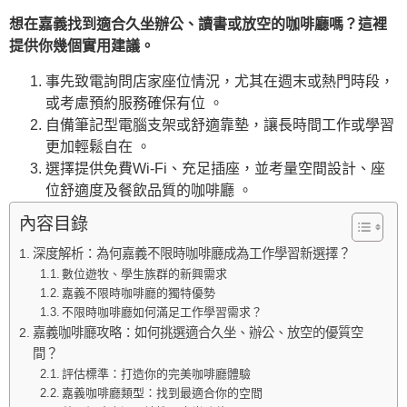
想在嘉義找到適合久坐辦公、讀書或放空的咖啡廳嗎？這裡
提供你幾個實用建議。
事先致電詢問店家座位情況，尤其在週末或熱門時段，
或考慮預約服務確保有位 。
自備筆記型電腦支架或舒適靠墊，讓長時間工作或學習
更加輕鬆自在 。
選擇提供免費Wi-Fi、充足插座，並考量空間設計、座
位舒適度及餐飲品質的咖啡廳 。
內容目錄
深度解析：為何嘉義不限時咖啡廳成為工作學習新選擇？
數位遊牧、學生族群的新興需求
嘉義不限時咖啡廳的獨特優勢
不限時咖啡廳如何滿足工作學習需求？
嘉義咖啡廳攻略：如何挑選適合久坐、辦公、放空的優質空
間？
評估標準：打造你的完美咖啡廳體驗
嘉義咖啡廳類型：找到最適合你的空間