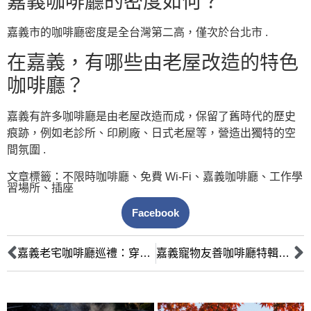
嘉義咖啡廳的密度如何？
嘉義市的咖啡廳密度是全台灣第二高，僅次於台北市 .
在嘉義，有哪些由老屋改造的特色
咖啡廳？
嘉義有許多咖啡廳是由老屋改造而成，保留了舊時代的歷史
痕跡，例如老診所、印刷廠、日式老屋等，營造出獨特的空
間氛圍 .
文章標籤：
不限時咖啡廳
、
免費 Wi-Fi
、
嘉義咖啡廳
、
工作學
習場所
、
插座
Facebook
嘉義老宅咖啡廳巡禮：穿越時空的文青必訪清單與推薦單品
嘉義寵物友善咖啡廳特輯：毛孩的下午茶時光，安心空間大公開