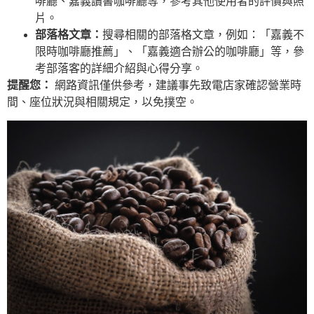
啡廳、嘉義讀書咖啡廳等，參考其他使用者的評價與照
片。
部落格文章：
搜尋相關的部落格文章，例如：「嘉義不
限時咖啡廳推薦」、「嘉義適合辦公的咖啡廳」等，參
考部落客的詳細介紹與心得分享。
提醒您：
網路資訊僅供參考，建議事先致電店家確認營業時
間、座位狀況與相關規定，以免撲空。