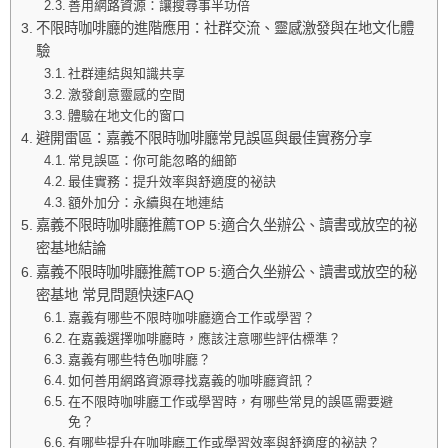
善用網路資源：讓搜尋事半功倍
不限時咖啡廳的進階應用：社群交流、靈感激發與在地文化體
驗
社群連結與知識共享
激發創意靈感的空間
體驗在地文化的窗口
避開雷區：嘉義不限時咖啡廳常見誤區與最佳實務分享
常見誤區：你可能忽略的細節
最佳實務：提升效率與舒適度的祕訣
額外加分：永續與在地連結
嘉義不限時咖啡廳推薦TOP 5:適合久坐辦公、讀書或放空的祕
密基地結論
嘉義不限時咖啡廳推薦TOP 5:適合久坐辦公、讀書或放空的秘
密基地 常見問題快速FAQ
嘉義有哪些不限時咖啡廳適合工作或學習？
在嘉義選擇咖啡廳時，應該注意哪些評估標準？
嘉義有哪些特色咖啡廳？
如何善用網路資源尋找嘉義的咖啡廳資訊？
在不限時咖啡廳工作或學習時，有哪些常見的誤區需要避
免？
有哪些提升在咖啡廳工作或學習效率與舒適度的祕訣？