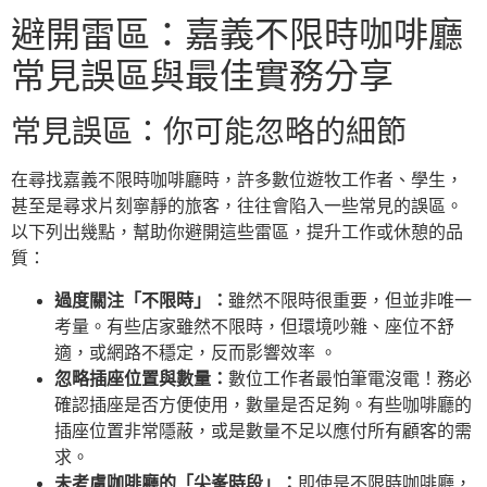
避開雷區：嘉義不限時咖啡廳
常見誤區與最佳實務分享
常見誤區：你可能忽略的細節
在尋找嘉義不限時咖啡廳時，許多數位遊牧工作者、學生，
甚至是尋求片刻寧靜的旅客，往往會陷入一些常見的誤區。
以下列出幾點，幫助你避開這些雷區，提升工作或休憩的品
質：
過度關注「不限時」：
雖然不限時很重要，但並非唯一
考量。有些店家雖然不限時，但環境吵雜、座位不舒
適，或網路不穩定，反而影響效率 。
忽略插座位置與數量：
數位工作者最怕筆電沒電！務必
確認插座是否方便使用，數量是否足夠。有些咖啡廳的
插座位置非常隱蔽，或是數量不足以應付所有顧客的需
求。
未考慮咖啡廳的「尖峯時段」：
即使是不限時咖啡廳，