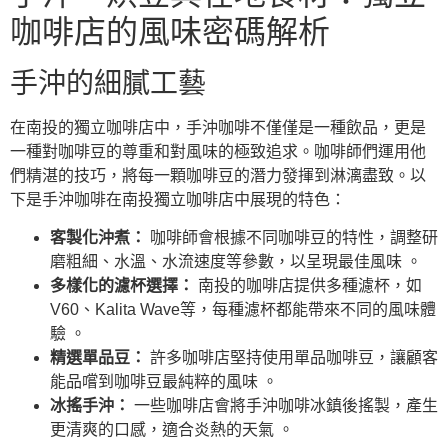
咖啡店的風味密碼解析
手沖的細膩工藝
在南投的獨立咖啡店中，手沖咖啡不僅僅是一種飲品，更是
一種對咖啡豆的尊重和對風味的極致追求。咖啡師們運用他
們精湛的技巧，將每一顆咖啡豆的潛力發揮到淋漓盡致。以
下是手沖咖啡在南投獨立咖啡店中展現的特色：
客製化沖煮：
咖啡師會根據不同咖啡豆的特性，調整研
磨粗細、水溫、水流速度等參數，以呈現最佳風味 。
多樣化的濾杯選擇：
南投的咖啡店提供多種濾杯，如
V60、Kalita Wave等，每種濾杯都能帶來不同的風味體
驗 。
精選單品豆：
許多咖啡店堅持使用單品咖啡豆，讓顧客
能品嚐到咖啡豆最純粹的風味 。
冰搖手沖：
一些咖啡店會將手沖咖啡冰鎮後搖製，產生
更清爽的口感，適合炎熱的天氣 。