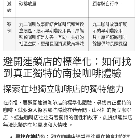
減
碳排放量 .
顧客騎自行車。
碳
案
九二咖啡故事館結合咖啡館和舊穀
九二咖啡故事館展
例
倉展區，展示早期農家用具；厚熊
示的早期農家用
照顧咖啡館是友善、互助、共好的
具，厚熊照顧咖啡
社區空間，更是長照資源教育場域
館提供的長照課程
避開連鎖店的標準化：如何找
到真正獨特的南投咖啡體驗
探索在地獨立咖啡店的獨特魅力
在南投，要避開連鎖咖啡店的標準化體驗，尋找真正獨特的
咖啡，就要深入探索那些隱藏在巷弄間、山林裡的獨立咖啡
店 。這些咖啡店往往有著獨特的個性和故事，能提供連鎖店
無法比擬的在地風味和人情味 。
尋找在地特色：
獨立咖啡店通常更注重在地食材的運