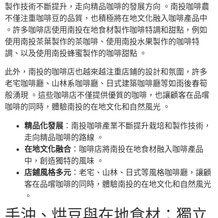
製作技術不斷提升，走向精品咖啡的發展方向 。南投咖啡農
不僅注重咖啡豆的品質，也積極將在地文化融入咖啡產品中
。許多咖啡店使用南投在地食材製作咖啡特調和甜點，例如
使用南投茶葉製作的茶咖啡、使用南投水果製作的咖啡特
調、以及使用南投蜂蜜製作的咖啡甜點 。
此外，南投的咖啡店也越來越注重店鋪的設計和氛圍，許多
老宅咖啡廳、山林系咖啡廳、日式建築咖啡廳等如雨後春筍
般湧現 。這些咖啡店不僅提供優質的咖啡，也讓顧客在品嚐
咖啡的同時，體驗南投的在地文化和自然風光 。
精品化發展
：南投咖啡產業不斷提升栽培和製作技術，
走向精品咖啡的路線 。
在地文化融合
：咖啡店將南投在地食材融入咖啡產品
中，創造獨特的風味 。
店鋪風格多元
：老宅、山林、日式等風格咖啡廳，讓顧
客在品嚐咖啡的同時，體驗南投的在地文化和自然風光
。
手沖、烘豆與在地食材：獨立