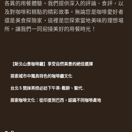
各異的用餐體驗。我們提供深入的評論、食評，以
及對咖啡和糕點的精彩故事。無論您是咖啡愛好者
還是美食探險家，這裡是您探索當地美味的理想場
所。讓我們一同迎接美好的用餐時光！
【新北山景咖啡廳】享受自然美景的絕佳選擇
探索城市中獨具特色的咖啡廳文化
台北 5 間抹茶控必訪下午茶-鬆餅、聖代..
探索咖啡文化：從印度到巴西，認識不同咖啡產地