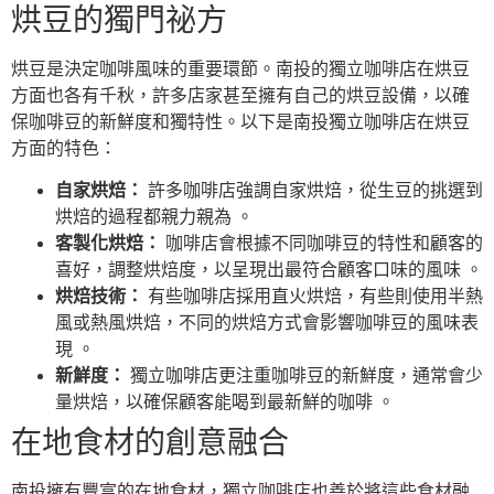
烘豆的獨門祕方
烘豆是決定咖啡風味的重要環節。南投的獨立咖啡店在烘豆
方面也各有千秋，許多店家甚至擁有自己的烘豆設備，以確
保咖啡豆的新鮮度和獨特性。以下是南投獨立咖啡店在烘豆
方面的特色：
自家烘焙：
許多咖啡店強調自家烘焙，從生豆的挑選到
烘焙的過程都親力親為 。
客製化烘焙：
咖啡店會根據不同咖啡豆的特性和顧客的
喜好，調整烘焙度，以呈現出最符合顧客口味的風味 。
烘焙技術：
有些咖啡店採用直火烘焙，有些則使用半熱
風或熱風烘焙，不同的烘焙方式會影響咖啡豆的風味表
現 。
新鮮度：
獨立咖啡店更注重咖啡豆的新鮮度，通常會少
量烘焙，以確保顧客能喝到最新鮮的咖啡 。
在地食材的創意融合
南投擁有豐富的在地食材，獨立咖啡店也善於將這些食材融