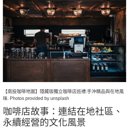
【南投咖啡地圖】隱藏版獨立咖啡店巡禮:手沖精品與在地風
味. Photos provided by unsplash
咖啡店故事：連結在地社區、
永續經營的文化風景