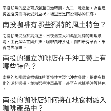
南投咖啡的歷史可追溯至日治時期，九二一地震後，為重建
災區經濟而再次受到重視，埔里更是南投咖啡的原鄉。
南投咖啡有哪些獨特的風土特色？
南投咖啡受益於高海拔、日夜溫差大和濕氣足夠的地理環
境，主要產區在國姓鄉，咖啡風味多樣，例如帶有草香、果
香或焦糖味 。
南投的獨立咖啡店在手沖工藝上有
哪些特色？
南投的咖啡師會根據咖啡豆特性客製化沖煮參數，提供多樣
化的濾杯選擇，並精選手沖單品豆，甚至有冰搖手沖等特色
。
南投的咖啡店如何將在地食材融入
咖啡產品中？