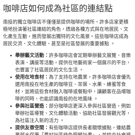
咖啡店如何成為社區的連結點
南投的獨立咖啡店不僅僅是提供咖啡的場所，許多店家更積
極地扮演著社區連結的角色，透過各種方式與在地居民、文
化產生互動，進而發展出獨特的文化風景。這些咖啡店成為
居民交流、文化體驗、甚至是社區發展的重要據點 。
舉辦藝文活動：
許多咖啡店會定期舉辦藝文展覽、音樂
表演、講座等活動，提供在地藝術家一個展示的平台，
也豐富了社區居民的文化生活 。
使用在地食材：
為了支持在地農業，許多咖啡店會優先
選用南投在地生產的咖啡豆、茶葉、水果、蜂蜜等食
材，並將這些食材融入咖啡或餐點中，讓顧客在品嚐咖
啡的同時，也能認識南投的在地風味 。
參與社區營造：
部分咖啡店更深入參與社區營造，例如
舉辦社區導覽、文化體驗活動、協助社區發展觀光等，
為社區注入新的活力 。
提供友善空間：
有些咖啡店提供長者關懷據點，連結農
業部水保署「農村社區綠色照顧計畫」，並結合社會福