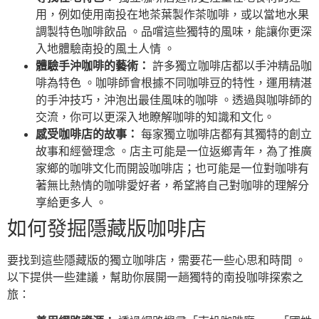
用，例如使用南投在地茶葉製作茶咖啡，或以當地水果
調製特色咖啡飲品 。品嚐這些獨特的風味，能讓你更深
入地體驗南投的風土人情 。
體驗手沖咖啡的藝術：
許多獨立咖啡店都以手沖精品咖
啡為特色 。咖啡師會根據不同咖啡豆的特性，運用精湛
的手沖技巧，沖泡出最佳風味的咖啡 。透過與咖啡師的
交流，你可以更深入地瞭解咖啡的知識和文化。
感受咖啡店的故事：
每家獨立咖啡店都有其獨特的創立
故事和經營理念 。店主可能是一位返鄉青年，為了推廣
家鄉的咖啡文化而開設咖啡店；也可能是一位對咖啡有
著無比熱情的咖啡愛好者，希望將自己對咖啡的理解分
享給更多人 。
如何發掘隱藏版咖啡店
要找到這些隱藏版的獨立咖啡店，需要花一些心思和時間 。
以下提供一些建議，幫助你展開一趟獨特的南投咖啡探索之
旅：