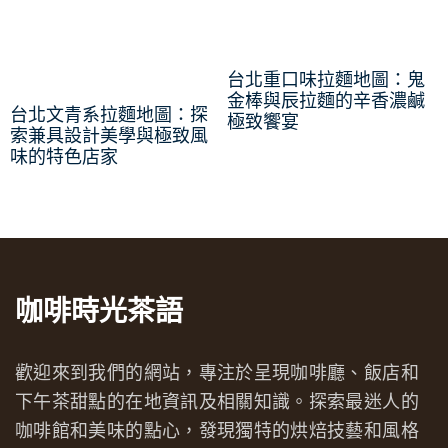
台北重口味拉麵地圖：鬼
金棒與辰拉麵的辛香濃鹹
台北文青系拉麵地圖：探
極致饗宴
索兼具設計美學與極致風
味的特色店家
咖啡時光茶語
歡迎來到我們的網站，專注於呈現咖啡廳、飯店和
下午茶甜點的在地資訊及相關知識。探索最迷人的
咖啡館和美味的點心，發現獨特的烘焙技藝和風格