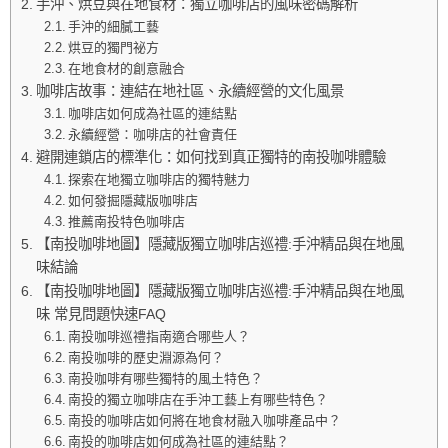
手沖、烘豆與在地食材：獨立咖啡店的風味密碼解析
手沖的細膩工藝
烘豆的獨門祕方
在地食材的創意融合
咖啡店故事：連結在地社區、永續經營的文化風景
咖啡店如何成為社區的連結點
永續經營：咖啡店的社會責任
避開連鎖店的標準化：如何找到真正獨特的南投咖啡體驗
探索在地獨立咖啡店的獨特魅力
如何發掘隱藏版咖啡店
推薦南投特色咖啡店
【南投咖啡地圖】隱藏版獨立咖啡店巡禮:手沖精品與在地風
味結論
【南投咖啡地圖】隱藏版獨立咖啡店巡禮:手沖精品與在地風
味 常見問題快速FAQ
南投咖啡巡禮指南適合哪些人？
南投咖啡的歷史淵源為何？
南投咖啡有哪些獨特的風土特色？
南投的獨立咖啡店在手沖工藝上有哪些特色？
南投的咖啡店如何將在地食材融入咖啡產品中？
南投的咖啡店如何成為社區的連結點？