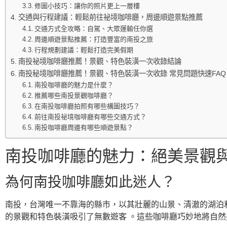
修圖小技巧：讓你的照片更上一層樓
交通與行程建議：輕鬆前往祕境咖啡廳，周邊順遊景點推薦
交通方式全攻略：自駕、大眾運輸任你選
周邊順遊景點推薦：打造豐富的南投之旅
行程規劃建議：輕鬆打造完美假期
南投祕境咖啡廳推薦！景觀、特色裝潢一次收錄結論
南投秘境咖啡廳推薦！景觀、特色裝潢一次收錄 常見問題快速FAQ
南投咖啡廳的魅力是什麼？
推薦哪些南投景觀咖啡廳？
在南投咖啡廳拍照有哪些構圖技巧？
前往南投祕境咖啡廳有哪些交通方式？
南投咖啡廳周邊有哪些順遊景點？
南投咖啡廳的魅力：絕美景觀
為何南投咖啡廳如此迷人？
南投，台灣唯一不靠海的縣市，以其壯麗的山景、清澈的湖泊
的景觀和特色裝潢吸引了無數遊客 。這些咖啡廳巧妙地將自