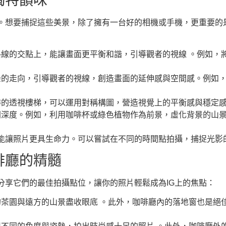
獨特韻味
。想要捕捉這些美景，除了擁有一台好的相機或手機，更重要的
線的交點上，能讓畫面更平衡和諧，引導觀者的視線 。例如，
朵的走向，引導觀者的視線，創造畫面的延伸感與空間感。例如
的透視樓梯，可以運用對稱構圖，營造視覺上的平衡感與穩定感
間深度。例如，利用咖啡杯或綠色植物作為前景，虛化背景的山
能讓照片更具生命力。可以嘗試在不同的時間點拍攝，捕捉光影
啡廳的精髓
分享它們的最佳拍攝點位，讓你的照片輕鬆成為IG上的焦點：
茶園與遠方的山景盡收眼底 。此外，咖啡廳內的落地窗也是絕