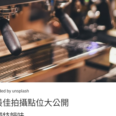
by unsplash
最佳拍攝點位大公開