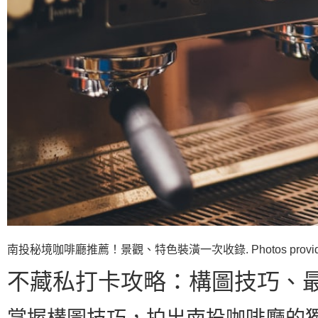
南投秘境咖啡廳推薦！景觀、特色裝潢一次收錄. Photos provided 
不藏私打卡攻略：構圖技巧、