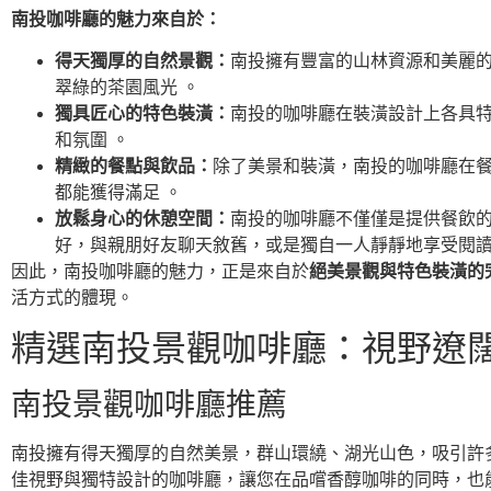
南投咖啡廳的魅力來自於：
得天獨厚的自然景觀：
南投擁有豐富的山林資源和美麗
翠綠的茶園風光 。
獨具匠心的特色裝潢：
南投的咖啡廳在裝潢設計上各具特
和氛圍 。
精緻的餐點與飲品：
除了美景和裝潢，南投的咖啡廳在
都能獲得滿足 。
放鬆身心的休憩空間：
南投的咖啡廳不僅僅是提供餐飲
好，與親朋好友聊天敘舊，或是獨自一人靜靜地享受閱讀
因此，南投咖啡廳的魅力，正是來自於
絕美景觀與特色裝潢的
活方式的體現。
精選南投景觀咖啡廳：視野遼
南投景觀咖啡廳推薦
南投擁有得天獨厚的自然美景，群山環繞、湖光山色，吸引許
佳視野與獨特設計的咖啡廳，讓您在品嚐香醇咖啡的同時，也