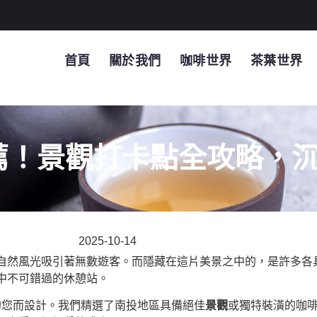
首頁
關於我們
咖啡世界
茶葉世界
薦！景觀打卡點全攻略，
2025-10-14
自然風光吸引著無數遊客。而隱藏在這片美景之中的，是許多各
中不可錯過的休憩站。
您而設計。我們精選了南投地區具備絕佳
景觀
或獨特裝潢的咖