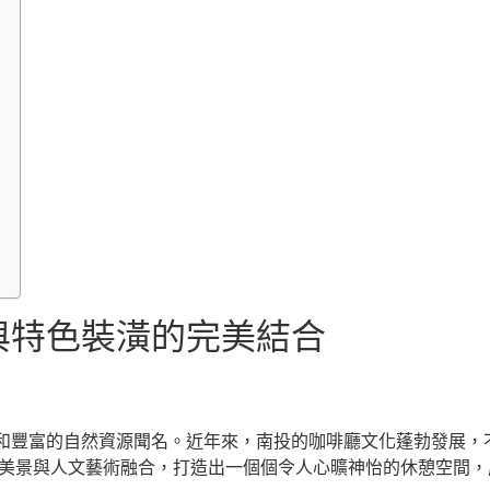
與特色裝潢的完美結合
和豐富的自然資源聞名。近年來，南投的咖啡廳文化蓬勃發展，
然美景與人文藝術融合，打造出一個個令人心曠神怡的休憩空間，