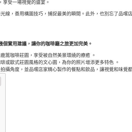
，享受一場視覺的盛宴。
光線，善用構圖技巧，捕捉最美的瞬間。此外，也別忘了品嚐
幾個實用建議，讓你的咖啡廳之旅更加完美。
鹿篙咖啡莊園，享受被自然美景環繞的療癒 。
琲或歐式莊園風格的文心園，為你的照片增添更多特色 。
拍攝角度，並品嚐店家精心製作的餐點和飲品，讓視覺和味覺都獲