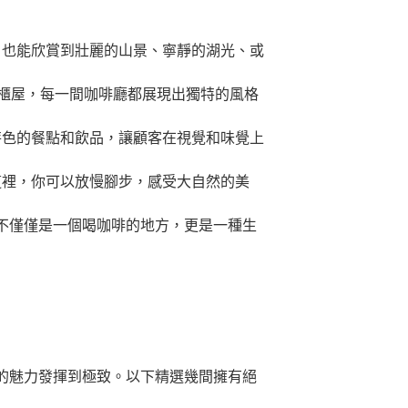
，也能欣賞到壯麗的山景、寧靜的湖光、或
貨櫃屋，每一間咖啡廳都展現出獨特的風格
特色的餐點和飲品，讓顧客在視覺和味覺上
這裡，你可以放慢腳步，感受大自然的美
不僅僅是一個喝咖啡的地方，更是一種生
的魅力發揮到極致。以下精選幾間擁有絕