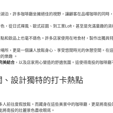
的湖泊，許多咖啡廳坐擁絕佳的視野，讓顧客在品嚐咖啡的同時
色，從日式禪風、歐式莊園、到工業Loft，甚至是充滿童趣的
餐點和飲品上也毫不遜色。許多店家使用在地食材，製作出獨具
的場所，更是一個讓人放鬆身心、享受悠閒時光的休憩空間。在
的樂趣 。
完美結合
，以及店家用心營造的舒適氛圍。這使得南投的咖啡廳
闊、設計獨特的打卡熱點
多人前往度假放鬆。而藏身在這些美景中的咖啡廳，更是將南投
能將南投的壯麗景色盡收眼底。