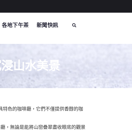
各地下午茶
新聞快訊
沉浸山水美景
具特色的咖啡廳，它們不僅提供香醇的咖
啡廳，無論是能將山巒疊翠盡收眼底的觀景