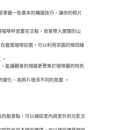
是掌握一些基本的構圖技巧，讓你的照片
將咖啡杯放置在交點，背景帶入遼闊的山
，在鹿篙咖啡莊園，可以利用茶園的梯田線
 。
景，能讓觀者的視線更聚焦於咖啡廳的特色
的變化，為照片增添不同的氛圍 。
佳的取景點，可以捕捉室內與室外的光影交