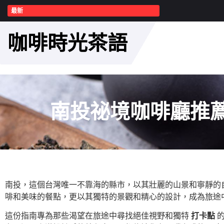
最新
咖啡時光茶語
南投祕境咖啡廳推
南投，這個台灣唯一不靠海的縣市，以其壯麗的山景和寧靜的
啡和美味的餐點，更以其獨特的景觀和精心的設計，成為旅途
這份指南專為那些渴望在旅途中尋找絕佳視野和獨特
打卡點
的