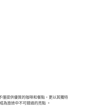
不僅提供優質的咖啡和餐點，更以其獨特
成為旅途中不可錯過的亮點 。