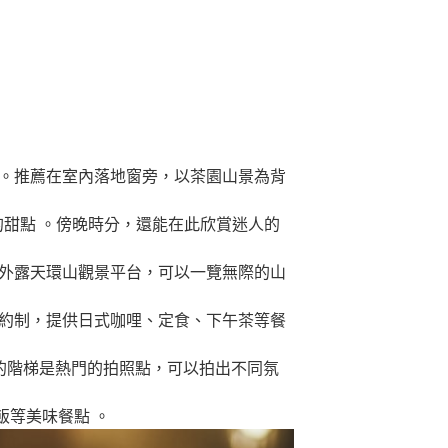
 。推薦在室內落地窗旁，以茶園山景為背
的甜點 。傍晚時分，還能在此欣賞迷人的
戶外露天環山觀景平台，可以一覽無際的山
預約制，提供日式咖哩、定食、下午茶等餐
樓的階梯是熱門的拍照點，可以拍出不同氛
飯等美味餐點 。