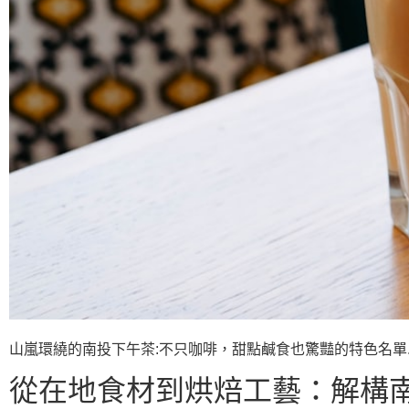
山嵐環繞的南投下午茶:不只咖啡，甜點鹹食也驚豔的特色名單. Photos p
從在地食材到烘焙工藝：解構