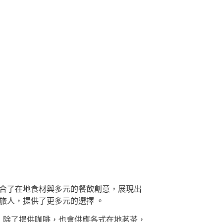
融合了在地食材與多元的餐飲創意，展現出
旅人，提供了更多元的選擇 。
，除了提供咖啡，也會供應各式在地茗茶，