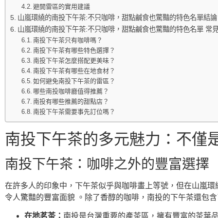
避開雷區的實用建議
山嵐環繞的南投下午茶:不只咖啡，甜點鹹食也驚豔的特色名單結論
山嵐環繞的南投下午茶:不只咖啡，甜點鹹食也驚豔的特色名單 常見
南投下午茶只有咖啡嗎？
南投下午茶有哪些特色選擇？
南投下午茶怎麼搭配更美味？
南投下午茶有哪些在地食材？
如何避免南投下午茶的雷區？
哪些南投咖啡廳值得推薦？
南投有哪些推薦的甜點店？
南投下午茶需要事先訂位嗎？
南投下午茶的多元魅力：不僅
南投下午茶：咖啡之外的豐富選擇
在許多人的印象中，下午茶似乎與咖啡畫上等號，但在山嵐環
令人驚豔的豐富面貌 。除了香醇的咖啡，南投的下午茶還包
在地茗茶：
南投是台灣重要的產茶區，擁有豐富的茶葉品