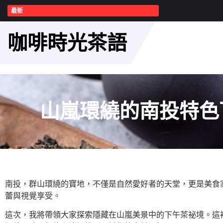
最新
咖啡時光茶語
山嵐環繞的南投特色
南投，群山環繞的寶地，不僅是自然愛好者的天堂，更是美食
蕾與視覺享受。
這次，我將帶領大家探索隱藏在山嵐美景中的下午茶祕境。這