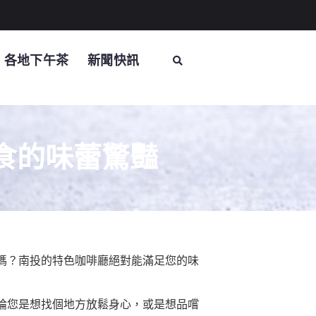
各地下午茶
新聞快訊
食的味蕾驚豔
嗎？南投的特色咖啡廳絕對能滿足您的味
論您是想找個地方放鬆身心，或是想品嚐