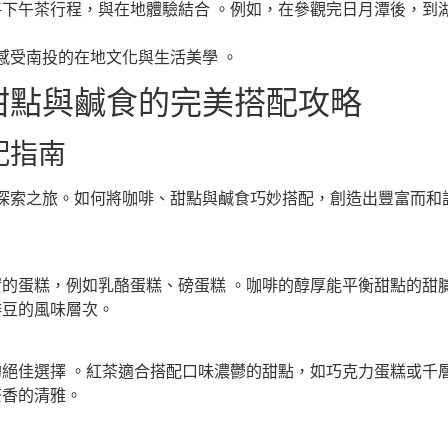
下午茶行程，與在地體驗結合 。例如，在參觀完日月潭後，到
感受南投的在地文化與生活美學 。
甜點與鹹食的完美搭配攻略
配指南
探索之旅。如何將咖啡、甜點與鹹食巧妙搭配，創造出豐富而和
的蛋糕，例如乳酪蛋糕、磅蛋糕 。咖啡的醇厚能平衡甜點的甜膩
啡豆的風味層次。
絕佳選擇 。紅茶適合搭配口味濃鬱的甜點，如巧克力蛋糕或千層
茶香的清雅。