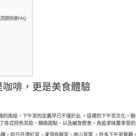
問題快速FAQ
是咖啡，更是美食體驗
繞的南投，下午茶的定義早已不僅於此 。這裡的下午茶文化，
含了各式特色茶飲、精緻甜點、以及鹹食輕食，為追求味蕾享受的
種，如日月潭紅茶、凍頂烏龍茶、高山茶等 。許多下午茶餐廳