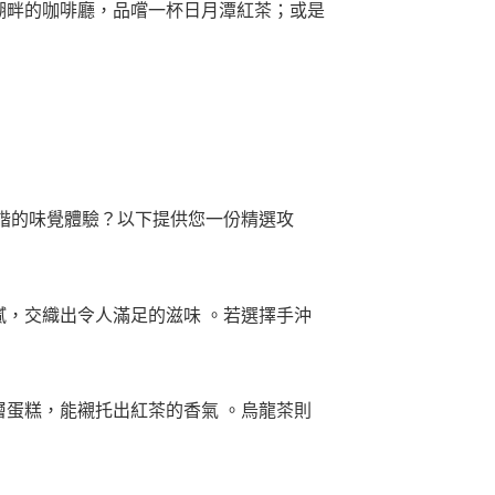
湖畔的咖啡廳，品嚐一杯日月潭紅茶；或是
諧的味覺體驗？以下提供您一份精選攻
，交織出令人滿足的滋味 。若選擇手沖
蛋糕，能襯托出紅茶的香氣 。烏龍茶則