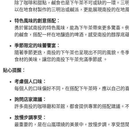
除了咖啡和甜點，鹹食也是下午茶不可或缺的一環。三明
以在地食材製作的三明治或鹹派，更能展現南投的在地風
特色風味的創意搭配：
勇於嘗試南投的特色風味，能為下午茶帶來更多驚喜。例
的鹹食，搭配一杯在地釀造的啤酒，感受南投的醇厚底
季節限定的味蕾饗宴：
隨著季節更迭，南投的下午茶也呈現出不同的風貌。冬季
食材的美味，讓您的南投下午茶充滿季節感 。
貼心提醒：
考慮個人口味：
每個人的口味偏好不同，在搭配下午茶時，應以自己的喜
詢問店家建議：
許多南投的咖啡廳和茶館，都會提供專業的搭配建議。
放慢步調享受：
最重要的，是在山嵐環繞的美景中，放慢步調，享受悠閒的下