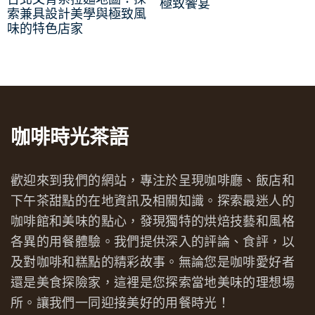
極致饗宴
索兼具設計美學與極致風
味的特色店家
咖啡時光茶語
歡迎來到我們的網站，專注於呈現咖啡廳、飯店和
下午茶甜點的在地資訊及相關知識。探索最迷人的
咖啡館和美味的點心，發現獨特的烘焙技藝和風格
各異的用餐體驗。我們提供深入的評論、食評，以
及對咖啡和糕點的精彩故事。無論您是咖啡愛好者
還是美食探險家，這裡是您探索當地美味的理想場
所。讓我們一同迎接美好的用餐時光！