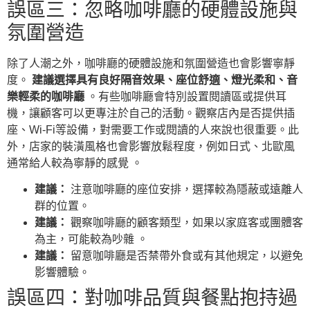
誤區三：忽略咖啡廳的硬體設施與
氛圍營造
除了人潮之外，咖啡廳的硬體設施和氛圍營造也會影響寧靜
度。
建議選擇具有良好隔音效果、座位舒適、燈光柔和、音
樂輕柔的咖啡廳
。有些咖啡廳會特別設置閱讀區或提供耳
機，讓顧客可以更專注於自己的活動。觀察店內是否提供插
座、Wi-Fi等設備，對需要工作或閱讀的人來說也很重要。此
外，店家的裝潢風格也會影響放鬆程度，例如日式、北歐風
通常給人較為寧靜的感覺 。
建議：
注意咖啡廳的座位安排，選擇較為隱蔽或遠離人
群的位置。
建議：
觀察咖啡廳的顧客類型，如果以家庭客或團體客
為主，可能較為吵雜 。
建議：
留意咖啡廳是否禁帶外食或有其他規定，以避免
影響體驗。
誤區四：對咖啡品質與餐點抱持過