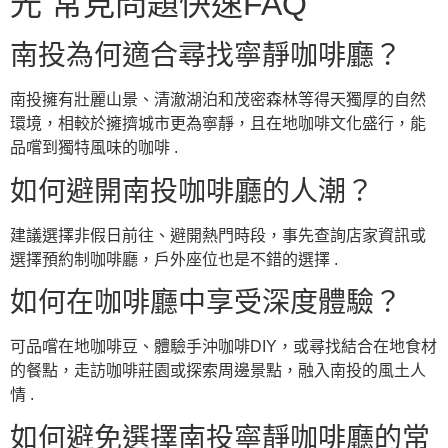
光 常見問題快速FAQ
南投為何適合尋找寧靜咖啡廳？
南投擁有壯麗山景、清澈湖泊和茂密森林等得天獨厚的自然
環境，相較於擁擠城市更為寧靜，且在地咖啡文化盛行，能
品嚐到獨特風味的咖啡 .
如何避開南投咖啡廳的人潮？
建議選擇非假日前往、避開熱門時段，事先查詢店家資訊或
選擇預約制咖啡廳，戶外座位也是不錯的選擇 .
如何在咖啡廳中享受深度體驗？
可品嚐在地咖啡豆、體驗手沖咖啡DIY，或尋找結合在地食材
的餐點，走訪咖啡莊園或探索周邊景點，融入南投的風土人
情 .
如何避免選擇南投寧靜咖啡廳的常