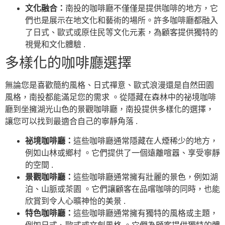
文化融合：
南投的咖啡廳不僅僅是提供咖啡的地方，它
們也是展示在地文化和藝術的場所。許多咖啡廳都融入
了日式、歐式或原住民等文化元素，為顧客提供獨特的
視覺和文化體驗 .
多樣化的咖啡廳選擇
無論您是喜歡簡約風格、日式禪意、歐式浪漫還是自然田園
風格，南投都能滿足您的需求 。從隱藏在森林中的祕境咖啡
廳到坐擁湖光山色的景觀咖啡廳，南投提供多樣化的選擇，
讓您可以找到最適合自己的寧靜角落 .
祕境咖啡廳：
這些咖啡廳通常隱藏在人煙稀少的地方，
例如山林或鄉村 。它們提供了一個遠離喧囂、享受寧靜
的空間 .
景觀咖啡廳：
這些咖啡廳通常擁有壯麗的景色，例如湖
泊、山脈或茶園 。它們讓顧客在品嚐咖啡的同時，也能
欣賞到令人心曠神怡的美景 .
特色咖啡廳：
這些咖啡廳通常擁有獨特的風格或主題，