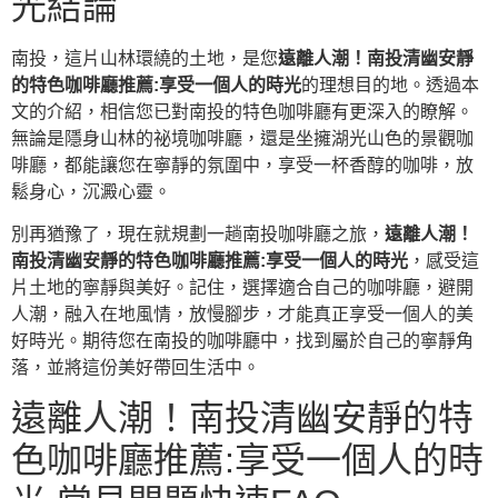
光結論
南投，這片山林環繞的土地，是您
遠離人潮！南投清幽安靜
的特色咖啡廳推薦:享受一個人的時光
的理想目的地。透過本
文的介紹，相信您已對南投的特色咖啡廳有更深入的瞭解。
無論是隱身山林的祕境咖啡廳，還是坐擁湖光山色的景觀咖
啡廳，都能讓您在寧靜的氛圍中，享受一杯香醇的咖啡，放
鬆身心，沉澱心靈。
別再猶豫了，現在就規劃一趟南投咖啡廳之旅，
遠離人潮！
南投清幽安靜的特色咖啡廳推薦:享受一個人的時光
，感受這
片土地的寧靜與美好。記住，選擇適合自己的咖啡廳，避開
人潮，融入在地風情，放慢腳步，才能真正享受一個人的美
好時光。期待您在南投的咖啡廳中，找到屬於自己的寧靜角
落，並將這份美好帶回生活中。
遠離人潮！南投清幽安靜的特
色咖啡廳推薦:享受一個人的時