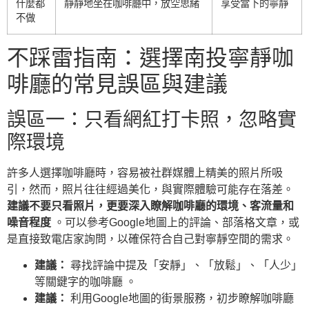
什麼都
靜靜地坐在咖啡廳中，放空思緒
享受當下的寧靜
不做
不踩雷指南：選擇南投寧靜咖
啡廳的常見誤區與建議
誤區一：只看網紅打卡照，忽略實
際環境
許多人選擇咖啡廳時，容易被社群媒體上精美的照片所吸
引，然而，照片往往經過美化，與實際體驗可能存在落差。
建議不要只看照片，更要深入瞭解咖啡廳的環境、客流量和
噪音程度
。可以參考Google地圖上的評論、部落格文章，或
是直接致電店家詢問，以確保符合自己對寧靜空間的需求。
建議：
尋找評論中提及「安靜」、「放鬆」、「人少」
等關鍵字的咖啡廳 。
建議：
利用Google地圖的街景服務，初步瞭解咖啡廳