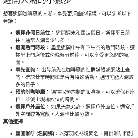
避開人潮的小撇步
想要避開咖啡廳的人潮，享受更清幽的環境，可以參考以下
建議：
選擇非假日前往
： 避開週末和國定假日，選擇平日前
往，通常人潮會少很多 。
避開熱門時段
： 盡量避開中午和下午茶的熱門時段，選
擇早上開店後或傍晚時分前往，可以享受更悠閒的氛
圍。
事先查詢
： 出發前先在咖啡廳的社群媒體或網站上查
詢，確認營業時間和是否有特殊活動，避開可能人潮較
多的日子。
預約制咖啡廳
： 選擇採預約制的咖啡廳，可以確保有座
位，並減少現場候位的時間。
選擇戶外座位
： 如果天氣允許，選擇戶外座位，通常戶
外空間較為寬敞，人潮也比較分散。
其他選擇
藍圖咖啡 (名間鄉)
：以落羽松祕境聞名，提供咖啡和甜