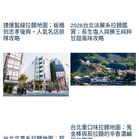
捷運藍線拉麵地圖：板橋
2026台北淡麗系拉麵鑑
到忠孝復興，人氣名店排
賞：長生塩人與勝王純粹
隊攻略
甘甜風味攻略
台北重口味拉麵地圖：鬼
金棒與辰拉麵的辛香濃鹹
台北文青系拉麵地圖：探