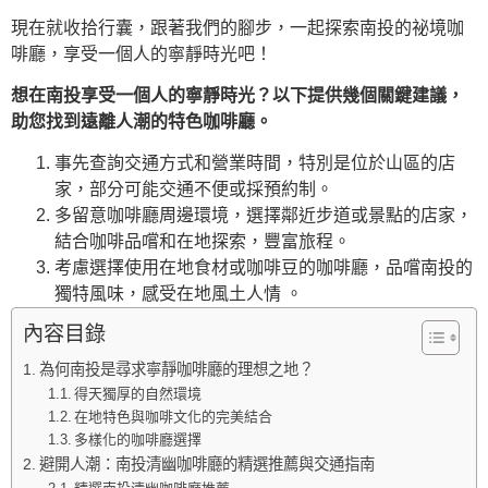
現在就收拾行囊，跟著我們的腳步，一起探索南投的祕境咖
啡廳，享受一個人的寧靜時光吧！
想在南投享受一個人的寧靜時光？以下提供幾個關鍵建議，
助您找到遠離人潮的特色咖啡廳。
事先查詢交通方式和營業時間，特別是位於山區的店
家，部分可能交通不便或採預約制。
多留意咖啡廳周邊環境，選擇鄰近步道或景點的店家，
結合咖啡品嚐和在地探索，豐富旅程。
考慮選擇使用在地食材或咖啡豆的咖啡廳，品嚐南投的
獨特風味，感受在地風土人情 。
內容目錄
為何南投是尋求寧靜咖啡廳的理想之地？
得天獨厚的自然環境
在地特色與咖啡文化的完美結合
多樣化的咖啡廳選擇
避開人潮：南投清幽咖啡廳的精選推薦與交通指南