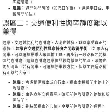
周邊環境 。
建議：
避開熱門時段（如假日午後），選擇平日或非用
餐時間前往。
誤區二：交通便利性與寧靜度難以
兼得
通常，交通越便利的咖啡廳，人潮也越多，難以享受真正的
寧靜。
建議在交通便利性與寧靜度之間取得平衡
。如果沒有
開車，可以選擇搭乘大眾運輸工具，再步行一段路程才能抵
達的咖啡廳。這些咖啡廳通常位於較為偏遠的地區，環境也
更加清幽。若有開車，可選擇停車較方便，但離主要道路稍
有距離的店家。
建議：
考慮租借機車或自行車，探索南投鄉間小路上的
咖啡廳 。
建議：
事先查詢交通資訊，確認前往咖啡廳的路線和所
需時間。
建議：
抱持著探索的心情，享受前往咖啡廳的過程。