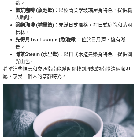
點。
蠻荒咖啡 (魚池鄉)
：以極簡美學玻璃屋為特色，提供職
人咖啡。
築樂珈琲 (埔里鎮)
：充滿日式風格，有日式庭院和落羽
松林。
先得月Tea Lounge (魚池鄉)
：位於日月潭，擁有湖
景。
隱茶Steam (水里鄉)
：以日式木造建築為特色，提供湖
光山色。
希望這些推薦和交通指南能幫助你找到理想的南投清幽咖啡
廳，享受一個人的寧靜時光。