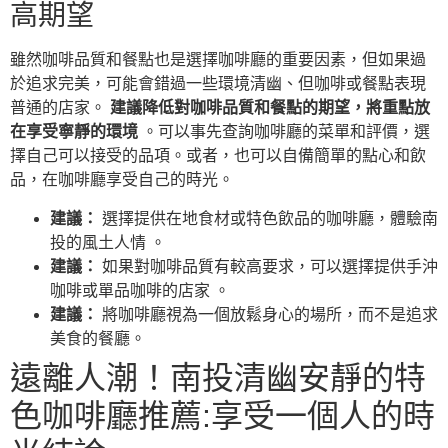
高期望
雖然咖啡品質和餐點也是選擇咖啡廳的重要因素，但如果過
於追求完美，可能會錯過一些環境清幽、但咖啡或餐點表現
普通的店家。
建議降低對咖啡品質和餐點的期望，將重點放
在享受寧靜的環境
。可以事先查詢咖啡廳的菜單和評價，選
擇自己可以接受的品項。或者，也可以自備簡單的點心和飲
品，在咖啡廳享受自己的時光。
建議：
選擇提供在地食材或特色飲品的咖啡廳，體驗南
投的風土人情 。
建議：
如果對咖啡品質有較高要求，可以選擇提供手沖
咖啡或單品咖啡的店家 。
建議：
將咖啡廳視為一個放鬆身心的場所，而不是追求
美食的餐廳。
遠離人潮！南投清幽安靜的特
色咖啡廳推薦:享受一個人的時