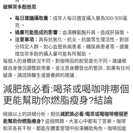
破解茶多酚迷思
每日建議攝取量：
成年人每日適宜攝入量為300-500毫
克 。
過量可能造成的影響：
血清轉氨酶升高，造成肝損傷 。
注意事項：
具有抗氧化、抗炎、抗菌等生理活性，對部
分特定人群，如心血管疾病患者、糖尿病患者等，適量
增加茶多酚的攝入量可能有所幫助 。
每個人的身體狀況不同，對咖啡因的耐受度也不同。建議根
據自身情況調整飲用量，並注意身體發出的警訊 . 如果有任何
疑慮，請諮詢醫生或營養師的建議 .
減肥族必看:喝茶或喝咖啡哪個
更能幫助你燃脂瘦身?結論
經過以上的詳細分析，相信
減肥族必看:喝茶或喝咖啡哪個更
能幫助你燃脂瘦身?
這個問題，大家心中都有了答案。咖啡
和茶各有千秋，都能在體重管理中扮演輔助角色。咖啡因能