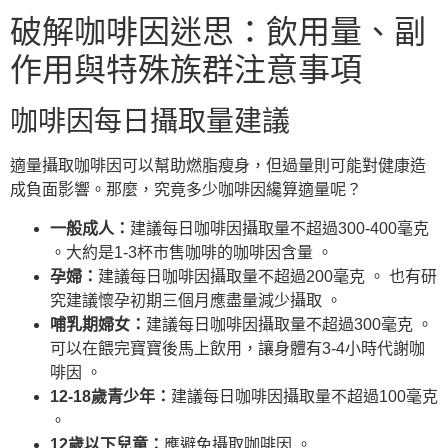
破解咖啡因迷思：飲用量、副
作用與特殊族群注意事項
咖啡因每日攝取量建議
適量攝取咖啡因可以幫助燃脂瘦身，但過量則可能對健康造
成負面影響。那麼，究竟多少咖啡因纔算適量呢？
一般成人：
建議每日咖啡因攝取量不超過300-400毫克
。大約是1-3杯市售咖啡的咖啡因含量 。
孕婦：
建議每日咖啡因攝取量不超過200毫克 。 也有研
究建議懷孕初期三個月應盡量減少攝取 。
哺乳期婦女：
建議每日咖啡因攝取量不超過300毫克 。
可以在餵完寶寶後馬上飲用，讓身體有3-4小時代謝咖
啡因 。
12-18歲青少年：
建議每日咖啡因攝取量不超過100毫克
。
12歲以下兒童：
應避免攝取咖啡因 。