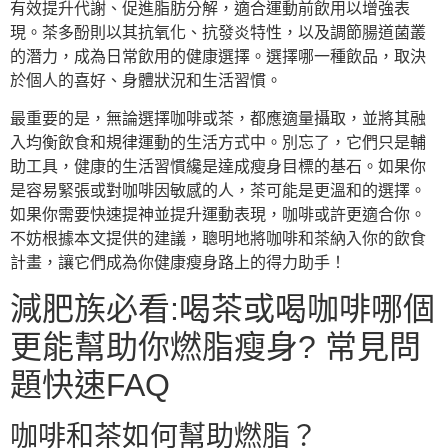
有效提升代謝、促進脂肪分解，適合運動前飲用以增強表
現。茶多酚則以其抗氧化、抗發炎特性，以及調節腸道菌叢
的潛力，成為日常飲用的健康選擇。選擇哪一種飲品，取決
於個人的喜好、身體狀況和生活習慣。
最重要的是，無論選擇咖啡或茶，都應適量攝取，並將其融
入均衡飲食和規律運動的生活方式中。別忘了，它們只是輔
助工具，健康的生活習慣纔是達成瘦身目標的基石。如果你
是容易緊張或對咖啡因敏感的人，茶可能是更溫和的選擇。
如果你需要快速提神並提升運動表現，咖啡或許更適合你。
不妨根據本文提供的建議，聰明地將咖啡和茶納入你的飲食
計畫，讓它們成為你健康瘦身路上的得力助手！
減肥族必看:喝茶或喝咖啡哪個
更能幫助你燃脂瘦身? 常見問
題快速FAQ
咖啡和茶如何幫助燃脂？