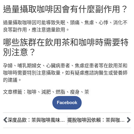
過量攝取咖啡因會有什麼副作用？
過量攝取咖啡因可能導致失眠、頭痛、焦慮、心悸、消化不
良等副作用，應注意適量飲用。
哪些族群在飲用茶和咖啡時需要特
別注意？
孕婦、哺乳期婦女、心臟病患者、焦慮症患者等在飲用茶和
咖啡時需要特別注意攝取量，如有疑慮應諮詢醫生或營養師
的建議。
文章標籤：
咖啡
、
減肥
、
燃脂
、
瘦身
、
茶
Facebook
深度品飲：茶與咖啡風味、產地、沖泡及文化的全面比較
擺脫咖啡因依賴：茶與咖啡的成癮性、影響及健康減量策略