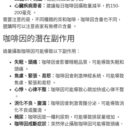
心臟疾病患者：
建議每日咖啡因攝取量減半，約150-
200毫克 。
需要注意的是，不同種類的茶和咖啡，咖啡因含量也不同，
選購時可以注意商家有無標示含量 。
咖啡因的潛在副作用
過量攝取咖啡因可能導致以下副作用：
失眠、頭痛：
咖啡因會影響睡眠品質，可能導致失眠和
頭痛 。
焦慮、緊張、易怒：
咖啡因會刺激神經系統，可能導致
焦慮、緊張和易怒 。
心悸、心律不整：
咖啡因可能導致心跳加快或心律不整
。
消化不良、腹瀉：
咖啡因會刺激胃酸分泌，可能導致消
化不良或腹瀉 。
頻尿：
咖啡因是一種利尿劑，可能導致排尿量增加 。
咖啡因戒斷症狀：
突然停止攝取咖啡因可能導致頭痛、