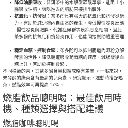
降低油脂吸收：
普洱茶中的水解型鞣酸單寧，能阻止小
腸吸收油脂，讓吃進去的脂肪直接排出體外 .
抗氧化、抗發炎：
茶多酚具有強大的抗氧化和抗發炎能
力，有助於減少體內自由基的產生，降低慢性發炎反應
. 慢性發炎與肥胖、代謝症候群等疾病息息相關，因此
茶多酚的抗氧化和抗發炎作用，也能間接幫助體重管理
.
穩定血糖、控制食慾：
茶多酚可以抑制腸道內澱粉分解
酵素的活性，降低腸道吸收葡萄糖的速度，減緩飯後血
糖上升，有助於控制食慾 .
不同種類的茶，其茶多酚含量和組成略有差異 。一般來說，
未發酵的綠茶含有最高的兒茶素 。研究顯示，運動時搭配喝
茶，燃脂效率可再提高 17% 。
燃脂飲品聰明喝：最佳飲用時
機、種類選擇與搭配建議
燃脂咖啡聰明喝