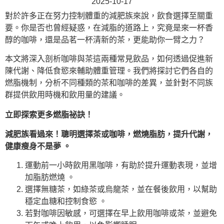
2025-10-17
對於許多正在努力控制體重的減肥族來說，飲食選擇至關重
要。你是否也曾經疑惑，在減脂的道路上，究竟是來一杯香
醇的咖啡，還是品茗一杯清新的茶，更能助你一臂之力？
本文將深入剖析咖啡與茶這兩種常見飲品，如何透過促進新
陳代謝、降低食慾來輔助體重管理。我們將探討它們各自的
燃脂機制，分析不同種類的茶和咖啡的差異，並針對不同族
群提供飲用時機和飲用量的建議。
立即探索更多燃脂祕訣！
減肥族看過來！聰明選擇茶或咖啡，燃燒脂肪，提升代謝，
健康瘦身不是夢 。
運動前一小時飲用黑咖啡，有助於提升運動表現，並增
加脂肪燃燒 。
選擇無糖茶，如綠茶或烏龍茶，並在餐後飲用，以幫助
穩定血糖和控制食慾 。
若對咖啡因敏感，可選擇在早上飲用咖啡或茶，並避免