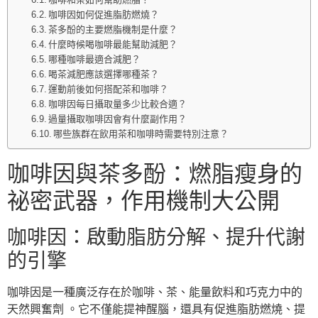
咖啡因如何促進脂肪燃燒？
茶多酚的主要燃脂機制是什麼？
什麼時候喝咖啡最能幫助減肥？
哪種咖啡最適合減肥？
喝茶減肥應該選擇哪種茶？
運動前後如何搭配茶和咖啡？
咖啡因每日攝取量多少比較合適？
過量攝取咖啡因會有什麼副作用？
哪些族群在飲用茶和咖啡時需要特別注意？
咖啡因與茶多酚：燃脂瘦身的
祕密武器，作用機制大公開
咖啡因：啟動脂肪分解、提升代謝
的引擎
咖啡因是一種廣泛存在於咖啡、茶、能量飲料和巧克力中的
天然興奮劑 。它不僅能提神醒腦，還具有促進脂肪燃燒、提