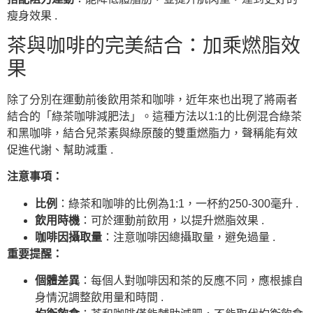
瘦身效果 .
茶與咖啡的完美結合：加乘燃脂效
果
除了分別在運動前後飲用茶和咖啡，近年來也出現了將兩者
結合的「綠茶咖啡減肥法」。這種方法以1:1的比例混合綠茶
和黑咖啡，結合兒茶素與綠原酸的雙重燃脂力，聲稱能有效
促進代謝、幫助減重 .
注意事項：
比例
：綠茶和咖啡的比例為1:1，一杯約250-300毫升 .
飲用時機
：可於運動前飲用，以提升燃脂效果 .
咖啡因攝取量
：注意咖啡因總攝取量，避免過量 .
重要提醒：
個體差異
：每個人對咖啡因和茶的反應不同，應根據自
身情況調整飲用量和時間 .