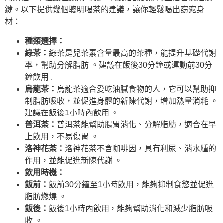
鍵。以下提供幾個聰明喝茶的建議，讓你輕鬆喝出窈窕身
材：
種類選擇：
綠茶：
綠茶是兒茶素含量最高的茶種，能提升基礎代謝
率，幫助分解脂肪 。建議在飯後30分鐘或運動前30分
鐘飲用 .
烏龍茶：
烏龍茶適合愛吃油膩食物的人，它可以幫助抑
制脂肪吸收，並促進身體的新陳代謝，增加熱量消耗 。
建議在飯後1小時內飲用 。
普洱茶：
普洱茶能幫助腸胃消化、分解脂肪，適合在早
上飲用，不易傷胃 。
洛神花茶：
洛神花茶不含咖啡因，具有利尿、消水腫的
作用，並能促進新陳代謝 。
飲用時機：
飯前：
飯前30分鐘至1小時飲用，能夠抑制食慾並促進
脂肪燃燒 。
飯後：
飯後1小時內飲用，能夠幫助消化和減少脂肪吸
收 。