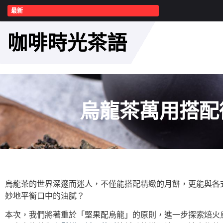
最新
咖啡時光茶語
烏龍茶萬用搭配
烏龍茶的世界深邃而迷人，不僅能搭配精緻的月餅，更能與各
妙地平衡口中的油膩？
本次，我們將著重於「堅果配烏龍」的原則，進一步探索焙火