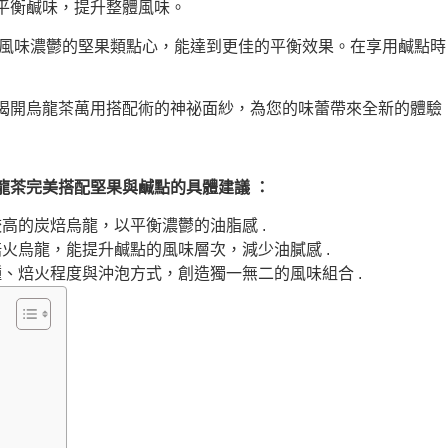
平衡鹹味，提升整體風味。
風味濃鬱的堅果類點心，能達到更佳的平衡效果。在享用鹹點時
揭開烏龍茶萬用搭配術的神祕面紗，為您的味蕾帶來全新的體驗
龍茶完美搭配堅果與鹹點的具體建議 ：
高的炭焙烏龍，以平衡濃鬱的油脂感 .
火烏龍，能提升鹹點的風味層次，減少油膩感 .
、焙火程度與沖泡方式，創造獨一無二的風味組合 .