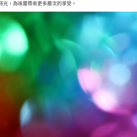
時光，為味蕾帶來更多層次的享受。