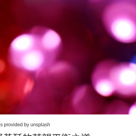
ided by unsplash