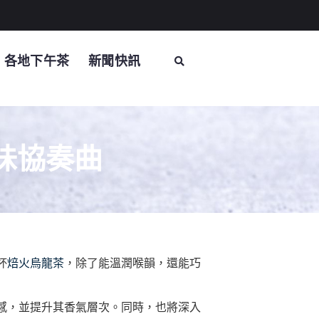
各地下午茶
新聞快訊
味協奏曲
杯
焙火烏龍茶
，除了能溫潤喉韻，還能巧
感，並提升其香氣層次。同時，也將深入