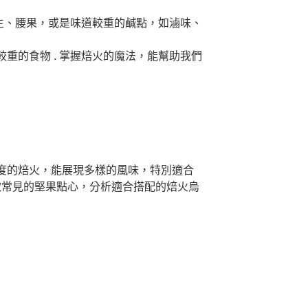
生、腰果，或是味道較重的鹹點，如滷味、
的食物 . 掌握焙火的魔法，能幫助我們
度的焙火，能展現多樣的風味，特別適合
款常見的堅果點心，分析適合搭配的焙火烏