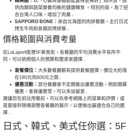
韓美膳：
以「心靈與身體都能變得更美好」為宗旨，提
供肉類與蔬菜營養均衡的健康韓食 。特別的是，為了迎
合台灣人口味，增加了肉量 .
SAPPORO BONE：
來自北海道的肉排餐廳，主打日式
烤生牛肉和各類炭烤排餐 .
價格範圍與消費考量
在LaLaport南港5F美食街，各餐廳的平均消費水平有所不
同，可以依照個人的預算和需求來選擇 .
套餐價位：
大多數餐廳都有提供套餐選擇，價位大約落
在180元到600元之間 .
優惠活動：
部分餐廳會不定期推出優惠活動，例如開幕
優惠、會員優惠等，可以多加留意 .
建議您在前往用餐前，可以先參考網路上的菜單和評價，或
是直接到現場瀏覽各餐廳的展示，以便做出最適合自己的選
擇 .
日式、韓式、美式任你選：5F