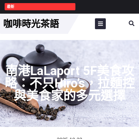
最新
咖啡時光茶語
南港LaLaport 5F美食攻
略：不只Hiro’s，拉麵控
與美食家的多元選擇