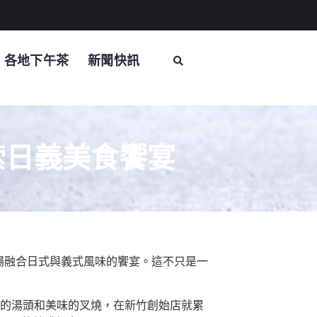
各地下午茶
新聞快訊
探索日義美食饗宴
，探索一場融合日式與義式風味的饗宴。這不只是一
的湯頭和美味的叉燒，在新竹創始店就累