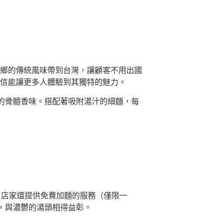
生，將家鄉的傳統風味帶到台灣，讓顧客不用出國
分店，相信能讓更多人體驗到其獨特的魅力。
的骨髓香味。搭配著吸附湯汁的細麵，每
此外，店家還提供免費加麵的服務（僅限一
，與濃鬱的湯頭相得益彰。