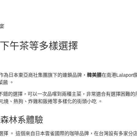
日式下午茶等多樣選擇
 作為日本東亞商社集團旗下的連鎖品牌，
韓美膳
在南港Lalap
菜餚 。
是不錯的選擇，可以一次品嚐到兩種主菜，非常適合有選擇困難的朋
0元燒、熱狗、炸雞和飯捲等多樣化的街頭小吃 。
的森林系體驗
選擇 。 這個來自日本雲雀國際的咖啡品牌，在台灣設有多家分