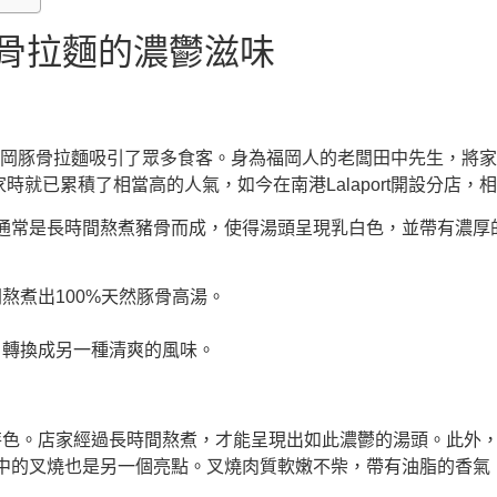
福岡豚骨拉麵的濃鬱滋味
en 以其正宗的福岡豚骨拉麵吸引了眾多食客。身為福岡人的老闆田中先
在新竹起家時就已累積了相當高的人氣，如今在南港Lalaport開設
通常是長時間熬煮豬骨而成，使得湯頭呈現乳白色，並帶有濃厚
熬煮出100%天然豚骨高湯。
，轉換成另一種清爽的風味。
豚骨湯頭為特色。店家經過長時間熬煮，才能呈現出如此濃鬱的湯頭。
中的叉燒也是另一個亮點。叉燒肉質軟嫩不柴，帶有油脂的香氣