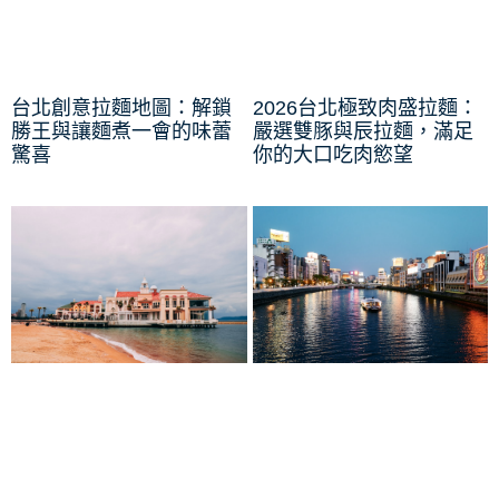
台北創意拉麵地圖：解鎖
2026台北極致肉盛拉麵：
勝王與讓麵煮一會的味蕾
嚴選雙豚與辰拉麵，滿足
驚喜
你的大口吃肉慾望