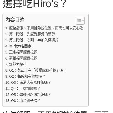
選擇吃Hiro’s？
內容目錄
座位舒服、不用排隊找位置、雨天也可以安心吃
第一階段：先感受豚骨的濃醇
第二階段：吃到一半加入檸檬片
🟦 南港店固定：
正宗福岡豚骨拉麵
豪華福岡豚骨拉麵
炸菲力豬排
Q1：菜單上有「檸檬豚骨拉麵」嗎？
Q2：每碗都有檸檬嗎？
Q3：南港店有咖哩飯嗎？
Q4：可以加麵嗎？
Q5：麵體可以選粗細嗎？
Q6：適合親子嗎？