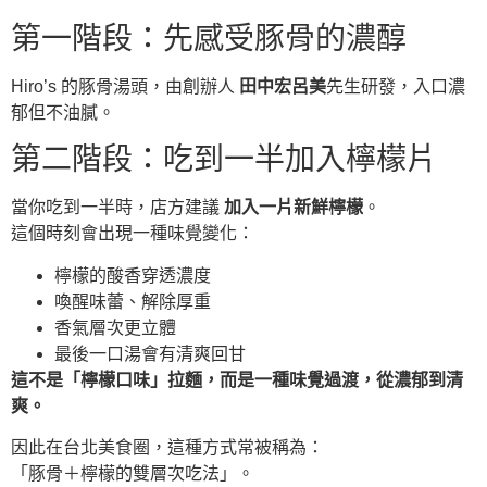
第一階段：先感受豚骨的濃醇
Hiro’s 的豚骨湯頭，由創辦人
田中宏呂美
先生研發，入口濃
郁但不油膩。
第二階段：吃到一半加入檸檬片
當你吃到一半時，店方建議
加入一片新鮮檸檬
。
這個時刻會出現一種味覺變化：
檸檬的酸香穿透濃度
喚醒味蕾、解除厚重
香氣層次更立體
最後一口湯會有清爽回甘
這不是「檸檬口味」拉麵，而是一種味覺過渡，從濃郁到清
爽。
因此在台北美食圈，這種方式常被稱為：
「豚骨＋檸檬的雙層次吃法」。