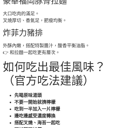
豪華福岡豚骨拉麵
大口吃肉的滿足。
叉燒厚切、香氣足，肥瘦均衡。
炸菲力豬排
外酥內嫩，搭配特製醬汁，酸香平衡油脂。
👉 和拉麵一起吃更有層次。
如何吃出最佳風味？
（官方吃法建議）
先喝原味湯頭
不要一開始就擠檸檬
吃到一半加入一片檸檬
邊吃邊感受濃度轉換
搭配叉燒、海苔一起吃