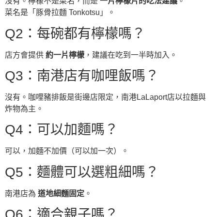
沒有。檸檬不是菜名，而是
一片檸檬片的吃法建議
。
菜名是「豚骨拉麵 Tonkotsu」。
Q2：每碗都有檸檬嗎？
店方會提供
約一片檸檬
，建議在吃到一半時加入。
Q3：南港店有咖哩飯嗎？
沒有。咖哩豬排飯是街邊店限定，南港LaLaport店以拉麵與
炸物為主。
Q4：可以加麵嗎？
可以，加麵不加價（可以加一次）。
Q5：麵體可以選粗細嗎？
南港店為
道地細麵固定
。
Q6：適合親子嗎？