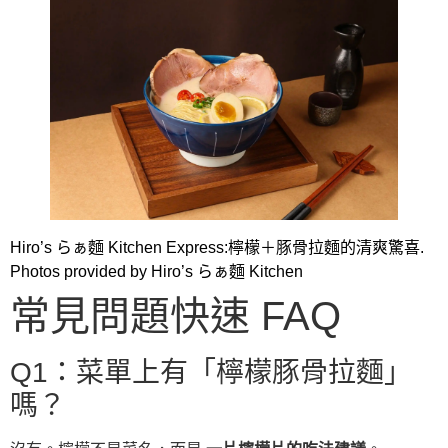
Hiro’s らぁ麵 Kitchen Express:檸檬＋豚骨拉麵的清爽驚喜.
Photos provided by Hiro’s らぁ麵 Kitchen
常見問題快速 FAQ
Q1：菜單上有「檸檬豚骨拉麵」
嗎？