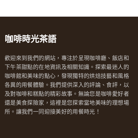
咖啡時光茶語
歡迎來到我們的網站，專注於呈現咖啡廳、飯店和
下午茶甜點的在地資訊及相關知識。探索最迷人的
咖啡館和美味的點心，發現獨特的烘焙技藝和風格
各異的用餐體驗。我們提供深入的評論、食評，以
及對咖啡和糕點的精彩故事。無論您是咖啡愛好者
還是美食探險家，這裡是您探索當地美味的理想場
所。讓我們一同迎接美好的用餐時光！