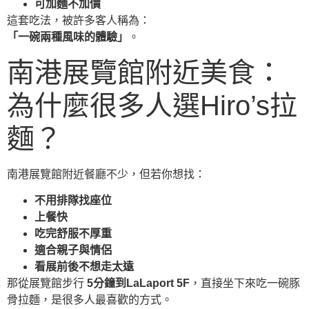
可加麵不加價
這套吃法，被許多客人稱為：
「一碗兩種風味的體驗」
。
南港展覽館附近美食：
為什麼很多人選Hiro’s拉
麵？
南港展覽館附近餐廳不少，但若你想找：
不用排隊找座位
上餐快
吃完舒服不厚重
適合親子與情侶
看展前後不想走太遠
那從展覽館步行
5分鐘到LaLaport 5F
，直接坐下來吃一碗豚
骨拉麵，是很多人最喜歡的方式。