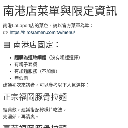
南港店菜單與限定資訊
南港LaLaport店的菜色，請以官方菜單為準：
👉
https://hirosramen.com.tw/menu/
🟦 南港店固定：
麵體為道地細麵
（沒有粗麵選擇）
有親子套餐
有加麵服務（不加價）
無低消
建議初次來訪者，可以參考以下人氣選擇：
正宗福岡豚骨拉麵
經典款，建議搭配檸檬片吃法。
先濃郁，再清爽。