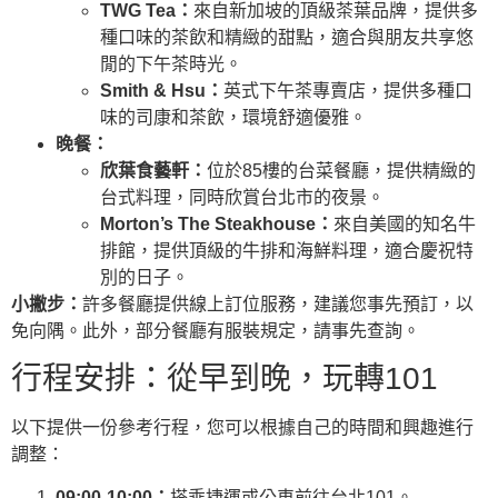
TWG Tea：
來自新加坡的頂級茶葉品牌，提供多
種口味的茶飲和精緻的甜點，適合與朋友共享悠
閒的下午茶時光。
Smith & Hsu：
英式下午茶專賣店，提供多種口
味的司康和茶飲，環境舒適優雅。
晚餐：
欣葉食藝軒：
位於85樓的台菜餐廳，提供精緻的
台式料理，同時欣賞台北市的夜景。
Morton’s The Steakhouse：
來自美國的知名牛
排館，提供頂級的牛排和海鮮料理，適合慶祝特
別的日子。
小撇步：
許多餐廳提供線上訂位服務，建議您事先預訂，以
免向隅。此外，部分餐廳有服裝規定，請事先查詢。
行程安排：從早到晚，玩轉101
以下提供一份參考行程，您可以根據自己的時間和興趣進行
調整：
09:00-10:00：
搭乘捷運或公車前往台北101。