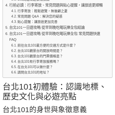
行前必讀：行李寄放、常見問題與貼心提醒，讓旅途更順暢
行李寄放：輕鬆遊覽，無後顧之憂
常見問題 Q&A：解決您的疑惑
貼心提醒：讓旅途更加完善
台北101一日遊攻略:從早到晚吃喝玩樂全包結論
台北101一日遊攻略:從早到晚吃喝玩樂全包 常見問題快速
FAQ
前往台北101最方便的交通方式是什麼？
台北101觀景台的開放時間是？
台北101觀景台的門票價格是？
台北101有行李寄放服務嗎？
在台北101可以做什麼？
請問台北101的地址？
台北101初體驗：認識地標、
歷史文化與必遊亮點
台北101的身世與象徵意義