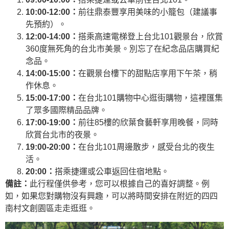
10:00-12:00：
前往鼎泰豐享用美味的小籠包（建議事
先預約）。
12:00-14:00：
搭乘高速電梯登上台北101觀景台，欣賞
360度無死角的台北市美景。別忘了在紀念品店購買紀
念品。
14:00-15:00：
在觀景台樓下的甜點店享用下午茶，稍
作休息。
15:00-17:00：
在台北101購物中心逛街購物，這裡匯集
了眾多國際精品品牌。
17:00-19:00：
前往85樓的欣葉食藝軒享用晚餐，同時
欣賞台北市的夜景。
19:00-20:00：
在台北101周邊散步，感受台北的夜生
活。
20:00：
搭乘捷運或公車返回住宿地點。
備註：
此行程僅供參考，您可以根據自己的喜好調整。例
如，如果您對購物沒有興趣，可以將時間安排在附近的四四
南村文創園區走走逛逛。