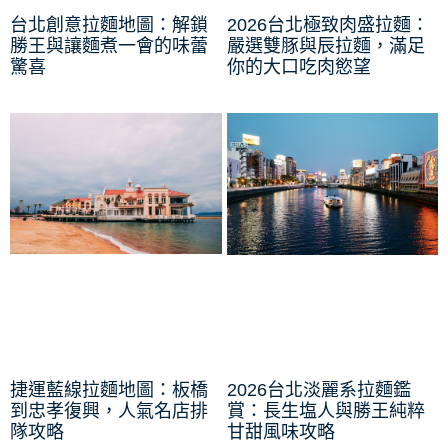
台北創意拉麵地圖：解鎖
2026台北極致肉盛拉麵：
勝王與讓麵煮一會的味蕾
嚴選雙豚與辰拉麵，滿足
驚喜
你的大口吃肉慾望
捷運藍線拉麵地圖：板橋
2026台北淡麗系拉麵鑑
到忠孝復興，人氣名店排
賞：長生塩人與勝王純粹
隊攻略
甘甜風味攻略