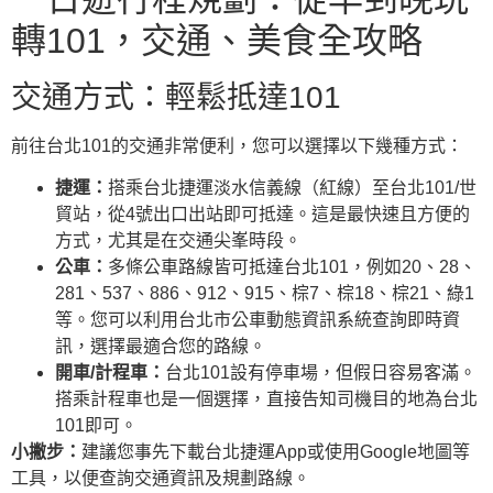
轉101，交通、美食全攻略
交通方式：輕鬆抵達101
前往台北101的交通非常便利，您可以選擇以下幾種方式：
捷運：
搭乘台北捷運淡水信義線（紅線）至台北101/世
貿站，從4號出口出站即可抵達。這是最快速且方便的
方式，尤其是在交通尖峯時段。
公車：
多條公車路線皆可抵達台北101，例如20、28、
281、537、886、912、915、棕7、棕18、棕21、綠1
等。您可以利用台北市公車動態資訊系統查詢即時資
訊，選擇最適合您的路線。
開車/計程車：
台北101設有停車場，但假日容易客滿。
搭乘計程車也是一個選擇，直接告知司機目的地為台北
101即可。
小撇步：
建議您事先下載台北捷運App或使用Google地圖等
工具，以便查詢交通資訊及規劃路線。