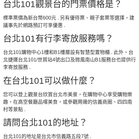
台北101觀景台的門票價格是？
標準票價為新台幣600元 . 另有優待票、親子套票等選擇，建
議事先於網路預訂可享優惠 .
台北101有行李寄放服務嗎？
台北101購物中心1樓和B1樓層設有智慧型置物櫃 . 此外，台
北捷運台北101/世貿站4號出口及微風南山B1服務台也提供行
李寄放服務 .
在台北101可以做什麼？
您可以登上觀景台欣賞台北市美景，在購物中心享受購物樂
趣，在高空餐廳品嚐美食，或參觀周邊的信義商圈、四四南
村等景點 .
請問台北101的地址？
台北101的地址是台北市信義路五段7號 .