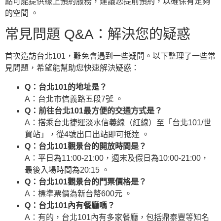
點可能提供線上預約服務，建議您提前預約，以確保有足夠
的空間 。
常見問題 Q&A：解決您的疑惑
首次造訪台北101，難免會遇到一些疑問。以下整理了一些常
見問題，希望能幫助您快速解決疑惑：
Q：台北101的地址是？
A：台北市信義路五段7號 。
Q：前往台北101最方便的交通方式是？
A：搭乘台北捷運淡水信義線（紅線）至「台北101/世
貿站」，從4號出口出站即可抵達 。
Q：台北101觀景台的開放時間是？
A：平日為11:00-21:00，週末及假日為10:00-21:00，
最後入場時間為20:15 。
Q：台北101觀景台的門票價格是？
A：標準票價為新台幣600元 。
Q：台北101內有餐廳嗎？
A：有的，台北101內有多家餐廳，包括鼎泰豐等知名