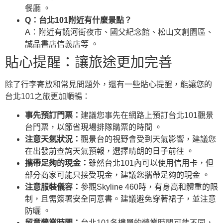
餐廳 。
Q：台北101附近有什麼景點？
A：附近有饒河街夜市、國父紀念館、松山文創園區、
誠品書店信義店等 。
貼心提醒：讓旅途更加完善
除了行李寄放和常見問題外，還有一些貼心提醒，能讓您的
台北101之旅更加順暢：
事先預訂門票：
建議您事先在網路上預訂台北101觀景
台門票，以節省現場排隊購票的時間 。
注意天氣狀況：
觀景台的視野會受到天氣影響，建議您
在出發前查詢天氣預報，選擇晴朗的日子前往 。
攜帶足夠的現金：
雖然台北101內可以使用信用卡，但
部分商家可能只接受現金，建議您攜帶足夠的現金 。
注意服裝儀容：
參觀Skyline 460時，有身高和體重的限
制，且需簽署安全同意書。建議避免穿著裙子，並注意
防曬 。
留意營業時間：
台北101各樓層的營業時間可能不同，