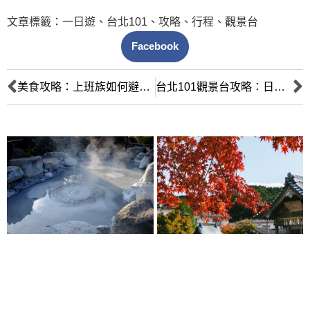
文章標籤：
一日遊
、
台北101
、
攻略
、
行程
、
觀景台
Facebook
美食攻略：上班族如何避開餐廳排隊人潮，快速享受美味？
台北101觀景台攻略：日夜美景盡收眼底，快速通關與優惠票券全解析