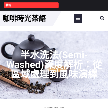
最新
咖啡時光茶語
半水洗法(Semi-
Washed)深度解析：從
區域處理到風味演繹