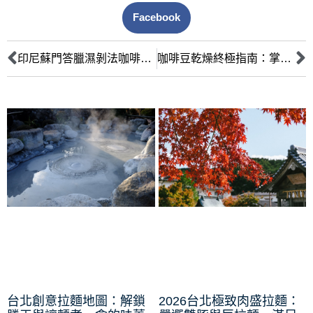
Facebook
印尼蘇門答臘濕剝法咖啡：風味獨特的祕密與專業解析
咖啡豆乾燥終極指南：掌握含水率，解鎖風味與保存的祕密
台北創意拉麵地圖：解鎖
2026台北極致肉盛拉麵：