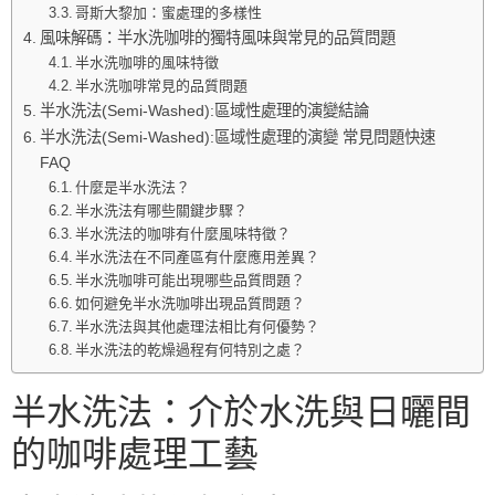
哥斯大黎加：蜜處理的多樣性
風味解碼：半水洗咖啡的獨特風味與常見的品質問題
半水洗咖啡的風味特徵
半水洗咖啡常見的品質問題
半水洗法(Semi-Washed):區域性處理的演變結論
半水洗法(Semi-Washed):區域性處理的演變 常見問題快速
FAQ
什麼是半水洗法？
半水洗法有哪些關鍵步驟？
半水洗法的咖啡有什麼風味特徵？
半水洗法在不同產區有什麼應用差異？
半水洗咖啡可能出現哪些品質問題？
如何避免半水洗咖啡出現品質問題？
半水洗法與其他處理法相比有何優勢？
半水洗法的乾燥過程有何特別之處？
半水洗法：介於水洗與日曬間
的咖啡處理工藝