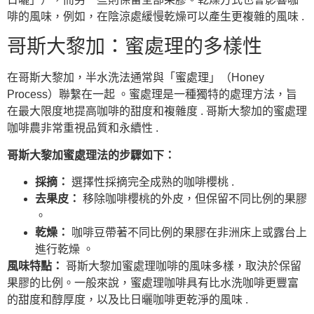
啡的風味，例如，在陰涼處緩慢乾燥可以產生更複雜的風味 .
哥斯大黎加：蜜處理的多樣性
在哥斯大黎加，半水洗法通常與「蜜處理」（Honey
Process）聯繫在一起 。蜜處理是一種獨特的處理方法，旨
在最大限度地提高咖啡的甜度和複雜度 . 哥斯大黎加的蜜處理
咖啡農非常重視品質和永續性 .
哥斯大黎加蜜處理法的步驟如下：
採摘：
選擇性採摘完全成熟的咖啡櫻桃 .
去果皮：
移除咖啡櫻桃的外皮，但保留不同比例的果膠
。
乾燥：
咖啡豆帶著不同比例的果膠在非洲床上或露台上
進行乾燥 。
風味特點：
哥斯大黎加蜜處理咖啡的風味多樣，取決於保留
果膠的比例。一般來說，蜜處理咖啡具有比水洗咖啡更豐富
的甜度和醇厚度，以及比日曬咖啡更乾淨的風味 .