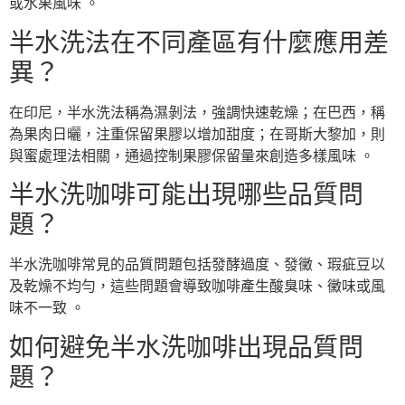
或水果風味 。
半水洗法在不同產區有什麼應用差
異？
在印尼，半水洗法稱為濕剝法，強調快速乾燥；在巴西，稱
為果肉日曬，注重保留果膠以增加甜度；在哥斯大黎加，則
與蜜處理法相關，通過控制果膠保留量來創造多樣風味 。
半水洗咖啡可能出現哪些品質問
題？
半水洗咖啡常見的品質問題包括發酵過度、發黴、瑕疵豆以
及乾燥不均勻，這些問題會導致咖啡產生酸臭味、黴味或風
味不一致 。
如何避免半水洗咖啡出現品質問
題？