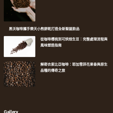
黑沃咖啡攜手樂天小熊餅乾打造全新聖誕飲品
從咖啡櫻桃到可烘焙生豆：完整處理流程與
風味塑造指南
解密衣索比亞咖啡：耶加雪菲花果香與原生
品種的傳奇之旅
Gallery