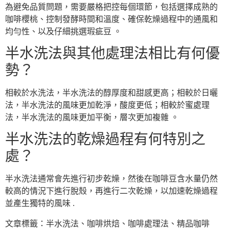
為避免品質問題，需要嚴格把控每個環節，包括選擇成熟的
咖啡櫻桃、控制發酵時間和溫度、確保乾燥過程中的通風和
均勻性、以及仔細挑選瑕疵豆 。
半水洗法與其他處理法相比有何優
勢？
相較於水洗法，半水洗法的醇厚度和甜感更高；相較於日曬
法，半水洗法的風味更加乾淨，酸度更低；相較於蜜處理
法，半水洗法的風味更加平衡，層次更加複雜 。
半水洗法的乾燥過程有何特別之
處？
半水洗法通常會先進行初步乾燥，然後在咖啡豆含水量仍然
較高的情況下進行脫殼，再進行二次乾燥，以加速乾燥過程
並產生獨特的風味 .
文章標籤：
半水洗法
、
咖啡烘焙
、
咖啡處理法
、
精品咖啡