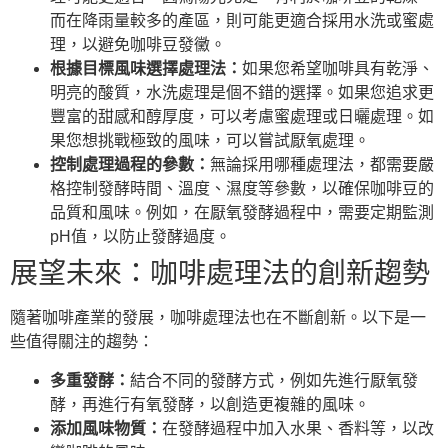
而在降雨量較多的產區，則可能更適合採用水洗或蜜處
理，以避免咖啡豆發黴。
根據目標風味選擇處理法：
如果您希望咖啡具有乾淨、
明亮的酸質，水洗處理是個不錯的選擇。如果您追求更
豐富的甜感和醇厚度，可以考慮蜜處理或日曬處理。如
果您想挑戰極致的風味，可以嘗試厭氧處理。
控制處理過程的參數：
無論採用哪種處理法，都需要嚴
格控制發酵時間、溫度、濕度等參數，以確保咖啡豆的
品質和風味。例如，在厭氧發酵過程中，需要定期監測
pH值，以防止發酵過度。
展望未來：咖啡處理法的創新趨勢
隨著咖啡產業的發展，咖啡處理法也在不斷創新。以下是一
些值得關注的趨勢：
多重發酵：
結合不同的發酵方式，例如先進行厭氧發
酵，再進行有氧發酵，以創造更複雜的風味。
添加風味物質：
在發酵過程中加入水果、香料等，以改