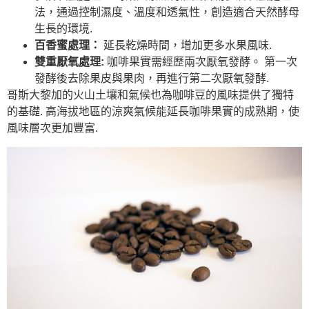
法，通過控制濕度、溫度和透氣性，創造適合天然酵母
生長的環境.
百香蜜處理：
延長乾燥時間，增加更多水果風味.
雙重厭氧處理:
咖啡果實需經歷兩次厭氧發酵。 第一次
發酵後去除果皮與果肉，再進行第二次厭氧發酵.
哥斯大黎加的火山土壤和氣候也為咖啡豆的風味提供了獨特
的基礎. 高海拔地區的涼爽氣候能延長咖啡果實的成熟期，使
風味層次更加豐富.