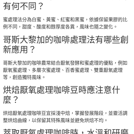
有何不同？
蜜處理法分為白蜜、黃蜜、紅蜜和黑蜜，依據保留果膠的比
例不同，甜度、酸度和醇厚度各異，風味也隨之變化。
哥斯大黎加的咖啡處理法有哪些創
新應用？
哥斯大黎加的咖啡農常結合厭氧發酵和蜜處理的優點，例如
厭氧蜜處理、多層次蜜處理、百香蜜處理、雙重厭氧處理
等，創造獨特風味。
烘焙厭氧處理咖啡豆時應注意什
麼？
烘焙厭氧處理咖啡豆宜採淺中焙，掌握發展階段，並靈活調
整烘焙曲線，以保留其特殊風味並避免烘焙不均。
萃取厭氧處理咖啡時，水溫和研磨