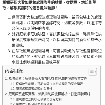
掌握哥斯大黎加厭氧處理咖啡的精髓，從選豆、烘焙到萃
取，解鎖其獨特的酒香風味輪廓！
選購哥斯大黎加厭氧處理咖啡豆時，留意包裝上的處理
法資訊，並詢問店家發酵時間、溫度等參數，以選擇符
合個人風味偏好的咖啡.
針對厭氧處理咖啡豆，嘗試調整烘焙曲線，略微降低烘
焙溫度或縮短烘焙時間，以保留其獨特的酒香和熱帶水
果風味.
在萃取厭氧處理咖啡時，可嘗試較低的萃取溫度和較短
的萃取時間，避免過度萃取導致風味苦澀，並探索不同
水粉比例以達到最佳風味平衡.
內容目錄
風味革命：解構哥斯大黎加咖啡處理法的演進與重要性
從傳統到創新：哥斯大黎加咖啡處理法的歷史轉變
厭氧處理與蜜處理的重要性
厭氧與蜜處理實務：參數控制與流程解析，打造獨特風味
厭氧處理法的核心參數與流程控制
蜜處理法的分級與風味影響