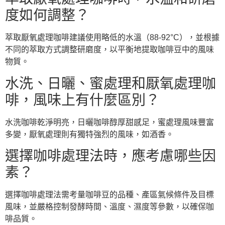
度如何調整？
萃取厭氧處理咖啡建議使用略低的水溫（88-92°C），並根據
不同的萃取方式調整研磨度，以平衡地提取咖啡豆中的風味
物質。
水洗、日曬、蜜處理和厭氧處理咖
啡，風味上有什麼區別？
水洗咖啡乾淨明亮，日曬咖啡醇厚甜感足，蜜處理風味豐富
多變，厭氧處理則有獨特強烈的風味，如酒香。
選擇咖啡處理法時，應考慮哪些因
素？
選擇咖啡處理法需考量咖啡豆的品種、產區氣候條件及目標
風味，並嚴格控制發酵時間、溫度、濕度等參數，以確保咖
啡品質。