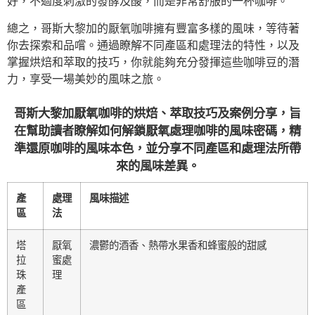
好，不過度刺激的發酵及酸，而是非常舒服的一杯咖啡。
總之，哥斯大黎加的厭氧咖啡擁有豐富多樣的風味，等待著
你去探索和品嚐。通過瞭解不同產區和處理法的特性，以及
掌握烘焙和萃取的技巧，你就能夠充分發揮這些咖啡豆的潛
力，享受一場美妙的風味之旅。
哥斯大黎加厭氧咖啡的烘焙、萃取技巧及案例分享，旨
在幫助讀者瞭解如何解鎖厭氧處理咖啡的風味密碼，精
準還原咖啡的風味本色，並分享不同產區和處理法所帶
來的風味差異。
產
處理
風味描述
區
法
塔
厭氧
濃鬱的酒香、熱帶水果香和蜂蜜般的甜感
拉
蜜處
珠
理
產
區