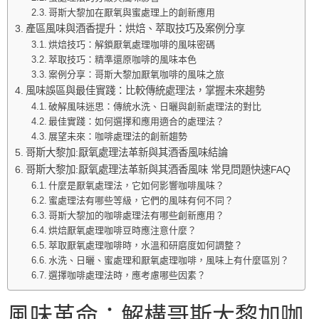
哥斯大黎加在厭氧與蜜處理上的創新應用
產區風味與酒香提升：烘焙、萃取技巧及案例分享
烘焙技巧：解鎖厭氧處理咖啡的風味密碼
萃取技巧：精準還原咖啡的風味本色
案例分享：哥斯大黎加厭氧咖啡的風味之旅
風味誤區與最佳實踐：比較傳統處理法，掌握未來趨勢
破解風味迷思：傳統水洗、日曬與創新處理法的對比
最佳實踐：如何選擇和應用適合的處理法？
展望未來：咖啡處理法的創新趨勢
哥斯大黎加:厭氧處理法革新與其酒香風味結論
哥斯大黎加:厭氧處理法革新與其酒香風味 常見問題快速FAQ
什麼是厭氧處理法，它如何影響咖啡風味？
蜜處理法有哪些等級，它們的風味有何不同？
哥斯大黎加的咖啡處理法有哪些創新應用？
烘焙厭氧處理咖啡豆時應注意什麼？
萃取厭氧處理咖啡時，水溫和研磨度如何調整？
水洗、日曬、蜜處理和厭氧處理咖啡，風味上有什麼區別？
選擇咖啡處理法時，應考慮哪些因素？
風味革命：解構哥斯大黎加咖