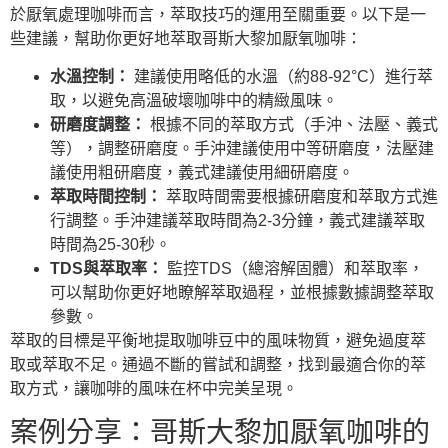
於厭氧處理咖啡而言，萃取技巧的運用至關重要。以下是一
些建議，幫助你更好地萃取哥斯大黎加厭氧咖啡：
水溫控制：
建議使用略低的水溫（約88-92°C）進行萃
取，以避免高溫破壞咖啡中的精緻風味。
研磨度調整：
根據不同的萃取方式（手沖、法壓、義式
等），調整研磨度。手沖建議使用中等研磨度，法壓建
議使用粗研磨度，義式建議使用細研磨度。
萃取時間控制：
萃取時間需要根據研磨度和萃取方式進
行調整。手沖建議萃取時間為2-3分鐘，義式建議萃取
時間為25-30秒。
TDS與萃取率：
監控TDS（總溶解固體）和萃取率，
可以幫助你更好地瞭解萃取過程，並根據數據調整萃取
參數。
萃取的目標是平衡地提取咖啡豆中的風味物質，避免過度萃
取或萃取不足。通過不斷的嘗試和調整，找到最適合你的萃
取方式，讓咖啡的風味在杯中完美呈現。
案例分享：哥斯大黎加厭氧咖啡的