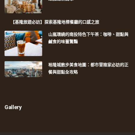
【基隆旅遊必訪】探索基隆地標餐廳的口感之旅
山嵐環繞的南投特色下午茶：咖啡、甜點與
鹹食的味蕾驚豔
裕隆城散步美食地圖：都市冒險家必訪的正
餐與甜點全攻略
Gallery