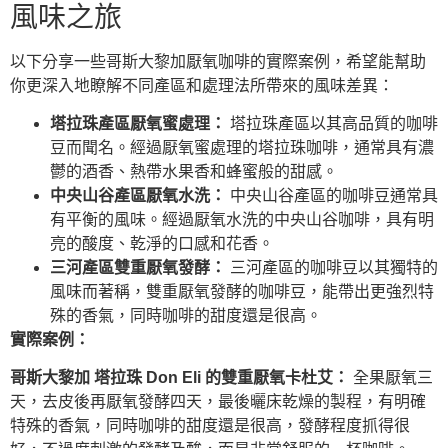
風味之旅
以下分享一些哥斯大黎加厭氧咖啡的實際案例，希望能幫助
你更深入地瞭解不同產區和處理法所帶來的風味差異：
塔拉珠產區厭氧蜜處理：
塔拉珠產區以其高品質的咖啡
豆而聞名。經過厭氧蜜處理的塔拉珠咖啡，通常具有濃
鬱的酒香、熱帶水果香和蜂蜜般的甜感。
中央山谷產區厭氧水洗：
中央山谷產區的咖啡豆通常具
有平衡的風味。經過厭氧水洗的中央山谷咖啡，具有明
亮的酸度、乾淨的口感和花香。
三河產區雙重厭氧發酵：
三河產區的咖啡豆以其獨特的
風味而著稱，雙重厭氧發酵的咖啡豆，能帶出更強烈特
殊的香氣，同時咖啡的甜度還是很高。
實際案例：
哥斯大黎加 塔拉珠 Don Eli 的雙重厭氧卡杜艾：
全果厭氧三
天，去皮後再厭氧發酵四天，最後曬床乾燥的製程，有明確
特殊的香氣，同時咖啡的甜度還是很高，發酵程度抓得很