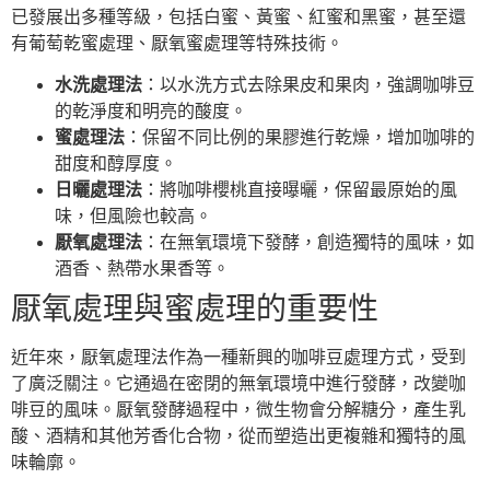
已發展出多種等級，包括白蜜、黃蜜、紅蜜和黑蜜，甚至還
有葡萄乾蜜處理、厭氧蜜處理等特殊技術。
水洗處理法
：以水洗方式去除果皮和果肉，強調咖啡豆
的乾淨度和明亮的酸度。
蜜處理法
：保留不同比例的果膠進行乾燥，增加咖啡的
甜度和醇厚度。
日曬處理法
：將咖啡櫻桃直接曝曬，保留最原始的風
味，但風險也較高。
厭氧處理法
：在無氧環境下發酵，創造獨特的風味，如
酒香、熱帶水果香等。
厭氧處理與蜜處理的重要性
近年來，厭氧處理法作為一種新興的咖啡豆處理方式，受到
了廣泛關注。它通過在密閉的無氧環境中進行發酵，改變咖
啡豆的風味。厭氧發酵過程中，微生物會分解糖分，產生乳
酸、酒精和其他芳香化合物，從而塑造出更複雜和獨特的風
味輪廓。