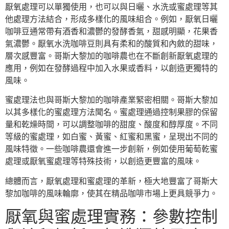
厭氧處理可以單獨使用，也可以與日曬、水洗或蜜處理等其
他處理方法結合，形成多樣化的風味組合。例如，厭氧日曬
咖啡豆通常帶有酒香和濃鬱的發酵香氣，甜感明顯，花果香
氣濃鬱。厭氧水洗咖啡豆則具有柔和的酸質和內斂的甜味，
層次感豐富。哥斯大黎加的咖啡農也在不斷創新厭氧處理的
應用，例如在發酵過程中加入水果或香料，以創造更獨特的
風味。
蜜處理法也與哥斯大黎加的咖啡產業緊密相關。哥斯大黎加
以其多樣化的蜜處理方法聞名。蜜處理通過控制果膠的保留
量和乾燥時間，可以調整咖啡的甜度、酸度和醇厚度。不同
等級的蜜處理，如白蜜、黃蜜、紅蜜和黑蜜，呈現出不同的
風味特徵。一些咖啡農還會進一步創新，例如使用葡萄乾蜜
處理或厭氧蜜處理等特殊技術，以創造更豐富的風味。
總體而言，厭氧處理和蜜處理的革新，極大地豐富了哥斯大
黎加咖啡的風味輪廓，使其在精品咖啡市場上更具競爭力。
厭氧與蜜處理實務：參數控制