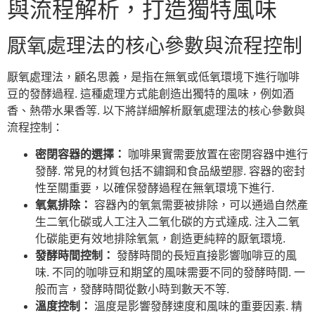
與流程解析，打造獨特風味
厭氧處理法的核心參數與流程控制
厭氧處理法，顧名思義，是指在無氧或低氧環境下進行咖啡
豆的發酵過程. 這種處理方式能創造出獨特的風味，例如酒
香、熱帶水果香等. 以下將詳細解析厭氧處理法的核心參數與
流程控制：
密閉容器的選擇：
咖啡果實需要放置在密閉容器中進行
發酵. 常見的材質包括不鏽鋼和食品級塑膠. 容器的密封
性至關重要，以確保發酵過程在無氧環境下進行.
氧氣排除：
容器內的氧氣需要被排除，可以通過自然產
生二氧化碳或人工注入二氧化碳的方式達成. 注入二氧
化碳能更有效地排除氧氣，創造更純粹的厭氧環境.
發酵時間控制：
發酵時間的長短直接影響咖啡豆的風
味. 不同的咖啡豆和期望的風味需要不同的發酵時間. 一
般而言，發酵時間從數小時到數天不等.
溫度控制：
溫度是影響發酵速度和風味的重要因素. 精