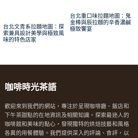
台北重口味拉麵地圖：鬼
金棒與辰拉麵的辛香濃鹹
台北文青系拉麵地圖：探
極致饗宴
索兼具設計美學與極致風
味的特色店家
咖啡時光茶語
歡迎來到我們的網站，專注於呈現咖啡廳、飯店和
下午茶甜點的在地資訊及相關知識。探索最迷人的
咖啡館和美味的點心，發現獨特的烘焙技藝和風格
各異的用餐體驗。我們提供深入的評論、食評，以