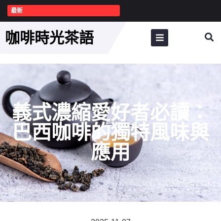
最新
咖啡時光茶語
義式濃縮愛好者必讀：
巴西咖啡的獨特風味與
應用