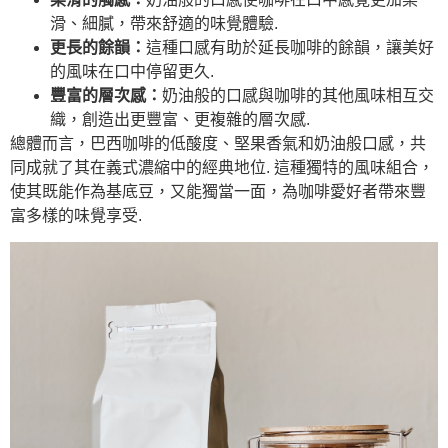
滑、細膩，帶來舒適的味覺體驗.
更長的餘韻：
這種口感有助於延長咖啡的餘韻，讓美好
的風味在口中停留更久.
豐富的層次感：
奶油般的口感與咖啡的其他風味相互交
織，創造出更豐富、更複雜的層次感.
總體而言，巴西咖啡的低酸度、堅果香氣和奶油般口感，共
同成就了其在義式濃縮中的經典地位. 這種獨特的風味組合，
使其既能作為基底豆，又能獨當一面，為咖啡愛好者帶來豐
富多樣的味覺享受.