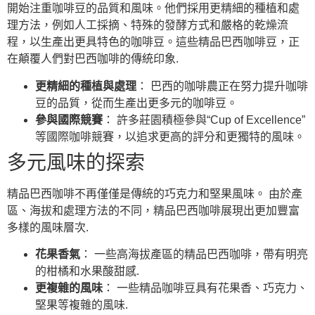
開始注重咖啡豆的品質和風味。他們採用更精細的種植和處
理方法，例如人工採摘、特殊的發酵方式和嚴格的乾燥流
程，以生產出更具特色的咖啡豆。這些精品巴西咖啡豆，正
在顛覆人們對巴西咖啡的傳統印象.
更精細的種植與處理
： 巴西的咖啡農正在努力提升咖啡
豆的品質，從而生產出更多元的咖啡豆。
參與國際競賽
： 許多莊園積極參與“Cup of Excellence”
等國際咖啡競賽，以追求更高的評分和更獨特的風味。
多元風味的探索
精品巴西咖啡不再僅僅是傳統的巧克力和堅果風味。 由於產
區、海拔和處理方法的不同，精品巴西咖啡展現出更加豐富
多樣的風味層次.
花果香氣
： 一些高海拔產區的精品巴西咖啡，帶有明亮
的柑橘和水果酸甜感.
更複雜的風味
： 一些精品咖啡豆具有花果香、巧克力、
堅果等複雜的風味.