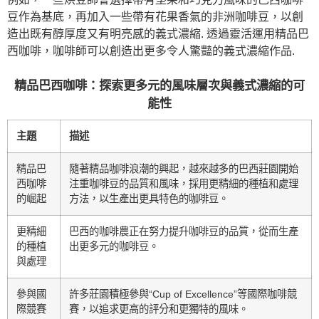
豆作為基底，再加入一些帶有花果香氣的非洲咖啡豆，以創
造出既有醇厚度又有明亮感的義式濃縮. 透過靈活運用精品巴
西咖啡，咖啡師可以創造出更多令人驚豔的義式濃縮作品.
精品巴西咖啡：探索更多元的風味層次與義式濃縮的可
能性
主題
描述
精品巴
隨著精品咖啡浪潮的興起，越來越多的巴西莊園開始
西咖啡
注重咖啡豆的品質和風味，採用更精細的種植和處理
的崛起
方法，以生產出更具特色的咖啡豆。
更精細
巴西的咖啡農正在努力提升咖啡豆的品質，從而生產
的種植
出更多元的咖啡豆。
與處理
參與國
許多莊園積極參與“Cup of Excellence”等國際咖啡競
際競賽
賽，以追求更高的評分和更獨特的風味。