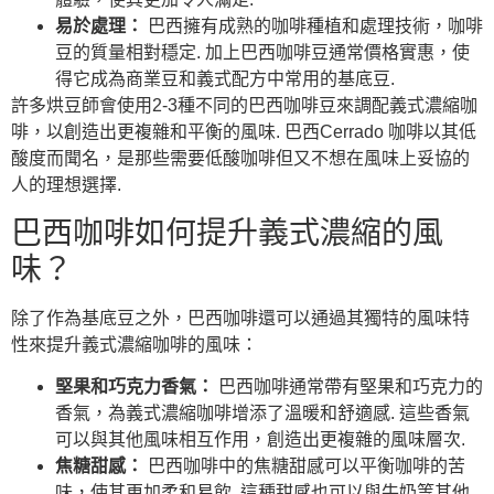
易於處理：
巴西擁有成熟的咖啡種植和處理技術，咖啡
豆的質量相對穩定. 加上巴西咖啡豆通常價格實惠，使
得它成為商業豆和義式配方中常用的基底豆.
許多烘豆師會使用2-3種不同的巴西咖啡豆來調配義式濃縮咖
啡，以創造出更複雜和平衡的風味. 巴西Cerrado 咖啡以其低
酸度而聞名，是那些需要低酸咖啡但又不想在風味上妥協的
人的理想選擇.
巴西咖啡如何提升義式濃縮的風
味？
除了作為基底豆之外，巴西咖啡還可以通過其獨特的風味特
性來提升義式濃縮咖啡的風味：
堅果和巧克力香氣：
巴西咖啡通常帶有堅果和巧克力的
香氣，為義式濃縮咖啡增添了溫暖和舒適感. 這些香氣
可以與其他風味相互作用，創造出更複雜的風味層次.
焦糖甜感：
巴西咖啡中的焦糖甜感可以平衡咖啡的苦
味，使其更加柔和易飲. 這種甜感也可以與牛奶等其他