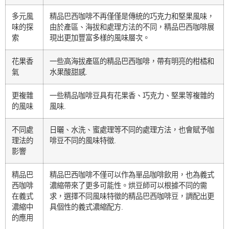
多元風
精品巴西咖啡不再僅僅是傳統的巧克力和堅果風味，
味的探
由於產區、海拔和處理方法的不同，精品巴西咖啡展
索
現出更加豐富多樣的風味層次。
花果香
一些高海拔產區的精品巴西咖啡，帶有明亮的柑橘和
氣
水果酸甜感.
更複雜
一些精品咖啡豆具有花果香、巧克力、堅果等複雜的
的風味
風味.
不同處
日曬、水洗、蜜處理等不同的處理方法，也會賦予咖
理法的
啡豆不同的風味特徵.
影響
精品巴
精品巴西咖啡不僅可以作為單品咖啡飲用，也為義式
西咖啡
濃縮帶來了更多可能性。烘豆師可以根據不同的需
在義式
求，選擇不同風味特徵的精品巴西咖啡豆，調配出更
濃縮中
具個性的義式濃縮配方.
的應用