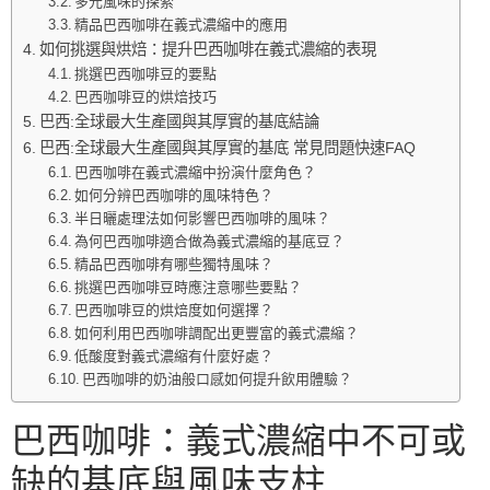
多元風味的探索
精品巴西咖啡在義式濃縮中的應用
如何挑選與烘焙：提升巴西咖啡在義式濃縮的表現
挑選巴西咖啡豆的要點
巴西咖啡豆的烘焙技巧
巴西:全球最大生產國與其厚實的基底結論
巴西:全球最大生產國與其厚實的基底 常見問題快速FAQ
巴西咖啡在義式濃縮中扮演什麼角色？
如何分辨巴西咖啡的風味特色？
半日曬處理法如何影響巴西咖啡的風味？
為何巴西咖啡適合做為義式濃縮的基底豆？
精品巴西咖啡有哪些獨特風味？
挑選巴西咖啡豆時應注意哪些要點？
巴西咖啡豆的烘焙度如何選擇？
如何利用巴西咖啡調配出更豐富的義式濃縮？
低酸度對義式濃縮有什麼好處？
巴西咖啡的奶油般口感如何提升飲用體驗？
巴西咖啡：義式濃縮中不可或
缺的基底與風味支柱