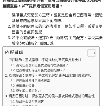
身為義式濃縮咖啡愛好者，瞭解巴西咖啡的獨特風味與應用
至關重要，以下提供幾個實用建議。
選購義式濃縮配方豆時，留意是否含有巴西咖啡，體驗
其帶來的醇厚基底與平衡風味.
嘗試不同處理法的巴西咖啡豆，例如半日曬，感受其更
豐富的香氣與甜感.
若不喜歡酸味，選擇以巴西咖啡為主的配方，享受其低
酸度與奶油般的滑順口感.
內容目錄
巴西咖啡：義式濃縮中不可或缺的基底與風味支柱
為何巴西咖啡是義式濃縮的理想基底？
巴西咖啡如何提升義式濃縮的風味？
風味解碼：低酸度、堅果香氣與奶油般口感如何成就經典
巴西咖啡風味的構成要素
低酸度的優勢
奶油般口感的魅力
精品巴西咖啡：探索更多元的風味層次與義式濃縮的可能性
精品巴西咖啡的崛起