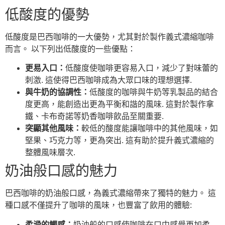
低酸度的優勢
低酸度是巴西咖啡的一大優勢，尤其對於製作義式濃縮咖啡
而言。 以下列出低酸度的一些優點：
更易入口：
低酸度使咖啡更容易入口，減少了對味蕾的
刺激. 這使得巴西咖啡成為大眾口味的理想選擇.
與牛奶的協調性：
低酸度的咖啡與牛奶等乳製品的結合
度更高，能創造出更為平衡和諧的風味. 這對於製作拿
鐵、卡布奇諾等奶香咖啡飲品至關重要.
突顯其他風味：
較低的酸度能讓咖啡中的其他風味，如
堅果、巧克力等，更為突出. 這有助於提升義式濃縮的
整體風味層次.
奶油般口感的魅力
巴西咖啡的奶油般口感，為義式濃縮帶來了獨特的魅力。 這
種口感不僅提升了咖啡的風味，也豐富了飲用的體驗:
柔滑的觸感：
奶油般的口感使咖啡在口中感覺更加柔