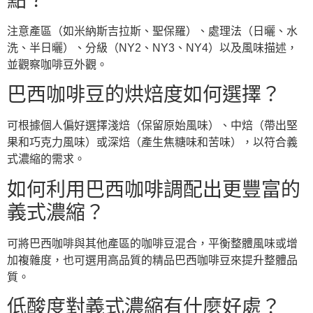
點？
注意產區（如米納斯吉拉斯、聖保羅）、處理法（日曬、水
洗、半日曬）、分級（NY2、NY3、NY4）以及風味描述，
並觀察咖啡豆外觀。
巴西咖啡豆的烘焙度如何選擇？
可根據個人偏好選擇淺焙（保留原始風味）、中焙（帶出堅
果和巧克力風味）或深焙（產生焦糖味和苦味），以符合義
式濃縮的需求。
如何利用巴西咖啡調配出更豐富的
義式濃縮？
可將巴西咖啡與其他產區的咖啡豆混合，平衡整體風味或增
加複雜度，也可選用高品質的精品巴西咖啡豆來提升整體品
質。
低酸度對義式濃縮有什麼好處？