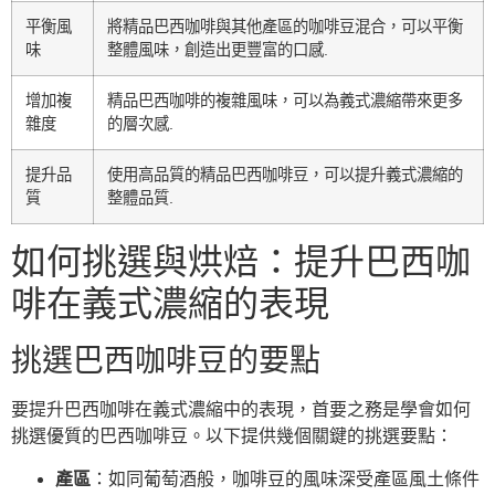
平衡風
將精品巴西咖啡與其他產區的咖啡豆混合，可以平衡
味
整體風味，創造出更豐富的口感.
增加複
精品巴西咖啡的複雜風味，可以為義式濃縮帶來更多
雜度
的層次感.
提升品
使用高品質的精品巴西咖啡豆，可以提升義式濃縮的
質
整體品質.
如何挑選與烘焙：提升巴西咖
啡在義式濃縮的表現
挑選巴西咖啡豆的要點
要提升巴西咖啡在義式濃縮中的表現，首要之務是學會如何
挑選優質的巴西咖啡豆。以下提供幾個關鍵的挑選要點：
產區
：如同葡萄酒般，咖啡豆的風味深受產區風土條件