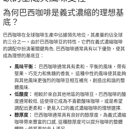
為何巴西咖啡是義式濃縮的理想基
底？
巴西咖啡在全球咖啡生產中佔據領先地位，其產量約佔全球
的三分之一。由於巴西咖啡豆的特性，它們在義式濃縮咖啡
的調配中扮演著關鍵角色. 巴西咖啡通常具有以下優勢，使其
成為理想的基底豆：
風味平衡：
巴西咖啡通常具有柔和、平衡的風味，帶有
堅果、巧克力和焦糖的香氣。 這種中性的風味使其能夠
與其他風味更強烈的咖啡豆相互補充，創造出和諧的整
體風味.
低酸度：
相較於來自其他地區的咖啡豆，巴西咖啡的酸
度通常較低. 這使得它成為不喜歡酸味咖啡，或是希望
調配出更柔和、更易入口的義式濃縮咖啡的理想選擇.
醇厚度：
巴西咖啡通常具有良好的醇厚度，為義式濃縮
咖啡帶來豐富的口感. 這種醇厚度可以提升咖啡的整體
體驗，使其更加令人滿足.