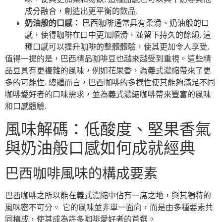
成分融合，創造出更平衡的飲品.
奶油般的口感：
巴西咖啡通常具有柔滑、奶油般的口
感，使得咖啡在口中更加順滑，並留下持久的餘韻. 這
種口感可以提升咖啡的整體體驗，使其更加令人享受.
值得一提的是，巴西精品咖啡豆也越來越受到重視。這些精
品豆具有更複雜的風味，例如花果香，為義式濃縮帶來了更
多的可能性. 總體而言，巴西咖啡的多樣性使其能夠滿足不同
咖啡愛好者的口味需求，並為義式濃縮咖啡帶來豐富的風味
和口感體驗.
風味解碼：低酸度、堅果香氣
與奶油般口感如何成就經典
巴西咖啡風味的構成要素
巴西咖啡之所以能在義式濃縮中佔有一席之地，與其獨特的
風味密不可分。 它的風味並非單一面向，而是由多種要素共
同構成，使其成為許多咖啡愛好者的首選。