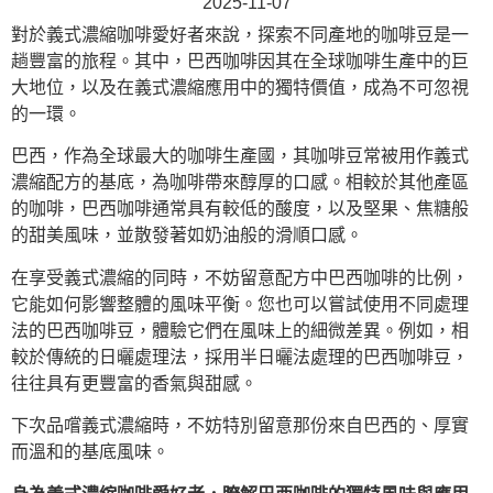
2025-11-07
對於義式濃縮咖啡愛好者來說，探索不同產地的咖啡豆是一
趟豐富的旅程。其中，巴西咖啡因其在全球咖啡生產中的巨
大地位，以及在義式濃縮應用中的獨特價值，成為不可忽視
的一環。
巴西，作為全球最大的咖啡生產國，其咖啡豆常被用作義式
濃縮配方的基底，為咖啡帶來醇厚的口感。相較於其他產區
的咖啡，巴西咖啡通常具有較低的酸度，以及堅果、焦糖般
的甜美風味，並散發著如奶油般的滑順口感。
在享受義式濃縮的同時，不妨留意配方中巴西咖啡的比例，
它能如何影響整體的風味平衡。您也可以嘗試使用不同處理
法的巴西咖啡豆，體驗它們在風味上的細微差異。例如，相
較於傳統的日曬處理法，採用半日曬法處理的巴西咖啡豆，
往往具有更豐富的香氣與甜感。
下次品嚐義式濃縮時，不妨特別留意那份來自巴西的、厚實
而溫和的基底風味。