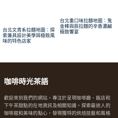
台北重口味拉麵地圖：鬼
金棒與辰拉麵的辛香濃鹹
台北文青系拉麵地圖：探
極致饗宴
索兼具設計美學與極致風
味的特色店家
咖啡時光茶語
歡迎來到我們的網站，專注於呈現咖啡廳、飯店和
下午茶甜點的在地資訊及相關知識。探索最迷人的
咖啡館和美味的點心，發現獨特的烘焙技藝和風格