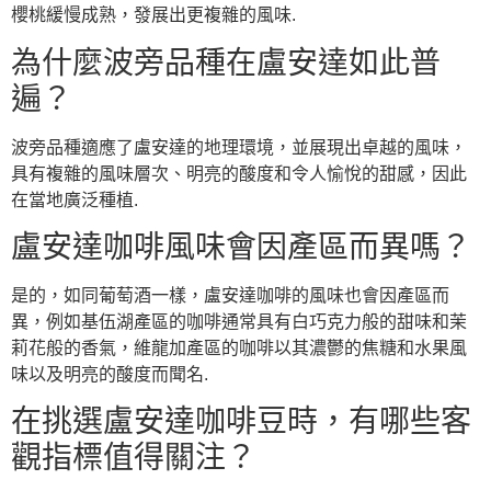
櫻桃緩慢成熟，發展出更複雜的風味.
為什麼波旁品種在盧安達如此普
遍？
波旁品種適應了盧安達的地理環境，並展現出卓越的風味，
具有複雜的風味層次、明亮的酸度和令人愉悅的甜感，因此
在當地廣泛種植.
盧安達咖啡風味會因產區而異嗎？
是的，如同葡萄酒一樣，盧安達咖啡的風味也會因產區而
異，例如基伍湖產區的咖啡通常具有白巧克力般的甜味和茉
莉花般的香氣，維龍加產區的咖啡以其濃鬱的焦糖和水果風
味以及明亮的酸度而聞名.
在挑選盧安達咖啡豆時，有哪些客
觀指標值得關注？