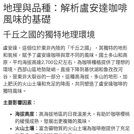
地理與品種：解析盧安達咖啡
風味的基礎
千丘之國的獨特地理環境
盧安達，這個位於東非內陸的「千丘之國」，其獨特的地形
和氣候，賦予了盧安達咖啡與眾不同的風味。國土多山和高
原，平均海拔高達2,700公尺左右，為咖啡種植提供了理想的
環境。西部山區地勢陡峭，直接下降到基伏湖和魯孜孜河
谷，是東非大裂谷的一部分。這種高海拔、多山的地形，加
上肥沃的火山土壤和充足的降雨，共同塑造了盧安達咖啡的
獨特風味。
主要影響因素：
海拔高度：
高海拔地區的日夜溫差大，有助於咖啡櫻桃
的緩慢成熟，發展出更複雜的風味。
火山土壤：
富含礦物質的火山土壤為咖啡樹提供了充足