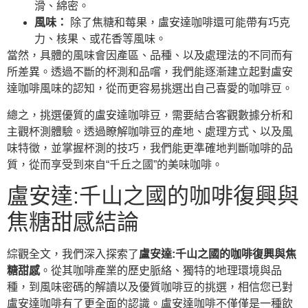
滑、綿密。
風味：
除了焦糖和莓果，盧安達咖啡還可能帶有巧克
力、核果、或花香等風味。
當然，具體的風味會因產區、品種、以及處理法的不同而有
所差異。透過不斷的杯測和品嚐，我們能逐漸建立起對盧安
達咖啡風味的認知，從而更容易挑選出自己喜愛的咖啡豆。
總之，挑選優質的盧安達咖啡豆，需要結合客觀數據分析和
主觀杯測體驗。透過瞭解咖啡豆的產地、處理方式、以及風
味特徵，並掌握杯測的技巧，我們能更準確地判斷咖啡的品
質，從而享受到來自“千丘之國”的美味咖啡。
盧安達:千山之國的咖啡復興與
焦糖甜感結論
綜觀全文，我們深入探索了
盧安達:千山之國的咖啡復興與焦
糖甜感
。從其咖啡產業的歷史脈絡、獨特的地理環境與品
種，到風味密碼的解讀以及優質咖啡豆的挑選，相信您已對
盧安達咖啡有了更全面的認識。盧安達咖啡不僅僅是一種飲