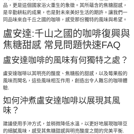
品，更是這個國家浴火重生的象徵。其所蘊含的焦糖甜感，
是辛勤耕耘的成果，也是對未來美好生活的期許。讓我們一
同品味來自千丘之國的咖啡，感受那份獨特的風味與希望。
盧安達:千山之國的咖啡復興與
焦糖甜感 常見問題快速FAQ
盧安達咖啡的風味有何獨特之處？
盧安達咖啡以其明亮的酸度、焦糖般的甜感，以及莓果般的
風味而聞名，這些風味相互作用，創造出令人難忘的咖啡體
驗.
如何沖煮盧安達咖啡以展現其風
味？
建議使用手沖方式，並稍微降低水溫，以更好地展現咖啡豆
的細膩風味，感受其焦糖甜感與明亮酸度之間的完美平衡.