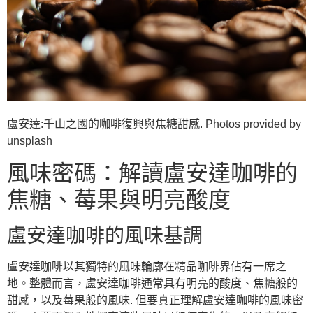
盧安達:千山之國的咖啡復興與焦糖甜感. Photos provided by
unsplash
風味密碼：解讀盧安達咖啡的
焦糖、莓果與明亮酸度
盧安達咖啡的風味基調
盧安達咖啡以其獨特的風味輪廓在精品咖啡界佔有一席之
地。整體而言，盧安達咖啡通常具有明亮的酸度、焦糖般的
甜感，以及莓果般的風味. 但要真正理解盧安達咖啡的風味密