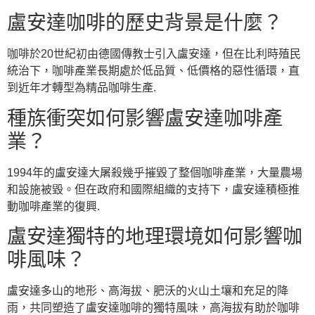
盧安達咖啡的歷史背景是什麼？
咖啡於20世紀初由德國傳教士引入盧安達，但在比利時殖民
統治下，咖啡產業長期處於低品質、低價格的惡性循環，直
到近年才轉型為精品咖啡生產.
種族衝突如何影響盧安達咖啡產
業？
1994年的盧安達大屠殺幾乎摧毀了整個咖啡產業，大量農場
和設施被毀。但在政府和國際組織的支持下，盧安達積極推
動咖啡產業的復興.
盧安達獨特的地理環境如何影響咖
啡風味？
盧安達多山的地形、高海拔、肥沃的火山土壤和充足的降
雨，共同塑造了盧安達咖啡的獨特風味，高海拔有助於咖啡