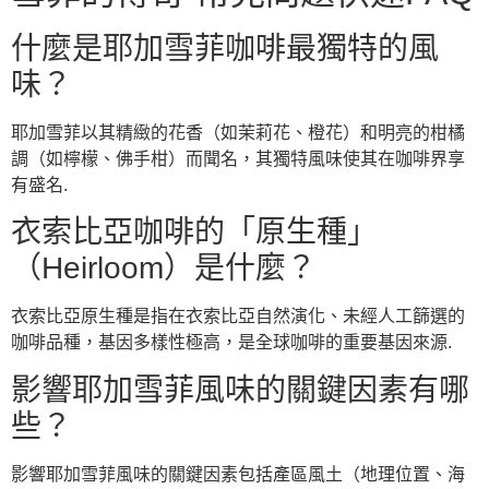
什麼是耶加雪菲咖啡最獨特的風
味？
耶加雪菲以其精緻的花香（如茉莉花、橙花）和明亮的柑橘
調（如檸檬、佛手柑）而聞名，其獨特風味使其在咖啡界享
有盛名.
衣索比亞咖啡的「原生種」
（Heirloom）是什麼？
衣索比亞原生種是指在衣索比亞自然演化、未經人工篩選的
咖啡品種，基因多樣性極高，是全球咖啡的重要基因來源.
影響耶加雪菲風味的關鍵因素有哪
些？
影響耶加雪菲風味的關鍵因素包括產區風土（地理位置、海