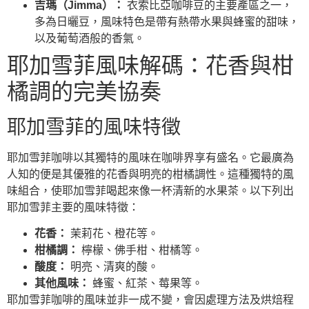
吉瑪（Jimma）：
衣索比亞咖啡豆的主要產區之一，
多為日曬豆，風味特色是帶有熱帶水果與蜂蜜的甜味，
以及葡萄酒般的香氣。
耶加雪菲風味解碼：花香與柑
橘調的完美協奏
耶加雪菲的風味特徵
耶加雪菲咖啡以其獨特的風味在咖啡界享有盛名。它最廣為
人知的便是其優雅的花香與明亮的柑橘調性。這種獨特的風
味組合，使耶加雪菲喝起來像一杯清新的水果茶。以下列出
耶加雪菲主要的風味特徵：
花香：
茉莉花、橙花等。
柑橘調：
檸檬、佛手柑、柑橘等。
酸度：
明亮、清爽的酸。
其他風味：
蜂蜜、紅茶、莓果等。
耶加雪菲咖啡的風味並非一成不變，會因處理方法及烘焙程