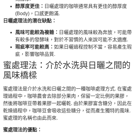
醇厚度更佳：
日曬處理的咖啡通常具有更佳的醇厚度
(Body)，口感更飽滿.
日曬處理法的潛在缺點：
風味可能較為複雜：
日曬處理的風味較為奔放，可能帶
有較多的發酵味，對於不習慣的人來說可能不太適應.
瑕疵率可能較高：
如果日曬過程控制不當，容易產生瑕
疵，影響咖啡品質.
蜜處理法：介於水洗與日曬之間的
風味橋樑
蜜處理法是介於水洗和日曬之間的一種咖啡處理方式. 在蜜處
理過程中，咖啡農會去除部分果肉，保留一定比例的果膠，
然後將咖啡豆帶着果膠一起曬乾. 由於果膠富含糖分，因此在
乾燥過程中，咖啡豆會吸收這些糖分，從而產生獨特的風味.
蜜處理的名稱也由此而來.
蜜處理法的優點：