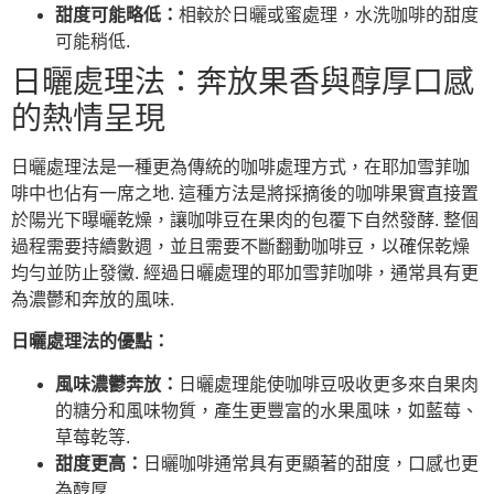
甜度可能略低：
相較於日曬或蜜處理，水洗咖啡的甜度
可能稍低.
日曬處理法：奔放果香與醇厚口感
的熱情呈現
日曬處理法是一種更為傳統的咖啡處理方式，在耶加雪菲咖
啡中也佔有一席之地. 這種方法是將採摘後的咖啡果實直接置
於陽光下曝曬乾燥，讓咖啡豆在果肉的包覆下自然發酵. 整個
過程需要持續數週，並且需要不斷翻動咖啡豆，以確保乾燥
均勻並防止發黴. 經過日曬處理的耶加雪菲咖啡，通常具有更
為濃鬱和奔放的風味.
日曬處理法的優點：
風味濃鬱奔放：
日曬處理能使咖啡豆吸收更多來自果肉
的糖分和風味物質，產生更豐富的水果風味，如藍莓、
草莓乾等.
甜度更高：
日曬咖啡通常具有更顯著的甜度，口感也更
為醇厚.