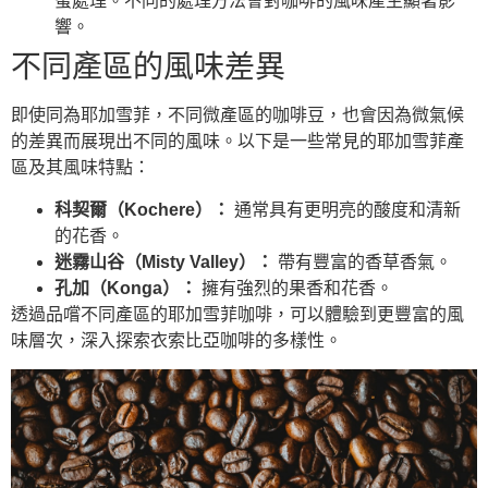
蜜處理。不同的處理方法會對咖啡的風味產生顯著影
響。
不同產區的風味差異
即使同為耶加雪菲，不同微產區的咖啡豆，也會因為微氣候
的差異而展現出不同的風味。以下是一些常見的耶加雪菲產
區及其風味特點：
科契爾（Kochere）：
通常具有更明亮的酸度和清新
的花香。
迷霧山谷（Misty Valley）：
帶有豐富的香草香氣。
孔加（Konga）：
擁有強烈的果香和花香。
透過品嚐不同產區的耶加雪菲咖啡，可以體驗到更豐富的風
味層次，深入探索衣索比亞咖啡的多樣性。