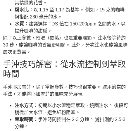
其精緻的花香。
粉水比：
以 1:15 至 1:17 為基準。 例如，15 克的咖啡
粉搭配 230 毫升的水。
水質：
建議選擇 TDS 值在 150-200ppm 之間的水，以
提升咖啡的甜感。
除了以上參數，預浸（悶蒸）也是重要環節。 注水後等待約
30 秒，能讓咖啡的香氣更明顯。 此外，分次注水也能讓風味
層次更豐富。
手沖技巧解密：從水流控制到萃取
時間
手沖耶加雪菲，除了掌握參數，技巧也很重要。 運用適當的
手法，才能將耶加雪菲的風味充分展現:
注水方式：
初期以小水流穩定萃取，繞圈注水。 後段可
稍微加大水流，避免細粉阻塞。
萃取時間：
手沖時間控制在 2-3 分鐘。 濾掛則約 2.5-3
分鐘。