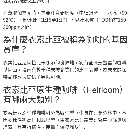
沖煮耶加雪菲時，需要注意研磨度（中細研磨）、水溫（90-
92°C）、粉水比（1:15至1:17），以及水質（TDS值在150-
200ppm之間）.
為什麼衣索比亞被稱為咖啡的基因
寶庫？
衣索比亞是阿拉比卡咖啡的發源地，擁有全球最豐富的咖啡
基因庫，境內有數千種未被商業化的原生品種，為未來的咖
啡品種改良提供了無限可能.
衣索比亞原生種咖啡（Heirloom）
有哪兩大類別？
衣索比亞原生種咖啡可分為野生型（生長在原始森林中，基
因多樣性極高）和栽培型（由衣索比亞農業研究中心篩選與
培育，具有抗病性、產量與優良風味）.