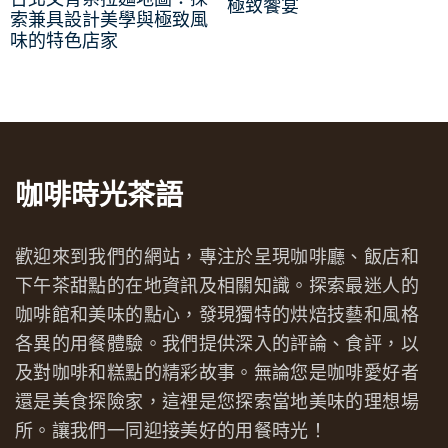
極致饗宴
索兼具設計美學與極致風
味的特色店家
咖啡時光茶語
歡迎來到我們的網站，專注於呈現咖啡廳、飯店和
下午茶甜點的在地資訊及相關知識。探索最迷人的
咖啡館和美味的點心，發現獨特的烘焙技藝和風格
各異的用餐體驗。我們提供深入的評論、食評，以
及對咖啡和糕點的精彩故事。無論您是咖啡愛好者
還是美食探險家，這裡是您探索當地美味的理想場
所。讓我們一同迎接美好的用餐時光！