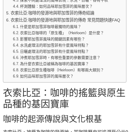
探索不同處理法的風味表現：水洗、日曬，各有千秋
杯測體驗：如何品味耶加雪菲的風味層次？
衣索比亞:咖啡的發源地與耶加雪菲的傳奇結論
衣索比亞:咖啡的發源地與耶加雪菲的傳奇 常見問題快速FAQ
什麼是耶加雪菲咖啡最獨特的風味？
衣索比亞咖啡的「原生種」（Heirloom）是什麼？
影響耶加雪菲風味的關鍵因素有哪些？
水洗處理法的耶加雪菲有什麼風味特點？
日曬處理法的耶加雪菲有什麼風味特點？
沖煮耶加雪菲時，有哪些重要的參數需要注意？
為什麼衣索比亞被稱為咖啡的基因寶庫？
衣索比亞原生種咖啡（Heirloom）有哪兩大類別？
如何品味耶加雪菲的風味層次？
衣索比亞：咖啡的搖籃與原生
品種的基因寶庫
咖啡的起源傳說與文化根基