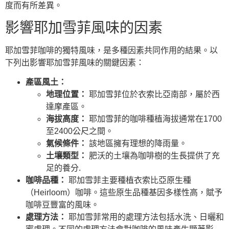
度而有所差異。
影響耶加雪菲風味的因素
耶加雪菲咖啡的獨特風味，是多種因素共同作用的結果。以
下列出影響耶加雪菲風味的關鍵因素：
產區風土：
地理位置：
耶加雪菲位於衣索比亞南部，屬於西
達摩產區。
海拔高度：
耶加雪菲的咖啡種植海拔通常在1700
至2400公尺之間。
氣候條件：
該地區擁有理想的降雨量。
土壤類型：
肥沃的土壤為咖啡樹的生長提供了充
足的養分.
咖啡品種：
耶加雪菲主要種植衣索比亞原生種
（Heirloom）咖啡。這些原生品種基因多樣性高，賦予
咖啡豆豐富的風味。
處理方法：
耶加雪菲常用的處理方法包括水洗、日曬和