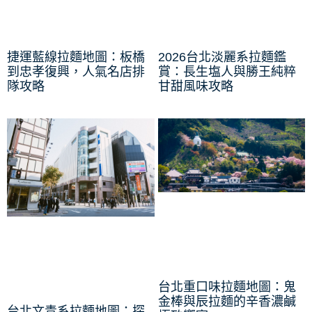
捷運藍線拉麵地圖：板橋
2026台北淡麗系拉麵鑑
到忠孝復興，人氣名店排
賞：長生塩人與勝王純粹
隊攻略
甘甜風味攻略
台北重口味拉麵地圖：鬼
金棒與辰拉麵的辛香濃鹹
台北文青系拉麵地圖：探