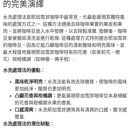
的完美演繹
水洗處理法是耶加雪菲咖啡中最常見，也最能展現其獨特風
味的處理方式之一. 這種方法通過去除咖啡果實的果皮和果
肉，並將咖啡豆放入水中發酵，以去除黏液層. 發酵後，咖啡
豆會被徹底清洗並進行乾燥. 這種處理方式特別適合耶加雪菲
的咖啡豆，因為它能凸顯咖啡豆的清新酸味和明亮風味，並
最大程度地展現耶加雪菲咖啡特有的花香（如茉莉花、橙
花）與柑橘調（如檸檬、佛手柑）.
水洗處理法的優點：
風味乾淨明亮：
水洗法能有效去除雜質，使咖啡的風味
更加純淨，酸質也更加明亮.
凸顯花香與柑橘調：
更能展現耶加雪菲咖啡豆本身細膩
的花香與柑橘類水果的香氣.
口感清爽：
水洗耶加雪菲通常具有清爽的口感，層次感
豐富.
水洗處理法的潛在缺點：