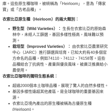
庫。這些原生種咖啡，被統稱為「Heirloom」，意為「傳家
寶」或「古老品種」。
衣索比亞原生種（Heirloom）的兩大類別：
野生型（Wild Varieties）：
生長在衣索比亞的原始森
林中，未經人工篩選，基因多樣性極高，風味難以預
測。
栽培型（Improved Varieties）：
由衣索比亞農業研究
中心（JARC）進行篩選與培育，已知大約有40多個官
方命名的品種，例如74110、74112、74158等。這些
品種結合了抗病性、產量與優良風味，被廣泛推廣給小
農使用。
衣索比亞咖啡的獨特生態系統：
超過2000個本土咖啡品種，展現了驚人的自然多樣性。
基因多樣性遠超其他產區，是全球咖啡的重要基因來
源。
衣索比亞境內產出的原生種被稱為古優原生種
(Heirloom)。