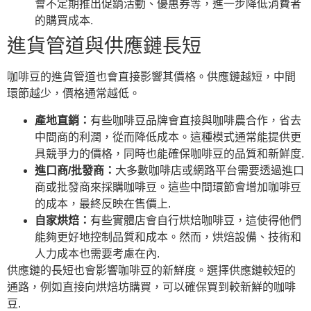
會不定期推出促銷活動、優惠券等，進一步降低消費者
的購買成本.
進貨管道與供應鏈長短
咖啡豆的進貨管道也會直接影響其價格。供應鏈越短，中間
環節越少，價格通常越低。
產地直銷：
有些咖啡豆品牌會直接與咖啡農合作，省去
中間商的利潤，從而降低成本。這種模式通常能提供更
具競爭力的價格，同時也能確保咖啡豆的品質和新鮮度.
進口商/批發商：
大多數咖啡店或網路平台需要透過進口
商或批發商來採購咖啡豆。這些中間環節會增加咖啡豆
的成本，最終反映在售價上.
自家烘焙：
有些實體店會自行烘焙咖啡豆，這使得他們
能夠更好地控制品質和成本。然而，烘焙設備、技術和
人力成本也需要考慮在內.
供應鏈的長短也會影響咖啡豆的新鮮度。選擇供應鏈較短的
通路，例如直接向烘焙坊購買，可以確保買到較新鮮的咖啡
豆.