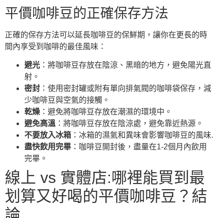
平價咖啡豆的正確保存方法
正確的保存方法可以延長咖啡豆的保鮮期，讓你在更長的時
間內享受到咖啡的最佳風味：
避光
：將咖啡豆存放在陰涼、黑暗的地方，避免陽光直
射。
密封
：使用密封罐或附有單向排氣閥的咖啡袋保存，減
少咖啡豆與空氣的接觸。
乾燥
：避免將咖啡豆存放在潮濕的環境中。
避免高溫
：將咖啡豆存放在陰涼處，避免靠近熱源。
不要放入冰箱
：冰箱的濕氣和異味會影響咖啡豆的風味.
盡快飲用完畢
：咖啡豆開封後，盡量在1-2個月內飲用
完畢。
線上 vs 實體店:哪裡能買到最
划算又好喝的平價咖啡豆？結
論