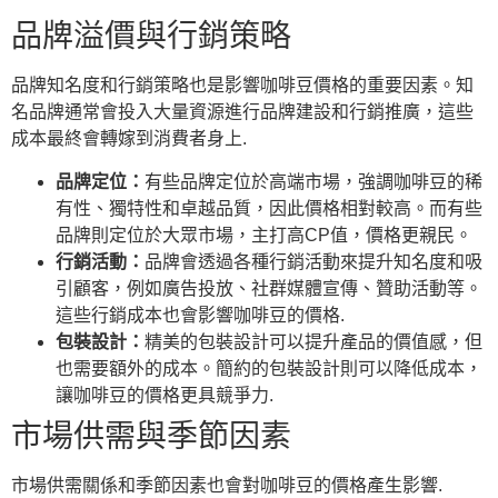
品牌溢價與行銷策略
品牌知名度和行銷策略也是影響咖啡豆價格的重要因素。知
名品牌通常會投入大量資源進行品牌建設和行銷推廣，這些
成本最終會轉嫁到消費者身上.
品牌定位：
有些品牌定位於高端市場，強調咖啡豆的稀
有性、獨特性和卓越品質，因此價格相對較高。而有些
品牌則定位於大眾市場，主打高CP值，價格更親民。
行銷活動：
品牌會透過各種行銷活動來提升知名度和吸
引顧客，例如廣告投放、社群媒體宣傳、贊助活動等。
這些行銷成本也會影響咖啡豆的價格.
包裝設計：
精美的包裝設計可以提升產品的價值感，但
也需要額外的成本。簡約的包裝設計則可以降低成本，
讓咖啡豆的價格更具競爭力.
市場供需與季節因素
市場供需關係和季節因素也會對咖啡豆的價格產生影響.