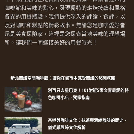
咖啡館和美味的點心，發現獨特的烘焙技藝和風格
各異的用餐體驗。我們提供深入的評論、食評，以
及對咖啡和糕點的精彩故事。無論您是咖啡愛好者
還是美食探險家，這裡是您探索當地美味的理想場
所。讓我們一同迎接美好的用餐時光！
新北閱讀空間咖啡廳：讓你在城市中感受閱讀的悠閒氛圍
別再只去星巴克！101附近5家文青最愛的特
色咖啡小店，獨家指南
茶道與咖啡文化：抹茶與濃縮咖啡的歷史、
儀式感與跨文化解析