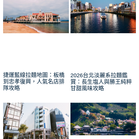
捷運藍線拉麵地圖：板橋
2026台北淡麗系拉麵鑑
到忠孝復興，人氣名店排
賞：長生塩人與勝王純粹
隊攻略
甘甜風味攻略