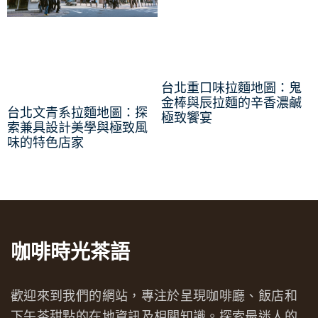
台北重口味拉麵地圖：鬼
金棒與辰拉麵的辛香濃鹹
台北文青系拉麵地圖：探
極致饗宴
索兼具設計美學與極致風
味的特色店家
咖啡時光茶語
歡迎來到我們的網站，專注於呈現咖啡廳、飯店和
下午茶甜點的在地資訊及相關知識。探索最迷人的