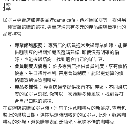
擇
咖啡豆專賣店如連鎖品牌cama café、西雅圖咖啡等，提供另
一種實體選購的選擇. 專賣店通常有多元的產品線與標準化的
品質控管.
專業諮詢服務：
專賣店的店員通常受過專業訓練，能提
供咖啡豆的相關知識與選購建議. 即使沒有明確的偏
好，也能透過諮詢，找到適合自己的咖啡豆.
會員制度與優惠：
許多專賣店提供會員制度，享有價格
優惠、生日禮等福利. 善用會員制度，能以更划算的價
格購買到優質咖啡豆.
產品多樣性：
專賣店通常提供來自不同產區、不同烘焙
度的咖啡豆選擇. 你可以一次體驗多種風味，找到最符
合自己口味的選擇.
在實體店選購咖啡豆時，別忘了注意咖啡豆的新鮮度. 查看包
裝上的烘焙日期，選擇烘焙時間較近的咖啡豆. 此外，觀察咖
啡豆的外觀，避免購買表面泛油光、氣味不佳的咖啡豆.