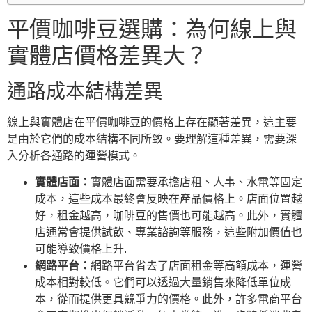
平價咖啡豆選購：為何線上與
實體店價格差異大？
通路成本結構差異
線上與實體店在平價咖啡豆的價格上存在顯著差異，這主要
是由於它們的成本結構不同所致。要理解這種差異，需要深
入分析各通路的運營模式。
實體店面：
實體店面需要承擔店租、人事、水電等固定
成本，這些成本最終會反映在產品價格上。店面位置越
好，租金越高，咖啡豆的售價也可能越高。此外，實體
店通常會提供試飲、專業諮詢等服務，這些附加價值也
可能導致價格上升.
網路平台：
網路平台省去了店面租金等高額成本，運營
成本相對較低。它們可以透過大量銷售來降低單位成
本，從而提供更具競爭力的價格。此外，許多電商平台