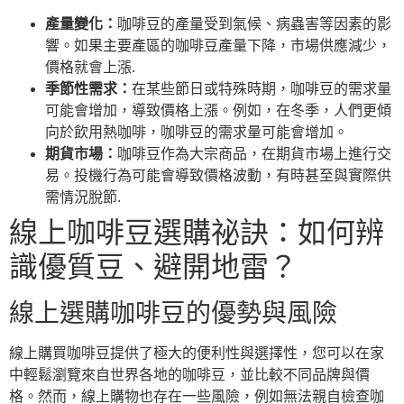
產量變化：
咖啡豆的產量受到氣候、病蟲害等因素的影
響。如果主要產區的咖啡豆產量下降，市場供應減少，
價格就會上漲.
季節性需求：
在某些節日或特殊時期，咖啡豆的需求量
可能會增加，導致價格上漲。例如，在冬季，人們更傾
向於飲用熱咖啡，咖啡豆的需求量可能會增加。
期貨市場：
咖啡豆作為大宗商品，在期貨市場上進行交
易。投機行為可能會導致價格波動，有時甚至與實際供
需情況脫節.
線上咖啡豆選購祕訣：如何辨
識優質豆、避開地雷？
線上選購咖啡豆的優勢與風險
線上購買咖啡豆提供了極大的便利性與選擇性，您可以在家
中輕鬆瀏覽來自世界各地的咖啡豆，並比較不同品牌與價
格。然而，線上購物也存在一些風險，例如無法親自檢查咖