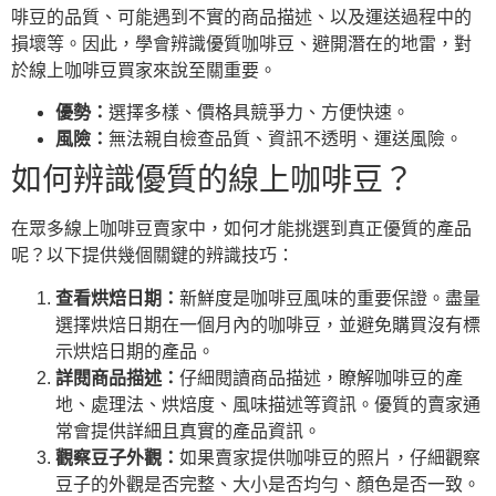
啡豆的品質、可能遇到不實的商品描述、以及運送過程中的
損壞等。因此，學會辨識優質咖啡豆、避開潛在的地雷，對
於線上咖啡豆買家來說至關重要。
優勢：
選擇多樣、價格具競爭力、方便快速。
風險：
無法親自檢查品質、資訊不透明、運送風險。
如何辨識優質的線上咖啡豆？
在眾多線上咖啡豆賣家中，如何才能挑選到真正優質的產品
呢？以下提供幾個關鍵的辨識技巧：
查看烘焙日期：
新鮮度是咖啡豆風味的重要保證。盡量
選擇烘焙日期在一個月內的咖啡豆，並避免購買沒有標
示烘焙日期的產品。
詳閱商品描述：
仔細閱讀商品描述，瞭解咖啡豆的產
地、處理法、烘焙度、風味描述等資訊。優質的賣家通
常會提供詳細且真實的產品資訊。
觀察豆子外觀：
如果賣家提供咖啡豆的照片，仔細觀察
豆子的外觀是否完整、大小是否均勻、顏色是否一致。