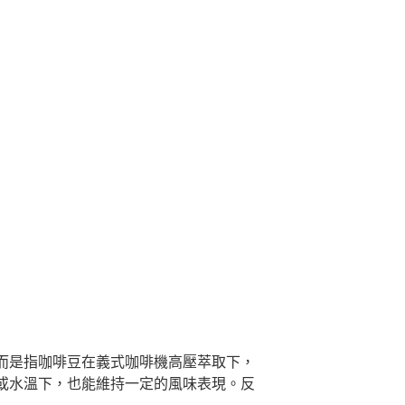
而是指咖啡豆在義式咖啡機高壓萃取下，
或水溫下，也能維持一定的風味表現。反