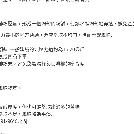
啡粉壓實，形成一個均勻的粉餅，使熱水能均勻地穿透，避免產生
力最小的地方通過，造成萃取不均勻，進而影響風味.
. 一般建議的填壓力道約為15-20公斤.
痕或凹凸不平.
啡粉末，避免影響濾杯與咖啡機的密合度.
風味物質。
及醇厚度，但也可能萃取出過多的苦味.
萃取不足，風味較為平淡.
-96℃之間.