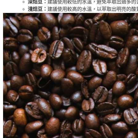
深焙豆：
建議使用較低的水溫，避免萃取出過多的苦
淺焙豆：
建議使用較高的水溫，以萃取出明亮的酸質