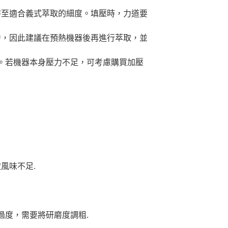
磨至適合義式萃取的細度。填壓時，力道要
力，因此建議在預熱機器後再進行萃取，並
。若機器本身壓力不足，可考慮購買加壓
風味不足.
過度，需要將研磨度調粗.