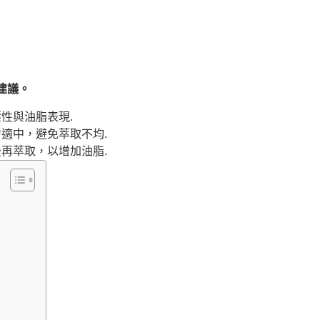
建議。
性與油脂表現.
適中，避免萃取不均.
再萃取，以增加油脂.