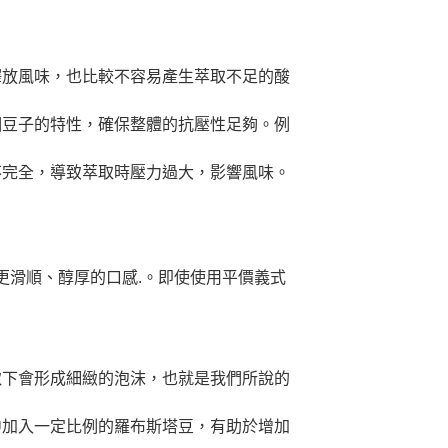
釋放風味，也比較不容易產生萃取不足的酸
個豆子的特性，確保整體的抗壓性足夠。例
不完全，導致萃取時壓力過大，影響風味。
更滑順、醇厚的口感.。即使使用平價義式
取下會形成細緻的泡沫，也就是我們所說的
中加入一定比例的羅布斯塔豆，有助於增加