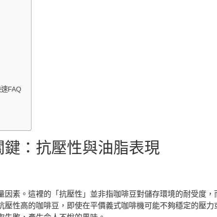
速FAQ
關鍵：抗壓性與油脂表現
量因素。這裡的「抗壓性」並非指咖啡豆對儲存環境的耐受度，
抗壓性高的咖啡豆，即使在平價義式咖啡機可能不夠穩定的壓力