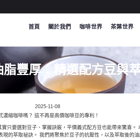
首頁
關於我們
咖啡世界
茶葉世界
油脂豐厚：精選配方豆與
2025-11-08
式濃縮咖啡嗎？ 這不再是高價咖啡豆的專利！
但其實只要選對豆子、掌握訣竅，平價義式配方豆也能帶來驚喜。
表現的萃取祕訣。 我們將聚焦於豆子的抗壓性，以及萃取後的