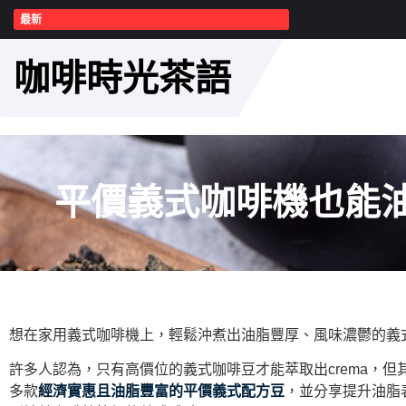
最新
咖啡時光茶語
平價義式咖啡機也能
想在家用義式咖啡機上，輕鬆沖煮出油脂豐厚、風味濃鬱的義
許多人認為，只有高價位的義式咖啡豆才能萃取出crema，
多款
經濟實惠且油脂豐富的平價義式配方豆
，並分享提升油脂