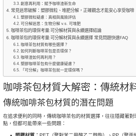
創意再利用：賦予咖啡渣新生命
常見迷思破解：塑膠微粒、堆肥分解，正確觀念才能安心享受咖啡
塑膠微粒疑慮：真相與風險評估
可分解迷思：生物分解 v.s. 可堆肥
咖啡茶包的環保考量:可分解材質與永續選擇結論
咖啡茶包的環保考量:可分解材質與永續選擇 常見問題快速FAQ
咖啡茶包材質有哪些選擇？
如何判斷咖啡茶包是否環保？
咖啡渣如何再利用？
塑膠咖啡茶包有什麼健康疑慮？
「可分解」咖啡茶包就一定環保嗎？
咖啡茶包材質大解密：傳統材
傳統咖啡茶包材質的潛在問題
在追求便利的同時，傳統咖啡茶包的材質選擇，往往隱藏著對
點，但都可能帶來一些問題：
塑膠材質：
PET（聚對苯二甲酸乙二醇酯）、PP（聚