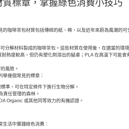
材質標章，掌握綠色消費小技巧
見的咖啡茶包材質包括傳統的紙、棉，以及近年來蔚為風潮的可分
然可分解材料製成的咖啡茶包。這些材質在使用後，在適當的環
材質耐熱度較高，但仍有塑化劑溶出的疑慮；PLA 在高溫下可能
留的風險。
列舉幾個常見的標章：
肥標準，可在特定條件下進行生物分解。
於負責任管理的森林。
 Organic 或其他同等效力的有機認證。
常生活中實踐綠色消費：