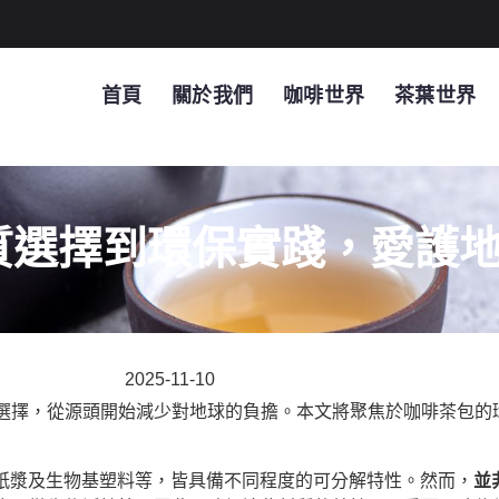
首頁
關於我們
咖啡世界
茶葉世界
質選擇到環保實踐，愛護
2025-11-10
選擇，從源頭開始減少對地球的負擔。本文將聚焦於咖啡茶包的
、紙漿及生物基塑料等，皆具備不同程度的可分解特性。然而，
並