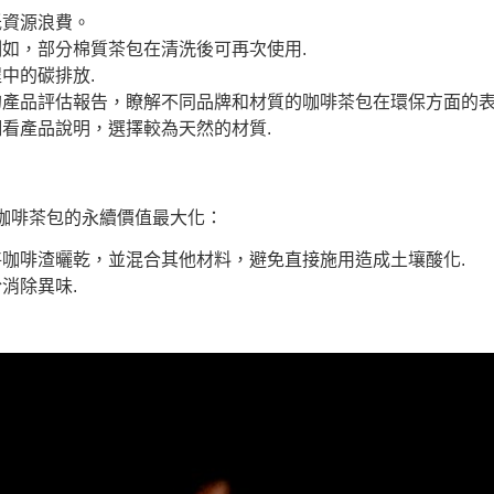
低資源浪費。
如，部分棉質茶包在清洗後可再次使用.
中的碳排放.
產品評估報告，瞭解不同品牌和材質的咖啡茶包在環保方面的表
看產品說明，選擇較為天然的材質.
咖啡茶包的永續價值最大化：
咖啡渣曬乾，並混合其他材料，避免直接施用造成土壤酸化.
消除異味.