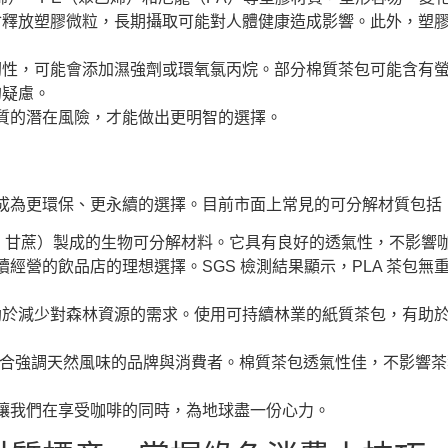
會釋放塑膠微粒，長期攝取可能對人體健康造成影響。此外，塑
韌性，可能會添加濕強劑或環氧氯丙烷。部分棉質茶包可能含有
的疑慮。
質的潛在風險，才能做出更明智的選擇。
成為更環保、更永續的選擇。目前市面上常見的可分解材質包括
粉、甘蔗）製成的生物可分解材料。它具有良好的透氣性，不影響咖
續經營的飲品店的理想選擇。SGS 檢測結果顯示，PLA 茶包
助於減少對森林資源的需求。使用可持續林業的紙質茶包，有助
，適合強調天然風味的品牌與消費者。棉質茶包透氣性佳，不影響
讓我們在享受咖啡的同時，為地球盡一份心力。