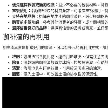
優先選擇裸裝或簡約包裝：
減少不必要的包裝材料，降
重複使用：
若咖啡茶包的材質允許，可考慮重複利用。例
支持在地品牌：
選擇在地生產的咖啡茶包，減少運輸過程
購買前多做功課：
參考其他消費者的評價，或查閱相關的
選擇信譽良好的品牌：
選擇有信譽的品牌或商家，並仔細
咖啡渣的再利用
咖啡渣其實是相當好用的資源，可以有多元的再利用方式，讓
堆肥：
咖啡渣富含氮化物，適合用於堆肥，但需注意先將
除臭：
將乾燥的咖啡渣放置於冰箱、垃圾桶等處，有助於
清潔：
咖啡渣具有研磨效果，可用於清潔廚房的油污.
園藝：
混入土壤中，可改善土壤的排水性與保濕性.