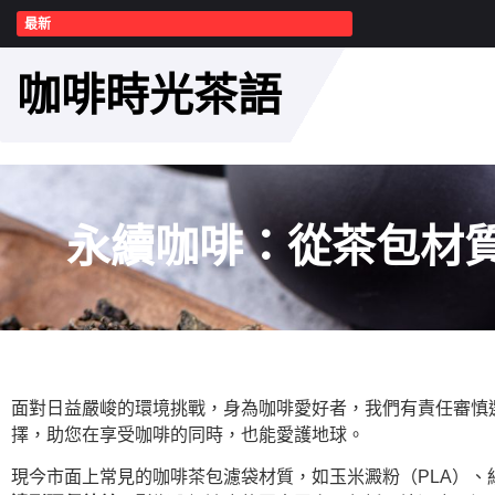
最新
咖啡時光茶語
永續咖啡：從茶包材
面對日益嚴峻的環境挑戰，身為咖啡愛好者，我們有責任審慎
擇，助您在享受咖啡的同時，也能愛護地球。
現今市面上常見的咖啡茶包濾袋材質，如玉米澱粉（PLA）