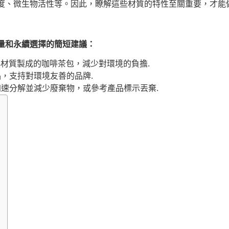
度、微生物活性等。因此，瞭解這些材質的特性至關重要，才能
量和永續選擇的簡短建議：
解材質製成的咖啡茶包，減少對環境的負擔.
，支持對環境友善的品牌.
速分解並減少廢棄物，或參考產品標示丟棄.