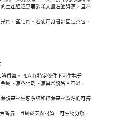
膠的生產過程需要消耗大量石油資源，且不
螢光劑、塑化劑。若使用訂書針固定茶包，
：
啡香氣。PLA 在特定條件下可生物分
無重金屬、無塑化劑、無異常殘留。不過，
於保護森林生態系統和確保森林資源的可持
茶葉香氣，且屬於天然材質，可生物分解，