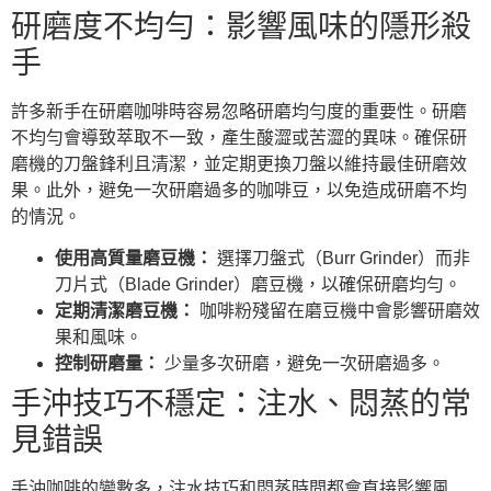
研磨度不均勻：影響風味的隱形殺
手
許多新手在研磨咖啡時容易忽略研磨均勻度的重要性。研磨
不均勻會導致萃取不一致，產生酸澀或苦澀的異味。確保研
磨機的刀盤鋒利且清潔，並定期更換刀盤以維持最佳研磨效
果。此外，避免一次研磨過多的咖啡豆，以免造成研磨不均
的情況。
使用高質量磨豆機：
選擇刀盤式（Burr Grinder）而非
刀片式（Blade Grinder）磨豆機，以確保研磨均勻。
定期清潔磨豆機：
咖啡粉殘留在磨豆機中會影響研磨效
果和風味。
控制研磨量：
少量多次研磨，避免一次研磨過多。
手沖技巧不穩定：注水、悶蒸的常
見錯誤
手沖咖啡的變數多，注水技巧和悶蒸時間都會直接影響風