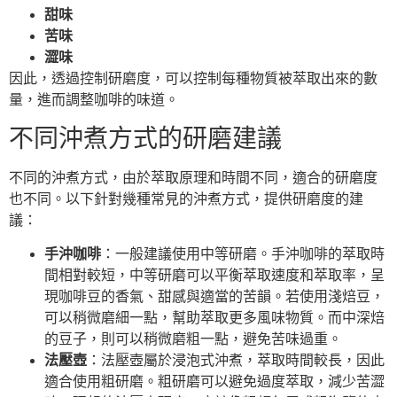
甜味
苦味
澀味
因此，透過控制研磨度，可以控制每種物質被萃取出來的數
量，進而調整咖啡的味道。
不同沖煮方式的研磨建議
不同的沖煮方式，由於萃取原理和時間不同，適合的研磨度
也不同。以下針對幾種常見的沖煮方式，提供研磨度的建
議：
手沖咖啡
：一般建議使用中等研磨。手沖咖啡的萃取時
間相對較短，中等研磨可以平衡萃取速度和萃取率，呈
現咖啡豆的香氣、甜感與適當的苦韻。若使用淺焙豆，
可以稍微磨細一點，幫助萃取更多風味物質。而中深焙
的豆子，則可以稍微磨粗一點，避免苦味過重。
法壓壺
：法壓壺屬於浸泡式沖煮，萃取時間較長，因此
適合使用粗研磨。粗研磨可以避免過度萃取，減少苦澀