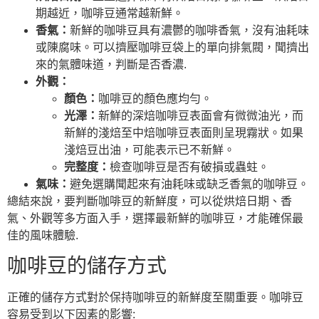
期越近，咖啡豆通常越新鮮。
香氣：
新鮮的咖啡豆具有濃鬱的咖啡香氣，沒有油耗味
或陳腐味。可以擠壓咖啡豆袋上的單向排氣閥，聞擠出
來的氣體味道，判斷是否香濃.
外觀：
顏色：
咖啡豆的顏色應均勻。
光澤：
新鮮的深焙咖啡豆表面會有微微油光，而
新鮮的淺焙至中焙咖啡豆表面則呈現霧狀。如果
淺焙豆出油，可能表示已不新鮮。
完整度：
檢查咖啡豆是否有破損或蟲蛀。
氣味：
避免選購聞起來有油耗味或缺乏香氣的咖啡豆。
總結來說，要判斷咖啡豆的新鮮度，可以從烘焙日期、香
氣、外觀等多方面入手，選擇最新鮮的咖啡豆，才能確保最
佳的風味體驗.
咖啡豆的儲存方式
正確的儲存方式對於保持咖啡豆的新鮮度至關重要。咖啡豆
容易受到以下因素的影響: