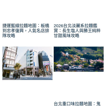
捷運藍線拉麵地圖：板橋
2026台北淡麗系拉麵鑑
到忠孝復興，人氣名店排
賞：長生塩人與勝王純粹
隊攻略
甘甜風味攻略
台北重口味拉麵地圖：鬼