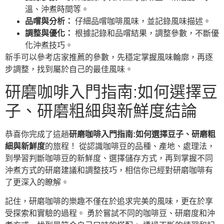
溫、沖煮時間等。
品嚐與分析：
仔細品嚐咖啡風味，並記錄風味描述。
調整與優化：
根據記錄和品嚐結果，調整參數，不斷優
化沖煮技巧。
新手可以參考店家推薦的參數，先穩定掌握風味輪廓，再逐
步調整，找到屬於自己的最佳風味。
研磨咖啡入門指南:如何選擇豆
子、研磨粗細與新鮮度結論
恭喜你完成了這趟
研磨咖啡入門指南:如何選擇豆子、研磨粗
細與新鮮度
的旅程！ 從認識咖啡豆的品種、產地、處理法，
到學習判斷咖啡豆的新鮮度、選擇儲存方式，再到掌握不同
沖煮方式的研磨建議和調整技巧，相信你已經對研磨咖啡有
了更深入的瞭解。
記住，研磨咖啡的樂趣不僅在於追求完美的風味，更在於享
受探索和實驗的過程。 勇於嘗試不同的咖啡豆、研磨度和沖