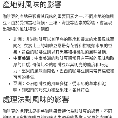
產地對風味的影響
咖啡豆的產地是影響其風味的重要因素之一. 不同產地的咖啡
豆，由於受到當地氣候、土壤、海拔等因素的影響，會呈現
出獨特的風味特徵。例如：
非洲：
非洲咖啡豆以其明亮的酸度和豐富的水果風味而
聞名. 衣索比亞的咖啡豆常帶有花香和柑橘類水果的香
氣，肯亞的咖啡豆則以其黑莓和櫻桃般的風味著稱.
中南美洲：
中南美洲的咖啡豆通常具有平衡的風味和醇
厚的口感. 哥倫比亞的咖啡豆以其明亮的酸度和巧克
力、堅果的風味而聞名，巴西的咖啡豆則常帶有焦糖和
可可的香氣.
亞洲：
亞洲咖啡豆的風味多樣，從印尼的草本和泥土
味，到越南的巧克力和堅果味，各具特色.
處理法對風味的影響
咖啡豆的處理法是指將咖啡果實轉化為咖啡豆的過程，不同
的處理法會對咖啡豆的風味產生顯著的影響。常見的處理法