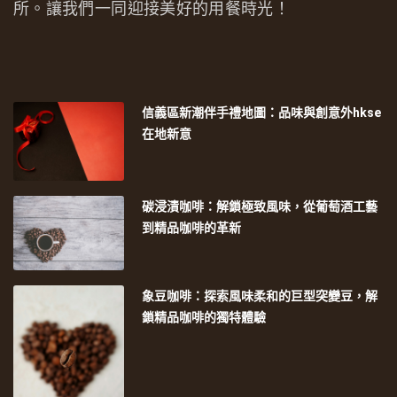
所。讓我們一同迎接美好的用餐時光！
信義區新潮伴手禮地圖：品味與創意外hkse
在地新意
碳浸漬咖啡：解鎖極致風味，從葡萄酒工藝
到精品咖啡的革新
象豆咖啡：探索風味柔和的巨型突變豆，解
鎖精品咖啡的獨特體驗