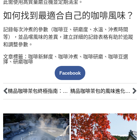
此需使用高質量磨豆機並定期清潔。
如何找到最適合自己的咖啡風味？
記錄每次沖煮的參數（咖啡豆、研磨度、水溫、沖煮時間
等），並品嚐風味的差異，建立詳細的記錄表格有助於追蹤
和調整參數。
文章標籤：
咖啡新鮮度
、
咖啡沖煮
、
咖啡研磨
、
咖啡豆選
擇
、
研磨咖啡
Facebook
精品咖啡茶包終極指南：快速享受高品質咖啡的祕密
精品咖啡茶包的風味進化：專家解密媲美手沖的沖煮技巧