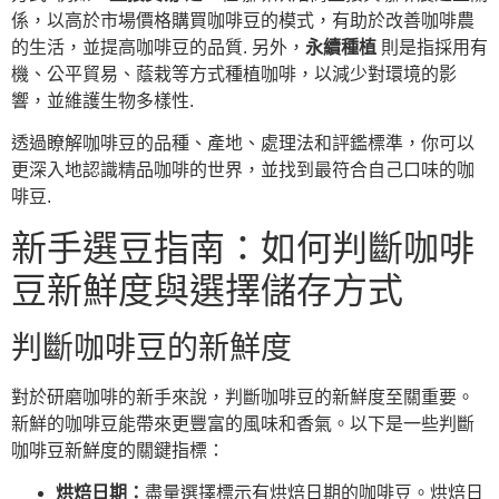
係，以高於市場價格購買咖啡豆的模式，有助於改善咖啡農
的生活，並提高咖啡豆的品質. 另外，
永續種植
則是指採用有
機、公平貿易、蔭栽等方式種植咖啡，以減少對環境的影
響，並維護生物多樣性.
透過瞭解咖啡豆的品種、產地、處理法和評鑑標準，你可以
更深入地認識精品咖啡的世界，並找到最符合自己口味的咖
啡豆.
新手選豆指南：如何判斷咖啡
豆新鮮度與選擇儲存方式
判斷咖啡豆的新鮮度
對於研磨咖啡的新手來說，判斷咖啡豆的新鮮度至關重要。
新鮮的咖啡豆能帶來更豐富的風味和香氣。以下是一些判斷
咖啡豆新鮮度的關鍵指標：
烘焙日期：
盡量選擇標示有烘焙日期的咖啡豆。烘焙日