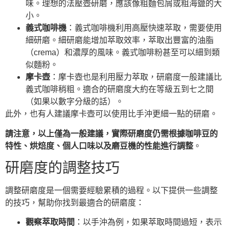
味。理想的法壓壺研磨，應該像粗麵包屑或粗海鹽的大
小。
義式咖啡機
：義式咖啡機利用高壓快速萃取，需要使用
細研磨。細研磨能增加萃取效率，萃取出豐富的油脂
（crema）和濃厚的風味。義式咖啡粉甚至可以細到類
似麵粉。
摩卡壺
：摩卡壺也是利用壓力萃取，研磨度一般建議比
義式咖啡稍粗。適合的研磨度大約在等級五到七之間
（如果以數字分級的話）。
此外，也有人建議摩卡壺可以使用比手沖更細一點的研磨。
請注意，以上僅為一般建議，實際研磨度仍需根據咖啡豆的
特性、烘焙度、個人口味以及磨豆機的性能進行調整
。
研磨度的調整技巧
調整研磨度是一個需要經驗累積的過程。以下提供一些調整
的技巧，幫助你找到最適合的研磨度：
觀察萃取時間
：以手沖為例，如果萃取時間過短，表示