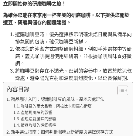
立即開始你的研磨咖啡之旅！
為確保您能在家享用一杯完美的研磨咖啡，以下提供您關於
選豆、研磨與儲存的關鍵建議。
選購咖啡豆時，優先選擇標示明確烘焙日期與具備單向
排氣閥的包裝，確保咖啡豆新鮮。
依據您的沖煮方式調整研磨粗細，例如手沖選擇中等研
磨，義式咖啡機則使用細研磨，並根據咖啡風味喜好微
調。
將咖啡豆儲存在不透光、密封的容器中，放置於陰涼乾
燥處，避免陽光直射和溫度劇烈變化，以延長保鮮期.
內容目錄
精品咖啡入門：認識咖啡豆的風味、產地與處理法
咖啡豆的兩大品種：阿拉比卡與羅布斯塔
產地對風味的影響
處理法對風味的影響
精品咖啡的評鑑標準
新手選豆指南：如何判斷咖啡豆新鮮度與選擇儲存方式