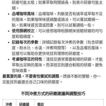
研磨可能太粗；如果萃取時間過長，則表示研磨可能太
細。
品嚐咖啡風味
：品嚐咖啡，判斷是否有過萃或萃取不足
的風味。如果咖啡味道過酸或過淡，可以嘗試磨細一
點。如果味道苦澀或悶重，則可以試著調粗一些。
使用篩網校正
：可以使用咖啡粉篩網來檢驗研磨的均勻
度和粗細度。
記錄每次的參數
：詳細記錄每次沖煮的參數（包含研磨
度、粉水比、水溫、沖煮時間等），以及品嚐的風味。
這樣可以幫助你更快地找到理想的研磨度。
考慮咖啡豆的特性
：淺焙豆通常需要較細的研磨，才能
萃取出足夠的風味。而深焙豆則適合較粗的研磨，避免
苦味過重。
最重要的是，不要害怕嘗試和調整
。透過不斷的實驗，你一
定能找到最適合自己口味的研磨度。
不同沖煮方式的研磨建議與調整技巧
沖煮
研磨建
備註