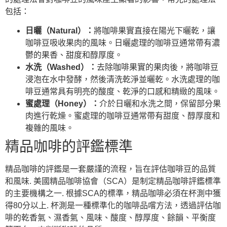
包括：
日曬（Natural）：
將咖啡果實直接在陽光下曬乾，讓
咖啡豆吸收果肉的風味。日曬處理的咖啡豆通常帶有濃
鬱的果香、甜度和醇厚度。
水洗（Washed）：
去除咖啡果實的果肉後，將咖啡豆
浸泡在水中發酵，然後清洗乾淨並曬乾。水洗處理的咖
啡豆通常具有明亮的酸度、乾淨的口感和精緻的風味。
蜜處理（Honey）：
介於日曬和水洗之間，保留部分果
肉進行乾燥。蜜處理的咖啡豆通常帶有甜度、醇厚度和
複雜的風味。
精品咖啡的評鑑標準
精品咖啡的評鑑是一套嚴謹的流程，旨在評估咖啡豆的品質
和風味. 美國精品咖啡協會（SCA）是制定精品咖啡評鑑標準
的主要機構之一. 根據SCA的標準，精品咖啡必須在杯測中獲
得80分以上. 杯測是一種標準化的咖啡品嚐方法，透過評估咖
啡的乾香氣、濕香氣、風味、酸度、醇厚度、餘韻、平衡度