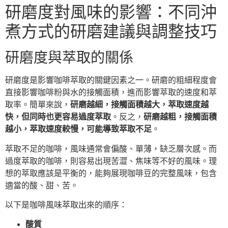
研磨度對風味的影響：不同沖
煮方式的研磨建議與調整技巧
研磨度與萃取的關係
研磨度是影響咖啡萃取的關鍵因素之一。研磨的粗細程度會
直接影響咖啡粉與水的接觸面積，進而影響萃取的速度和萃
取率。簡單來說，
研磨越細，接觸面積越大，萃取速度越
快，但同時也更容易過度萃取
。反之，
研磨越粗，接觸面積
越小，萃取速度較慢，可能導致萃取不足
。
萃取不足的咖啡，風味通常會偏酸、單薄，缺乏層次感。而
過度萃取的咖啡，則容易出現苦澀、焦味等不好的風味。理
想的萃取應該是平衡的，能夠展現咖啡豆的完整風味，包含
適當的酸、甜、苦。
以下是咖啡風味萃取出來的順序：
酸質