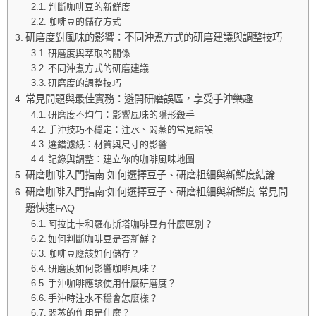
判斷咖啡豆的新鮮度
咖啡豆的儲存方式
研磨度對風味的影響：不同沖煮方式的研磨建議與調整技巧
研磨度與萃取的關係
不同沖煮方式的研磨建議
研磨度的調整技巧
常見問題與最佳實務：避開研磨誤區，享受手沖樂趣
研磨度不均勻：影響風味的隱形殺手
手沖技巧不穩定：注水、悶蒸的常見錯誤
選錯濾紙：材質與尺寸的影響
記錄與調整：建立你的咖啡風味地圖
研磨咖啡入門指南:如何選擇豆子、研磨粗細與新鮮度結論
研磨咖啡入門指南:如何選擇豆子、研磨粗細與新鮮度 常見問
題快速FAQ
阿拉比卡和羅布斯塔咖啡豆有什麼區別？
如何判斷咖啡豆是否新鮮？
咖啡豆應該如何儲存？
研磨度如何影響咖啡風味？
手沖咖啡應該使用什麼研磨度？
手沖時注水不穩會怎麼樣？
悶蒸的作用是什麼？