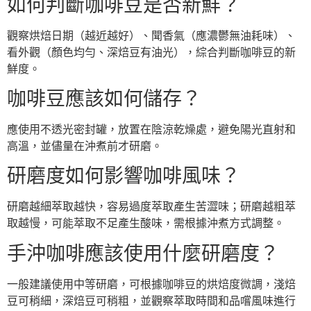
如何判斷咖啡豆是否新鮮？
觀察烘焙日期（越近越好）、聞香氣（應濃鬱無油耗味）、
看外觀（顏色均勻、深焙豆有油光），綜合判斷咖啡豆的新
鮮度。
咖啡豆應該如何儲存？
應使用不透光密封罐，放置在陰涼乾燥處，避免陽光直射和
高溫，並儘量在沖煮前才研磨。
研磨度如何影響咖啡風味？
研磨越細萃取越快，容易過度萃取產生苦澀味；研磨越粗萃
取越慢，可能萃取不足產生酸味，需根據沖煮方式調整。
手沖咖啡應該使用什麼研磨度？
一般建議使用中等研磨，可根據咖啡豆的烘焙度微調，淺焙
豆可稍細，深焙豆可稍粗，並觀察萃取時間和品嚐風味進行