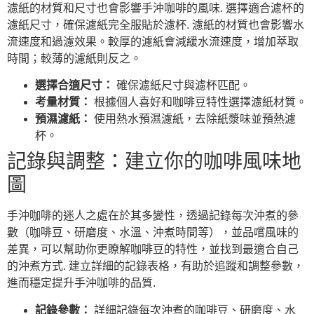
濾紙的材質和尺寸也會影響手沖咖啡的風味. 選擇適合濾杯的
濾紙尺寸，確保濾紙完全服貼於濾杯. 濾紙的材質也會影響水
流速度和過濾效果。較厚的濾紙會減緩水流速度，增加萃取
時間；較薄的濾紙則反之。
選擇合適尺寸：
確保濾紙尺寸與濾杯匹配。
考量材質：
根據個人喜好和咖啡豆特性選擇濾紙材質。
預濕濾紙：
使用熱水預濕濾紙，去除紙漿味並預熱濾
杯。
記錄與調整：建立你的咖啡風味地
圖
手沖咖啡的迷人之處在於其多變性，透過記錄每次沖煮的參
數（咖啡豆、研磨度、水溫、沖煮時間等），並品嚐風味的
差異，可以幫助你更瞭解咖啡豆的特性，並找到最適合自己
的沖煮方式. 建立詳細的記錄表格，有助於追蹤和調整參數，
進而穩定提升手沖咖啡的品質.
記錄參數：
詳細記錄每次沖煮的咖啡豆、研磨度、水