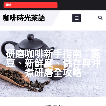
最新
咖啡時光茶語
研磨咖啡新手指南：選
豆、新鮮度、儲存與沖
煮研磨全攻略