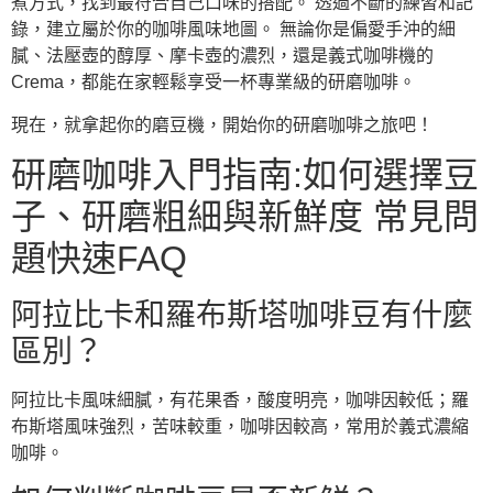
煮方式，找到最符合自己口味的搭配。 透過不斷的練習和記
錄，建立屬於你的咖啡風味地圖。 無論你是偏愛手沖的細
膩、法壓壺的醇厚、摩卡壺的濃烈，還是義式咖啡機的
Crema，都能在家輕鬆享受一杯專業級的研磨咖啡。
現在，就拿起你的磨豆機，開始你的研磨咖啡之旅吧！
研磨咖啡入門指南:如何選擇豆
子、研磨粗細與新鮮度 常見問
題快速FAQ
阿拉比卡和羅布斯塔咖啡豆有什麼
區別？
阿拉比卡風味細膩，有花果香，酸度明亮，咖啡因較低；羅
布斯塔風味強烈，苦味較重，咖啡因較高，常用於義式濃縮
咖啡。