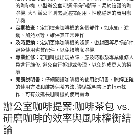
的咖啡機. 小型辦公室可選擇操作簡單、易於維護的咖
啡機. 大型辦公室則需要選擇耐用、性能穩定的商用咖
啡機.
定期檢查：
定期檢查咖啡機的各個部件，如水箱、濾
網、加熱器等，確保其正常運作.
及時更換：
定期更換咖啡機的濾網、密封圈等易損部件.
避免使用劣質配件，以免損壞咖啡機.
專業維修：
若咖啡機出現故障，應及時聯繫專業維修人
員進行維修. 避免自行拆卸或修理，以免造成更大的損
壞.
閱讀說明書：
仔細閱讀咖啡機的使用說明書，瞭解正確
的使用方法和維護保養方法. 遵循說明書上的指示操
作，可有效延長咖啡機的使用壽命.
辦公室咖啡提案:咖啡茶包 vs.
研磨咖啡的效率與風味權衡結
論