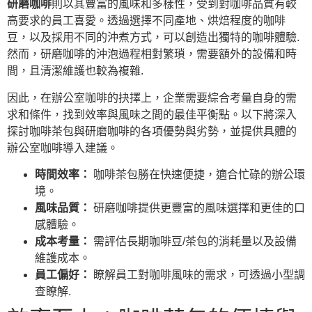
研磨咖啡
則以其豐富的風味和多樣性，受到對咖啡品質有較
高要求的員工喜愛。透過選擇不同產地、烘焙程度的咖啡
豆，以及採用不同的沖煮方式，可以創造出獨特的咖啡體驗.
然而，研磨咖啡的沖泡過程相對繁瑣，需要額外的設備和時
間，且清潔維護也較為複雜.
因此，在辦公室咖啡的抉擇上，企業需要綜合考量自身的需
求和條件，找到效率與風味之間的最佳平衡點。以下將深入
探討咖啡茶包與研磨咖啡的各項優勢與劣勢，並提供具體的
辦公室咖啡導入建議。
時間效率：
咖啡茶包勝在快速便捷，適合忙碌的辦公環
境。
風味品質：
研磨咖啡提供更豐富的風味選擇和更佳的口
感體驗。
成本考量：
需評估長期咖啡豆/茶包的消耗量以及設備
維護成本。
員工偏好：
瞭解員工對咖啡風味的需求，可透過小型調
查瞭解.