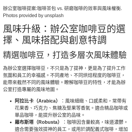
辦公室咖啡提案:咖啡茶包 vs. 研磨咖啡的效率與風味權衡.
Photos provided by unsplash
風味升級：辦公室咖啡豆的選
擇、風味搭配與創意特調
精選咖啡豆，打造多層次風味體驗
為辦公室選擇咖啡豆，不只是為了提神，更是為了提升工作
氛圍和員工的幸福感。不同產地、不同烘焙程度的咖啡豆，
能帶來截然不同的風味體驗。瞭解咖啡豆的特性，才能為辦
公室打造專屬的風味地圖。
阿拉比卡（Arabica）
：風味細緻、口感柔和，常帶有
花果香、巧克力、焦糖及堅果等香氣。適合精品咖啡或
單品咖啡，能提升辦公室的品味。
羅布斯塔（Robusta）
：咖啡因含量較高，味道濃鬱。
適合需要強效提神的員工，或用於調配義式咖啡，增加