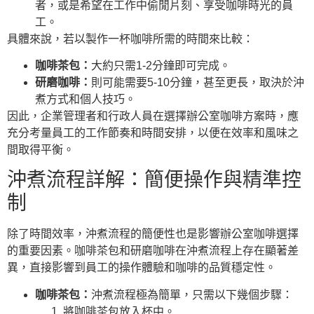
者，或是希望在工作中偷閒片刻、享受咖啡時光的員
工。
具體來說，若以製作一杯咖啡所需的時間來比較：
咖啡茶包：
大約只需1-2分鐘即可完成。
研磨咖啡：
則可能需要5-10分鐘，甚至更長，取決於沖
煮方式和個人技巧。
因此，企業管理者和行政人員在選擇辦公室咖啡方案時，應
充分考量員工的工作節奏和時間安排，以便在效率和風味之
間取得平衡。
沖煮流程詳解：簡便操作與精準控
制
除了時間效率，沖煮流程的簡便性也是影響辦公室咖啡選擇
的重要因素。咖啡茶包和研磨咖啡在沖煮流程上存在顯著差
異，直接影響到員工的操作體驗和咖啡的品質穩定性。
咖啡茶包：
沖煮流程極為簡單，只需以下幾個步驟：
將咖啡茶包放入杯中。