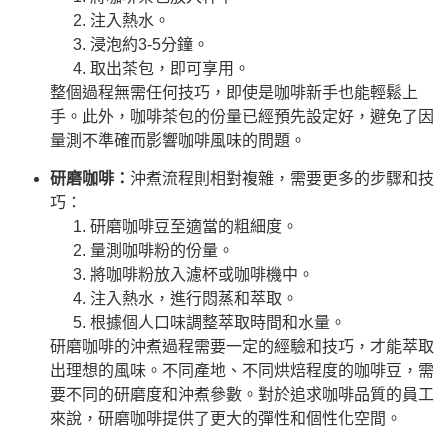
注入熱水。
浸泡約3-5分鐘。
取出茶包，即可享用。
整個過程無需任何技巧，即使是咖啡新手也能輕鬆上
手。此外，咖啡茶包的份量已經預先設定好，避免了因
量測不準確而影響咖啡風味的問題。
研磨咖啡：
沖煮流程則相對複雜，需要更多的步驟和技
巧：
研磨咖啡豆至適當的粗細度。
量測咖啡粉的份量。
將咖啡粉放入濾杯或咖啡機中。
注入熱水，進行悶蒸和萃取。
根據個人口味調整萃取時間和水量。
研磨咖啡的沖煮過程需要一定的經驗和技巧，才能萃取
出理想的風味。不同產地、不同烘焙程度的咖啡豆，需
要不同的研磨度和沖煮參數。對於追求咖啡品質的員工
來說，研磨咖啡提供了更大的彈性和個性化空間。