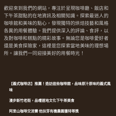
歡迎來到我們的網站，專注於呈現咖啡廳、飯店和
下午茶甜點的在地資訊及相關知識。探索最迷人的
咖啡館和美味的點心，發現獨特的烘焙技藝和風格
各異的用餐體驗。我們提供深入的評論、食評，以
及對咖啡和糕點的精彩故事。無論您是咖啡愛好者
還是美食探險家，這裡是您探索當地美味的理想場
所。讓我們一同迎接美好的用餐時光！
【義式咖啡店】推薦！造訪這些咖啡館，品味原汁原味的義式風
味
漫步新竹老街，品嚐道地文化下午茶美食
阿里山咖啡交流賽 他扶芽有機農園獲特等獎