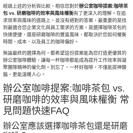
經過上述的分析與比較，相信您對於
辦公室咖啡提案:咖啡茶
包 vs. 研磨咖啡的效率與風味權衡
有了更深入的理解。在追
求效率與風味的道路上，並沒有絕對的答案，最重要的是找
到最適合您企業文化與員工需求的方案。是選擇咖啡茶包的
快速便捷，還是研磨咖啡的豐富風味，都取決於您如何權衡
時間、成本、以及員工的咖啡偏好。
無論最終的選擇為何，都希望這份提案能為您打造更優質的
辦公室咖啡體驗，讓每一杯咖啡都能成為提升工作效率與凝
聚團隊精神的催化劑。別忘了，一杯好咖啡，不僅能提神醒
腦，更能溫暖人心。
辦公室咖啡提案:咖啡茶包 vs.
研磨咖啡的效率與風味權衡 常
見問題快速FAQ
辦公室應該選擇咖啡茶包還是研磨