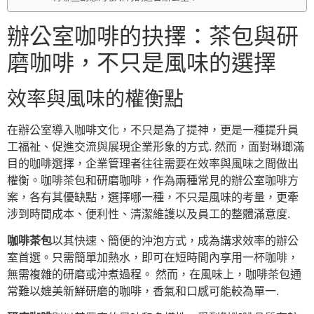
辦公室咖啡的抉擇：茶包與研
磨咖啡，不只是風味的選擇
效率與風味的權衡點
在辦公室導入咖啡文化，不只是為了提神，更是一種提升員
工福祉、促進交流與展現企業形象的方式. 然而，面對琳瑯滿
目的咖啡選擇，企業管理者往往需要在效率與風味之間做出
權衡。咖啡茶包和研磨咖啡，作為兩種常見的辦公室咖啡方
案，各有其優缺點，選擇哪一種，不只是風味的考量，更牽
涉到時間成本、便利性、清潔維護以及員工的整體滿意度.
咖啡茶包
以其快速、簡便的沖泡方式，成為講求效率的辦公
室首選。只需簡單加熱水，即可在短時間內享用一杯咖啡，
無需複雜的研磨或沖煮過程。 然而，在風味上，咖啡茶包通
常難以媲美新鮮研磨的咖啡，香氣和口感可能較為單一.