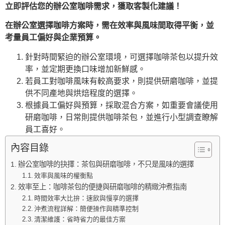
立即評估您的辦公室咖啡需求，獲取客製化建議！
在辦公室選擇咖啡方案時，需在效率與風味間取得平衡，並
考量員工偏好與企業預算。
針對時間緊迫的辦公室環境，可選擇咖啡茶包以提升效
率，並定期更換口味增加新鮮感。
若員工對咖啡風味有較高要求，則提供研磨咖啡，並提
供不同產地與烘焙程度的選擇。
根據員工偏好與預算，採取混合方案，如重要會議使用
研磨咖啡，日常則提供咖啡茶包，並進行小型調查瞭解
員工喜好。
內容目錄
辦公室咖啡的抉擇：茶包與研磨咖啡，不只是風味的選擇
效率與風味的權衡點
效率至上：咖啡茶包的便捷與研磨咖啡的精緻沖煮指南
時間效率大比拚：速飲與慢享的選擇
沖煮流程詳解：簡便操作與精準控制
清潔維護：省時省力的最佳方案