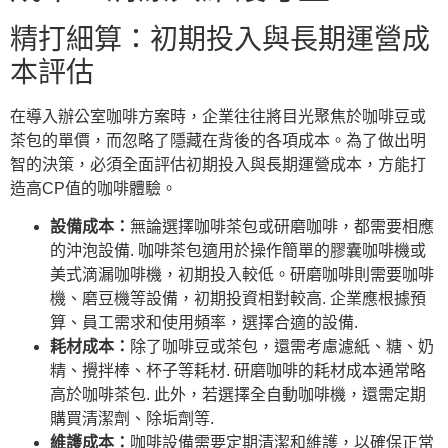
精打細算：初期投入與長期運營成
本評估
在導入辦公室咖啡方案時，企業往往將目光聚焦於咖啡豆或
茶包的單價，而忽略了隱藏在背後的各項成本。為了做出明
智的決策，必須全面評估初期投入與長期運營成本，方能打
造高CP值的咖啡體驗。
設備成本：
無論選擇咖啡茶包或研磨咖啡，都需要相應
的沖泡設備. 咖啡茶包適用於操作簡單的膠囊咖啡機或
美式滴漏咖啡機，初期投入較低。研磨咖啡則需要咖啡
機、磨豆機等設備，初期投資相對較高. 企業應根據預
算、員工需求和使用頻率，選擇合適的設備.
耗材成本：
除了咖啡豆或茶包，還需考慮濾紙、糖、奶
精、攪拌棒、杯子等耗材. 研磨咖啡的耗材成本通常略
高於咖啡茶包. 此外，若選擇全自動咖啡機，還需定期
購買清潔劑、除垢劑等.
維護成本：
咖啡設備需要定期清潔和維護，以確保正常