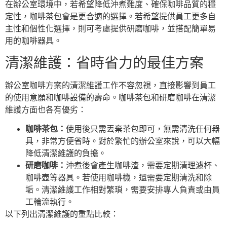
在辦公室環境中，若希望降低沖煮難度、確保咖啡品質的穩
定性，咖啡茶包會是更合適的選擇。若希望提供員工更多自
主性和個性化選擇，則可考慮提供研磨咖啡，並搭配簡單易
用的咖啡器具。
清潔維護：省時省力的最佳方案
辦公室咖啡方案的清潔維護工作不容忽視，直接影響到員工
的使用意願和咖啡設備的壽命。咖啡茶包和研磨咖啡在清潔
維護方面也各有優劣：
咖啡茶包：
使用後只需丟棄茶包即可，無需清洗任何器
具，非常方便省時。對於繁忙的辦公室來說，可以大幅
降低清潔維護的負擔。
研磨咖啡：
沖煮後會產生咖啡渣，需要定期清理濾杯、
咖啡壺等器具。若使用咖啡機，還需要定期清洗和除
垢。清潔維護工作相對繁瑣，需要安排專人負責或由員
工輪流執行。
以下列出清潔維護的重點比較：