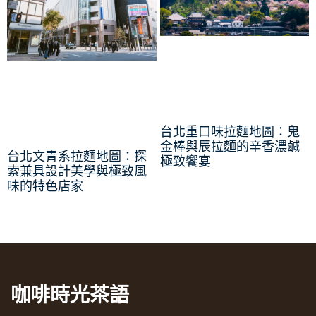
台北重口味拉麵地圖：鬼
金棒與辰拉麵的辛香濃鹹
台北文青系拉麵地圖：探
極致饗宴
索兼具設計美學與極致風
味的特色店家
咖啡時光茶語