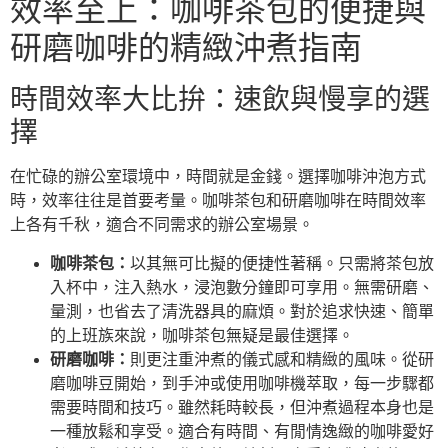
效率至上：咖啡茶包的便捷與
研磨咖啡的精緻沖煮指南
時間效率大比拚：速飲與慢享的選
擇
在忙碌的辦公室環境中，時間就是金錢。選擇咖啡沖泡方式
時，效率往往是首要考量。咖啡茶包和研磨咖啡在時間效率
上各有千秋，適合不同需求的辦公室場景。
咖啡茶包：
以其無可比擬的便捷性著稱。只需將茶包放
入杯中，注入熱水，浸泡數分鐘即可享用。無需研磨、
量測，也省去了清洗器具的麻煩。對於追求快速、簡單
的上班族來說，咖啡茶包無疑是最佳選擇。
研磨咖啡：
則更注重沖煮的儀式感和精緻的風味。從研
磨咖啡豆開始，到手沖或使用咖啡機萃取，每一步驟都
需要時間和技巧。雖然耗時較長，但沖煮過程本身也是
一種放鬆和享受。適合有時間、有閒情逸緻的咖啡愛好