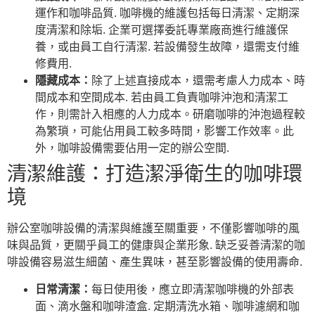
運作和咖啡品質. 咖啡機的維護包括每日清潔、定期深
度清潔和除垢. 企業可選擇委託專業廠商進行維護保
養，或由員工自行清潔. 若設備發生故障，還需支付維
修費用.
隱藏成本：
除了上述直接成本，還需考慮人力成本、時
間成本和空間成本. 若由員工負責咖啡沖泡和清潔工
作，則需計入相應的人力成本。研磨咖啡的沖泡過程較
為繁瑣，可能佔用員工較多時間，影響工作效率。此
外，咖啡設備需要佔用一定的辦公空間.
清潔維護：打造潔淨衛生的咖啡環
境
辦公室咖啡設備的清潔與維護至關重要，不僅影響咖啡的風
味與品質，更關乎員工的健康與企業形象. 缺乏妥善清潔的咖
啡設備容易滋生細菌、產生異味，甚至影響設備的使用壽命.
日常清潔：
每日使用後，應立即清潔咖啡機的外部表
面、滴水盤和咖啡渣盒. 定期清洗水箱、咖啡濾網和咖