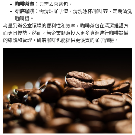
咖啡茶包：
只需丟棄茶包。
研磨咖啡：
需清理咖啡渣、清洗濾杯/咖啡壺、定期清洗
咖啡機。
考量到辦公室環境的便利性和效率，咖啡茶包在清潔維護方
面更具優勢。然而，若企業願意投入更多資源進行咖啡設備
的維護和管理，研磨咖啡也能提供更優質的咖啡體驗。