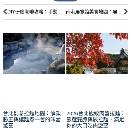
DIY研磨咖啡攻略：手動與電動磨豆機優缺點全解析及選購指南
南港展覽館美食地圖：展期必吃 Top 10 質感餐廳攻略
台北創意拉麵地圖：解鎖
2026台北極致肉盛拉麵：
勝王與讓麵煮一會的味蕾
嚴選雙豚與辰拉麵，滿足
驚喜
你的大口吃肉慾望