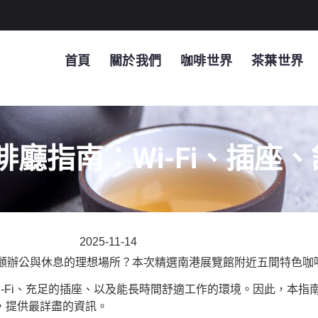
首頁
關於我們
咖啡世界
茶葉世界
廳指南：Wi-Fi、插座
2025-11-14
顧辦公與休息的理想場所？本次精選南港展覽館附近五間特色咖
i-Fi、充足的插座、以及能長時間舒適工作的環境。因此，本
圖，提供最詳盡的資訊。