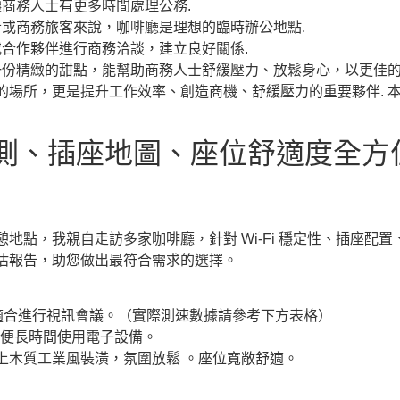
商務人士有更多時間處理公務.
或商務旅客來說，咖啡廳是理想的臨時辦公地點.
合作夥伴進行商務洽談，建立良好關係.
份精緻的甜點，能幫助商務人士舒緩壓力、放鬆身心，以更佳的
的場所，更是提升工作效率、創造商機、舒緩壓力的重要夥伴. 
i實測、插座地圖、座位舒適度全方
地點，我親自走訪多家咖啡廳，針對 Wi-Fi 穩定性、插座配
估報告，助您做出最符合需求的選擇。
適合進行視訊會議。（實際測速數據請參考下方表格）
方便長時間使用電子設備。
上木質工業風裝潢，氛圍放鬆 。座位寬敞舒適。