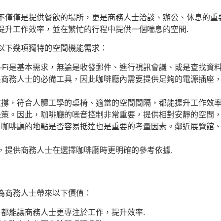
不僅僅是提供餐飲的場所，更是商務人士洽談、辦公、休息的重
提升工作效率，並在繁忙的行程中提供一個喘息的空間.
以下幾項獨特的空間機能需求：
-Fi是基本需求，無論是收發郵件、進行視訊會議、或是查找資
是商務人士的必備工具，因此咖啡廳內需要提供足夠的電源插座
撐，符合人體工學的桌椅、適當的空間間隔，都能提升工作效率
策。因此，咖啡廳的噪音控制非常重要，提供相對安靜的空間，
，咖啡廳的地點是否容易抵達也是重要的考量因素。鄰近展覽館
，提供商務人士在選擇咖啡廳時更明確的參考依據.
為商務人士帶來以下價值：
都能讓商務人士更專注於工作，提升效率.