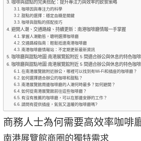
咖啡與甜點的完美搭配：提升專注力與效率的飲食策略
咖啡因與專注力的科學
甜點的選擇：穩定血糖是關鍵
咖啡與甜點的搭配技巧
避開人潮、交通路線、持續更新：南港咖啡廳情報一手掌握
掌握人潮動態，聰明選擇咖啡廳
交通路線指南：輕鬆抵達南港咖啡廳
南港咖啡廳情報站：不定期更新最新資訊
咖啡廳與甜點地圖:南港展覽館附近 5 間適合辦公與休息的特色咖
咖啡廳與甜點地圖:南港展覽館附近 5 間適合辦公與休息的特色咖啡
在南港展覽館附近辦公，哪裡可以找到有Wi-Fi和插座的咖啡廳？
如何選擇適合辦公的咖啡和甜點？
南港展覽館周邊咖啡廳的人潮何時最多？如何避開？
如何從南港展覽館前往這些咖啡廳？
有沒有推薦的咖啡廳，可以在那邊安靜的工作？
請問有提供插座，氣氛又溫暖的咖啡廳嗎?
商務人士為何需要高效率咖啡
南港展覽館商圈的獨特需求