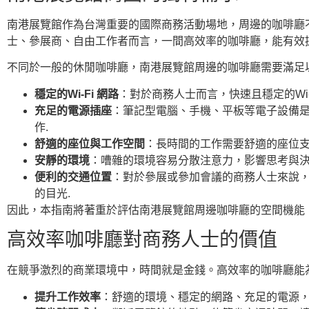
南港展覽館作為台灣重要的國際商務活動場地，周邊的咖啡廳
士、參展商、自由工作者而言，一間高效率的咖啡廳，能有效
不同於一般的休閒咖啡廳，南港展覽館周邊的咖啡廳需要滿足
穩定的Wi-Fi 網路
：對於商務人士而言，快速且穩定的Wi
充足的電源插座
：筆記型電腦、手機、平板等電子設備
作.
舒適的座位與工作空間
：長時間的工作需要舒適的座位支
安靜的環境
：嘈雜的環境容易分散注意力，影響思考與決
便利的交通位置
：對於參展或參加會議的商務人士來說
的目光.
因此，本指南將著重於評估南港展覽館周邊咖啡廳的空間機能
高效率咖啡廳對商務人士的價值
在競爭激烈的商業環境中，時間就是金錢。高效率的咖啡廳能
提升工作效率
：舒適的環境、穩定的網路、充足的電源，