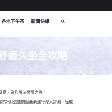
各地下午茶
新聞快訊
、舒適久坐全攻略
啡廳，為您解決燃眉之急。
指南將針對這些關鍵要素進行深入評測，從座