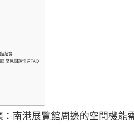
啡館結論
館 常見問題快速FAQ
廳：南港展覽館周邊的空間機能