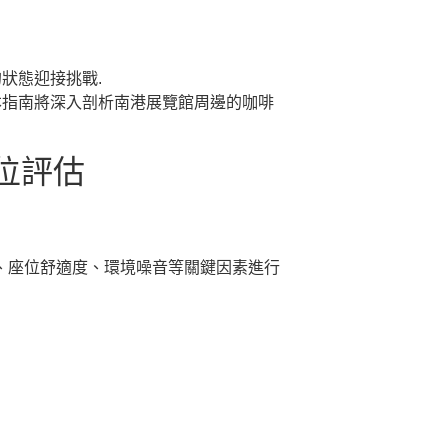
狀態迎接挑戰.
本指南將深入剖析南港展覽館周邊的咖啡
位評估
置、座位舒適度、環境噪音等關鍵因素進行