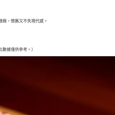
雅緻，懷舊又不失現代感。
此數據僅供參考。）