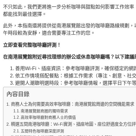
不只如此，我們更將進一步分析咖啡與甜點如何影響工作效率
都能找到最佳選擇。
此外，本指南還將提供從南港展覽館出發的咖啡廳路線規劃，
午時段較為安靜，適合需要專注工作的您。
立即查看完整咖啡廳評測！
在南港展覽館附近尋找理想的辦公或休息咖啡廳嗎？以下建議
善用Wi-Fi、插座資訊：參考咖啡廳評測，確保穩定的
依工作情境搭配餐點：根據工作需求（專注、創意、社
避開人潮聰明選時段：參考咖啡廳情報，選擇平日下午等
內容目錄
商務人士為何需要高效率咖啡廳：南港展覽館周邊的空間機能需求
南港展覽館商圈的獨特需求
高效率咖啡廳對商務人士的價值
精選五間南港咖啡廳：Wi-Fi實測、插座地圖、座位舒適度全方位評
五間特色咖啡廳深度評測