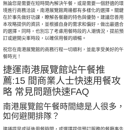
無論您是需要在短時間內解決午餐，或是需要一個舒適的環
境進行商務洽談，南港展覽館周邊都有多樣化的選擇。關鍵
在於事先做好功課，瞭解各餐廳的特色與優勢。建議您善用
本攻略提供的資訊，並根據自身的需求和偏好，做出最適合
的選擇。同時，也別忘了考慮用餐時段的人潮情況，提前預
訂或避開尖峯時段，以確保用餐的順暢。
祝您在南港展覽館的商務行程一切順利，並能享受美好的午
餐時光！
捷運南港展覽館站午餐推
薦:15 間商業人士快速用餐攻
略 常見問題快速FAQ
南港展覽館午餐時間總是人很多，
如何避開排隊？
建議提早或延後用餐時間，或選擇提供預訂服務的餐廳事先