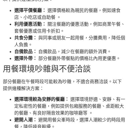
選擇平價餐廳：
選擇價格較為親民的餐廳，例如速食
店、小吃店或自助餐 。
利用優惠活動：
關注餐廳的優惠活動，例如商業午餐、
套餐優惠或信用卡折扣。
共食分攤：
與同事或朋友一起用餐，分攤費用，降低個
人負擔。
自備飲品：
自備飲品，減少在餐廳的額外消費。
選擇外帶：
部分餐廳外帶餐點的價格比內用更優惠。
用餐環境吵雜與不便洽談
部分餐廳在午餐時段可能較為吵雜，不適合商務洽談。以下
提供幾種解決方案：
選擇環境較為安靜的餐廳：
選擇環境舒適、安靜、有一
定私密性的餐廳，例如提供包廂服務的餐廳、桌距較大
的餐廳、有良好隔音效果的咖啡廳等 。
避開人潮：
避開用餐尖峯時段，選擇人潮較少的時段用
餐，降低噪音幹擾。