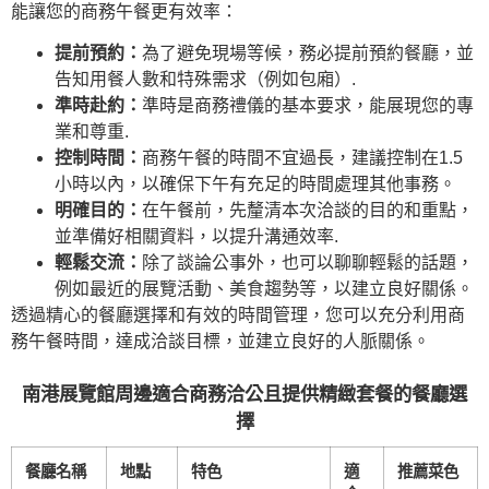
能讓您的商務午餐更有效率：
提前預約：
為了避免現場等候，務必提前預約餐廳，並
告知用餐人數和特殊需求（例如包廂）.
準時赴約：
準時是商務禮儀的基本要求，能展現您的專
業和尊重.
控制時間：
商務午餐的時間不宜過長，建議控制在1.5
小時以內，以確保下午有充足的時間處理其他事務。
明確目的：
在午餐前，先釐清本次洽談的目的和重點，
並準備好相關資料，以提升溝通效率.
輕鬆交流：
除了談論公事外，也可以聊聊輕鬆的話題，
例如最近的展覽活動、美食趨勢等，以建立良好關係。
透過精心的餐廳選擇和有效的時間管理，您可以充分利用商
務午餐時間，達成洽談目標，並建立良好的人脈關係。
南港展覽館周邊適合商務洽公且提供精緻套餐的餐廳選
擇
餐廳名稱
地點
特色
適
推薦菜色