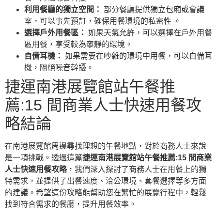
利用餐廳的獨立空間：
部分餐廳提供獨立包廂或會議
室，可以事先預訂，確保用餐環境的私密性 。
選擇戶外用餐區：
如果天氣允許，可以選擇在戶外用餐
區用餐，享受較為寧靜的環境。
自備耳機：
如果需要在吵雜的環境中用餐，可以自備耳
機，隔絕噪音幹擾。
捷運南港展覽館站午餐推
薦:15 間商業人士快速用餐攻
略結論
在南港展覽館周邊尋找理想的午餐地點，對於商務人士來說
是一項挑戰。透過這篇
捷運南港展覽館站午餐推薦:15 間商業
人士快速用餐攻略
，我們深入探討了商務人士在用餐上的獨
特需求，並提供了出餐速度、洽公環境、套餐選擇等多方面
的建議。希望這份攻略能幫助您在繁忙的展覽行程中，輕鬆
找到符合需求的餐廳，提升用餐效率。