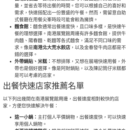
量，並省去等待出餐的時間。您可以根據自己的喜好和
需求，快速搭配出一份豐盛的午餐。然而，需留意自助
式餐廳在用餐尖峯時段可能會較為擁擠。
麵食館：
麵食通常出餐速度快，且口味多樣，是快速午
餐的理想選擇。南港展覽館周邊有許多麵食館，提供牛
肉麵、陽春麵、乾麵等各式麵食，滿足不同口味的需
求。像是
南港北大荒水餃店
，以及金春發牛肉店都是不
錯的選擇。
外帶鍋貼、米糕：
不想排隊，又想在展場快速用餐，外
帶也是個好選擇。像是阿財鍋貼，以及陳記筒仔米糕都
是可以考慮的店家。
出餐快速店家推薦名單
以下列出幾間在南港展覽館周邊，出餐速度相對較快的店
家，方便您快速解決午餐：
這一小鍋：
主打個人平價鍋物，出餐速度快，可以快速
享用個人鍋物。