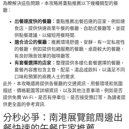
為瞭解決這些問題，本攻略將重點推薦以下幾種類型的餐
廳：
出餐速度快的餐廳：
重點推薦出餐迅速的店家，例如速
食店、提供快速商業午餐的餐廳、自助式餐廳等，並提
供點餐建議，以縮短用餐時間.
適合洽公的餐廳：
推薦環境舒適、安靜、有一定私密性
的餐廳，例如提供包廂服務的餐廳、桌距較大的餐廳、
有良好隔音效果的咖啡廳等.
有套餐選擇的店家：
整理提供多樣化套餐選擇的餐廳，
套餐內容應包含主食、配菜、湯品或飲料，以滿足不同
口味和預算的商務人士的需求.
此外，本攻略還將提供各餐廳的交通資訊、用餐環境和氛圍
描述、價格範圍等詳細資訊，以及其他注意事項，例如是否
提供免費 Wi-Fi、是否有停車位、是否接受預訂等，為讀者提
供更全面的參考資訊.
分秒必爭：南港展覽館周邊出
餐快速的午餐店家推薦