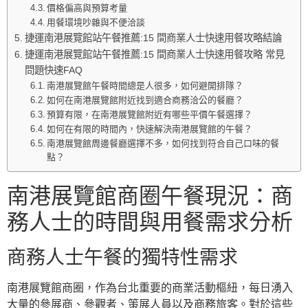
價格偏高與預算考量
用餐環境吵雜與不便洽談
捷運南港展覽館站午餐推薦:15 間商業人士快速用餐攻略結論
捷運南港展覽館站午餐推薦:15 間商業人士快速用餐攻略 常見
問題快速FAQ
南港展覽館午餐時間總是人很多，如何避開排隊？
如何在南港展覽館附近找到適合商務洽公的餐廳？
預算有限，在南港展覽館附近有哪些平價午餐選擇？
如何在有限的時間內，快速解決南港展覽館的午餐？
南港展覽館周邊餐廳選擇不多，如何找到符合自己口味的餐
點？
南港展覽館商圈午餐現況：商
務人士的時間與用餐需求分析
商務人士午餐的獨特性需求
南港展覽館商圈，作為台北重要的商業活動樞紐，每日湧入
大量的參展商、參觀者、策展人員以及商務旅客。對於這些