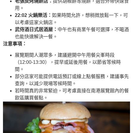
老張炭烤燒餅店：
提供胡椒餅等燒餅，適合外帶快速食
用。
22:02 火鍋樂活：
如果時間允許，想稍微放鬆一下，可
以考慮這家火鍋店。
武侍酒日式居酒屋：
中午也有商業午餐可選擇，不喝酒
也能快速解決一餐。
注意事項：
展覽期間人潮眾多，建議避開中午用餐尖峯時段
（12:00-13:30），提早或延後用餐，以節省等候時
間。
部分店家可能提供電話預訂或線上點餐服務，建議事先
查詢，以減少現場等候時間。
若時間真的非常緊迫，可考慮直接在南港展覽館內的餐
飲區購買餐點。