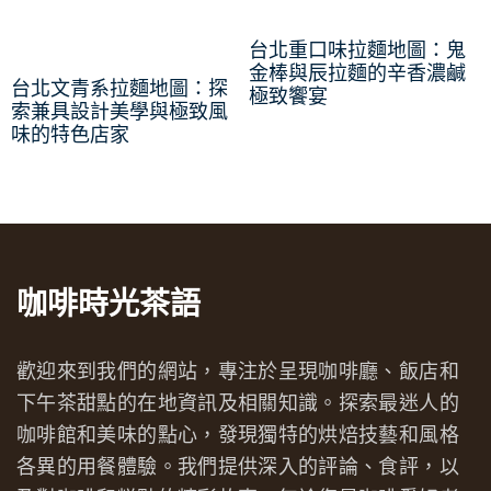
台北重口味拉麵地圖：鬼
金棒與辰拉麵的辛香濃鹹
台北文青系拉麵地圖：探
極致饗宴
索兼具設計美學與極致風
味的特色店家
咖啡時光茶語
歡迎來到我們的網站，專注於呈現咖啡廳、飯店和
下午茶甜點的在地資訊及相關知識。探索最迷人的
咖啡館和美味的點心，發現獨特的烘焙技藝和風格
各異的用餐體驗。我們提供深入的評論、食評，以