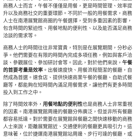
商務人士而言，午餐不僅僅是用餐，更是時間管理、效率提
升以及商務社交的重要環節。不同於一般的用餐需求，商務
人士在南港展覽館商圈的午餐選擇，受到多重因素的影響，
包含時間的緊迫性、用餐地點的便利性、以及能否滿足商務
洽談的需求等。
商務人士的時間往往非常寶貴，特別是在展覽期間，分秒必
爭。他們需要在有限的時間內完成多項任務，例如與客戶洽
談、參觀展位、參加研討會等。因此，對於他們來說，
午餐
的首要考量是效率
。出餐速度快、用餐流程簡潔的餐廳，自
然成為首選。速食店、提供快速商業午餐的餐廳、自助式餐
廳等，都能夠在短時間內滿足用餐需求，讓他們有更多時間
投入到工作之中。
除了時間效率外，
用餐地點的便利性
也是商務人士非常重視
的因素。南港展覽館周邊的餐廳分佈廣泛，但並非所有餐廳
都容易抵達。對於需要在展覽館與餐廳之間快速移動的商務
人士來說，距離展覽館近、交通便利的餐廳更具吸引力。這
意味著，位於捷運南港展覽館站周邊、步行可達的餐廳，或