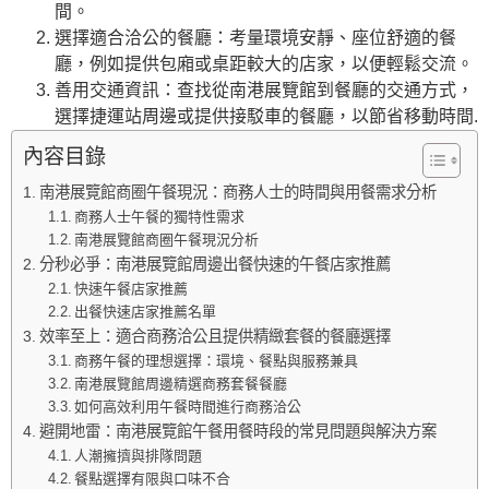
間。
選擇適合洽公的餐廳：考量環境安靜、座位舒適的餐
廳，例如提供包廂或桌距較大的店家，以便輕鬆交流。
善用交通資訊：查找從南港展覽館到餐廳的交通方式，
選擇捷運站周邊或提供接駁車的餐廳，以節省移動時間.
內容目錄
南港展覽館商圈午餐現況：商務人士的時間與用餐需求分析
商務人士午餐的獨特性需求
南港展覽館商圈午餐現況分析
分秒必爭：南港展覽館周邊出餐快速的午餐店家推薦
快速午餐店家推薦
出餐快速店家推薦名單
效率至上：適合商務洽公且提供精緻套餐的餐廳選擇
商務午餐的理想選擇：環境、餐點與服務兼具
南港展覽館周邊精選商務套餐餐廳
如何高效利用午餐時間進行商務洽公
避開地雷：南港展覽館午餐用餐時段的常見問題與解決方案
人潮擁擠與排隊問題
餐點選擇有限與口味不合