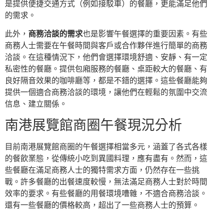
是提供便捷交通方式（例如接駁車）的餐廳，更能滿足他們
的需求。
此外，
商務洽談的需求
也是影響午餐選擇的重要因素。有些
商務人士需要在午餐時間與客戶或合作夥伴進行簡單的商務
洽談。在這種情況下，他們會選擇環境舒適、安靜、有一定
私密性的餐廳。提供包廂服務的餐廳、桌距較大的餐廳、有
良好隔音效果的咖啡廳等，都是不錯的選擇。這些餐廳能夠
提供一個適合商務洽談的環境，讓他們在輕鬆的氛圍中交流
信息、建立關係。
南港展覽館商圈午餐現況分析
目前南港展覽館商圈的午餐選擇相當多元，涵蓋了各式各樣
的餐飲業態，從傳統小吃到異國料理，應有盡有。然而，這
些餐廳在滿足商務人士的獨特需求方面，仍然存在一些挑
戰。許多餐廳的出餐速度較慢，無法滿足商務人士對於時間
效率的要求。有些餐廳的用餐環境嘈雜，不適合商務洽談。
還有一些餐廳的價格較高，超出了一些商務人士的預算。