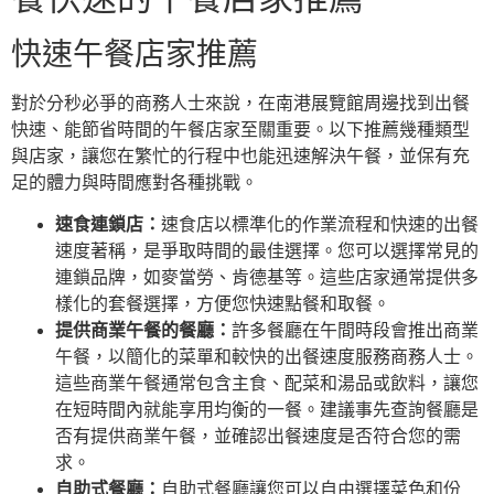
快速午餐店家推薦
對於分秒必爭的商務人士來說，在南港展覽館周邊找到出餐
快速、能節省時間的午餐店家至關重要。以下推薦幾種類型
與店家，讓您在繁忙的行程中也能迅速解決午餐，並保有充
足的體力與時間應對各種挑戰。
速食連鎖店：
速食店以標準化的作業流程和快速的出餐
速度著稱，是爭取時間的最佳選擇。您可以選擇常見的
連鎖品牌，如麥當勞、肯德基等。這些店家通常提供多
樣化的套餐選擇，方便您快速點餐和取餐。
提供商業午餐的餐廳：
許多餐廳在午間時段會推出商業
午餐，以簡化的菜單和較快的出餐速度服務商務人士。
這些商業午餐通常包含主食、配菜和湯品或飲料，讓您
在短時間內就能享用均衡的一餐。建議事先查詢餐廳是
否有提供商業午餐，並確認出餐速度是否符合您的需
求。
自助式餐廳：
自助式餐廳讓您可以自由選擇菜色和份