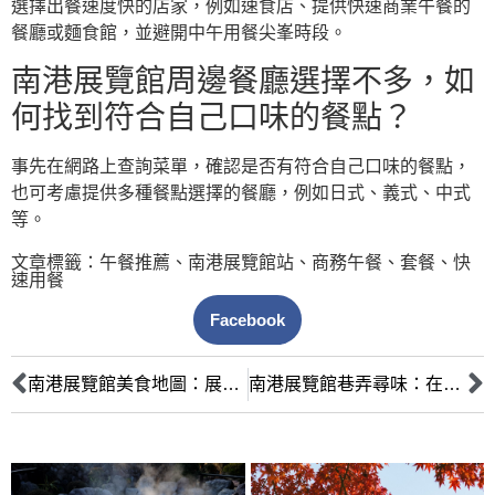
選擇出餐速度快的店家，例如速食店、提供快速商業午餐的
餐廳或麵食館，並避開中午用餐尖峯時段。
南港展覽館周邊餐廳選擇不多，如
何找到符合自己口味的餐點？
事先在網路上查詢菜單，確認是否有符合自己口味的餐點，
也可考慮提供多種餐點選擇的餐廳，例如日式、義式、中式
等。
文章標籤：
午餐推薦
、
南港展覽館站
、
商務午餐
、
套餐
、
快
速用餐
Facebook
南港展覽館美食地圖：展期必吃 Top 10 質感餐廳攻略
南港展覽館巷弄尋味：在地人才知道的隱藏版美食地圖