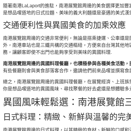
隨著南港LaLaport的進駐，南港展覽館周邊的美食選擇更加
是想品嚐道地的日式拉麵、美味的義大利麵還是豪邁的美式漢堡，都
交通便利性與異國美食的加乘效應
南港展覽館周邊的交通非常便利，無論是搭乘捷運、公車還是開
外，南港車站也是三鐵共構的交通樞紐，方便來自台灣其他地區
務，讓顧客即使不出門也能夠享受到美味的異國料理.
南港展覽館周邊的異國料理餐廳，也積極參與各種美食活動，
有些餐廳則會與美食部落客合作，邀請他們前來品嚐並撰寫食
總之，南港展覽館周邊的異國料理餐廳，在展覽經濟、上班族
你是想品嚐道地的異國風味、尋找聚餐的好去處還是想體驗多
異國風味輕鬆選：南港展覽館
日式料理：精緻、新鮮與溫馨的完
南港展覽館周邊的日式料理，以其精緻的食材、新鮮的口感和