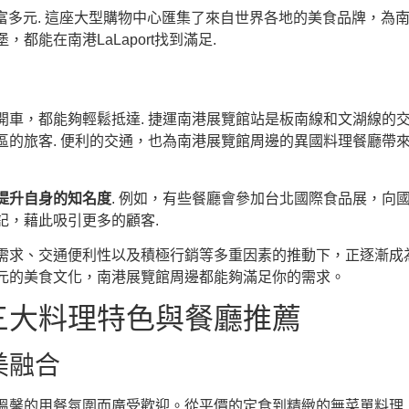
豐富多元. 這座大型購物中心匯集了來自世界各地的美食品牌，為
能在南港LaLaport找到滿足.
車，都能夠輕鬆抵達. 捷運南港展覽館站是板南線和文湖線的交
的旅客. 便利的交通，也為南港展覽館周邊的異國料理餐廳帶來
提升自身的知名度
. 例如，有些餐廳會參加台北國際食品展，向
記，藉此吸引更多的顧客.
需求、交通便利性以及積極行銷等多重因素的推動下，正逐漸成
元的美食文化，南港展覽館周邊都能夠滿足你的需求。
三大料理特色與餐廳推薦
美融合
溫馨的用餐氛圍而廣受歡迎。從平價的定食到精緻的無菜單料理