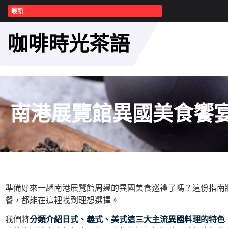
最新
咖啡時光茶語
南港展覽館異國美食饗
準備好來一趟南港展覽館周邊的異國美食巡禮了嗎？這份指南
餐，都能在這裡找到理想選擇。
我們將
分類介紹日式、義式、美式這三大主流異國料理的特色