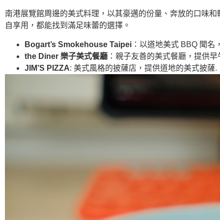
南港展覽館周邊的美式料理，以其豪邁的份量、奔放的口味和輕
自享用，都能找到滿足味蕾的選擇。
Bogart’s Smokehouse Taipei
：以道地美式 BBQ 聞
the Diner 樂子美式餐廳
：親子友善的美式餐廳，提供早
JIM’S PIZZA
: 美式風格的披薩店，提供道地的美式披薩.