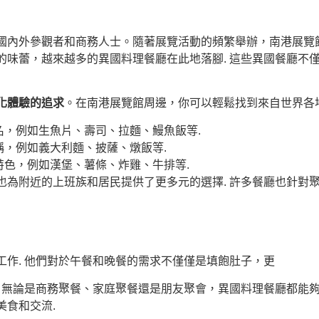
國內外參觀者和商務人士。隨著展覽活動的頻繁舉辦，南港展覽館
的味蕾，越來越多的異國料理餐廳在此地落腳. 這些異國餐廳不
化體驗的追求
。在南港展覽館周邊，你可以輕鬆找到來自世界各
，例如生魚片、壽司、拉麵、鰻魚飯等.
，例如義大利麵、披薩、燉飯等.
色，例如漢堡、薯條、炸雞、牛排等.
也為附近的上班族和居民提供了更多元的選擇. 許多餐廳也針對
作. 他們對於午餐和晚餐的需求不僅僅是填飽肚子，更
. 無論是商務聚餐、家庭聚餐還是朋友聚會，異國料理餐廳都能
食和交流.