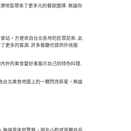
南港地區帶來了更多元的餐飲選擇. 無論你
會站，方便來自台北各地的民眾前來. 此
了更多的客源. 許多餐廳也提供外送服
國內外的美食愛好者展示自己的特色料理.
為台北美食地圖上的一顆閃亮新星。無論
，無論是家庭聚餐、朋友小酌或是獨自品