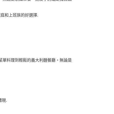
庭和上班族的好選擇.
菜單料理到輕鬆的義大利麵餐廳，無論是
現.