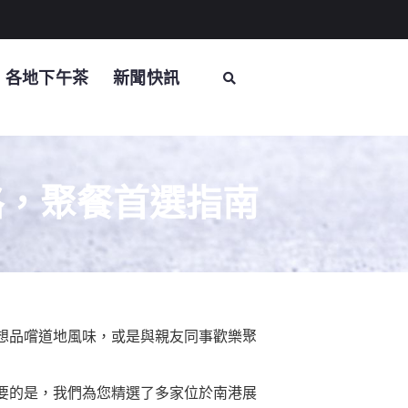
各地下午茶
新聞快訊
略，聚餐首選指南
想品嚐道地風味，或是與親友同事歡樂聚
要的是，我們為您精選了多家位於南港展