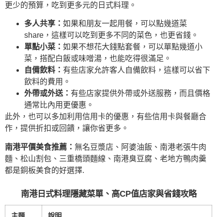
更少的預算，吃到更多元的日式料理。
多人共享：
如果和朋友一起用餐，可以點幾道菜
share，這樣可以吃到更多不同的菜色，也更省錢。
單點小菜：
如果不想花大錢點套餐，可以單點幾道小
菜，搭配白飯或味噌湯，也能吃得很滿足。
自備飲料：
有些店家允許客人自備飲料，這樣可以省下
飲料的費用。
外帶或外送：
有些店家提供外帶或外送服務，而且價格
通常比內用更優惠。
此外，也可以多加利用信用卡的優惠，有些信用卡與餐廳合
作，提供折扣或回饋，讓你省更多。
南港平價美食推薦：
無名豆漿店、阿婆油飯、南港老張牛肉
麵、松山割包、三重橋頭麵線、南港臭豆腐、老地方鴨肉羹
都是銅板美食的好選擇.
南港日式料理隱藏菜單、高CP值店家與省錢攻略
主題
說明