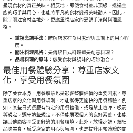
呈現食材的真正美味。相反地，即使食材並非頂級，透過主
廚的巧手與用心，也能將平凡的食材變得美味動人。因此，
除了關注食材產地外，更應重視店家的烹調手法與料理風
格。
重視烹調手法：
瞭解店家在食材處理與烹調上的用心程
度。
關注料理風格：
是傳統日式料理還是創意料理？
品嚐料理的原味：
感受食材與調味的巧妙融合。
最佳用餐體驗分享：尊重店家文
化，享受用餐氛圍
除了美食本身，用餐體驗也是影響整體評價的重要因素。尊
重店家的文化與用餐規則，才能獲得更愉快的用餐體驗。例
如，某些日式餐廳有特定的用餐禮儀，或是禁止喧嘩、吸菸
等規定。遵守這些規定，不僅能展現個人的良好素養，也能
讓其他顧客享受更舒適的用餐環境。此外，放慢步調，細細
品味美食，感受店家的用心與氛圍，也是提升用餐體驗的關