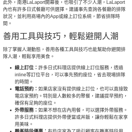
此外，南港LaLaport開幕後，也吸引了不少人潮，LaLaport
內也有許多日式餐廳可供選擇。建議事先查詢各餐廳的排隊
狀況，並利用商場內的App或線上訂位系統，節省排隊時
間。
善用工具與技巧，輕鬆避開人潮
除了掌握人潮動態，善用各種工具與技巧也能幫助你避開排
隊人潮，輕鬆享用美食。
線上訂位：
許多日式料理店提供線上訂位服務，透過
inline等訂位平台，可以事先預約座位，省去現場排隊
的時間。
電話預約：
如果店家沒有提供線上訂位，也可以直接致
電店家預約。特別是人數較多的聚餐，建議提早預約，
確保有足夠的座位。
外帶服務：
如果不想在店內用餐，可以選擇外帶服務。
許多日式料理店提供外帶便當或丼飯，讓你輕鬆在家享
用美味。
離峯時段優惠：
有些店家為了吸引顧客在離峯時段用