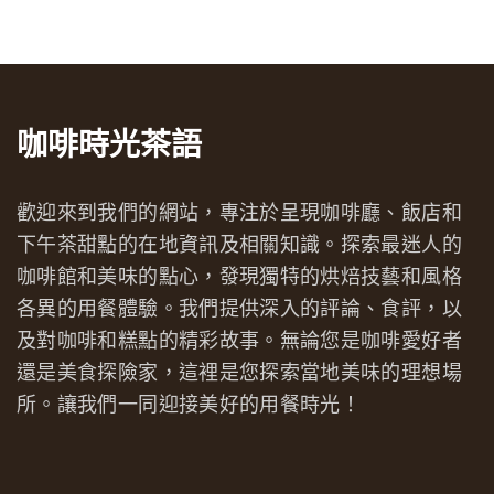
咖啡時光茶語
歡迎來到我們的網站，專注於呈現咖啡廳、飯店和
下午茶甜點的在地資訊及相關知識。探索最迷人的
咖啡館和美味的點心，發現獨特的烘焙技藝和風格
各異的用餐體驗。我們提供深入的評論、食評，以
及對咖啡和糕點的精彩故事。無論您是咖啡愛好者
還是美食探險家，這裡是您探索當地美味的理想場
所。讓我們一同迎接美好的用餐時光！