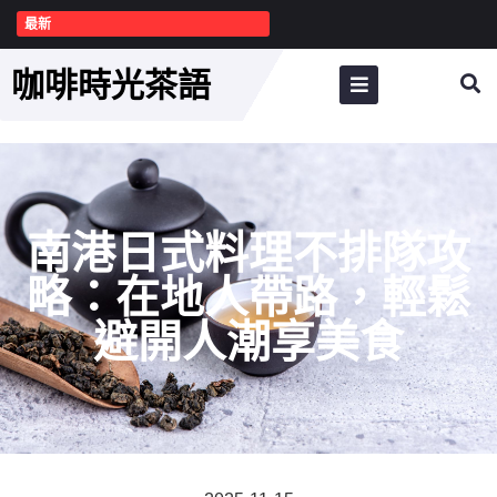
最新
咖啡時光茶語
南港日式料理不排隊攻
略：在地人帶路，輕鬆
避開人潮享美食