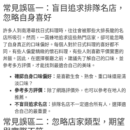
常見誤區一：盲目追求排隊名店，
忽略自身喜好
許多人到南港尋找日式料理時，往往會被那些大排長龍的名
店所吸引。然而，一窩蜂地追求這些熱門店家，卻可能忽略
了自身真正的口味偏好。每個人對於日式料理的喜好都不
同，有些人偏愛精緻的懷石料理，有些人則喜歡平價實惠的
丼飯。因此，在選擇餐廳之前，建議先了解自己的口味，並
參考多方評價，才能找到最適合自己的美味。
確認自身口味偏好：
是喜歡生食、熟食、重口味還是清
淡口味？
參考多方評價：
除了網路評價外，也可以參考在地人的
推薦。
不盲目追求名店：
排隊名店不一定適合所有人，選擇適
合自己的最重要。
常見誤區二：忽略店家類型，期望