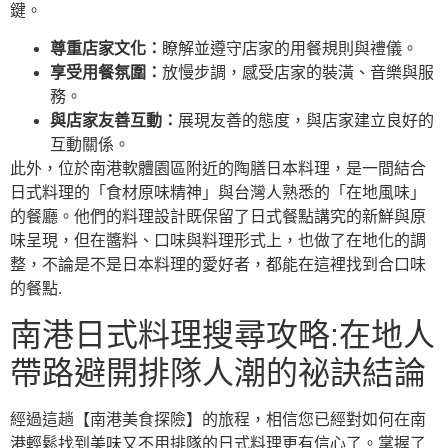
鍵。
尊重店家文化：
瞭解並遵守店家的用餐規則與禮儀。
享受用餐氛圍：
放慢步調，感受店家的裝潢、音樂與服
務。
與店家友善互動：
展現友善的態度，與店家建立良好的
互動關係。
此外，位於南港軟體園區附近的陶膳日本料理，是一間結合
日式料理的「食材原味精神」與台灣人熟悉的「在地風味」
的餐廳。他們的料理設計既保留了日式餐點講究的新鮮與原
味呈現，但在醬料、口味與料理形式上，也做了在地化的調
整，不論是不是日本料理的愛好者，都能在這裡找到合口味
的餐點.
南港日式料理搜尋攻略:在地人
帶路避開排隊人潮的祕訣結論
經過這趟【南港美食探險】的旅程，相信您已經對如何在南
港輕鬆找到美味又不用排隊的日式料理更有信心了。掌握了