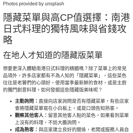
Photos provided by unsplash
隱藏菜單與高CP值選擇：南港
日式料理的獨特風味與省錢攻
略
在地人才知道的隱藏版菜單
想要更深入體驗南港日式料理的精髓嗎？除了菜單上的常見
品項外，許多店家都有不為人知的「隱藏菜單」，這些菜色
往往是老饕們的心頭好，使用當季最新鮮的食材，或是主廚
的獨門創意料理。如何發掘這些隱藏版美味呢？
主動詢問：
直接向店家詢問是否有隱藏菜單，有些店家
會將隱藏菜單寫在小白板上，或是口頭告知熟客。
觀察其他客人：
留意其他客人點的菜色，如果看到菜單
上沒有的料理，不妨大膽詢問。
成為熟客：
與店家建立良好的關係，老闆或服務人員自