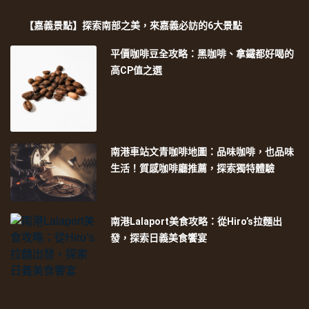
【嘉義景點】探索南部之美，來嘉義必訪的6大景點
平價咖啡豆全攻略：黑咖啡、拿鐵都好喝的
高CP值之選
南港車站文青咖啡地圖：品味咖啡，也品味
生活！質感咖啡廳推薦，探索獨特體驗
南港Lalaport美食攻略：從Hiro’s拉麵出
發，探索日義美食饗宴