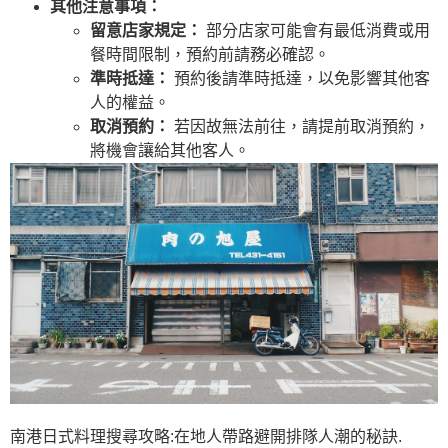
其他注意事項：
留意店家規定：
部分店家可能會有最低消費或用
餐時間限制，預約前請務必確認。
準時抵達：
預約後請準時抵達，以免影響其他客
人的權益。
取消預約：
若因故無法前往，請提前取消預約，
將機會讓給其他客人。
南港日式料理搜尋攻略:在地人帶路避開排隊人潮的秘訣.