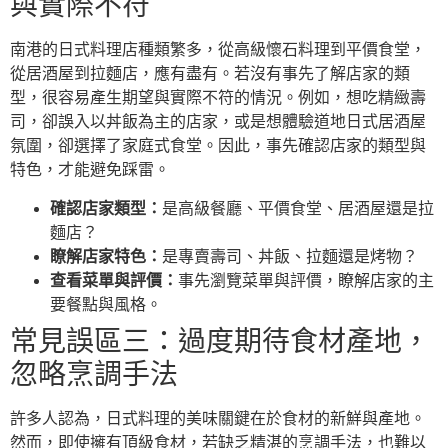
與實際不符
南港的日式料理店種類繁多，從高級懷石料理到平價食堂，
從居酒屋到拉麵店，應有盡有。若沒有事先了解店家的類
型，很容易產生期望與實際不符的情況。例如，想吃精緻壽
司，卻誤入以丼飯為主的店家，或是想體驗道地日式居酒屋
氛圍，卻選擇了家庭式食堂。因此，事先確認店家的類型與
特色，才能避免踩雷。
確認店家類型：
是高級餐廳、平價食堂、居酒屋還是拉
麵店？
瞭解店家特色：
是專賣壽司、丼飯、拉麵還是烤物？
查看菜單與評價：
事先瀏覽菜單與評價，瞭解店家的主
要餐點與風格。
常見誤區三：過度期待食材產地，
忽略烹調手法
許多人認為，日式料理的美味關鍵在於食材的新鮮與產地。
然而，即使擁有頂級食材，若缺乏精湛的烹調手法，也難以