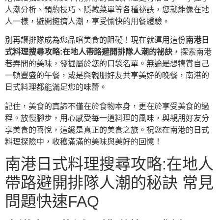
人潮分析、預約技巧、隱藏菜單等各種祕訣，您就能像在地
人一樣，避開擁擠人潮，享受愉快的用餐體驗。
別再讓排隊成為您品嚐美食的阻礙！現在就運用這份
南港日
式料理搜尋攻略:在地人帶路避開排隊人潮的祕訣
，探索南港
巷弄間的美味，發掘屬於您的口袋名單。無論是想犒賞自己
一頓豐盛的午餐，或是與親朋好友共享美好的晚餐，南港的
日式料理都能滿足您的味蕾。
記住，美食的真諦不僅在於食物本身，更在於享受美食的過
程。放慢腳步，用心感受每一道料理的風味，與親朋好友分
享美食的喜悅，這纔是真正的美食之旅。祝您在南港的日式
料理探險中，收穫滿滿的美味與美好的回憶！
南港日式料理搜尋攻略:在地人
帶路避開排隊人潮的秘訣 常見
問題快速FAQ