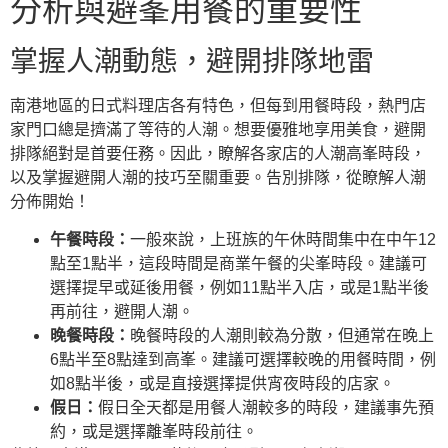
分析與避峯用餐的重要性
掌握人潮動態，避開排隊地雷
南港地區的日式料理店各有特色，但每到用餐時段，熱門店
家門口總是擠滿了等待的人潮。想要優雅地享用美食，避開
排隊絕對是首要任務。因此，瞭解各家店的人潮高峯時段，
以及掌握避開人潮的技巧至關重要。告別排隊，從瞭解人潮
分佈開始！
午餐時段：
一般來說，上班族的午休時間集中在中午12
點至1點半，這段時間是商業午餐的尖峯時段。建議可
選擇提早或延後用餐，例如11點半入店，或是1點半後
再前往，避開人潮。
晚餐時段：
晚餐時段的人潮則較為分散，但通常在晚上
6點半至8點達到高峯。建議可選擇較晚的用餐時間，例
如8點半後，或是直接選擇提供宵夜時段的店家。
假日：
假日全天都是用餐人潮較多的時段，建議事先預
約，或是選擇離峯時段前往。