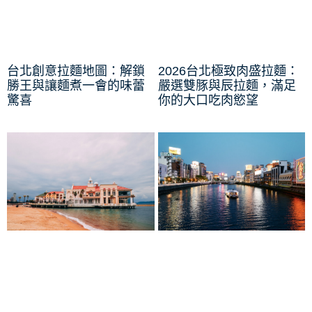
台北創意拉麵地圖：解鎖
2026台北極致肉盛拉麵：
勝王與讓麵煮一會的味蕾
嚴選雙豚與辰拉麵，滿足
驚喜
你的大口吃肉慾望