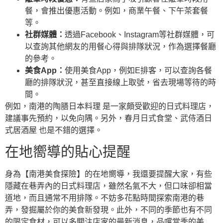
餐，會推出優惠活動。例如，商業午餐、下午茶套餐
等。
社群媒體：
透過Facebook、Instagram等社群媒體，可
以查詢其他網友的用餐心得與排隊狀況，作為選擇餐廳
的參考。
美食App：
使用美食App，例如E排客，可以查詢各餐
廳的排隊狀況，甚至直接線上取號，省去現場等待的時
間。
例如，南港的陶膳日本料理 是一家頗受歡迎的日式料理店，
建議事先預約，以免向隅。另外，春月日式食堂、武侍酒日
式居酒屋 也是不錯的選擇。
在地嚮導的貼心提醒
身為【南港美食探險】的在地嚮導，我還要提醒大家，有些
隱藏在巷弄內的日式料理店，雖然名氣不大，但口味卻相當
道地，而且通常不用排隊。不妨多花點時間探索南港的巷
弄，發掘屬於你的美食新發現。此外，不同的季節也有不同
的限定食材，可以多關注店家的最新消息，品嚐當季的美