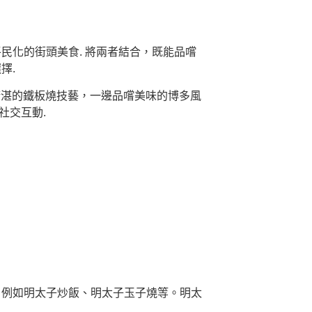
民化的街頭美食. 將兩者結合，既能品嚐
擇.
師精湛的鐵板燒技藝，一邊品嚐美味的博多風
社交互動.
，例如明太子炒飯、明太子玉子燒等。明太