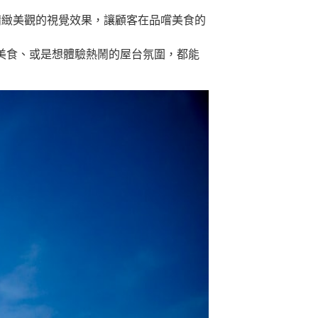
精緻美觀的視覺效果，讓顧客在品嚐美食的
多美食、或是想體驗熱鬧的屋台氛圍，都能