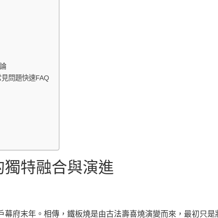
結論
常見問題快速FAQ
的獨特融合與演進
戶幕府末年。相傳，鐵板燒是由古法壽喜燒演變而來，最初只是