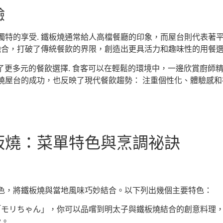
驗
特的享受. 鐵板燒通常給人高檔餐廳的印象，而屋台則代表著平
融合，打破了傳統餐飲的界限，創造出更具活力和趣味性的用餐選
提供了更多元的餐飲選擇. 食客可以在輕鬆的環境中，一邊欣賞廚
板燒屋台的成功，也反映了現代餐飲趨勢： 注重個性化、體驗感和
板燒：菜單特色與烹調祕訣
色，將鐵板燒與當地風味巧妙結合。以下列出幾個主要特色：
「モリちゃん」，你可以品嚐到明太子與鐵板燒結合的創意料理
受。