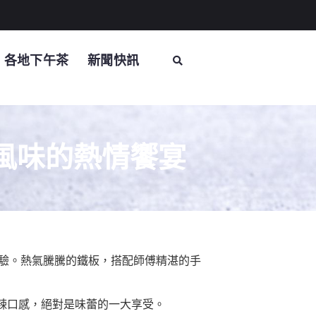
各地下午茶
新聞快訊
多風味的熱情饗宴
體驗。熱氣騰騰的鐵板，搭配師傅精湛的手
辣口感，絕對是味蕾的一大享受。