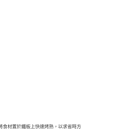
將食材置於鐵板上快速烤熟，以求省時方