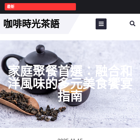
最新
咖啡時光茶語
家庭聚餐首選：融合和
洋風味的多元美食饗宴
指南