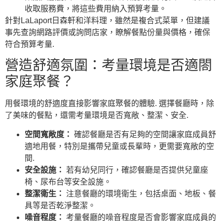
收取服務費，將這些費用納入預算考量。
針對LaLaport日森軒和洋料理，雖然是複合式菜單，但建議
事先查詢網路評價或詢問店家，瞭解餐點份量與價格，確保
符合預算考量.
營造舒適氛圍：考量環境是否適閤
家庭聚餐？
用餐環境的舒適度直接影響家庭聚餐的體驗. 選擇餐廳時，除
了美味的餐點，還需考量環境是否寬敞、整潔、安全.
空間寬敞度：
確認餐廳是否有足夠的空間讓家庭成員舒
適地用餐，特別是攜帶兒童或長輩時，更需要寬敞的空
間.
安全設施：
若有幼兒同行，確認餐廳是否提供兒童座
椅、尿布台等安全設施。
整潔衛生：
注意餐廳的環境衛生，包括桌面、地板、餐
具等是否乾淨整潔。
噪音程度：
考量餐廳的噪音程度是否會影響家庭成員的