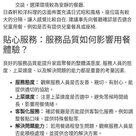
交談，選擇環境較為安靜的餐廳.
日森軒和洋料理的店面佈置充滿日式昭和風格，座位區有較
大的分隔，讓人感覺比較自在. 建議事先向餐廳確認是否適合
兒童用餐，例如是否有提供兒童餐具或座椅.
貼心服務：服務品質如何影響用餐
體驗？
良好的服務品質能提升家庭聚餐的整體滿意度. 服務人員的態
度、上菜速度、以及解決問題的能力都是重要的考量因素.
服務態度：
觀察服務人員是否友善、親切、有耐心，能
提供適切的協助。
上菜速度：
注意上菜速度是否適中，避免等候時間過
長，影響用餐情緒。
客製化服務：
確認餐廳是否能提供客製化服務，例如調
整餐點口味、提供特殊餐點等.
解決問題能力：
若用餐過程發生問題，觀察服務人員是
否能積極處理，並提供合理的解決方案。