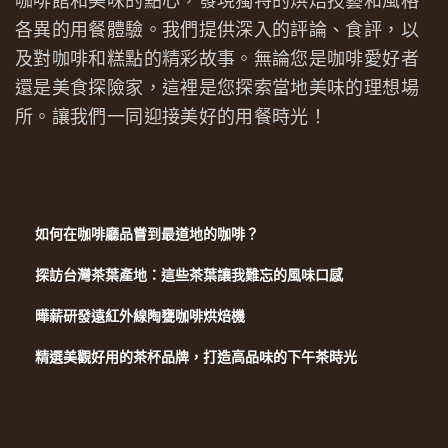
咖啡館和美味的點心，發現獨特的烘焙技藝和風格
各異的用餐體驗。我們提供深入的評論、食評，以
及對咖啡和糕點的精彩故事。無論您是咖啡愛好者
還是美食探險家，這裡是您探索當地美味的理想場
所。讓我們一同迎接美好的用餐時光！
如何在咖啡廳品嘗到最道地的咖啡？
探訪台灣茶葉產地：這些茶葉讓我難忘的風味口感
曄薪研發遠紅外線陶甕咖啡烘焙機
精選美觀好用的茶杯品牌，打造高品味的下午茶時光