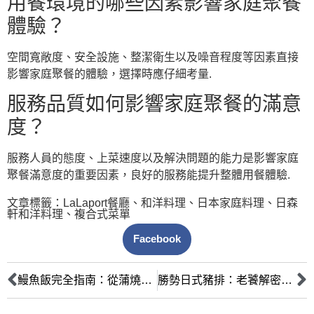
用餐環境的哪些因素影響家庭聚餐
體驗？
空間寬敞度、安全設施、整潔衛生以及噪音程度等因素直接
影響家庭聚餐的體驗，選擇時應仔細考量.
服務品質如何影響家庭聚餐的滿意
度？
服務人員的態度、上菜速度以及解決問題的能力是影響家庭
聚餐滿意度的重要因素，良好的服務能提升整體用餐體驗.
文章標籤：
LaLaport餐廳
、
和洋料理
、
日本家庭料理
、
日森
軒和洋料理
、
複合式菜單
Facebook
鰻魚飯完全指南：從蒲燒技巧到產地選材，打造究極美味
勝勢日式豬排：老饕解密玫瑰粉紅切面的美味關鍵