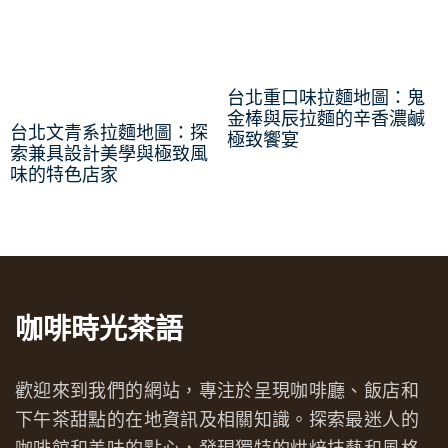
台北重口味拉麵地圖：鬼
金棒與辰拉麵的辛香濃鹹
台北文青系拉麵地圖：探
極致饗宴
索兼具設計美學與極致風
味的特色店家
咖啡時光茶語
歡迎來到我們的網站，專注於呈現咖啡廳、飯店和
下午茶甜點的在地資訊及相關知識。探索最迷人的