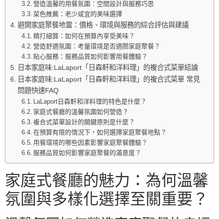
營造溫馨的用餐氛圍：空間設計與服務巧思
菜色推薦：老少咸宜的美味選擇
避開家庭聚餐地雷：價格、環境與服務的綜合評估與建議
精打細算：如何在預算內享受美味？
營造舒適氛圍：考量環境是否適閤家庭聚餐？
貼心服務：服務品質如何影響用餐體驗？
日本家庭味:LaLaport「日森軒和洋料理」的複合式菜單結論
日本家庭味:LaLaport「日森軒和洋料理」的複合式菜單 常見
問題快速FAQ
LaLaport日森軒和洋料理的特色是什麼？
家庭式餐廳的溫馨氛圍如何營造？
複合式菜單設計的關鍵原則是什麼？
在預算有限的情況下，如何選擇家庭聚餐地點？
用餐環境的哪些因素影響家庭聚餐體驗？
服務品質如何影響家庭聚餐的滿意度？
家庭式餐廳的魅力：為何溫馨
氛圍與多樣化選擇至關重要？