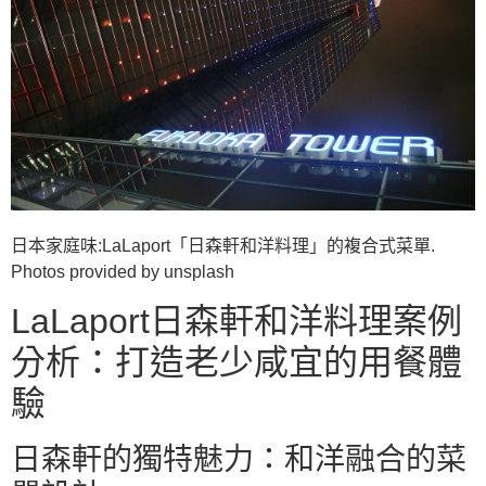
日本家庭味:LaLaport「日森軒和洋料理」的複合式菜單.
Photos provided by unsplash
LaLaport日森軒和洋料理案例
分析：打造老少咸宜的用餐體
驗
日森軒的獨特魅力：和洋融合的菜