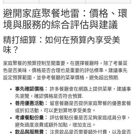
避開家庭聚餐地雷：價格、環
境與服務的綜合評估與建議
精打細算：如何在預算內享受美
味？
家庭聚餐的預算控制至關重要。在選擇餐廳時，除了考量菜
色是否美味，價格是否合理也是重要的評估標準。建議事先
設定預算範圍，並參考餐廳的菜單價格，避免超出預期.
事先確認價格：
許多餐廳會在網路上提供菜單，建議事
先瀏覽，確認價格是否符合預算.
善用優惠活動：
留意餐廳是否提供家庭聚餐的優惠套餐
或折扣活動，可以更划算地享受美食。
考慮餐點份量：
評估餐點份量是否足夠家庭成員分享，
避免過度浪費或額外加點，增加支出。
飲品與服務費：
注意飲品是否需要額外付費，以及是否