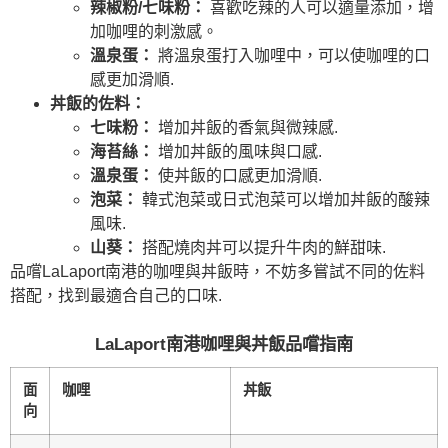
辣椒粉/七味粉：
喜歡吃辣的人可以適量添加，增
加咖哩的刺激感。
溫泉蛋：
將溫泉蛋打入咖哩中，可以使咖哩的口
感更加滑順.
丼飯的佐料：
七味粉：
增加丼飯的香氣與微辣感.
海苔絲：
增加丼飯的風味與口感.
溫泉蛋：
使丼飯的口感更加滑順.
泡菜：
韓式泡菜或日式泡菜可以增加丼飯的酸辣
風味.
山葵：
搭配燒肉丼可以提升牛肉的鮮甜味.
品嚐LaLaport南港的咖哩與丼飯時，不妨多嘗試不同的佐料
搭配，找到最適合自己的口味.
LaLaport南港咖哩與丼飯品嚐指南
面
咖哩
丼飯
向