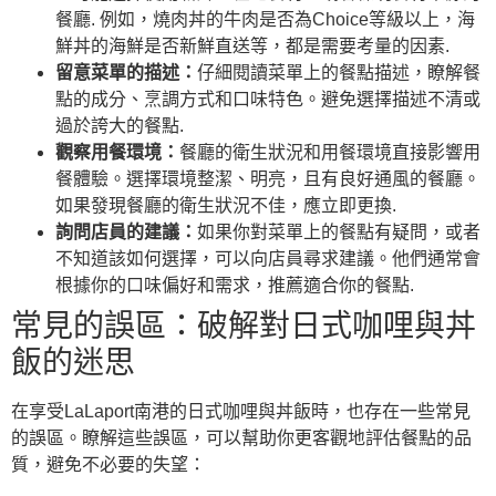
餐廳. 例如，燒肉丼的牛肉是否為Choice等級以上，海
鮮丼的海鮮是否新鮮直送等，都是需要考量的因素.
留意菜單的描述：
仔細閱讀菜單上的餐點描述，瞭解餐
點的成分、烹調方式和口味特色。避免選擇描述不清或
過於誇大的餐點.
觀察用餐環境：
餐廳的衛生狀況和用餐環境直接影響用
餐體驗。選擇環境整潔、明亮，且有良好通風的餐廳。
如果發現餐廳的衛生狀況不佳，應立即更換.
詢問店員的建議：
如果你對菜單上的餐點有疑問，或者
不知道該如何選擇，可以向店員尋求建議。他們通常會
根據你的口味偏好和需求，推薦適合你的餐點.
常見的誤區：破解對日式咖哩與丼
飯的迷思
在享受LaLaport南港的日式咖哩與丼飯時，也存在一些常見
的誤區。瞭解這些誤區，可以幫助你更客觀地評估餐點的品
質，避免不必要的失望：