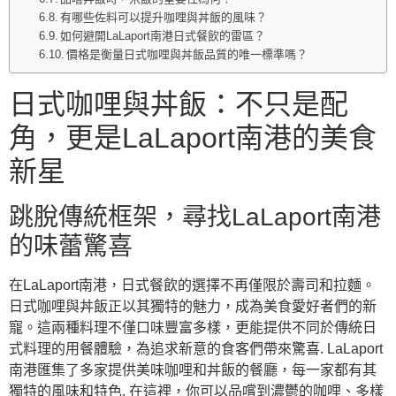
有哪些佐料可以提升咖哩與丼飯的風味？
如何避開LaLaport南港日式餐飲的雷區？
價格是衡量日式咖哩與丼飯品質的唯一標準嗎？
日式咖哩與丼飯：不只是配
角，更是LaLaport南港的美食
新星
跳脫傳統框架，尋找LaLaport南港
的味蕾驚喜
在LaLaport南港，日式餐飲的選擇不再僅限於壽司和拉麵。
日式咖哩與丼飯正以其獨特的魅力，成為美食愛好者們的新
寵。這兩種料理不僅口味豐富多樣，更能提供不同於傳統日
式料理的用餐體驗，為追求新意的食客們帶來驚喜. LaLaport
南港匯集了多家提供美味咖哩和丼飯的餐廳，每一家都有其
獨特的風味和特色. 在這裡，你可以品嚐到濃鬱的咖哩、多樣