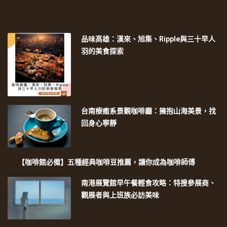
品味高雄：漢來、旭集、Ripple與三十早人
羽的美食探索
台南療癒系景觀咖啡廳：擁抱山海美景，找
回身心寧靜
【咖啡館必備】五種經典咖啡豆推薦，讓你成為咖啡師傅
南港展覽館早午餐輕食攻略：特搜參展商、
觀展者與上班族必訪美味