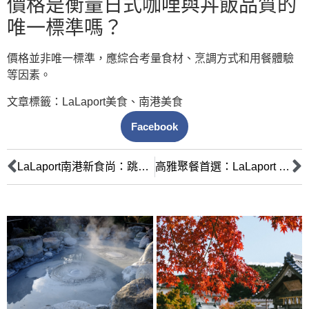
價格是衡量日式咖哩與丼飯品質的
唯一標準嗎？
價格並非唯一標準，應綜合考量食材、烹調方式和用餐體驗
等因素。
文章標籤：
LaLaport美食
、
南港美食
Facebook
LaLaport南港新食尚：跳脫壽司拉麵，發掘日式咖哩與丼飯的隱藏美味
高雅聚餐首選：LaLaport 黑毛屋日本和牛鍋物極致饗宴