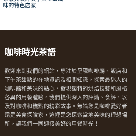
味的特色店家
咖啡時光茶語
歡迎來到我們的網站，專注於呈現咖啡廳、飯店和
下午茶甜點的在地資訊及相關知識。探索最迷人的
咖啡館和美味的點心，發現獨特的烘焙技藝和風格
各異的用餐體驗。我們提供深入的評論、食評，以
及對咖啡和糕點的精彩故事。無論您是咖啡愛好者
還是美食探險家，這裡是您探索當地美味的理想場
所。讓我們一同迎接美好的用餐時光！