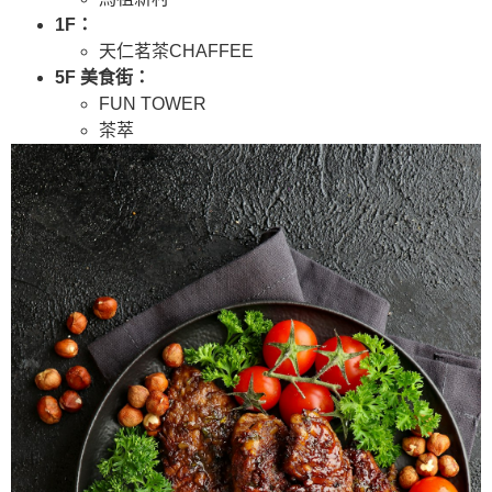
1F：
天仁茗茶CHAFFEE
5F 美食街：
FUN TOWER
茶萃