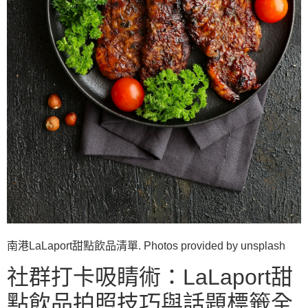
南港LaLaport甜點飲品清單. Photos provided by unsplash
社群打卡吸睛術：LaLaport甜
點飲品拍照技巧與話題標籤全