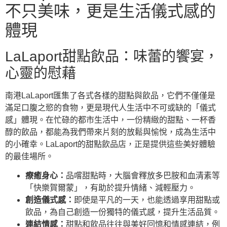
不只美味，更是生活儀式感的
體現
LaLaport甜點飲品：味蕾的饗宴，
心靈的慰藉
南港LaLaport匯集了各式各樣的甜點與飲品，它們不僅僅是
滿足口腹之慾的食物，更是現代人生活中不可或缺的「儀式
感」體現。在忙碌的都市生活中，一份精緻的甜點、一杯香
醇的飲品，都能為我們帶來片刻的放鬆與愉悅，成為生活中
的小確幸。LaLaport的甜點飲品店，正是提供這些美好體驗
的最佳場所。
療癒身心：
品嚐甜點時，大腦會釋放多巴胺和血清素等
「快樂賀爾蒙」，有助於提升情緒、減輕壓力。
創造儀式感：
即使是平凡的一天，也能透過享用甜點或
飲品，為自己創造一份獨特的儀式感，提升生活品質。
連結情感：
甜點和飲品往往與美好回憶和情感連結，例