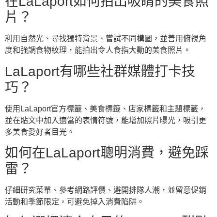
在LaLaport如何拍出吸睛的美食照
片？
利用自然光、尋找獨特背景、嘗試不同構圖，並善用俯視角
度和強調食物紋理，能拍出令人食指大動的美食照片。
LaLaport有哪些社群媒體打卡技
巧？
使用LaLaport官方標籤、美食標籤、店家標籤和主題標籤，
並在貼文中加入適當的表情符號，能增加照片曝光，吸引更
多美食愛好者目光。
如何在LaLaport聰明消費，避免踩
雷？
仔細研究菜單、參考網路評價、避開排隊人潮，並留意促銷
活動和季節限定，可避免掉入消費陷阱。