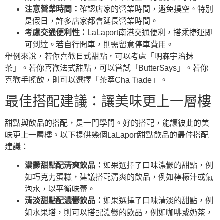
注意營業時間：
確認店家的營業時間，避免撲空。特別
是假日，許多店家都會延長營業時間。
考慮交通便利性：
LaLaport南港交通便利，搭乘捷運即
可到達。若自行開車，則需留意停車費用。
舉例來說，若你喜歡日式甜點，可以考慮「明森宇治抹
茶」。若你喜歡法式甜點，可以嘗試「ButterSays」。若你
喜歡手搖飲，則可以選擇「茶萃Cha Trade」。
最佳搭配建議：讓美味更上一層樓
甜點與飲品的搭配，是一門學問。好的搭配，能讓彼此的美
味更上一層樓。以下提供幾個LaLaport甜點飲品的最佳搭配
建議：
濃鬱甜點配清爽飲品：
如果選擇了口味濃鬱的甜點，例
如巧克力蛋糕，建議搭配清爽的飲品，例如檸檬汁或氣
泡水，以平衡味蕾。
清淡甜點配濃鬱飲品：
如果選擇了口味清淡的甜點，例
如水果塔，則可以搭配濃鬱的飲品，例如咖啡或奶茶，