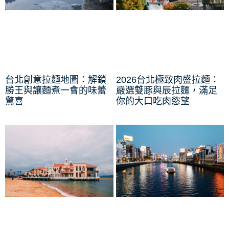
台北創意拉麵地圖：解鎖
2026台北極致肉盛拉麵：
勝王與讓麵煮一會的味蕾
嚴選雙豚與辰拉麵，滿足
驚喜
你的大口吃肉慾望