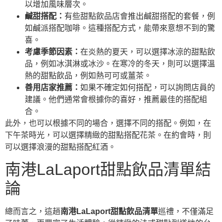
以增加風味層次。
鹹甜搭配：
有些甜點飲品店會推出鹹甜搭配的套餐，例
如鹹派搭配咖啡。這種搭配方式，能帶來意想不到的驚
喜。
考慮季節因素：
在炎熱的夏天，可以選擇冰涼的甜點飲
品，例如冰淇淋或冰沙。在寒冷的冬天，則可以選擇溫
熱的甜點飲品，例如熱可可或薑茶。
善用店家推薦：
如果不確定如何搭配，可以詢問店員的
建議。他們通常會根據你的喜好，推薦最佳的搭配組
合。
此外，也可以根據不同的場合，選擇不同的搭配。例如，在
下午茶時光，可以選擇精緻的甜點搭配花茶。在約會時，則
可以選擇浪漫的甜點搭配紅酒。
南港LaLaport甜點飲品清單結
論
總而言之，這趟
南港LaLaport甜點飲品清單
巡禮，不僅滿足