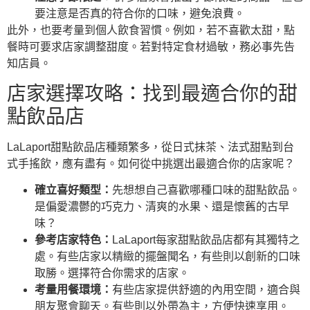
要注意是否真的符合你的口味，避免浪費。
此外，也要考量到個人飲食習慣。例如，若不喜歡太甜，點
餐時可要求店家調整甜度。若對特定食材過敏，務必事先告
知店員。
店家選擇攻略：找到最適合你的甜
點飲品店
LaLaport甜點飲品店種類繁多，從日式抹茶、法式甜點到台
式手搖飲，應有盡有。如何從中挑選出最適合你的店家呢？
確立喜好類型：
先想想自己喜歡哪種口味的甜點飲品。
是偏愛濃鬱的巧克力、清爽的水果、還是懷舊的古早
味？
參考店家特色：
LaLaport每家甜點飲品店都有其獨特之
處。有些店家以精緻的擺盤聞名，有些則以創新的口味
取勝。選擇符合你需求的店家。
考量用餐環境：
有些店家提供舒適的內用空間，適合與
朋友聚會聊天。有些則以外帶為主，方便快速享用。