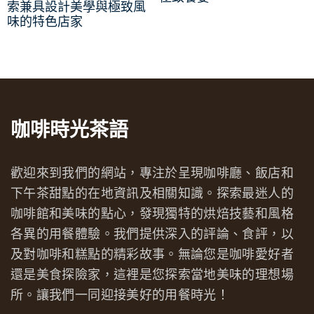
索兼具設計美學與極致風
味的特色店家
咖啡時光茶語
歡迎來到我們的網站，專注於呈現咖啡廳、飯店和
下午茶甜點的在地資訊及相關知識。探索最迷人的
咖啡館和美味的點心，發現獨特的烘焙技藝和風格
各異的用餐體驗。我們提供深入的評論、食評，以
及對咖啡和糕點的精彩故事。無論您是咖啡愛好者
還是美食探險家，這裡是您探索當地美味的理想場
所。讓我們一同迎接美好的用餐時光！