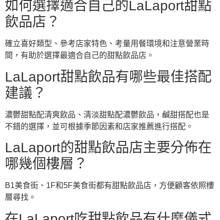
如何選擇適合自己的LaLaport甜點
飲品店？
確立喜好類型、參考店家特色、考量用餐環境和注意營業時
間，有助於選擇最適合自己的甜點飲品店。
LaLaport甜點飲品有哪些最佳搭配
建議？
濃鬱甜點配清爽飲品、清淡甜點配濃鬱飲品，鹹甜搭配也是
不錯的選擇，並可根據季節因素和店家推薦進行搭配。
LaLaport的甜點飲品店主要分佈在
哪幾個樓層？
B1美食街、1F和5F美食街都有甜點飲品店，方便顧客依照樓
層尋找。
在LaLaport吃甜點飲品有什麼儀式