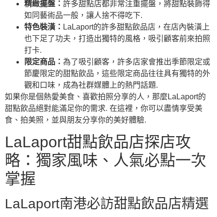
精緻擺盤：
許多甜點店都非常注重擺盤，將甜點裝飾得
如同藝術品一般，讓人捨不得吃下.
特色裝潢：
LaLaport的許多甜點飲品店，在店內裝潢上
也下足了功夫，打造出獨特的風格，吸引顧客前來拍照
打卡.
限定商品：
為了吸引顧客，許多店家會推出季節限定或
節慶限定的甜點飲品，這些限定商品往往具有獨特的外
觀和口味，成為社群媒體上的熱門話題.
如果你是個熱愛美食、喜歡拍照分享的人，那麼LaLaport的
甜點飲品絕對能滿足你的需求. 在這裡，你可以盡情享受美
食、拍美照，並與朋友分享你的美好體驗.
LaLaport甜點飲品店探店攻
略：獨家風味、人氣必點一次
掌握
LaLaport南港必訪甜點飲品店精選