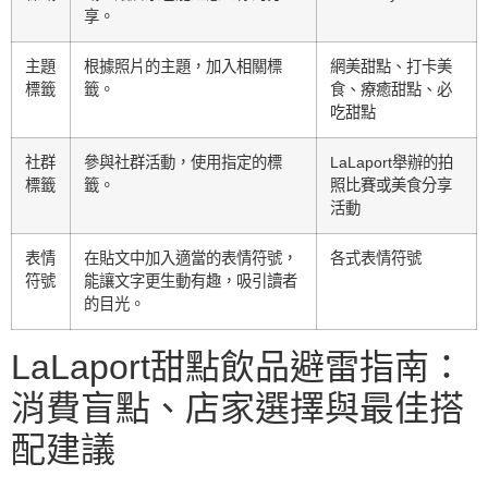
享。
主題
根據照片的主題，加入相關標
網美甜點、打卡美
標籤
籤。
食、療癒甜點、必
吃甜點
社群
參與社群活動，使用指定的標
LaLaport舉辦的拍
標籤
籤。
照比賽或美食分享
活動
表情
在貼文中加入適當的表情符號，
各式表情符號
符號
能讓文字更生動有趣，吸引讀者
的目光。
LaLaport甜點飲品避雷指南：
消費盲點、店家選擇與最佳搭
配建議