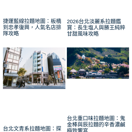
捷運藍線拉麵地圖：板橋
2026台北淡麗系拉麵鑑
到忠孝復興，人氣名店排
賞：長生塩人與勝王純粹
隊攻略
甘甜風味攻略
台北重口味拉麵地圖：鬼
金棒與辰拉麵的辛香濃鹹
台北文青系拉麵地圖：探
極致饗宴