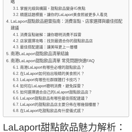
略
掌握光線與構圖，甜點飲品變身IG焦點
精選話題標籤，讓你的LaLaport美食照被更多人看見
LaLaport甜點飲品避雷指南：消費盲點、店家選擇與最佳搭配
建議
消費盲點破解：讓你聰明消費不踩雷
店家選擇攻略：找到最適合你的甜點飲品店
最佳搭配建議：讓美味更上一層樓
南港LaLaport甜點飲品清單結論
南港LaLaport甜點飲品清單 常見問題快速FAQ
南港LaLaport有哪些必嚐的甜點飲品？
在LaLaport如何拍出吸睛的美食照片？
LaLaport有哪些社群媒體打卡技巧？
如何在LaLaport聰明消費，避免踩雷？
如何選擇適合自己的LaLaport甜點飲品店？
LaLaport甜點飲品有哪些最佳搭配建議？
LaLaport的甜點飲品店主要分佈在哪幾個樓層？
在LaLaport吃甜點飲品有什麼儀式感？
LaLaport甜點飲品魅力解析：