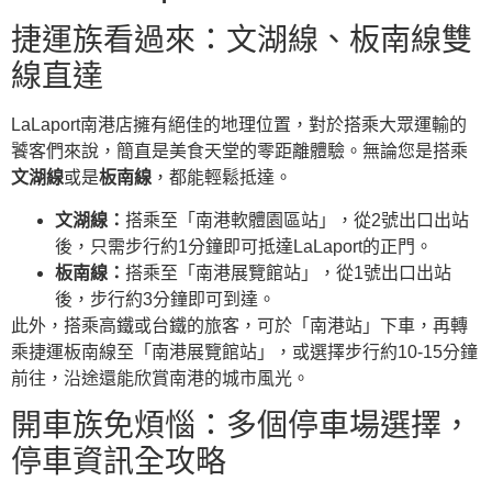
捷運族看過來：文湖線、板南線雙
線直達
LaLaport南港店擁有絕佳的地理位置，對於搭乘大眾運輸的
饕客們來說，簡直是美食天堂的零距離體驗。無論您是搭乘
文湖線
或是
板南線
，都能輕鬆抵達。
文湖線：
搭乘至「南港軟體園區站」，從2號出口出站
後，只需步行約1分鐘即可抵達LaLaport的正門。
板南線：
搭乘至「南港展覽館站」，從1號出口出站
後，步行約3分鐘即可到達。
此外，搭乘高鐵或台鐵的旅客，可於「南港站」下車，再轉
乘捷運板南線至「南港展覽館站」，或選擇步行約10-15分鐘
前往，沿途還能欣賞南港的城市風光。
開車族免煩惱：多個停車場選擇，
停車資訊全攻略