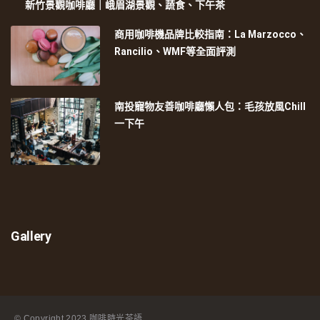
新竹景觀咖啡廳｜峨眉湖景觀、蔬食、下午茶
商用咖啡機品牌比較指南：La Marzocco、
Rancilio、WMF等全面評測
南投寵物友善咖啡廳懶人包：毛孩放風Chill
一下午
Gallery
© Copyright
2023 咖啡時光茶語