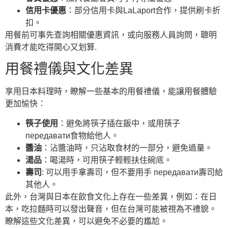
信用卡優惠
：部分信用卡與LaLaport合作，提供刷卡折
扣。
用餐前可事先查詢相關優惠資訊，或向服務人員詢問，聰明
消費才能吃得開心又划算.
用餐禮儀與文化差異
享用日本料理時，瞭解一些基本的用餐禮儀，能讓用餐體驗
更加愉快：
筷子使用
：避免將筷子插在飯中，或用筷子
передавати食物給他人。
醬油
：沾醬油時，只沾取食材的一部分，避免過量。
湯品
：喝湯時，可用筷子輕輕扶住碗底。
壽司
: 可以用手拿壽司，但不要用手 передавати壽司給
其他人。
此外，台灣與日本在飲食文化上存在一些差異，例如：在日
本，吃拉麵時可以發出聲音，但在台灣可能被視為不禮貌。
瞭解這些文化差異，可以避免不必要的尷尬。