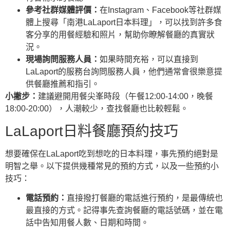
參考社群媒體評價：
在Instagram、Facebook等社群媒
體上搜尋「南港LaLaport日本料理」，可以找到許多食
客分享的用餐經驗和照片，幫助你瞭解餐廳的真實狀
況。
現場詢問服務人員：
如果時間充裕，可以直接到
LaLaport的服務台詢問服務人員，他們通常會很樂意提
供餐廳推薦和指引。
小撇步：
建議避開用餐尖峯時段（午餐12:00-14:00，晚餐
18:00-20:00），人潮較少，查找餐廳也比較輕鬆。
LaLaport日料餐廳預約技巧
想要確保在LaLaport吃到想吃的日本料理，事先預約絕對是
明智之舉。以下提供幾種常見的預約方式，以及一些預約小
技巧：
電話預約：
直接撥打餐廳的電話進行預約，是最傳統也
最直接的方式。記得事先查詢餐廳的電話號碼，並在電
話中告知用餐人數、日期和時間。