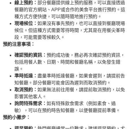
線上預約：
部分餐廳提供線上預約服務，可以直接透過
餐廳的官方網站、APP或合作的美食平台進行預約。這
種方式方便快捷，可以隨時隨地進行預約。
現場候位：
如果沒有事先預約，也可以直接到餐廳現場
候位。但這種方式需要等待時間，尤其是在用餐尖峯時
段，可能需要等候較久。
預約注意事項：
確認預約資訊：
預約成功後，務必再次確認預約資訊，
包括用餐人數、日期、時間和餐廳名稱，以免發生錯
誤。
準時抵達：
盡量準時抵達餐廳，如果會遲到，請提前告
知餐廳。部分餐廳可能會因為遲到而取消預約。
取消預約：
如果無法前往用餐，請提前取消預約，以免
影響其他客人。
詢問特殊需求：
如有特殊飲食需求（例如素食、過
敏），可以在預約時告知餐廳，以便餐廳提前準備。
預約小撇步：
提早預約：
熱門餐廳通常一位難求，建議提早預約，尤