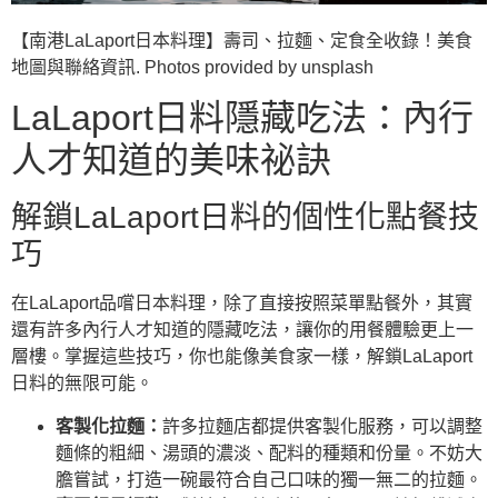
【南港LaLaport日本料理】壽司、拉麵、定食全收錄！美食
地圖與聯絡資訊. Photos provided by unsplash
LaLaport日料隱藏吃法：內行
人才知道的美味祕訣
解鎖LaLaport日料的個性化點餐技
巧
在LaLaport品嚐日本料理，除了直接按照菜單點餐外，其實
還有許多內行人才知道的隱藏吃法，讓你的用餐體驗更上一
層樓。掌握這些技巧，你也能像美食家一樣，解鎖LaLaport
日料的無限可能。
客製化拉麵：
許多拉麵店都提供客製化服務，可以調整
麵條的粗細、湯頭的濃淡、配料的種類和份量。不妨大
膽嘗試，打造一碗最符合自己口味的獨一無二的拉麵。