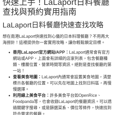
快速上手！LaLaport日料餐廳
查找與預約實用指南
LaLaport日料餐廳快速查找攻略
想在南港LaLaport快速找到心儀的日本料理餐廳？不用再大
海撈針！這裡提供你一套實用攻略，讓你輕鬆鎖定目標。
善用LaLaport官方網站/APP：
LaLaport通常會有官方
網站或APP，上面會有詳細的店家列表，包含餐廳種
類、樓層位置、營業時間等資訊。絕對是查找餐廳的第
一站！
查看美食地圖：
LaLaport內通常會設置美食地圖，清楚
標示各餐廳的位置。可以先在地圖上找到日料區，再慢
慢選擇。
利用線上美食平台：
許多美食平台如OpenRice、
Foodpanda等，也會收錄LaLaport的餐廳資訊。可以透
過關鍵字搜尋，或是篩選菜系、價位等條件，快速找到
符合需求的餐廳。