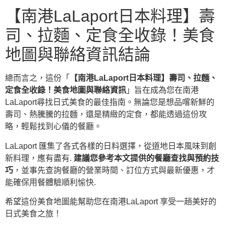
【南港LaLaport日本料理】壽
司、拉麵、定食全收錄！美食
地圖與聯絡資訊結論
總而言之，這份「
【南港LaLaport日本料理】壽司、拉麵、
定食全收錄！美食地圖與聯絡資訊
」旨在成為您在南港
LaLaport尋找日式美食的最佳指南。無論您是想品嚐新鮮的
壽司、熱騰騰的拉麵，還是精緻的定食，都能透過這份攻
略，輕鬆找到心儀的餐廳。
LaLaport 匯集了各式各樣的日料選擇，從道地日本風味到創
新料理，應有盡有.
建議您參考本文提供的餐廳查找與預約技
巧
，並事先查詢餐廳的營業時間、訂位方式與最新優惠，才
能確保用餐體驗順利愉快.
希望這份美食地圖能幫助您在南港LaLaport 享受一趟美好的
日式美食之旅！