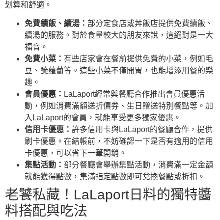
划算和舒適。
免費續飯、續湯：
部分定食店或丼飯店提供免費續飯、
續湯的服務。對於食量較大的朋友來說，這絕對是一大
福音。
免費小菜：
有些店家會在餐前提供免費的小菜，例如毛
豆、醃蘿蔔等。這些小菜不僅開胃，也能增添用餐的樂
趣。
會員優惠：
LaLaport經常與餐廳合作推出會員優惠活
動，例如消費滿額送折價券、生日贈送特別餐點等。加
入LaLaport的會員，就能享受更多獨家優惠。
信用卡優惠：
許多信用卡與LaLaport的餐廳合作，提供
刷卡優惠。在結帳前，不妨確認一下是否有適用的信用
卡優惠，可以省下一筆開銷。
集點活動：
部分餐廳會舉辦集點活動，消費滿一定金額
就能獲得點數，集滿指定點數即可兌換餐點或折扣。
老饕私藏！LaLaport日料的獨特醬
料搭配與吃法