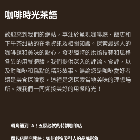
咖啡時光茶語
歡迎來到我們的網站，專注於呈現咖啡廳、飯店和
下午茶甜點的在地資訊及相關知識。探索最迷人的
咖啡館和美味的點心，發現獨特的烘焙技藝和風格
各異的用餐體驗。我們提供深入的評論、食評，以
及對咖啡和糕點的精彩故事。無論您是咖啡愛好者
還是美食探險家，這裡是您探索當地美味的理想場
所。讓我們一同迎接美好的用餐時光！
轉角遇到TA！五家必試的特調咖啡店
麵包店開店秘訣：如何創造吸引人的品牌形象