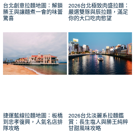
台北創意拉麵地圖：解鎖
2026台北極致肉盛拉麵：
勝王與讓麵煮一會的味蕾
嚴選雙豚與辰拉麵，滿足
驚喜
你的大口吃肉慾望
捷運藍線拉麵地圖：板橋
2026台北淡麗系拉麵鑑
到忠孝復興，人氣名店排
賞：長生塩人與勝王純粹
隊攻略
甘甜風味攻略