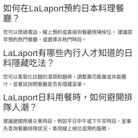
如何在LaLaport預約日本料理餐
廳？
您可以透過電話、線上預約或直接到餐廳現場候位。 建議提
早預約熱門餐廳，或選擇非熱門時段。
LaLaport有哪些內行人才知道的日
料隱藏吃法？
您可以客製化拉麵的湯頭和麵條，調整壽司飯量或丼飯醬
汁，並嘗試詢問餐廳是否有隱藏菜單。
LaLaport日料用餐時，如何避開排
隊人潮？
建議避開用餐尖峯時段，例如平日中午或下午茶時段，並事
先查詢餐廳排隊狀況，善用線上候位或預約服務。