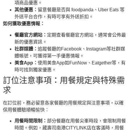
項商品優惠。
其他優惠：
留意餐廳是否與 foodpanda、Uber Eats 等
外送平台合作，有時可享有外送折扣。
如何獲取優惠情報：
餐廳官方網站：
定期查看餐廳官方網站，通常會公佈最
新的優惠資訊。
社群媒體：
追蹤餐廳的Facebook、Instagram等社群媒
體帳號，可獲得第一手優惠情報。
美食App：
使用美食App如FunNow、Eatgether等，有
時可找到獨家優惠。
訂位注意事項：用餐規定與特殊需
求
在訂位前，務必留意各家餐廳的用餐規定與注意事項，以確
保用餐體驗順暢愉快：
用餐時間限制：
部分餐廳在用餐尖峯時段，會限制用餐
時間。例如，藏壽司南港CITYLINK店在客滿時，用餐