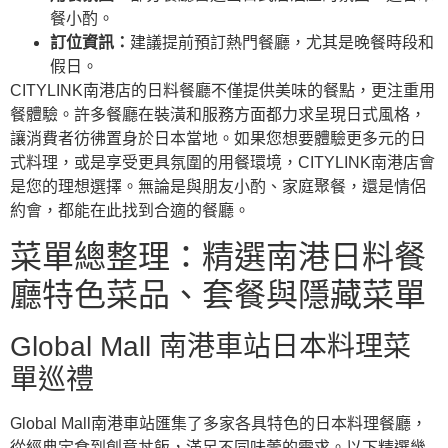
餐小酌。
訂位資訊：
建議提前預訂熱門餐廳，尤其是晚餐時段和
假日。
CITYLINK南港店的日料餐廳不僅提供美味的餐點，更注重用
餐體驗。許多餐廳在裝潢和服務方面都力求呈現日式風格，
讓消費者彷彿置身於日本當地。如果您想要體驗更多元的日
式料理，或是享受更具氛圍的用餐環境，CITYLINK南港店會
是您的理想選擇。無論是與朋友小酌、家庭聚餐，還是情侶
約會，都能在此找到合適的餐廳。
菜單總整理：精選南港日料餐
廳特色菜品、套餐與隱藏菜單
Global Mall 南港車站日本料理菜
單巡禮
Global Mall南港車站匯集了多家各具特色的日本料理餐廳，
從經典定食到創意丼飯，滿足不同味蕾的需求。以下精選幾