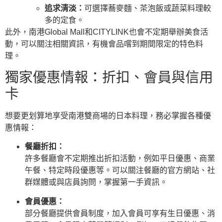
追求清淡：
可選擇蕎麥麵、茶泡飯或蔬菜料理較
多的定食。
此外，南港Global Mall和CITYLINK也會不定期舉辦美食活
動，可以關注相關資訊，有機會品嚐到期間限定的特色料
理。
獨家優惠情報：折扣、會員與信用
卡
想要更划算地享受南港雙商場的日本料理，務必掌握各種優
惠情報：
餐廳折扣：
許多餐廳會不定期推出折扣活動，例如平日優惠、商業
午餐、特定時段優惠等。可以關注餐廳的官方網站、社
群媒體或與店員詢問，掌握第一手資訊。
會員優惠：
部分餐廳提供會員制度，加入會員可享有生日優惠、消