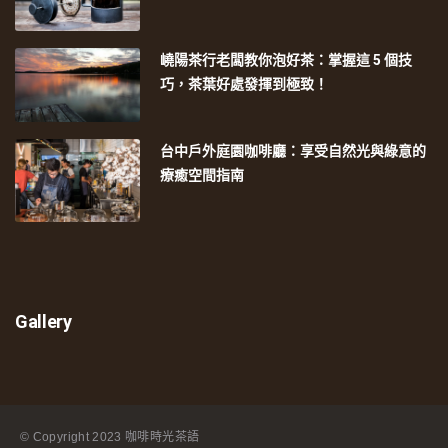
嶢陽茶行老闆教你泡好茶：掌握這 5 個技
巧，茶葉好處發揮到極致！
台中戶外庭園咖啡廳：享受自然光與綠意的
療癒空間指南
Gallery
© Copyright
2023 咖啡時光茶語