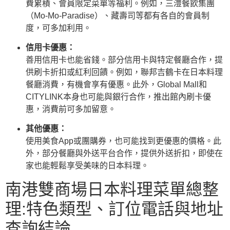
費累積、會員限定菜單等福利。例如，三澧餐飲集團
（Mo-Mo-Paradise）、藏壽司等都有各自的會員制
度，可多加利用。
信用卡優惠：
善用信用卡也能省錢。部分信用卡與特定餐廳合作，提
供刷卡折扣或紅利回饋。例如，聯邦吉鶴卡在日本料理
餐廳消費，有機會享有優惠。此外，Global Mall和
CITYLINK本身也可能與銀行合作，推出館內刷卡優
惠，消費前可多加留意。
其他優惠：
使用美食App或團購券，也可能找到更優惠的價格。此
外，部分餐廳與外送平台合作，提供外送折扣，即使在
家也能輕鬆享受美味的日本料理。
南港雙商場日本料理菜單總整
理:特色類型、訂位電話與地址
查詢結論