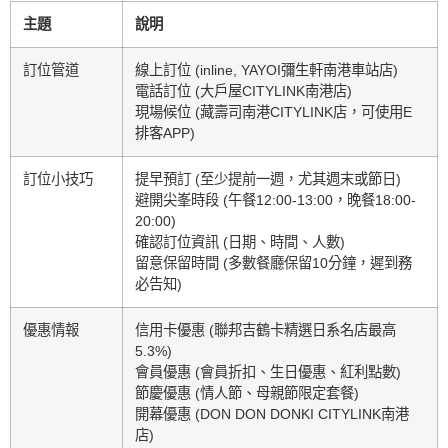
主題
說明
訂位管道
線上訂位 (inline, YAYOI彌生軒南港車站店)
電話訂位 (大戶屋CITYLINK南港店)
現場候位 (藏壽司南港CITYLINK店，可使用E
排客APP)
訂位小技巧
提早預訂 (至少提前一週，尤其週末或節日)
避開尖峯時段 (午餐12:00-13:00，晚餐18:00-
20:00)
確認訂位資訊 (日期、時間、人數)
留意保留時間 (多數餐廳保留10分鐘，遲到務
必告知)
優惠情報
信用卡優惠 (聯邦吉鶴卡精選日系名店最高
5.3%)
會員優惠 (會員折扣、生日優惠、紅利點數)
節慶優惠 (情人節、母親節限定套餐)
開幕優惠 (DON DON DONKI CITYLINK南港
店)