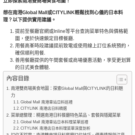
立即探索南港雙商場美食地圖！
想在南港Global Mall或CITYLINK輕鬆找到心儀的日本料
理？以下提供實用建議。
提前至餐廳官網或Inline等平台查詢菜單特色與價格範
圍，便於快速鎖定目標餐廳.
用餐高峯時段建議提前致電或使用線上訂位系統預約，
確保順利用餐.
善用餐廳提供的午間套餐或商場優惠活動，享受更划算
的日式美食體驗.
內容目錄
南港雙商場美食地圖：探索Global Mall與CITYLINK的日料魅
力
Global Mall 南港車站日料巡禮
CITYLINK 南港店日料精選
菜單總整理：精選南港日料餐廳特色菜品、套餐與隱藏菜單
Global Mall 南港車站日本料理菜單巡禮
CITYLINK 南港店日本料理菜單深度剖析
訂位不踩雷：南港雙商場日料餐廳訂位技巧、優惠情報與注意