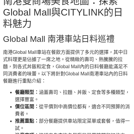
南港雙商場美食地圖：探索
Global Mall與CITYLINK的日
料魅力
Global Mall 南港車站日料巡禮
南港Global Mall車站在餐飲方面提供了多元的選擇，其中日
式料理更是佔據了一席之地。從精緻的壽司、熱騰騰的拉
麵，到各式丼飯和定食，Global Mall內的日料餐廳能滿足不
同消費者的味蕾。以下將針對Global Mall南港車站內的日料
餐廳進行重點介紹：
餐廳類型：
涵蓋壽司、拉麵、丼飯、定食等多種類型，
選擇豐富。
價位區間：
從平價到中高價位都有，適合不同預算的消
費者。
推薦重點：
部分餐廳提供車站限定菜單或套餐，值得一
試。