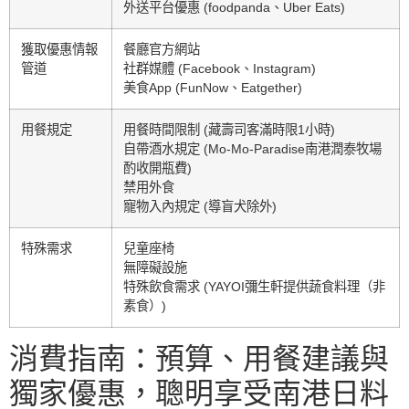
外送平台優惠 (foodpanda、Uber Eats)
獲取優惠情報
餐廳官方網站
管道
社群媒體 (Facebook、Instagram)
美食App (FunNow、Eatgether)
用餐規定
用餐時間限制 (藏壽司客滿時限1小時)
自帶酒水規定 (Mo-Mo-Paradise南港潤泰牧場
酌收開瓶費)
禁用外食
寵物入內規定 (導盲犬除外)
特殊需求
兒童座椅
無障礙設施
特殊飲食需求 (YAYOI彌生軒提供蔬食料理（非
素食）)
消費指南：預算、用餐建議與
獨家優惠，聰明享受南港日料