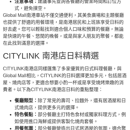
注意事項：
建議事先查詢各餐廳的營業時間和訂位方
式，避免撲空。
Global Mall南港車站不僅交通便利，其美食廣場和主題餐廳
也提供了舒適的用餐環境，是南港居民和上班族享受日料的
好去處。您可以輕鬆找到適合個人口味和預算的餐廳，無論
是快速的午餐、悠閒的晚餐，或是與家人朋友的聚餐，都能
在此找到滿意的選擇。
CITYLINK 南港店日料精選
CITYLINK南港店同樣匯集了多家優質的日式料理餐廳，與
Global Mall相比，CITYLINK的日料選擇更加多元，包括居酒
屋、燒肉店等，更適合想要小酌一杯或是享受燒烤樂趣的消
費者。以下為CITYLINK南港店日料的重點整理：
餐廳類型：
除了常見的壽司、拉麵外，還有居酒屋和日
式燒肉店，提供更多元的選擇。
特色餐點：
部分餐廳主打特色食材或獨家料理方式，例
如使用進口海鮮或提供客製化燒肉套餐。
用餐氛圍：
部分餐廳營造出日式居酒屋的氛圍，適合聚