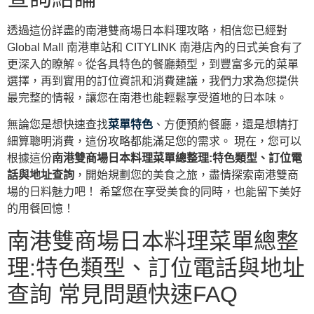
透過這份詳盡的南港雙商場日本料理攻略，相信您已經對
Global Mall 南港車站和 CITYLINK 南港店內的日式美食有了
更深入的瞭解。從各具特色的餐廳類型，到豐富多元的菜單
選擇，再到實用的訂位資訊和消費建議，我們力求為您提供
最完整的情報，讓您在南港也能輕鬆享受道地的日本味。
無論您是想快速查找
菜單特色
、方便預約餐廳，還是想精打
細算聰明消費，這份攻略都能滿足您的需求。 現在，您可以
根據這份
南港雙商場日本料理菜單總整理:特色類型、訂位電
話與地址查詢
，開始規劃您的美食之旅，盡情探索南港雙商
場的日料魅力吧！ 希望您在享受美食的同時，也能留下美好
的用餐回憶！
南港雙商場日本料理菜單總整
理:特色類型、訂位電話與地址
查詢 常見問題快速FAQ