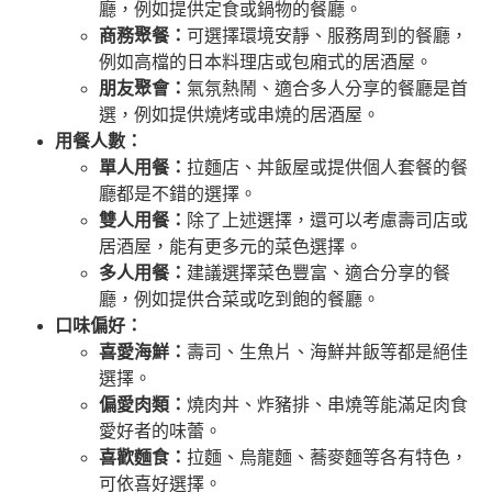
廳，例如提供定食或鍋物的餐廳。
商務聚餐：
可選擇環境安靜、服務周到的餐廳，
例如高檔的日本料理店或包廂式的居酒屋。
朋友聚會：
氣氛熱鬧、適合多人分享的餐廳是首
選，例如提供燒烤或串燒的居酒屋。
用餐人數：
單人用餐：
拉麵店、丼飯屋或提供個人套餐的餐
廳都是不錯的選擇。
雙人用餐：
除了上述選擇，還可以考慮壽司店或
居酒屋，能有更多元的菜色選擇。
多人用餐：
建議選擇菜色豐富、適合分享的餐
廳，例如提供合菜或吃到飽的餐廳。
口味偏好：
喜愛海鮮：
壽司、生魚片、海鮮丼飯等都是絕佳
選擇。
偏愛肉類：
燒肉丼、炸豬排、串燒等能滿足肉食
愛好者的味蕾。
喜歡麵食：
拉麵、烏龍麵、蕎麥麵等各有特色，
可依喜好選擇。