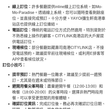
線上訂位：
許多餐廳提供inline線上訂位系統，如Mo-
Mo-Paradise。透過線上系統，您可以隨時查看剩餘座
位，並直接完成預訂，十分方便。YAYOI彌生軒南港車
站店也提供線上訂位連結。
電話訂位：
傳統的電話訂位方式仍然適用，特別是對於
不熟悉線上操作的顧客。CITYLINK南港店的大戶屋提
供電話訂位。
現場候位：
部分餐廳如藏壽司南港CITYLINK店，不接
受電話預約。建議提早前往現場候位，或利用E排客等
APP查看候位狀況。
訂位小技巧：
提早預訂：
熱門餐廳一位難求，建議至少提前一週預
訂，尤其是在週末或特殊節日。
避開用餐尖峯時段：
盡量避開午餐（12:00-13:00）和
晚餐（18:00-20:00）的尖峯時段，選擇非熱門時段用
餐，可以享受更悠閒的用餐體驗。
確認訂位資訊：
完成訂位後，務必再次確認訂位日期、