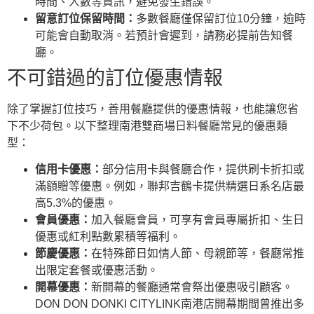
時間、人數等資訊，避免發生錯誤。
留意訂位保留時間：
多數餐廳僅保留訂位10分鐘，逾時
可能會自動取消。若預計會遲到，請務必提前告知餐
廳。
不可錯過的訂位優惠情報
除了掌握訂位技巧，善用餐廳提供的優惠情報，也能讓您省
下不少荷包。以下整理南港雙商場日料餐廳常見的優惠類
型：
信用卡優惠：
部分信用卡與餐廳合作，提供刷卡折扣或
滿額贈等優惠。例如，聯邦吉鶴卡提供精選日系名店最
高5.3%的優惠。
會員優惠：
加入餐廳會員，可享有會員專屬折扣、生日
優惠或紅利點數累積等福利。
節慶優惠：
在特殊節日如情人節、母親節等，餐廳常推
出限定套餐或優惠活動。
開幕優惠：
新開幕的餐廳通常會祭出優惠吸引顧客。
DON DON DONKI CITYLINK南港店開幕期間曾推出多