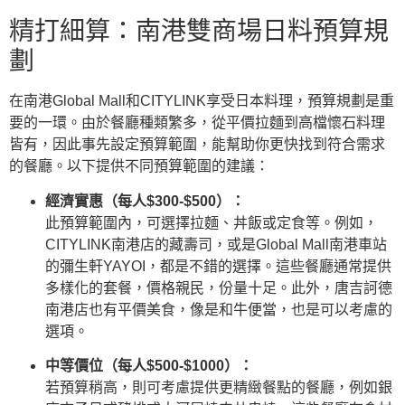
精打細算：南港雙商場日料預算規
劃
在南港Global Mall和CITYLINK享受日本料理，預算規劃是重
要的一環。由於餐廳種類繁多，從平價拉麵到高檔懷石料理
皆有，因此事先設定預算範圍，能幫助你更快找到符合需求
的餐廳。以下提供不同預算範圍的建議：
經濟實惠（每人$300-$500）：
此預算範圍內，可選擇拉麵、丼飯或定食等。例如，
CITYLINK南港店的藏壽司，或是Global Mall南港車站
的彌生軒YAYOI，都是不錯的選擇。這些餐廳通常提供
多樣化的套餐，價格親民，份量十足。此外，唐吉訶德
南港店也有平價美食，像是和牛便當，也是可以考慮的
選項。
中等價位（每人$500-$1000）：
若預算稍高，則可考慮提供更精緻餐點的餐廳，例如銀