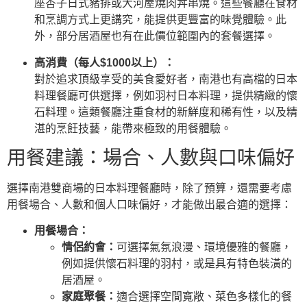
座杏子日式豬排或大河屋燒肉丼串燒。這些餐廳在食材
和烹調方式上更講究，能提供更豐富的味覺體驗。此
外，部分居酒屋也有在此價位範圍內的套餐選擇。
高消費（每人$1000以上）：
對於追求頂級享受的美食愛好者，南港也有高檔的日本
料理餐廳可供選擇，例如羽村日本料理，提供精緻的懷
石料理。這類餐廳注重食材的新鮮度和稀有性，以及精
湛的烹飪技藝，能帶來極致的用餐體驗。
用餐建議：場合、人數與口味偏好
選擇南港雙商場的日本料理餐廳時，除了預算，還需要考慮
用餐場合、人數和個人口味偏好，才能做出最合適的選擇：
用餐場合：
情侶約會：
可選擇氣氛浪漫、環境優雅的餐廳，
例如提供懷石料理的羽村，或是具有特色裝潢的
居酒屋。
家庭聚餐：
適合選擇空間寬敞、菜色多樣化的餐