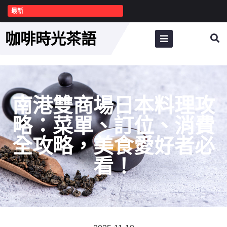
最新
咖啡時光茶語
南港雙商場日本料理攻
略：菜單、訂位、消費
全攻略，美食愛好者必
看！