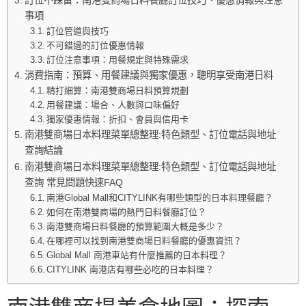
事項
訂位管道與技巧
不可錯過的訂位優惠情報
訂位注意事項：用餐規定與特殊需求
消費指南：預算、用餐建議與獨家優惠，聰明享受南港日料
精打細算：南港雙商場日料預算規劃
用餐建議：場合、人數與口味偏好
獨家優惠情報：折扣、會員與信用卡
南港雙商場日本料理菜單總整理:特色類型、訂位電話與地址
查詢結論
南港雙商場日本料理菜單總整理:特色類型、訂位電話與地址
查詢 常見問題快速FAQ
南港Global Mall和CITYLINK有哪些類型的日本料理餐廳？
如何在南港雙商場的熱門日料餐廳訂位？
南港雙商場日料餐廳的預算範圍大概是多少？
在哪裡可以找到南港雙商場日料餐廳的優惠資訊？
Global Mall 南港車站有什麼推薦的日本料理？
CITYLINK 南港店有哪些必吃的日本料理？