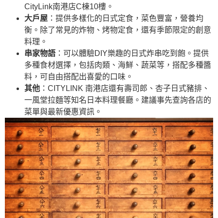
CityLink南港店C棟10樓。
大戶屋
：提供多樣化的日式定食，菜色豐富，營養均
衡。除了常見的炸物、烤物定食，還有季節限定的創意
料理。
串家物語
：可以體驗DIY樂趣的日式炸串吃到飽。提供
多種食材選擇，包括肉類、海鮮、蔬菜等，搭配多種醬
料，可自由搭配出喜愛的口味。
其他
：CITYLINK 南港店還有壽司郎、杏子日式豬排、
一風堂拉麵等知名日本料理餐廳。建議事先查詢各店的
菜單與最新優惠資訊。