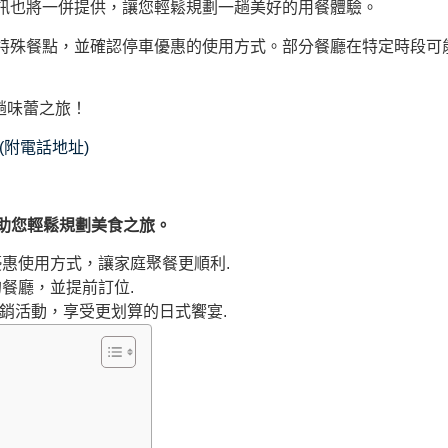
訊也將一併提供，讓您輕鬆規劃一趟美好的用餐體驗。
特殊餐點，並確認停車優惠的使用方式。部分餐廳在特定時段可
這趟味蕾之旅！
(附電話地址)
，幫助您輕鬆規劃美食之旅。
惠使用方式，讓家庭聚餐更順利.
餐廳，並提前訂位.
的促銷活動，享受更划算的日式饗宴.