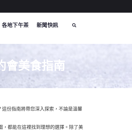
各地下午茶
新聞快訊
侶約會美食指南
理？這份指南將帶您深入探索，不論是溫馨
圍，都能在這裡找到理想的選擇。除了美