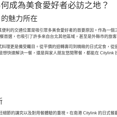
料理：為何成為美食愛好者必訪之地？
k 的魅力所在
式商場，其便利的交通位置是吸引眾多美食愛好者的首要原因。作為一
居民的用餐首選，也吸引了許多來自台北其他區域，甚至是外縣市的旅客
，其中日式料理更是備受矚目。從平價的迴轉壽司到精緻的日式定食，
論是想快速解決一餐，還是與家人朋友悠閒聚餐，都能在 Citylink
新
節的講究以及對用餐體驗的重視。在南港 Citylink 的日式