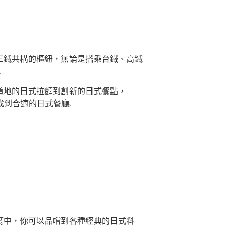
個三鐵共構的樞紐，無論是搭乘台鐵、高鐵
.
從道地的日式拉麵到創新的日式餐點，
 找到合適的日式餐廳.
餐廳中，你可以品嚐到各種經典的日式料