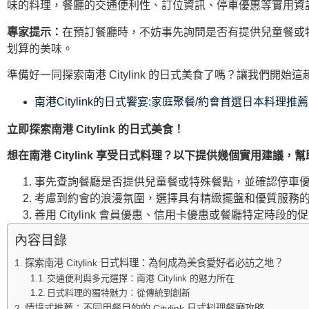
味的料理，餐廳的交通便利性、訂位資訊、停車優惠等實用資
專家提示：
在預訂餐廳時，不妨事先詢問是否有提供兒童餐或
划算的美味。
準備好一同探索南港 Citylink 的日式美食了嗎？讓我們開始
南港Citylink的日式饗宴:家庭聚餐/約會首選日本料理推薦
立即探索南港 Citylink 的日式美食！
想在南港 Citylink 享受日式料理？以下提供幾個實用建議
事先查詢餐廳是否提供兒童餐或特殊餐點，並確認停車優
考慮到約會的浪漫氛圍，選擇具有精緻擺盤和優質服務的
善用 Citylink 會員優惠、信用卡優惠或餐廳特定時段
內容目錄
探索南港 Citylink 日式料理：為何成為美食愛好者必訪之地？
交通便利與多元選擇：南港 Citylink 的魅力所在
日式料理的獨特魅力：從傳統到創新
情境式推薦：不同用餐目的的 Citylink 日式料理餐廳攻略