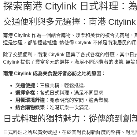
探索南港 Citylink 日式
交通便利與多元選擇：南港 Citylin
南港 Citylink 作為一個結合購物、娛樂和美食的複合
還是捷運，都能輕鬆抵達. 這使得 Citylink 不僅是南港
除了交通便利，南港 Citylink 匯集了各式各樣的餐廳
Citylink 提供了豐富多元的選擇，滿足不同消費者的味蕾. 無
南港 Citylink 成為美食愛好者必訪之地的原因：
交通便捷：
三鐵共構，輕鬆抵達.
選擇多樣：
各式日式料理，滿足不同需求.
用餐環境舒適：
寬敞明亮的空間，適合聚餐.
結合購物娛樂：
吃喝玩樂一次滿足.
日式料理的獨特魅力：從傳統到創
日式料理之所以廣受歡迎，在於其對食材新鮮度的堅持、對烹飪細