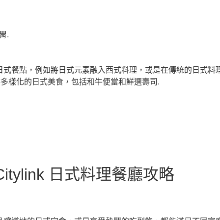
胃.
供創新的日式餐點，例如將日式元素融入西式料理，或是在傳統的日式
店提供多樣化的日式美食，包括和牛便當和鮮選壽司.
ylink 日式料理餐廳攻略