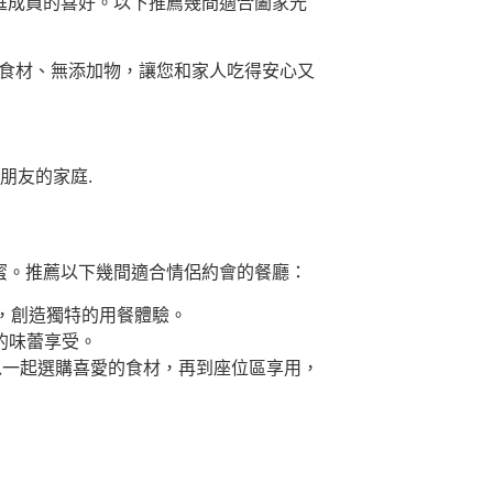
家庭成員的喜好。以下推薦幾間適合闔家光
選食材、無添加物，讓您和家人吃得安心又
朋友的家庭.
甜蜜。推薦以下幾間適合情侶約會的餐廳：
，創造獨特的用餐體驗。
的味蕾享受。
以一起選購喜愛的食材，再到座位區享用，