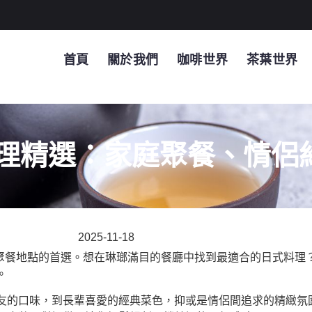
首頁
關於我們
咖啡世界
茶葉世界
 日式料理精選：家庭聚餐、情
2025-11-18
情侶尋找聚餐地點的首選。想在琳瑯滿目的餐廳中找到最適合的日式料
。
友的口味，到長輩喜愛的經典菜色，抑或是情侶間追求的精緻氛