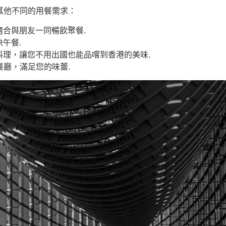
滿足其他不同的用餐需求：
合與朋友一同暢飲聚餐.
午餐.
料理，讓您不用出國也能品嚐到香港的美味.
式餐廳，滿足您的味蕾.