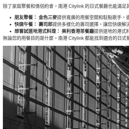
除了家庭聚餐和情侶約會，南港 Citylink 的日式餐廳也能
朋友聚餐：
金色三麥
提供寬廣的用餐空間和駐點歌手，適
快速午餐：
壽司郎
提供多樣化的壽司選擇，讓您快速解決
想嘗試道地港式料理：
美利香港茶餐廳
提供道地的港式
無論您的用餐目的是什麼，南港 Citylink 都能找到適合的日