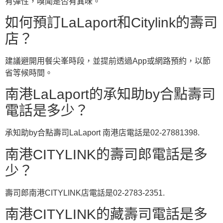
有彈性，嗅聞是否有異味。
如何預訂LaLaport和Citylink的壽司
店？
建議避開用餐尖峯時段，並提前透過App或網路預約，以節
省等候時間。
南港LaLaport的承知助by合點壽司
電話是多少？
承知助by合點壽司LaLaport 南港店電話是02-27881398.
南港CITYLINK的壽司郎電話是多
少？
壽司郎南港CITYLINK店電話是02-2783-2351.
南港CITYLINK的藏壽司電話是多