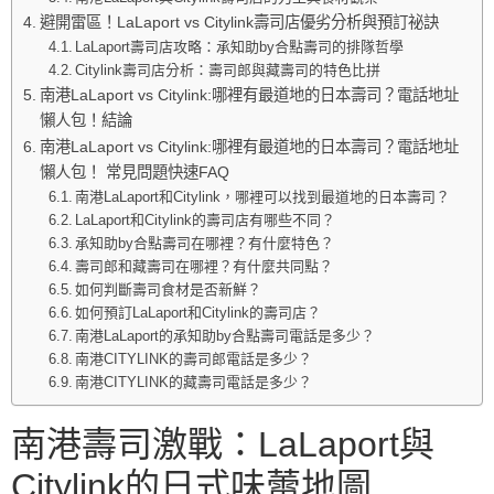
避開雷區！LaLaport vs Citylink壽司店優劣分析與預訂祕訣
LaLaport壽司店攻略：承知助by合點壽司的排隊哲學
Citylink壽司店分析：壽司郎與藏壽司的特色比拼
南港LaLaport vs Citylink:哪裡有最道地的日本壽司？電話地址
懶人包！結論
南港LaLaport vs Citylink:哪裡有最道地的日本壽司？電話地址
懶人包！ 常見問題快速FAQ
南港LaLaport和Citylink，哪裡可以找到最道地的日本壽司？
LaLaport和Citylink的壽司店有哪些不同？
承知助by合點壽司在哪裡？有什麼特色？
壽司郎和藏壽司在哪裡？有什麼共同點？
如何判斷壽司食材是否新鮮？
如何預訂LaLaport和Citylink的壽司店？
南港LaLaport的承知助by合點壽司電話是多少？
南港CITYLINK的壽司郎電話是多少？
南港CITYLINK的藏壽司電話是多少？
南港壽司激戰：LaLaport與
Citylink的日式味蕾地圖