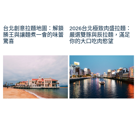
台北創意拉麵地圖：解鎖
2026台北極致肉盛拉麵：
勝王與讓麵煮一會的味蕾
嚴選雙豚與辰拉麵，滿足
驚喜
你的大口吃肉慾望