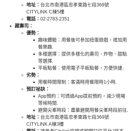
地址：
台北市南港區忠孝東路七段369號
CITYLINK C棟5樓
電話：
02-2783-2351
藏壽司：
優勢：
趣味體驗：用餐後可參加扭蛋遊戲，增加用
餐樂趣.
多樣選擇：提供多樣化的壽司、炸物、甜點
等選擇.
平板點餐：使用電子平板點餐，方便快捷.
劣勢：
用餐時間限制：客滿時用餐限時1小時.
預訂祕訣：
App預約：可透過App提前預約，減少現場
等候時間.
避開尖峯時段：盡量避開用餐尖峯時段前往.
地址：
台北市南港區忠孝東路七段369號
CITYLINK A棟3樓