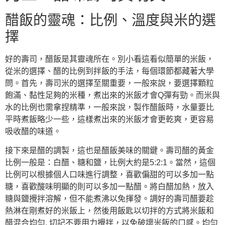
醋飯的靈魂：比例、溫度與米的選
擇
好的壽司，醋飯是其靈魂所在。別小看這看似簡單的米飯，
從米的選擇、醋的比例到拌飯的手法，每個環節都藏著大學
問。首先，壽司米的選擇至關重要，一般來說，要選擇顆粒
飽滿、黏性足夠的米種，煮出來的米飯才會Q彈有勁。而米與
水的比例也需拿捏精準，一般來說，製作醋飯時，水量要比
平時煮飯略少一些，這樣煮出來的米飯才會更乾爽，更容易
吸收醋的味道。
接下來是醋的調製，這也是醋飯美味的關鍵。壽司醋的黃金
比例一般是：白醋、糖和鹽，比例大約是5:2:1。當然，這個
比例可以根據個人口味進行調整，喜歡偏甜的可以多加一點
糖，喜歡酸味明顯的則可以多加一點醋。將白醋加熱，放入
糖與鹽攪拌溶解，但不能煮沸以免揮發。調好的壽司醋要趁
熱淋在剛煮好的米飯上，然後用飯匙以切拌的方式將米飯和
醋混合均勻. 切記不要用力攪拌，以免破壞米飯的口感。均勻