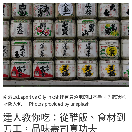
南港LaLaport vs Citylink:哪裡有最道地的日本壽司？電話地
址懶人包！. Photos provided by unsplash
達人教你吃：從醋飯、食材到
刀工，品味壽司真功夫