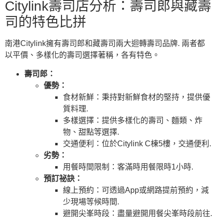
Citylink壽司店分析：壽司郎與藏壽
司的特色比拼
南港Citylink擁有壽司郎和藏壽司兩大迴轉壽司品牌. 兩者都
以平價、多樣化的壽司選擇著稱，各有特色。
壽司郎：
優勢：
食材新鮮：秉持對新鮮食材的堅持，提供優
質料理.
多樣選擇：提供多樣化的壽司、麵類、炸
物、甜點等選擇.
交通便利：位於Citylink C棟5樓，交通便利.
劣勢：
用餐時間限制：客滿時用餐限時1小時.
預訂祕訣：
線上預約：可透過App或網路提前預約，減
少現場等候時間.
避開尖峯時段：盡量避開用餐尖峯時段前往.