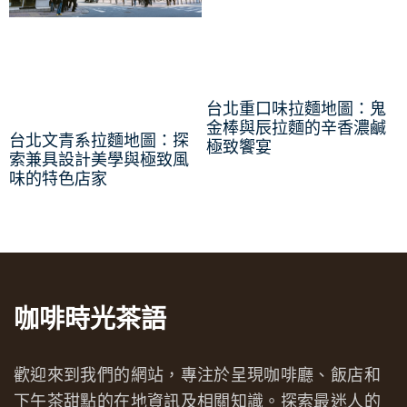
台北重口味拉麵地圖：鬼
金棒與辰拉麵的辛香濃鹹
台北文青系拉麵地圖：探
極致饗宴
索兼具設計美學與極致風
味的特色店家
咖啡時光茶語
歡迎來到我們的網站，專注於呈現咖啡廳、飯店和
下午茶甜點的在地資訊及相關知識。探索最迷人的