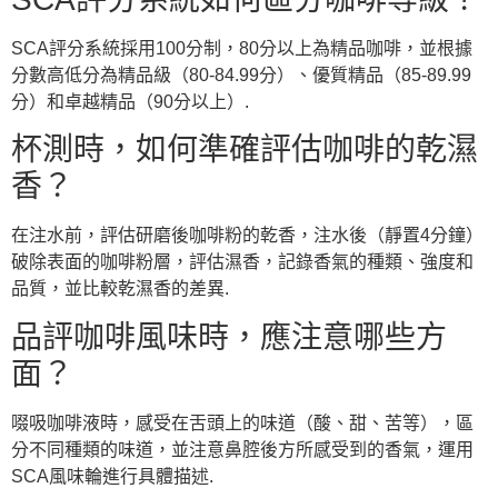
SCA評分系統採用100分制，80分以上為精品咖啡，並根據
分數高低分為精品級（80-84.99分）、優質精品（85-89.99
分）和卓越精品（90分以上）.
杯測時，如何準確評估咖啡的乾濕
香？
在注水前，評估研磨後咖啡粉的乾香，注水後（靜置4分鐘）
破除表面的咖啡粉層，評估濕香，記錄香氣的種類、強度和
品質，並比較乾濕香的差異.
品評咖啡風味時，應注意哪些方
面？
啜吸咖啡液時，感受在舌頭上的味道（酸、甜、苦等），區
分不同種類的味道，並注意鼻腔後方所感受到的香氣，運用
SCA風味輪進行具體描述.