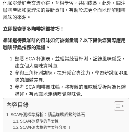
他咖啡愛好者交流心得，互相學習，共同成長。此外，關注
咖啡產區和處理法的最新資訊，有助於您更全面地理解咖啡
風味的來源。
立即探索更多咖啡評鑑技巧！
想知道得獎咖啡的風味如何被衡量嗎？以下提供您實際應用
咖啡評鑑指標的建議。
熟悉 SCA 杯測表，並經常練習杯測，記錄風味感受，
建立個人風味資料庫.
參與三角杯測訓練，提升感官專注力，學習辨識咖啡風
味的細微差異.
參考 SCA 咖啡風味輪，將複雜的風味感受拆解為具體
描述，有意識地連結嗅覺與味覺.
內容目錄
SCA杯測標準解析：精品咖啡評鑑的基石
SCA杯測標準的重要性
SCA杯測表格的主要評分項目