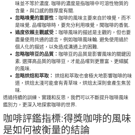
味並不等於濃度. 咖啡的濃度是指咖啡中可溶性物質的
含量，與口感的醇厚度有關.
忽略嗅覺的重要性：
咖啡的風味主要來自於嗅覺，而不
是味覺. 品嚐咖啡時，要充分利用嗅覺，聞咖啡的香氣.
過度依賴主觀感受：
咖啡風味的描述是主觀的，但也要
盡量使用共通的語言，例如咖啡風味輪. 避免使用過於
個人化的描述，以免造成溝通上的困難.
忽略咖啡豆的品質：
咖啡豆的品質是影響風味的關鍵因
素. 選擇高品質的咖啡豆，才能品嚐到更豐富、更細膩
的風味.
忽略烘焙和萃取：
烘焙和萃取也會極大地影響咖啡的味
道，烘焙太淺可能會有青草味，烘焙太深則會產生焦苦
味.
透過持續的訓練、實踐和反思，我們可以不斷提升咖啡風味
鑑別力，更深入地探索咖啡的世界.
咖啡評鑑指標:得獎咖啡的風味
是如何被衡量的結論