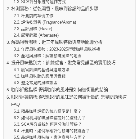
SCA評分系統的運作方式
杯測實務：從乾濕香、風味到餘韻的品評步驟
杯測前的準備工作
評估乾濕香 (Fragrance/Aroma)
品評風味 (Flavor)
感受餘韻 (Aftertaste)
解碼得獎咖啡：近三年風味特徵與產地關聯分析
年度風味趨勢：2023-2025得獎咖啡風味巡禮
產地與風味：解讀咖啡風味的地圖
提升風味鑑別力：訓練感官、避免常見誤區的實用技巧
感官訓練的基礎與進階方法
咖啡風味輪的應用與實踐
避免常見的風味誤區
咖啡評鑑指標:得獎咖啡的風味是如何被衡量的結論
咖啡評鑑指標:得獎咖啡的風味是如何被衡量的 常見問題快速
FAQ
精品咖啡評鑑的核心標準是什麼？
如何利用咖啡風味輪提升品鑑能力？
SCA評分系統如何區分咖啡等級？
杯測時，如何準確評估咖啡的乾濕香？
品評咖啡風味時，應注意哪些方面？