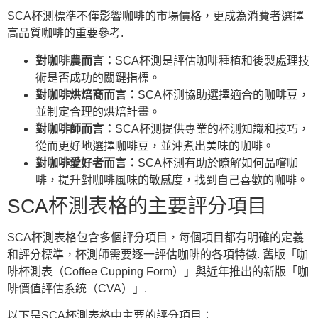
SCA杯測標準不僅影響咖啡的市場價格，更成為消費者選擇
高品質咖啡的重要參考.
對咖啡農而言：
SCA杯測是評估咖啡種植和後製處理技
術是否成功的關鍵指標。
對咖啡烘焙商而言：
SCA杯測協助選擇適合的咖啡豆，
並制定合理的烘焙計畫。
對咖啡師而言：
SCA杯測提供專業的杯測知識和技巧，
從而更好地選擇咖啡豆，並沖煮出美味的咖啡。
對咖啡愛好者而言：
SCA杯測有助於瞭解如何品嚐咖
啡，提升對咖啡風味的敏感度，找到自己喜歡的咖啡。
SCA杯測表格的主要評分項目
SCA杯測表格包含多個評分項目，每個項目都有明確的定義
和評分標準，杯測師需要逐一評估咖啡的各項特徵. 舊版「咖
啡杯測表（Coffee Cupping Form）」與近年推出的新版「咖
啡價值評估系統（CVA）」.
以下是SCA杯測表格中主要的評分項目：