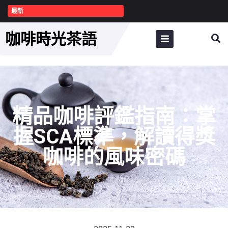
最新
咖啡時光茶語
精品咖啡評鑑指南：掌
握SCA標準，解讀得獎
咖啡的風味密碼