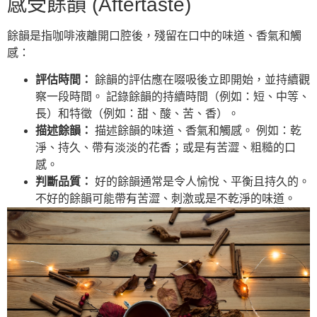
感受餘韻 (Aftertaste)
餘韻是指咖啡液離開口腔後，殘留在口中的味道、香氣和觸
感：
評估時間：
餘韻的評估應在啜吸後立即開始，並持續觀
察一段時間。 記錄餘韻的持續時間（例如：短、中等、
長）和特徵（例如：甜、酸、苦、香）。
描述餘韻：
描述餘韻的味道、香氣和觸感。 例如：乾
淨、持久、帶有淡淡的花香；或是有苦澀、粗糙的口
感。
判斷品質：
好的餘韻通常是令人愉悅、平衡且持久的。
不好的餘韻可能帶有苦澀、刺激或是不乾淨的味道。