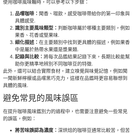
使用咖啡風味輪時，可以參考以下步驟：
品嚐咖啡：
聞香、啜飲，感受咖啡帶給你的第一印象與
具體感受.
識別主要風味類型：
判斷咖啡屬於哪種主要類別，例如
果香、花香或堅果味.
細化描述：
在主要類別中找到更具體的描述，例如果香
中是屬於熱帶水果還是漿果類.
記錄與比較：
將每次品鑑結果記錄下來，長期比較能幫
助你更精準地辨別不同咖啡豆的特徵.
此外，還可以結合實際食材，建立嗅覺與味覺記憶，例如聞
一聞新鮮檸檬或品嚐黑巧克力，這樣在品鑑時更容易聯想到
具體的風味.
避免常見的風味誤區
在提升咖啡風味鑑別力的過程中，也需要注意避免一些常見
的誤區，例如：
將苦味誤認為濃度：
深烘焙的咖啡豆通常比較苦，但苦