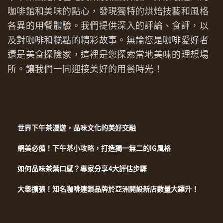
咖啡館和美味的點心，發現獨特的烘焙技藝和風格
各異的用餐體驗。我們提供深入的評論、食評，以
及對咖啡和糕點的精彩故事。無論您是咖啡愛好者
還是美食探險家，這裡是您探索當地美味的理想場
所。讓我們一同迎接美好的用餐時光！
世界下午茶漫遊，品味文化的美好交融
網美必備！下午茶小攻略，打造獨一無二的IG風格
如何品味茶葉口感？專家分享4大評估步驟
大舉擴張！知名咖啡連鎖品牌於亞洲開設新店數量大躍升！