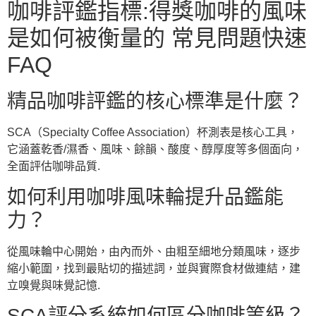
咖啡評鑑指標:得獎咖啡的風味
是如何被衡量的 常見問題快速
FAQ
精品咖啡評鑑的核心標準是什麼？
SCA（Specialty Coffee Association）杯測表是核心工具，
它涵蓋乾香/濕香、風味、餘韻、酸度、醇厚度等多個面向，
全面評估咖啡品質.
如何利用咖啡風味輪提升品鑑能
力？
從風味輪中心開始，由內而外、由粗至細地分類風味，逐步
縮小範圍，找到最貼切的描述詞，並與實際食材做連結，建
立嗅覺與味覺記憶.
SCA評分系統如何區分咖啡等級？