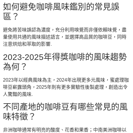
如何避免咖啡風味鑑別的常見誤
區？
避免將苦味誤認為濃度，充分利用嗅覺而非僅依賴味覺，盡
量使用共通的風味描述語言，並選擇高品質的咖啡豆，同時
注意烘焙和萃取的影響.
2023-2025年得獎咖啡的風味趨勢
為何？
2023年以經典風味為主，2024年出現更多元風味，蜜處理咖
啡豆嶄露頭角，2025年則有更多實驗性後製處理，創造出令
人驚豔的風味.
不同產地的咖啡豆有哪些常見的風
味特徵？
非洲咖啡通常有明亮的酸度、花香和果香；中南美洲咖啡以