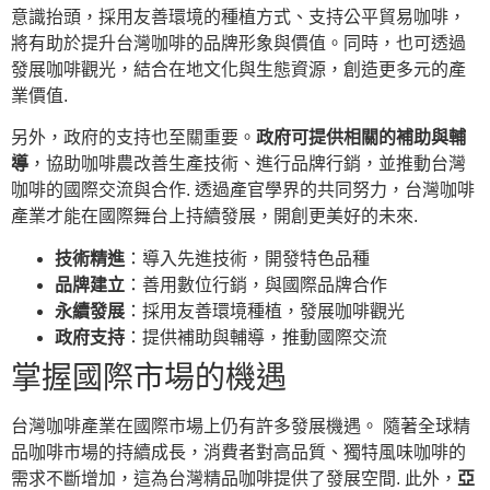
意識抬頭，採用友善環境的種植方式、支持公平貿易咖啡，
將有助於提升台灣咖啡的品牌形象與價值。同時，也可透過
發展咖啡觀光，結合在地文化與生態資源，創造更多元的產
業價值.
另外，政府的支持也至關重要。
政府可提供相關的補助與輔
導
，協助咖啡農改善生產技術、進行品牌行銷，並推動台灣
咖啡的國際交流與合作. 透過產官學界的共同努力，台灣咖啡
產業才能在國際舞台上持續發展，開創更美好的未來.
技術精進
：導入先進技術，開發特色品種
品牌建立
：善用數位行銷，與國際品牌合作
永續發展
：採用友善環境種植，發展咖啡觀光
政府支持
：提供補助與輔導，推動國際交流
掌握國際市場的機遇
台灣咖啡產業在國際市場上仍有許多發展機遇。 隨著全球精
品咖啡市場的持續成長，消費者對高品質、獨特風味咖啡的
需求不斷增加，這為台灣精品咖啡提供了發展空間. 此外，
亞