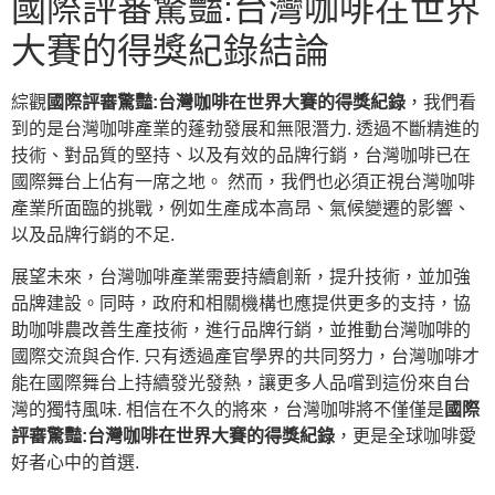
國際評審驚豔:台灣咖啡在世界
大賽的得獎紀錄結論
綜觀
國際評審驚豔:台灣咖啡在世界大賽的得獎紀錄
，我們看
到的是台灣咖啡產業的蓬勃發展和無限潛力. 透過不斷精進的
技術、對品質的堅持、以及有效的品牌行銷，台灣咖啡已在
國際舞台上佔有一席之地。 然而，我們也必須正視台灣咖啡
產業所面臨的挑戰，例如生產成本高昂、氣候變遷的影響、
以及品牌行銷的不足.
展望未來，台灣咖啡產業需要持續創新，提升技術，並加強
品牌建設。同時，政府和相關機構也應提供更多的支持，協
助咖啡農改善生產技術，進行品牌行銷，並推動台灣咖啡的
國際交流與合作. 只有透過產官學界的共同努力，台灣咖啡才
能在國際舞台上持續發光發熱，讓更多人品嚐到這份來自台
灣的獨特風味. 相信在不久的將來，台灣咖啡將不僅僅是
國際
評審驚豔:台灣咖啡在世界大賽的得獎紀錄
，更是全球咖啡愛
好者心中的首選.