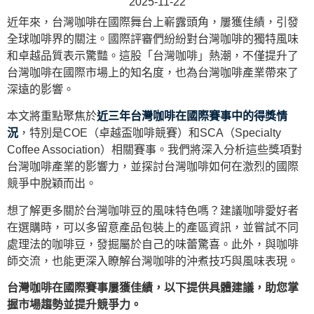
2025-11-22
近年來，台灣咖啡在國際舞台上嶄露頭角，屢獲佳績，引發
全球咖啡界的關注。國際評審們紛紛對台灣咖啡的獨特風味
和卓越品質表示驚豔。這股「台灣咖啡」熱潮，不僅提升了
台灣咖啡在國際市場上的知名度，也為台灣咖啡產業帶來了
深遠的影響。
本文將重點聚焦於
近三年台灣咖啡在國際賽事中的得獎情
況
，特別是COE（卓越盃咖啡競賽）和SCA（Specialty
Coffee Association）相關賽事。我們將深入分析這些獎項對
台灣咖啡產業的影響力，並探討台灣咖啡如何在激烈的國際
競爭中脫穎而出。
想了解更多關於台灣咖啡豆的風味特色嗎？建議咖啡愛好者
在選購時，可以多留意產品包裝上的產區資訊，並嘗試不同
處理法的咖啡豆，發掘屬於自己的味蕾驚喜。此外，與咖啡
師交流，也能更深入瞭解台灣咖啡的沖煮技巧與風味表現。
台灣咖啡在國際賽事屢獲佳績，以下提供具體建議，助您掌
握市場趨勢並提升競爭力。