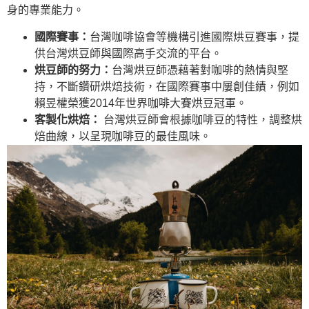
身的專業能力。
國際賽事：
台灣咖啡協會等機構引進國際烘豆賽事，提
供台灣烘豆師與國際高手交流的平台。
烘豆師的努力：
台灣烘豆師憑藉著對咖啡的熱情與堅
持，不斷鑽研烘焙技術，在國際賽事中屢創佳績，例如
賴昱權榮獲2014年世界咖啡大賽烘豆冠軍。
客製化烘焙：
台灣烘豆師會根據咖啡豆的特性，調整烘
焙曲線，以呈現咖啡豆的最佳風味。