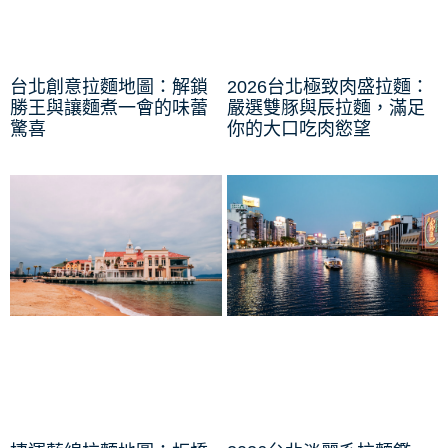
台北創意拉麵地圖：解鎖
2026台北極致肉盛拉麵：
勝王與讓麵煮一會的味蕾
嚴選雙豚與辰拉麵，滿足
驚喜
你的大口吃肉慾望