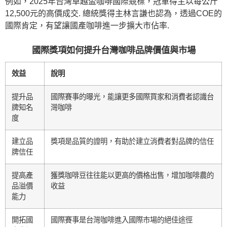
例如，2025年台灣卓越盃咖啡國際競標，冠軍得主以每公斤
12,500元的高價成交. 總統獎得主林言謙也認為，透過COE的
國際肯定，有望讓國產咖啡進一步擴大市佔率.
國際獎項如何提升台灣咖啡品牌價值與市場
效益
說明
提升品
國際賽事的曝光，能讓更多國際買家和消費者認識台
牌知名
灣咖啡
度
建立品
獎項是品質的證明，有助於建立消費者對品牌的信任
牌信任
提高產
獲獎咖啡豆往往能以更高的價格出售，增加咖啡農的
品溢價
收益
能力
開拓國
國際賽事是台灣咖啡進入國際市場的絕佳途徑