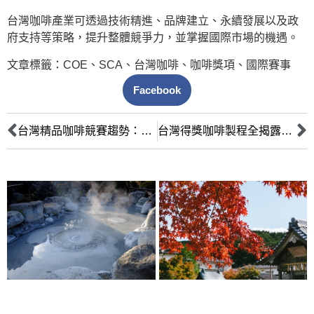
台灣咖啡產業可透過技術精進、品牌建立、永續發展以及政
府支持等策略，提升整體競爭力，並掌握國際市場的機遇。
文章標籤：
COE
、
SCA
、
台灣咖啡
、
咖啡獎項
、
國際賽事
Facebook
台灣精品咖啡競賽趨勢：阿里山與古坑產區的得獎分析與風味解碼
台灣得獎咖啡製程全揭露：從莊園到杯測的精品工藝之旅