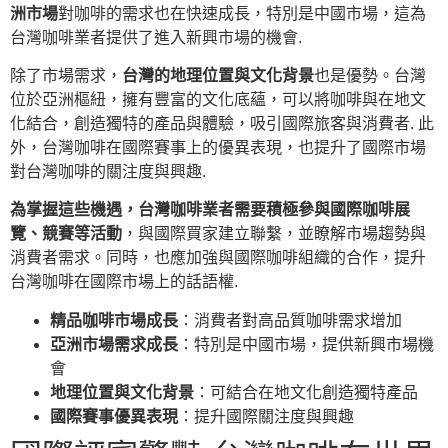
洲市場
對咖啡的需求也在快速成長，特別是中國市場，這為
台灣咖啡業者提供了進入新興市場的機會.
除了市場需求，
台灣的地理位置與文化背景
也是優勢。台灣
位於亞洲樞紐，擁有豐富的文化底蘊，可以將咖啡與在地文
化結合，創造獨特的產品與體驗，吸引國際旅客與消費者. 此
外，台灣咖啡在國際賽事上的優異表現，也提升了國際市場
對台灣咖啡的關注度與興趣.
為掌握這些機遇，台灣咖啡業者需要積極參與國際咖啡展
覽、競賽等活動
，與國際買家建立聯繫，並瞭解市場趨勢與
消費者需求。同時，也應加強與國際咖啡組織的合作，提升
台灣咖啡在國際市場上的話語權.
精品咖啡市場成長
：消費者對高品質咖啡需求增加
亞洲市場需求成長
：特別是中國市場，提供新興市場機
會
地理位置與文化背景
：可結合在地文化創造獨特產品
國際賽事優異表現
：提升國際關注度與興趣