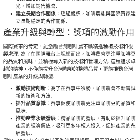
光，增加銷售機會.
建立長期合作關係
：透過競標，咖啡農能與國際買家建
立長期穩定的合作關係.
產業升級與轉型：獎項的激勵作用
國際賽事的肯定，能激勵台灣咖啡農不斷精進種植技術和後
製處理. 為了在國際舞台上脫穎而出，咖啡農會更注重咖啡豆
的品質和風味，並積極導入新的技術和管理方法. 這種追求卓
越的精神，不僅能提升台灣咖啡的整體品質，更能推動台灣
咖啡產業的升級與轉型.
激勵技術創新
：為了在賽事中獲勝，咖啡農會不斷嘗試
新的技術和方法.
提升品質意識
：賽事促使咖啡農更注重咖啡豆的品質和
風味.
推動產業永續發展
：精品咖啡的發展，有助於提升咖啡
產業的經濟價值，吸引更多年輕人投入，促進產業的永
續發展.