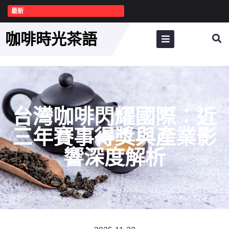
最新
咖啡時光茶語
台灣咖啡閃耀國際：近
三年賽事得獎與產業影
響深度解析