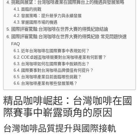
挑戰與展望：台灣咖啡產業在國際舞台上的機遇與發展策略
面臨的挑戰
發展策略：提升競爭力與永續發展
掌握國際市場的機遇
國際評審驚豔:台灣咖啡在世界大賽的得獎紀錄結論
國際評審驚豔:台灣咖啡在世界大賽的得獎紀錄 常見問題快速
FAQ
近年台灣咖啡在國際賽事中表現如何？
COE卓越盃咖啡競賽對台灣咖啡產業有何影響？
台灣咖啡如何在國際賽事中脫穎而出？
國際賽事對台灣咖啡品牌價值有何提升？
台灣咖啡產業目前面臨哪些挑戰？
台灣咖啡產業有哪些發展策略？
精品咖啡崛起：台灣咖啡在國
際賽事中嶄露頭角的原因
台灣咖啡品質提升與國際接軌