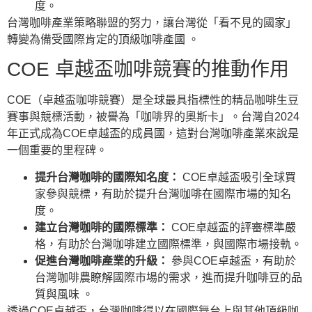
度。
台灣咖啡產業策略聯盟的努力，讓台灣從「看不見的國家」
轉變為備受國際肯定的頂級咖啡產國 。
COE 卓越盃咖啡競賽的推動作用
COE（卓越盃咖啡競賽）是全球最具指標性的精品咖啡生豆
賽事與競標活動，被譽為「咖啡界的奧斯卡」。台灣自2024
年正式成為COE卓越盃的成員國，這對台灣咖啡產業來說是
一個重要的里程碑。
提升台灣咖啡的國際知名度：
COE卓越盃吸引全球買
家參與競標，有助於提升台灣咖啡在國際市場的知名
度。
建立台灣咖啡的國際標準：
COE卓越盃的評審標準嚴
格，有助於台灣咖啡建立國際標準，與國際市場接軌。
促進台灣咖啡產業的升級：
參與COE卓越盃，有助於
台灣咖啡農瞭解國際市場的需求，進而提升咖啡豆的品
質與風味 。
透過COE卓越盃，台灣咖啡得以在國際舞台上與其他頂級咖