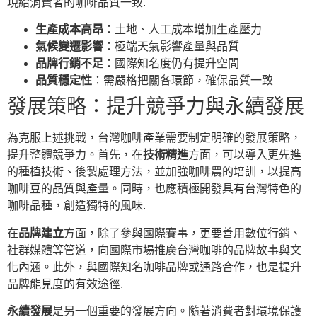
現給消費者的咖啡品質一致.
生產成本高昂
：土地、人工成本增加生產壓力
氣候變遷影響
：極端天氣影響產量與品質
品牌行銷不足
：國際知名度仍有提升空間
品質穩定性
：需嚴格把關各環節，確保品質一致
發展策略：提升競爭力與永續發展
為克服上述挑戰，台灣咖啡產業需要制定明確的發展策略，
提升整體競爭力。首先，在
技術精進
方面，可以導入更先進
的種植技術、後製處理方法，並加強咖啡農的培訓，以提高
咖啡豆的品質與產量。同時，也應積極開發具有台灣特色的
咖啡品種，創造獨特的風味.
在
品牌建立
方面，除了參與國際賽事，更要善用數位行銷、
社群媒體等管道，向國際市場推廣台灣咖啡的品牌故事與文
化內涵。此外，與國際知名咖啡品牌或通路合作，也是提升
品牌能見度的有效途徑.
永續發展
是另一個重要的發展方向。隨著消費者對環境保護