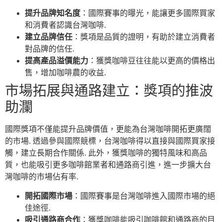
提升品牌知名度
：國際賽事的曝光，能讓更多國際買家
和消費者認識台灣咖啡.
建立品牌信任
：獎項是品質的證明，有助於建立消費者
對品牌的信任.
提高產品溢價能力
：獲獎咖啡豆往往能以更高的價格出
售，增加咖啡農的收益.
市場拓展與通路建立：獎項的推波
助瀾
國際獎項不僅能提升品牌價值，更能為台灣咖啡開拓更廣闊
的市場. 透過參與國際競標，台灣咖啡得以直接與國際買家接
觸，建立長期合作關係. 此外，獲獎咖啡的獨特風味和高品
質，也能吸引更多咖啡館業者和通路商引進，進一步擴大台
灣咖啡的市場佔有率.
開拓國際市場
：國際賽事是台灣咖啡進入國際市場的絕
佳途徑.
吸引通路商合作
：獲獎咖啡能吸引咖啡館和通路商的目