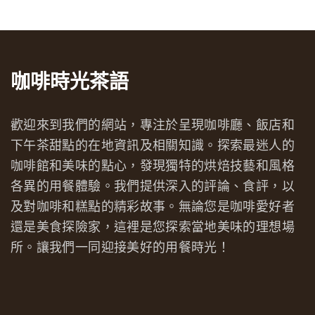
咖啡時光茶語
歡迎來到我們的網站，專注於呈現咖啡廳、飯店和
下午茶甜點的在地資訊及相關知識。探索最迷人的
咖啡館和美味的點心，發現獨特的烘焙技藝和風格
各異的用餐體驗。我們提供深入的評論、食評，以
及對咖啡和糕點的精彩故事。無論您是咖啡愛好者
還是美食探險家，這裡是您探索當地美味的理想場
所。讓我們一同迎接美好的用餐時光！