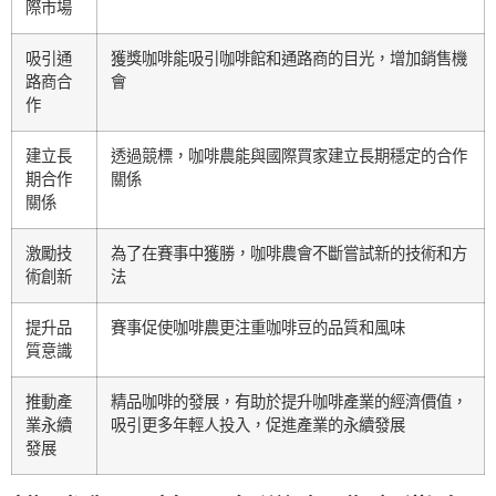
際市場
吸引通
獲獎咖啡能吸引咖啡館和通路商的目光，增加銷售機
路商合
會
作
建立長
透過競標，咖啡農能與國際買家建立長期穩定的合作
期合作
關係
關係
激勵技
為了在賽事中獲勝，咖啡農會不斷嘗試新的技術和方
術創新
法
提升品
賽事促使咖啡農更注重咖啡豆的品質和風味
質意識
推動產
精品咖啡的發展，有助於提升咖啡產業的經濟價值，
業永續
吸引更多年輕人投入，促進產業的永續發展
發展