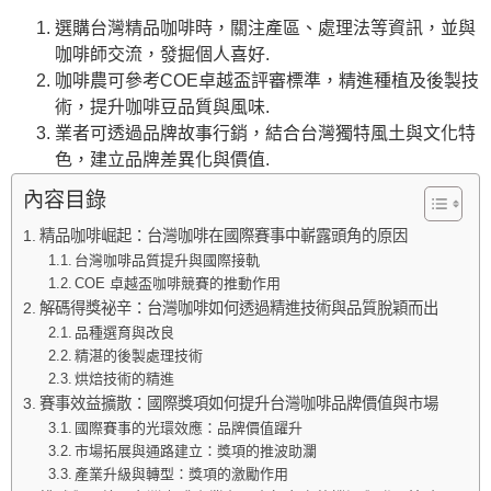
選購台灣精品咖啡時，關注產區、處理法等資訊，並與
咖啡師交流，發掘個人喜好.
咖啡農可參考COE卓越盃評審標準，精進種植及後製技
術，提升咖啡豆品質與風味.
業者可透過品牌故事行銷，結合台灣獨特風土與文化特
色，建立品牌差異化與價值.
內容目錄
精品咖啡崛起：台灣咖啡在國際賽事中嶄露頭角的原因
台灣咖啡品質提升與國際接軌
COE 卓越盃咖啡競賽的推動作用
解碼得獎祕辛：台灣咖啡如何透過精進技術與品質脫穎而出
品種選育與改良
精湛的後製處理技術
烘焙技術的精進
賽事效益擴散：國際獎項如何提升台灣咖啡品牌價值與市場
國際賽事的光環效應：品牌價值躍升
市場拓展與通路建立：獎項的推波助瀾
產業升級與轉型：獎項的激勵作用