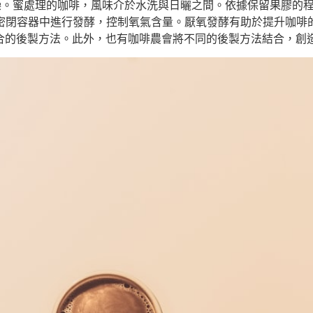
。蜜處理的咖啡，風味介於水洗與日曬之間。依據保留果膠的程
密閉容器中進行發酵，控制氧氣含量。厭氧發酵有助於提升咖啡的
擇最適合的後製方法。此外，也有咖啡農會將不同的後製方法結合，創