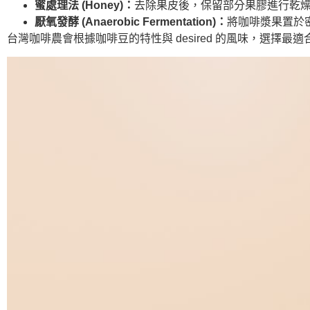
蜜處理法 (Honey)：
去除果皮後，保留部分果膠進行乾燥
厭氧發酵 (Anaerobic Fermentation)：
將咖啡漿果置於
台灣咖啡農會根據咖啡豆的特性與 desired 的風味，選