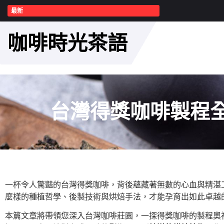
最新
咖啡時光茶語
台灣得獎咖啡製程
一杯令人驚豔的台灣得獎咖啡，背後蘊藏著無數的心血與精湛
麼樣的種植哲學、後製技術與烘焙手法，才能孕育出如此卓越
本篇文章將帶領您深入台灣咖啡莊園，一探得獎咖啡的製程奧