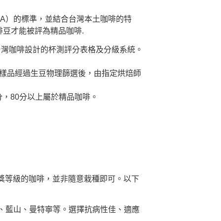
AA）的標準，並結合台灣本土咖啡的特
啡豆才能被評為精品咖啡.
台灣咖啡設計的杯測評分表格及分級系統。
 樣品經過生豆物理篩選後，由指定烘焙師
，80分以上屬於精品咖啡。
獎等級的咖啡，並非隨意栽種即可。以下
雪菲、藍山、曼特寧等。選擇抗病性佳、適應