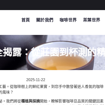
首頁
關於我們
咖啡世界
茶葉世界
全揭露：從莊園到杯測的
2025-11-22
工藝。從咖啡樹上的鮮紅果實，到您手中散發著迷人香氣的咖啡
的風味？
祕。我們將從
種植與採摘
開始，瞭解影響咖啡豆品質的關鍵因素