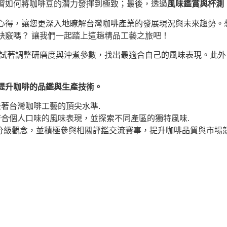
習如何將咖啡豆的潛力發揮到極致；最後，透過
風味鑑賞與杯測
心得，讓您更深入地瞭解台灣咖啡產業的發展現況與未來趨勢。
訣竅嗎？ 讓我們一起踏上這趟精品工藝之旅吧！
試著調整研磨度與沖煮參數，找出最適合自己的風味表現。此外
提升咖啡的品鑑與生產技術。
著台灣咖啡工藝的頂尖水準.
合個人口味的風味表現，並探索不同產區的獨特風味.
質分級觀念，並積極參與相關評鑑交流賽事，提升咖啡品質與市場競