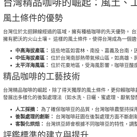
台灣精品咖啡的崛起：風土、
風土條件的優勢
台灣位於北迴歸線經過的區域，擁有種植咖啡的先天優勢。 
擁有肥沃的火山土壤。 這樣的風土條件，使得台灣成為一個
中高海拔產區：
這些地區如雲林、南投、嘉義及台南，
中低海拔產區：
位於台灣南部熱帶氣候山區，如高雄、
太平洋海風區：
位於花東地區，受海風影響，咖啡豆酸
精品咖啡的工藝技術
台灣精品咖啡的崛起，除了得天獨厚的風土條件，更仰賴咖啡
發展出多樣化的後製處理法（如水洗、日曬、蜜處理、厭氧發
人工採摘：
為了確保咖啡豆的品質，台灣咖啡農堅持採
後製處理的創新：
台灣咖啡莊園在後製處理方面不斷創
客製化烘焙：
台灣烘豆師會根據不同咖啡豆的特性，調
評鑑標準的建立與提升