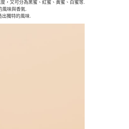
度，又可分為黑蜜、紅蜜、黃蜜、白蜜等.
風味與香氣.
造出獨特的風味.