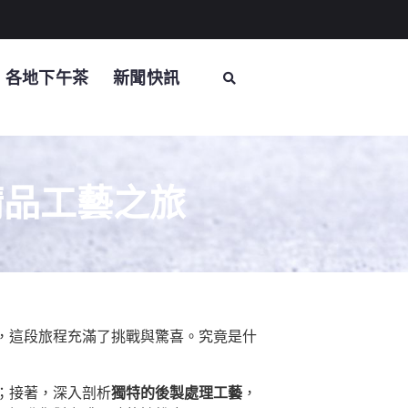
各地下午茶
新聞快訊
精品工藝之旅
，這段旅程充滿了挑戰與驚喜。究竟是什
；接著，深入剖析
獨特的後製處理工藝
，