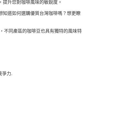
，提升您對咖啡風味的敏銳度。
想知道如何選購優質台灣咖啡嗎？想更瞭
，不同產區的咖啡豆也具有獨特的風味特
爭力.