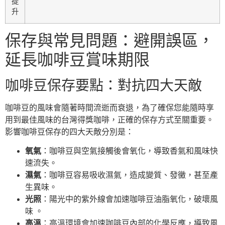
提
升
保存與常見問題：避開誤區，
延長咖啡豆賞味期限
咖啡豆保存要點：對抗四大天敵
咖啡豆的風味會隨著時間流逝而衰退，為了確保您能隨時享
用到最佳風味的台灣得獎咖啡，正確的保存方式至關重要。
影響咖啡豆保存的四大天敵分別是：
氧氣
：咖啡豆與空氣接觸後會氧化，導致香氣和風味快
速流失。
濕氣
：咖啡豆容易吸收濕氣，造成變質、發黴，甚至產
生異味。
光照
：陽光中的紫外線會加速咖啡豆油脂氧化，破壞風
味 。
高溫
：高溫環境會加速咖啡豆內部的化學反應，導致風