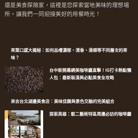
還是美食探險家，這裡是您探索當地美味的理想場
所。讓我們一同迎接美好的用餐時光！
茶葉口感大揭秘：如何品嚐濃郁、清香、滑順等不同層次的茶
味？
台中新開幕網美咖啡廳直擊！IG打卡熱點懶
人包：最新裝潢與必點美食全攻略
來去台北湖邊美食店：美味佳餚與景色交融的完美組合
探索高雄：駁二藝術特區周邊必訪的咖啡廳