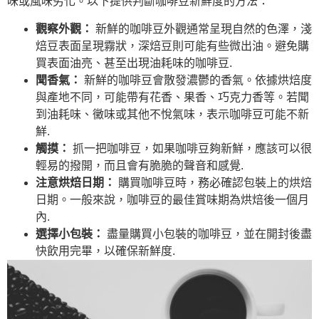
味或風味劣化。以下提供判斷咖啡豆新鮮度的方法：
觀察外觀：
新鮮的咖啡豆外觀通常呈現自然的色澤，淺
焙豆表面呈現霧狀，深焙豆則可能有些微出油。避免購
買表面油亮、甚至出現油耗味的咖啡豆.
聞香氣：
新鮮的咖啡豆會散發濃鬱的香氣。依據烘焙度
與產地不同，可能帶有花香、果香、巧克力香等。若聞
到油耗味、黴味或其他不悅氣味，表示咖啡豆可能不新
鮮.
觸摸：
抓一把咖啡豆，如果咖啡豆夠新鮮，應該可以很
輕易的撥開，而且會有脆脆的聲音和感覺.
注意烘焙日期：
購買咖啡豆時，務必確認包裝上的烘焙
日期。一般來說，咖啡豆的最佳賞味期為烘焙後一個月
內.
選擇小包裝：
盡量購買小包裝的咖啡豆，並在開封後盡
快飲用完畢，以確保新鮮度.