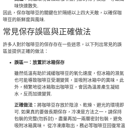
味快速散失.
因此，保存咖啡豆的關鍵在於隔絕以上四大天敵，以確保咖
啡豆的新鮮度與風味.
常見保存誤區與正確做法
許多人對於咖啡豆的保存存在一些迷思，以下列出常見的誤
區並提供正確的做法：
誤區一：放置於冰箱保存
雖然低溫有助於減緩咖啡豆的氧化速度，但冰箱的濕氣
也可能導致咖啡豆受潮變質，並吸附冰箱中的異味。此
外，頻繁地從冰箱取出咖啡豆，會因為溫差產生凝結
水，反而加速變質.
正確做法：
將咖啡豆存放於陰涼、乾燥、避光的環境即
可. 如果真的要做長期保存，冷凍是方法之一，請保持
包裝的完整(勿拆封)，盡量再加一兩層密封包裝，避免
吸附冰箱異味。 從冷凍庫取出，務必等咖啡豆回復常溫