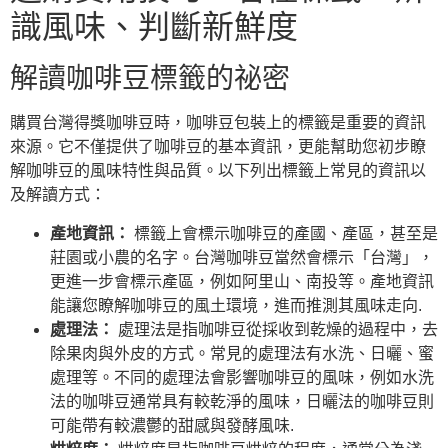
識風味、判斷新鮮度
解讀咖啡豆標籤的祕密
購買台灣得獎咖啡豆時，咖啡豆包裝上的標籤是重要的資訊
來源。它不僅提供了咖啡豆的基本資訊，更能幫助您初步瞭
解咖啡豆的風味特性與品質。以下列出標籤上常見的資訊以
及解讀方式：
產地資訊：
標籤上會標示咖啡豆的產國、產區，甚至是
莊園或小農的名字。台灣咖啡豆當然會標示「台灣」，
更進一步會標示產區，例如阿里山、南投等。產地資訊
能讓您瞭解咖啡豆的風土環境，進而推測其風味走向.
處理法：
處理法是指咖啡豆從採收到乾燥的過程中，去
除果肉與外皮的方式。常見的處理法有水洗、日曬、蜜
處理等。不同的處理法會影響咖啡豆的風味，例如水洗
法的咖啡豆通常具有較乾淨的風味，日曬法的咖啡豆則
可能帶有較濃鬱的甜感與發酵風味.