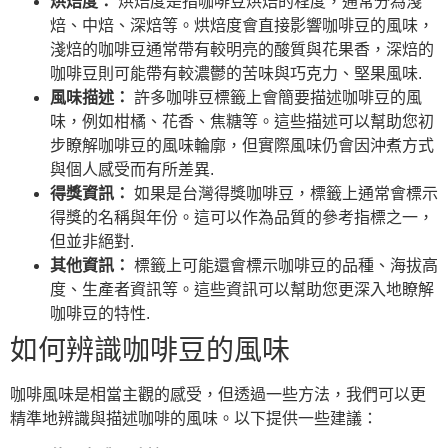
烘焙度：
烘焙度是指咖啡豆烘焙的程度，通常分為淺
焙、中焙、深焙等。烘焙度會直接影響咖啡豆的風味，
淺焙的咖啡豆通常帶有較明亮的酸質與花果香，深焙的
咖啡豆則可能帶有較濃鬱的苦味與巧克力、堅果風味.
風味描述：
許多咖啡豆標籤上會簡要描述咖啡豆的風
味，例如柑橘、花香、焦糖等。這些描述可以幫助您初
步瞭解咖啡豆的風味輪廓，但實際風味仍會因沖煮方式
與個人感受而有所差異.
得獎資訊：
如果是台灣得獎咖啡豆，標籤上通常會標示
得獎的名稱與年份。這可以作為品質的參考指標之一，
但並非絕對.
其他資訊：
標籤上可能還會標示咖啡豆的品種、海拔高
度、生產者資訊等。這些資訊可以幫助您更深入地瞭解
咖啡豆的特性.
如何辨識咖啡豆的風味
咖啡風味是相當主觀的感受，但透過一些方法，我們可以更
精準地辨識與描述咖啡的風味。以下提供一些建議：