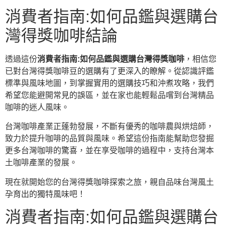
消費者指南:如何品鑑與選購台
灣得獎咖啡結論
透過這份
消費者指南:如何品鑑與選購台灣得獎咖啡
，相信您
已對台灣得獎咖啡豆的選購有了更深入的瞭解。從認識評鑑
標準與風味地圖，到掌握實用的選購技巧和沖煮攻略，我們
希望您能避開常見的誤區，並在家也能輕鬆品嚐到台灣精品
咖啡的迷人風味。
台灣咖啡產業正蓬勃發展，不斷有優秀的咖啡農與烘焙師，
致力於提升咖啡的品質與風味。希望這份指南能幫助您發掘
更多台灣咖啡的驚喜，並在享受咖啡的過程中，支持台灣本
土咖啡產業的發展。
現在就開始您的台灣得獎咖啡探索之旅，親自品味台灣風土
孕育出的獨特風味吧！
消費者指南:如何品鑑與選購台