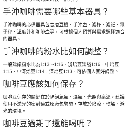
手沖咖啡需要哪些基本器具？
手沖咖啡的必備器具包含磨豆機、手沖壺、濾杯、濾紙、電
子秤、溫度計和咖啡壺等，可根據個人預算與需求選擇適合
的器具。
手沖咖啡的粉水比如何調整？
一般建議粉水比為1:13～1:16，淺焙豆建議1:16，中焙豆
1:15，中深焙豆1:14，深焙豆1:13，可依個人喜好調整。
咖啡豆應該如何保存？
咖啡豆保存的關鍵在於隔絕氧氣、濕氣、光照與高溫，建議
使用不透光的密封罐或原廠包裝袋，存放於陰涼、乾燥、避
光的環境。
咖啡豆過期了還能喝嗎？