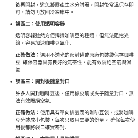
後再開封，避免凝露產生水分附著，開封後常溫保存即
可，請勿再放回冷凍庫中。
誤區二：使用透明容器
透明容器雖然方便辨識咖啡豆的種類，但無法阻擋光
線，容易加速咖啡豆氧化.
正確做法：
選用不透光的密封罐或原廠包裝袋保存咖啡
豆. 確保容器具有良好的氣密性，能有效隔絕空氣與濕
氣.
誤區三：開封後隨意封口
許多人開封咖啡豆後，僅用橡皮筋或夾子隨意封口，無
法有效隔絕空氣.
正確做法：
使用具有單向排氣閥的咖啡豆袋，或將咖啡
豆分裝成小包裝，每次只取用需要的份量。 確保每次使
用後都將袋口確實密封.