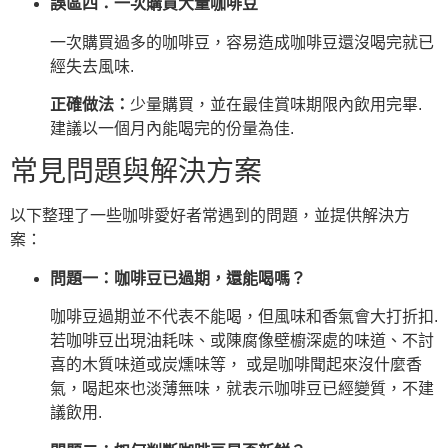
誤區四：一次購買大量咖啡豆
一次購買過多的咖啡豆，容易造成咖啡豆還沒喝完就已
經失去風味.
正確做法：
少量購買，並在最佳賞味期限內飲用完畢.
建議以一個月內能喝完的份量為佳.
常見問題與解決方案
以下整理了一些咖啡愛好者常遇到的問題，並提供解決方
案：
問題一：咖啡豆已過期，還能喝嗎？
咖啡豆過期並不代表不能喝，但風味和香氣會大打折扣.
若咖啡豆出現油耗味、或陳腐像壁櫥深處的味道、不討
喜的木質味道或炭燻味等， 或是咖啡聞起來沒什麼香
氣，喝起來也淡薄無味，就表示咖啡豆已經變質，不建
議飲用.