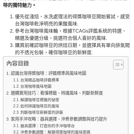
啡的獨特魅力。
優先從淺焙、水洗處理法的得獎咖啡豆開始嘗試，感受
台灣咖啡乾淨明亮的果酸風味.
參考台灣咖啡風味輪，根據TCAGs評鑑系統的特選、
精選及優選分級，挑選符合個人喜好的風味.
購買前確認咖啡豆的烘焙日期，並選擇具有單向排氣閥
的不透光包裝，確保咖啡豆的新鮮度.
內容目錄
認識台灣得獎咖啡：評鑑標準與風味地圖
台灣精品咖啡評鑑標準
台灣咖啡風味地圖
選購實用技巧：看懂標籤、辨識風味、判斷新鮮度
解讀咖啡豆標籤的祕密
如何辨識咖啡豆的風味
判斷咖啡豆新鮮度的訣竅
家用手沖攻略：器具選擇、沖煮參數調整與技巧提升
器具選擇：打造你的手沖咖啡台
沖煮參數調整：解鎖得獎咖啡的風味密碼