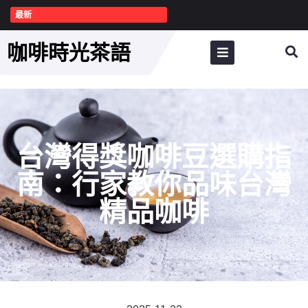
最新
咖啡時光茶語
台灣得獎咖啡豆選購指
南：行家教你品味台灣
精品咖啡