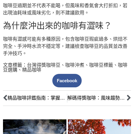
咖啡豆過期並不代表不能喝，但風味和香氣會大打折扣，若
出現油耗味或風味劣化，則不建議飲用。
為什麼沖出來的咖啡有澀味？
咖啡有澀感可能有多種原因，包含咖啡豆瑕疵過多、烘焙不
完全、手沖時水流不穩定等，建議檢查咖啡豆的品質並改善
手沖技巧。
文章標籤：
台灣得獎咖啡豆
、
咖啡沖煮
、
咖啡豆標籤
、
咖啡
豆選購
、
精品咖啡
Facebook
精品咖啡評鑑指南：掌握SCA標準，解讀得獎咖啡的風味密碼
解碼得獎咖啡：風味趨勢與處理法革新，前瞻台灣咖啡市場未來