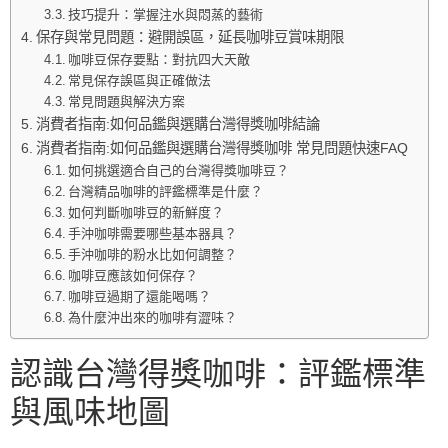
技巧提升：掌握注水與悶蒸的藝術
保存與常見問題：避開誤區，延長咖啡豆賞味期限
咖啡豆保存要點：對抗四大天敵
常見保存誤區與正確做法
常見問題與解決方案
消費者指南:如何品鑑與選購台灣得獎咖啡結論
消費者指南:如何品鑑與選購台灣得獎咖啡 常見問題快速FAQ
如何挑選適合自己的台灣得獎咖啡豆？
台灣精品咖啡的評鑑標準是什麼？
如何判斷咖啡豆的新鮮度？
手沖咖啡需要哪些基本器具？
手沖咖啡的粉水比如何調整？
咖啡豆應該如何保存？
咖啡豆過期了還能喝嗎？
為什麼沖出來的咖啡有澀味？
認識台灣得獎咖啡：評鑑標準
與風味地圖