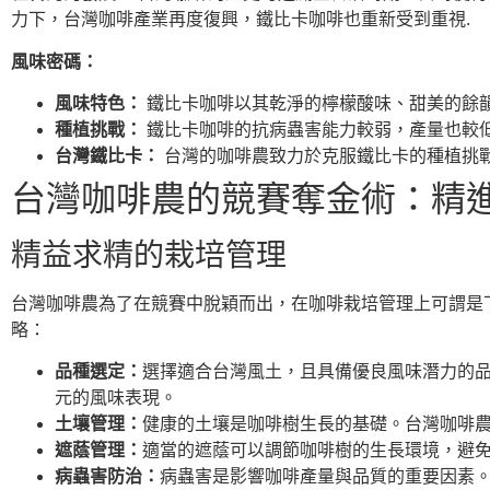
力下，台灣咖啡產業再度復興，鐵比卡咖啡也重新受到重視.
風味密碼：
風味特色：
鐵比卡咖啡以其乾淨的檸檬酸味、甜美的餘韻
種植挑戰：
鐵比卡咖啡的抗病蟲害能力較弱，產量也較低
台灣鐵比卡：
台灣的咖啡農致力於克服鐵比卡的種植挑戰
台灣咖啡農的競賽奪金術：精
精益求精的栽培管理
台灣咖啡農為了在競賽中脫穎而出，在咖啡栽培管理上可謂是
略：
品種選定：
選擇適合台灣風土，且具備優良風味潛力的品
元的風味表現。
土壤管理：
健康的土壤是咖啡樹生長的基礎。台灣咖啡
遮蔭管理：
適當的遮蔭可以調節咖啡樹的生長環境，避
病蟲害防治：
病蟲害是影響咖啡產量與品質的重要因素