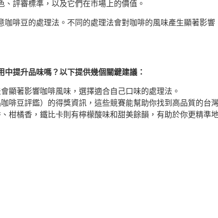
色、評審標準，以及它們在市場上的價值。
意咖啡豆的處理法。不同的處理法會對咖啡的風味產生顯著影響
用中提升品味嗎？以下提供幾個關鍵建議：
法會顯著影響咖啡風味，選擇適合自己口味的處理法。
品咖啡豆評鑑）的得獎資訊，這些競賽能幫助你找到高品質的台
香、柑橘香，鐵比卡則有檸檬酸味和甜美餘韻，有助於你更精準