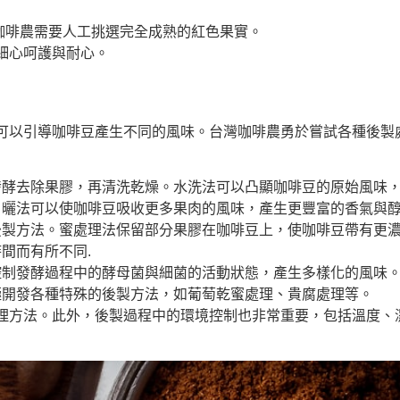
咖啡農需要人工挑選完全成熟的紅色果實。
細心呵護與耐心。
可以引導咖啡豆產生不同的風味。台灣咖啡農勇於嘗試各種後製
發酵去除果膠，再清洗乾燥。水洗法可以凸顯咖啡豆的原始風味
日曬法可以使咖啡豆吸收更多果肉的風味，產生更豐富的香氣與
後製方法。蜜處理法保留部分果膠在咖啡豆上，使咖啡豆帶有更
間而有所不同.
控制發酵過程中的酵母菌與細菌的活動狀態，產生多樣化的風味
極開發各種特殊的後製方法，如葡萄乾蜜處理、貴腐處理等。
理方法。此外，後製過程中的環境控制也非常重要，包括溫度、