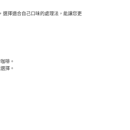
，選擇適合自己口味的處理法，能讓您更
灣咖啡。
地選擇。