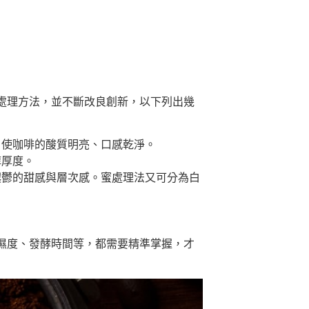
處理方法，並不斷改良創新，以下列出幾
，使咖啡的酸質明亮、口感乾淨。
醇厚度。
濃鬱的甜感與層次感。蜜處理法又可分為白
。
濕度、發酵時間等，都需要精準掌握，才