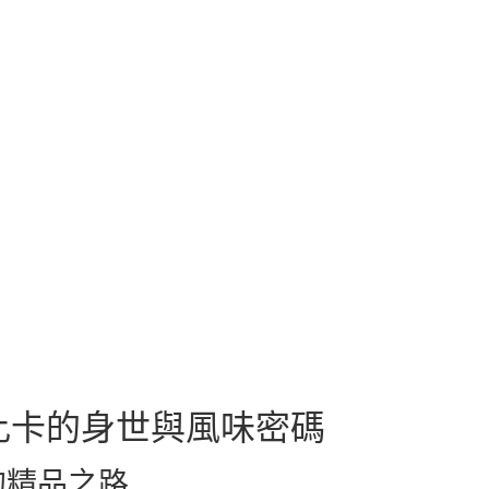
比卡的身世與風味密碼
灣的精品之路