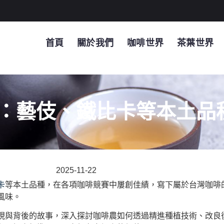
首頁
關於我們
咖啡世界
茶葉世界
：藝伎、鐵比卡等本土品
2025-11-22
卡
等本土品種，在各項咖啡競賽中屢創佳績，寫下屬於台灣咖啡
風味。
現與背後的故事，深入探討咖啡農如何透過精進種植技術、改良