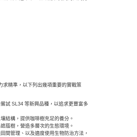
力求精準，以下列出幾項重要的實戰策
 SL34 等新興品種，以追求更豐富多
土壤結構，提供咖啡樹充足的養分。
為遮蔭樹，營造多層次的生態環境。
強田間管理、以及適度使用生物防治方法，