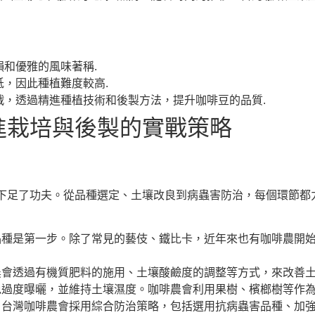
和優雅的風味著稱.
，因此種植難度較高.
，透過精進種植技術和後製方法，提升咖啡豆的品質.
進栽培與後製的實戰策略
下足了功夫。從品種選定、土壤改良到病蟲害防治，每個環節都
種是第一步。除了常見的藝伎、鐵比卡，近年來也有咖啡農開始嘗試
農會透過有機質肥料的施用、土壤酸鹼度的調整等方式，來改善
免過度曝曬，並維持土壤濕度。咖啡農會利用果樹、檳榔樹等作
。台灣咖啡農會採用綜合防治策略，包括選用抗病蟲害品種、加