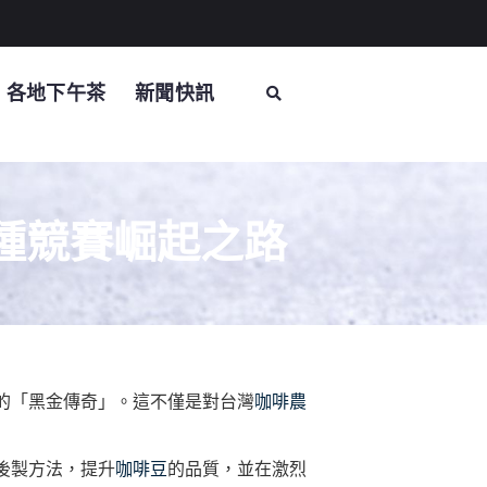
各地下午茶
新聞快訊
種競賽崛起之路
的「黑金傳奇」。這不僅是對台灣
咖啡農
後製方法，提升
咖啡豆
的品質，並在激烈