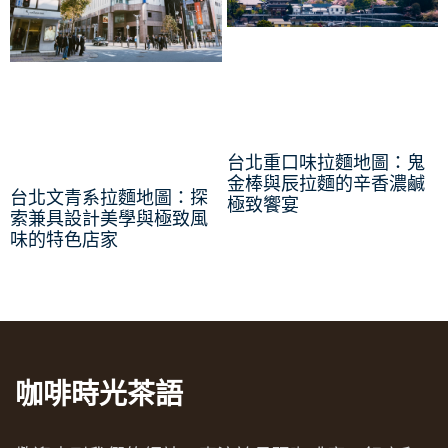
台北重口味拉麵地圖：鬼
金棒與辰拉麵的辛香濃鹹
台北文青系拉麵地圖：探
極致饗宴
索兼具設計美學與極致風
味的特色店家
咖啡時光茶語