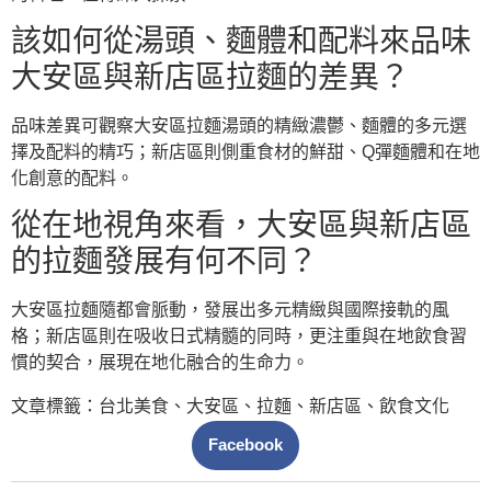
該如何從湯頭、麵體和配料來品味
大安區與新店區拉麵的差異？
品味差異可觀察大安區拉麵湯頭的精緻濃鬱、麵體的多元選
擇及配料的精巧；新店區則側重食材的鮮甜、Q彈麵體和在地
化創意的配料。
從在地視角來看，大安區與新店區
的拉麵發展有何不同？
大安區拉麵隨都會脈動，發展出多元精緻與國際接軌的風
格；新店區則在吸收日式精髓的同時，更注重與在地飲食習
慣的契合，展現在地化融合的生命力。
文章標籤：
台北美食
、
大安區
、
拉麵
、
新店區
、
飲食文化
Facebook