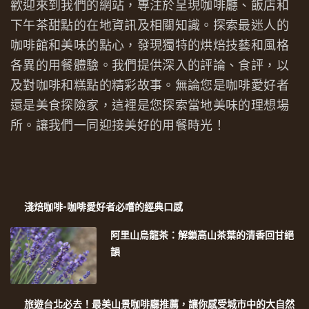
歡迎來到我們的網站，專注於呈現咖啡廳、飯店和
下午茶甜點的在地資訊及相關知識。探索最迷人的
咖啡館和美味的點心，發現獨特的烘焙技藝和風格
各異的用餐體驗。我們提供深入的評論、食評，以
及對咖啡和糕點的精彩故事。無論您是咖啡愛好者
還是美食探險家，這裡是您探索當地美味的理想場
所。讓我們一同迎接美好的用餐時光！
淺焙咖啡-咖啡愛好者必嚐的經典口感
阿里山烏龍茶：解鎖高山茶葉的清香回甘絕
韻
旅遊台北必去！最美山景咖啡廳推薦，讓你感受城市中的大自然