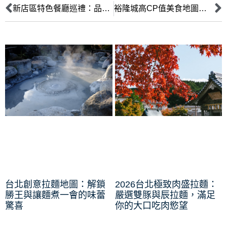
新店區特色餐廳巡禮：品味獨特氛圍與職人級拉麵饗宴
裕隆城高CP值美食地圖：上班族與家庭的省錢美味全攻略
台北創意拉麵地圖：解鎖
2026台北極致肉盛拉麵：
勝王與讓麵煮一會的味蕾
嚴選雙豚與辰拉麵，滿足
驚喜
你的大口吃肉慾望