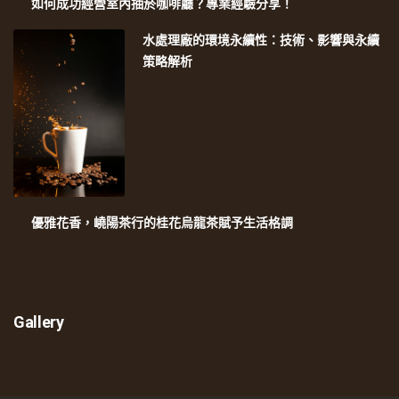
如何成功經營室內抽菸咖啡廳？專業經驗分享！
水處理廠的環境永續性：技術、影響與永續
策略解析
優雅花香，嶢陽茶行的桂花烏龍茶賦予生活格調
Gallery