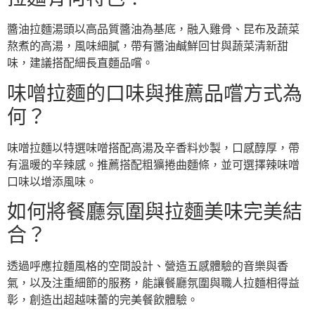
醬油拉麵湯頭以高品質醬油為基底，融入雞骨、昆布及蔬菜
熬煮的高湯，風味細膩，帶有醬油鹹鮮回甘與蔬菜清新甜
味，建議搭配細長直麵品嚐。
味噌拉麵的口味與推薦品嚐方式為
何？
味噌拉麵以特選味噌搭配高湯及辛香料炒製，口感醇厚，帶
有溫暖的辛辣感。推薦搭配粗獷捲曲麵條，並可選擇辣味噌
口味以增添風味。
如何將餐廳氛圍與拉麵美味完美結
合？
透過呼應拉麵風格的空間設計、營造五感體驗的音樂與香
氣，以及注重細節的服務，能讓餐廳氛圍與職人拉麵相得益
彰，創造出超越味蕾的完美餐飲體驗。