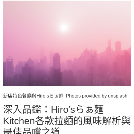
新店特色餐廳與Hiro’sらぁ麵. Photos provided by unsplash
深入品鑑：Hiro’sらぁ麵
Kitchen各款拉麵的風味解析與
最佳品嚐之道