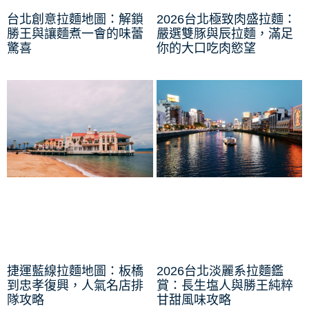
台北創意拉麵地圖：解鎖
2026台北極致肉盛拉麵：
勝王與讓麵煮一會的味蕾
嚴選雙豚與辰拉麵，滿足
驚喜
你的大口吃肉慾望
捷運藍線拉麵地圖：板橋
2026台北淡麗系拉麵鑑
到忠孝復興，人氣名店排
賞：長生塩人與勝王純粹
隊攻略
甘甜風味攻略