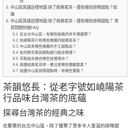
術
中山區質感送禮地圖:除了經典茗茶，還有哪些排隊甜點？結
論
中山區質感送禮地圖:除了經典茗茶，還有哪些排隊甜點？ 常
見問題快速FAQ
在台北中山區，有哪些經典的伴手禮選擇？
如嶢陽茶行有哪些推薦的經典茗茶？
中山區有哪些推薦的手工甜點店？
如何將茶葉與甜點進行組合贈禮？
茶點組合適合哪些送禮場合？
挑選經典茗茶時，應注意哪些關鍵要素？
挑選中山區排隊甜點時，有哪些重點？
茶韻悠長：從老字號如嶢陽茶
行品味台灣茶的底蘊
探尋台灣茶的經典之味
在繁華的台北中山區，除了匯聚了眾多令人垂涎的排隊甜