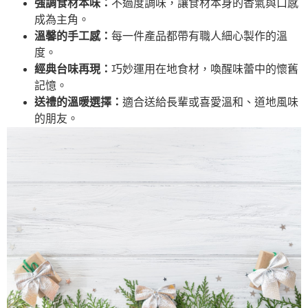
強調食材本味：
不過度調味，讓食材本身的香氣與口感
成為主角。
溫馨的手工感：
每一件產品都帶有職人細心製作的溫
度。
經典台味再現：
巧妙運用在地食材，喚醒味蕾中的懷舊
記憶。
送禮的溫暖選擇：
適合送給長輩或喜愛溫和、道地風味
的朋友。