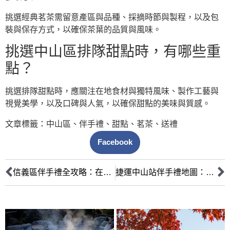
挑選經典茗茶需留意產區與品種、採摘時節與製程，以及包
裝與保存方式，以確保茶葉的品質與風味。
挑選中山區排隊甜點時，有哪些重
點？
挑選排隊甜點時，應關注在地食材與獨特風味、製作工藝與
視覺美學，以及口碑與人氣，以確保甜點的美味與質感。
文章標籤：
中山區
、
伴手禮
、
甜點
、
茗茶
、
送禮
Facebook
信義區伴手禮全攻略：在地人激推！從美食到文創，一次網羅市政府到信義安和站人氣好店
捷運中山站伴手禮地圖：品味台北都會的百年茶韻與法式甜點的浪漫