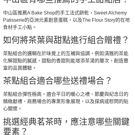
中山區推薦A Bake Shop的手工法式餅乾，Sweet Alchemy
Patisserie的亞洲元素創意蛋糕，以及The Flour Story的在地
食材手工小點。
如何將茶葉與甜點進行組合贈禮？
茶點組合的邏輯在於味覺上的互補與協調，例如清雅的茶能
化解甜點的膩感，甜點的香甜則能增添茶湯的層次，創造豐
富的品賞體驗。
茶點組合適合哪些送禮場合？
茶點組合彈性極高，適合平日的暖心之禮、節慶與紀念日的
精緻獻禮、商務場合的專業形象展現，以及探病或慰問的貼
心關懷。
挑選經典茗茶時，應注意哪些關鍵
要素？