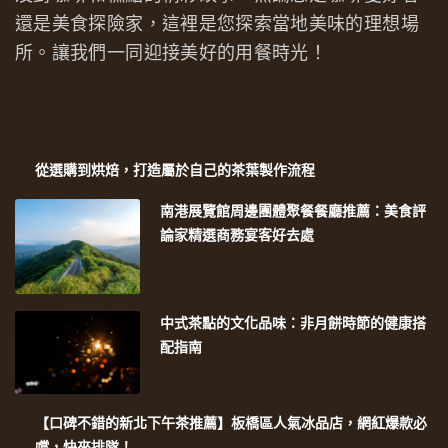
還是美食探險家，這裡是您探索當地美味的理想場
所。讓我們一同迎接美好的用餐時光！
從選購到烘焙，打造屬於自己的茶葉製作流程
南港展覽館周邊團體聚餐餐廳推薦：美食評
論家精選商務宴客好去處
中式茶點的文化品味：非月餅時節的健康搭
配指南
【口碑不錯的新北下午茶推薦】板橋區人氣冰品店，網紅爆款必
嚐，快來排隊！