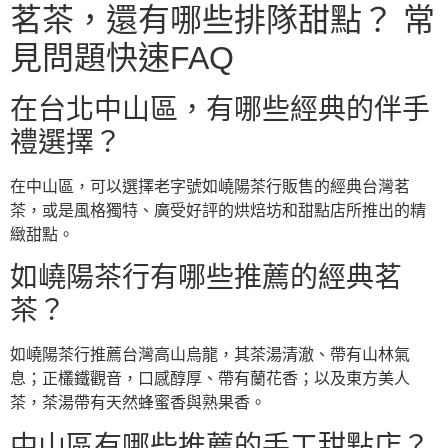
茗茶，還有哪些排隊甜點？ 常
見問題快速FAQ
在台北中山區，有哪些經典的伴手
禮選擇？
在中山區，可以選擇老字號如嶢陽茶行販售的經典台灣茗
茶，或是風格獨特、廣受好評的烘焙坊和甜點店所推出的精
緻甜點。
如嶢陽茶行有哪些推薦的經典茗
茶？
如嶢陽茶行推薦台灣高山烏龍，其茶湯清澈、帶有山林氣
息；正欉鐵觀音，口感醇厚、帶有蘭花香；以及東方美人
茶，茶湯帶有天然蜂蜜香與熟果香。
中山區有哪些推薦的手工甜點店？