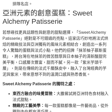
排隊名店。
亞洲元素的創意蛋糕：Sweet
Alchemy Patisserie
若想尋找更具話題性與創意的甜點選擇，「Sweet Alchemy
Patisserie」絕對是不可錯過的亮點。這家店巧妙地將法式烘
焙的精緻技法與亞洲獨有的風味元素相結合，創造出一系列
令人驚豔的蛋糕與法式小點。他們的招牌「抹茶柚子慕斯蛋
糕」，將台灣在地抹茶的微苦醇厚與日本柚子的清新酸甜完
美平衡，口感層次豐富，甜而不膩。另一款「紫米芋頭千
層」，則是在傳統的法式千層酥皮中，融入了台灣經典的芋
泥與紫米，帶來意想不到的溫潤口感與熟悉香氣。
Sweet Alchemy Patisserie 的獨特之處：
東西方融合的味覺冒險：
大膽嘗試將亞洲特色食材融入
法式甜點。
精緻的工藝美學：
每一款蛋糕都像是一件藝術品，從外
觀到內在都充滿巧思。