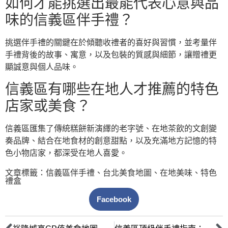
如何才能挑選出最能代表心意與品
味的信義區伴手禮？
挑選伴手禮的關鍵在於傾聽收禮者的喜好與習慣，並考量伴
手禮背後的故事、寓意，以及包裝的質感與細節，讓贈禮更
顯誠意與個人品味。
信義區有哪些在地人才推薦的特色
店家或美食？
信義區匯集了傳統糕餅新演繹的老字號、在地茶飲的文創變
奏品牌、結合在地食材的創意甜點，以及充滿地方記憶的特
色小物店家，都深受在地人喜愛。
文章標籤：
信義區伴手禮
、
台北美食地圖
、
在地美味
、
特色
禮盒
Facebook