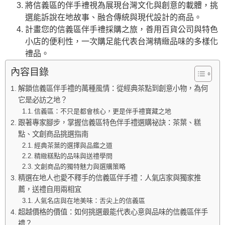
將信義區的伴手禮視為展現台灣文化與創意的載體，挑
選能訴說在地故事、融合傳統與現代設計的商品。
計畫您的信義區伴手禮採購之旅，善用百貨公司與特色
小店的便利性，一次購足能代表台灣精緻品味的多樣化
禮品。
內容目錄
解鎖信義區伴手禮的萬種風情：從經典茶點到創意小物，為何
它是必訪之地？
信義區：不只是都會核心，更是伴手禮寶藏之地
跟著專家腳步，掌握信義區特色伴手禮選購祕訣：茶葉、糕
點、文創商品挑選指南
經典茶葉的選擇與品鑑之道
精緻糕點的品味與送禮學問
文創商品的獨特魅力與選購策略
精選在地人也愛不釋手的信義區伴手禮：人氣店家與獨家推
薦，送禮自用兩相宜
人氣名店與在地美味：舌尖上的信義區
超越價格的價值：如何挑選最能代表心意與品味的信義區伴手
禮？