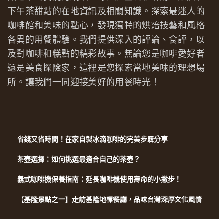
下午茶甜點的在地資訊及相關知識。探索最迷人的
咖啡館和美味的點心，發現獨特的烘焙技藝和風格
各異的用餐體驗。我們提供深入的評論、食評，以
及對咖啡和糕點的精彩故事。無論您是咖啡愛好者
還是美食探險家，這裡是您探索當地美味的理想場
所。讓我們一同迎接美好的用餐時光！
省錢又省時間！在家自製冰滴咖啡的完美步驟分享
茶壺選擇：如何挑選最適合自己的茶壺？
義式咖啡機保養指南：延長咖啡機使用壽命的小撇步！
【基隆景點之一】走訪基隆地標餐廳，品味台灣深厚文化風情