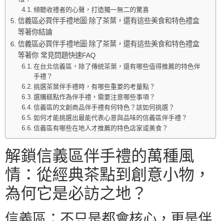
傾聽收禮者的心聲，打造獨一無二的驚喜
信義區必買伴手禮地圖:除了茶葉，還有這些美食和特色禮盒
等著你結論
信義區必買伴手禮地圖:除了茶葉，還有這些美食和特色禮盒
等著你 常見問題快速FAQ
在台北信義區，除了傳統茶葉，還有哪些值得推薦的特色伴
手禮？
挑選茶葉伴手禮時，有哪些重要的考量點？
選購糕點作為伴手禮，需要注意哪些事項？
信義區的文創商品伴手禮有何特色？該如何挑選？
如何才能挑選出最能代表心意與品味的信義區伴手禮？
信義區有哪些在地人才推薦的特色店家或美食？
解鎖信義區伴手禮的萬種風
情：從經典茶點到創意小物，
為何它是必訪之地？
信義區：不只是都會核心，更是伴