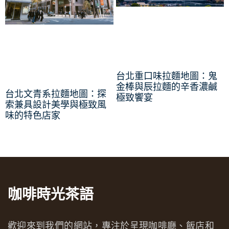
台北重口味拉麵地圖：鬼
金棒與辰拉麵的辛香濃鹹
台北文青系拉麵地圖：探
極致饗宴
索兼具設計美學與極致風
味的特色店家
咖啡時光茶語
歡迎來到我們的網站，專注於呈現咖啡廳、飯店和