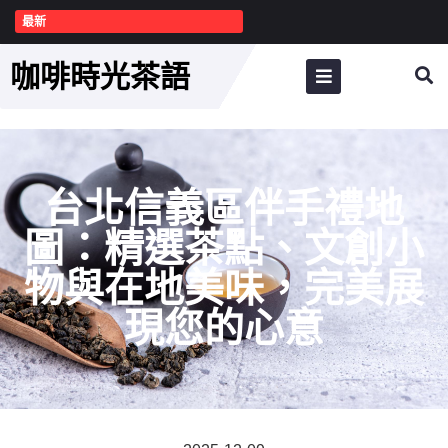
最新
咖啡時光茶語
台北信義區伴手禮地
圖：精選茶點、文創小
物與在地美味，完美展
現您的心意